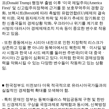
프(Donald Trump) 행정부 출범 이후 ‘미국 제일주의(America
First)’ 및 신고립주의정책에 근거를 둔 보호무역주의 경향 강
화, 브렉시트(Brexit)에 따라 촉발된 유럽연합(EU)체제의 결속
력 이완, 국제 원자재가격 하락 및 저유가 추세의 장기화로 인
한 신흥국들의 경제상황 악화, 우크라이나 위기를 계기로 한
서방의 대러시아 경제제재조치 지속 등이 중요한 변수로 작용
하고 있음.
- 또한 중동에서는 시리아 내전으로 인한 지정학적 리스크가
상존하고 있을 뿐 아니라 동북아에서도 북한의 핵ㆍ미사일 발
사 시험과 한국 내 사드 배치를 둘러싼 주변국(미국 대 중국ㆍ
러시아) 간 갈등이 심화되고 있다. 이처럼 한국의 경제성장동
력을 약화시킬 수 있는 다양한 변수들이 작동하고 있는 상황
임.
■ 한국정부도 이전보다 더욱 적극적으로 유라시아국가들과의
실질적인 경제협력 확대를 모색해야 함.
- 특히 문재인 정부는 동북아플러스 책임공동체 구현 및 한반
도 신경제지도 구상을 국정과제로 채택함과 동시에, 신북방정