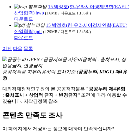
15 박정호(한-유라시아경제연합(EAEU)
산업협력).hwp
(1.6MB / 다운로드 1,135회)
다운로드
15 박정호(한-유라시아경제연합(EAEU)
산업협력).pdf
(1.29MB / 다운로드 1,843회)
다운로드
이전
다음
목록
공공저작물 자유이용허락 표시기준
(공공누리, KOGL) 제4유
형
대외경제정책연구원의 본 공공저작물은
"공공누리 제4유형
: 출처표시 + 상업적 금지 + 변경금지”
조건에 따라 이용할 수
있습니다. 저작권정책 참조
콘텐츠 만족도 조사
이 페이지에서 제공하는 정보에 대하여 만족하십니까?