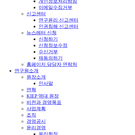
개인정보처리방침
이메일수집거부
신고센터
연구윤리 신고센터
인권침해 신고센터
뉴스레터 신청
신청하기
신청정보수정
수신거부
재동의하기
홈페이지 담당자 연락처
연구원소개
원장소개
인사말
연혁
KIEP 역대 원장
비전과 경영목표
사업계획
조직
경영공시
윤리경영
윤리헌장