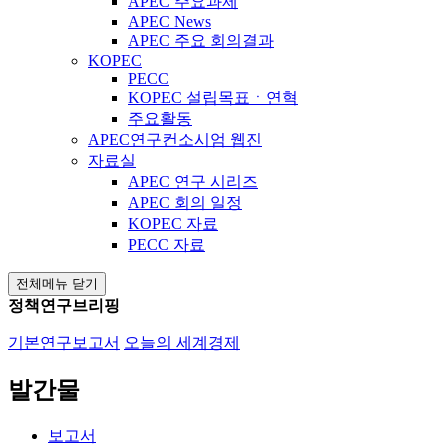
APEC 주요과제
APEC News
APEC 주요 회의결과
KOPEC
PECC
KOPEC 설립목표ㆍ연혁
주요활동
APEC연구컨소시엄 웹진
자료실
APEC 연구 시리즈
APEC 회의 일정
KOPEC 자료
PECC 자료
전체메뉴 닫기
정책연구브리핑
기본연구보고서
오늘의 세계경제
발간물
보고서