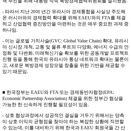
책 추진을 위해 대통령 직속 북방경제협력위원회를 설치했음.
- 따라서 지난 20여 년간 유라시아 경제통합을 사실상 주도해
온 러시아와의 경제협력 확대를 위해 EAEU와의 FTA를 체결
하고 산업협력 증진방안을 마련하는 것은 매우 중요한 과제 중
하나임.
- 이는 글로벌 가치사슬(GVC: Global Value Chain) 확대, 유라시
아 신시장 개척, 교통 및 물류 루트의 다양화, 에너지 수급의 안
정화 및 다변화, 미래혁신기술 확보를 위한 공동개발 프로젝트
진행 등을 통해 한국의 유라시아 통상 네트워크 확대는 물론이
고, 새로운 북방경제 성장모델 창출을 위한 기반을 제공할 수
있기 때문임.
■ 한국정부는 EAEU와 FTA 또는 경제동반자협정(EPA:
Economic Partnership Association) 체결을 위한 정부간 협상을
가능한 한 신속하게 진행할 필요성이 있음.
- 상호 협상과정에서 성공적인 결실을 거두기 위해서는 양측
이 상호 이익의 균형점을 찾아야 하는 복잡한 상황에 직면할
수 있는데, 이를 대비하기 위해 한국과 EAEU 회원국들 간 산