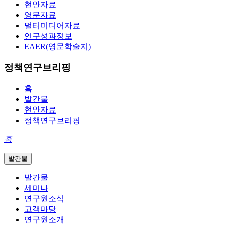
현안자료
영문자료
멀티미디어자료
연구성과정보
EAER(영문학술지)
정책연구브리핑
홈
발간물
현안자료
정책연구브리핑
홈
발간물
발간물
세미나
연구원소식
고객마당
연구원소개