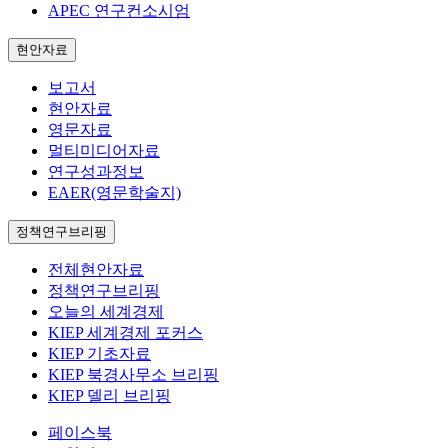
APEC 연구컨소시엄
현안자료
보고서
현안자료
영문자료
멀티미디어자료
연구성과정보
EAER(영문학술지)
정책연구브리핑
전체현안자료
정책연구브리핑
오늘의 세계경제
KIEP 세계경제 포커스
KIEP 기초자료
KIEP 북경사무소 브리핑
KIEP 델리 브리핑
페이스북