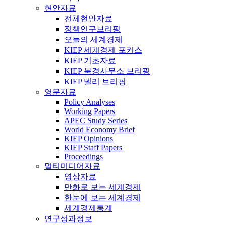
현안자료
전체현안자료
정책연구브리핑
오늘의 세계경제
KIEP 세계경제 포커스
KIEP 기초자료
KIEP 북경사무소 브리핑
KIEP 델리 브리핑
영문자료
Policy Analyses
Working Papers
APEC Study Series
World Economy Brief
KIEP Opinions
KIEP Staff Papers
Proceedings
멀티미디어자료
영상자료
만화로 보는 세계경제
한눈에 보는 세계경제
세계경제통계
연구성과정보