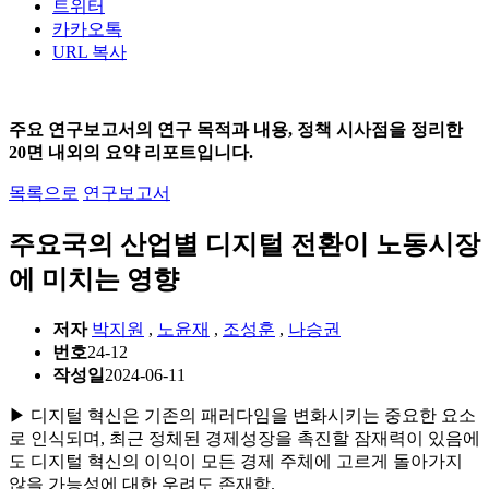
트위터
카카오톡
URL 복사
주요 연구보고서의 연구 목적과 내용, 정책 시사점을 정리한
20면 내외의 요약 리포트입니다.
목록으로
연구보고서
주요국의 산업별 디지털 전환이 노동시장
에 미치는 영향
저자
박지원
,
노윤재
,
조성훈
,
나승권
번호
24-12
작성일
2024-06-11
▶ 디지털 혁신은 기존의 패러다임을 변화시키는 중요한 요소
로 인식되며, 최근 정체된 경제성장을 촉진할 잠재력이 있음에
도 디지털 혁신의 이익이 모든 경제 주체에 고르게 돌아가지
않을 가능성에 대한 우려도 존재함.