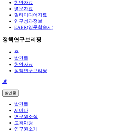
현안자료
영문자료
멀티미디어자료
연구성과정보
EAER(영문학술지)
정책연구브리핑
홈
발간물
현안자료
정책연구브리핑
홈
발간물
발간물
세미나
연구원소식
고객마당
연구원소개