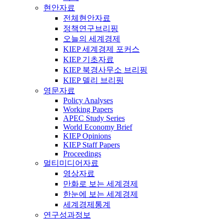
현안자료
전체현안자료
정책연구브리핑
오늘의 세계경제
KIEP 세계경제 포커스
KIEP 기초자료
KIEP 북경사무소 브리핑
KIEP 델리 브리핑
영문자료
Policy Analyses
Working Papers
APEC Study Series
World Economy Brief
KIEP Opinions
KIEP Staff Papers
Proceedings
멀티미디어자료
영상자료
만화로 보는 세계경제
한눈에 보는 세계경제
세계경제통계
연구성과정보