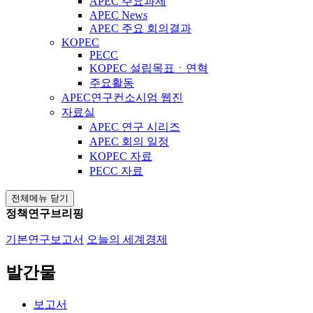
APEC 주요과제
APEC News
APEC 주요 회의결과
KOPEC
PECC
KOPEC 설립목표ㆍ연혁
주요활동
APEC연구컨소시엄 웹진
자료실
APEC 연구 시리즈
APEC 회의 일정
KOPEC 자료
PECC 자료
전체메뉴 닫기
정책연구브리핑
기본연구보고서
오늘의 세계경제
발간물
보고서