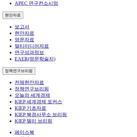
APEC 연구컨소시엄
현안자료
보고서
현안자료
영문자료
멀티미디어자료
연구성과정보
EAER(영문학술지)
정책연구브리핑
전체현안자료
정책연구브리핑
오늘의 세계경제
KIEP 세계경제 포커스
KIEP 기초자료
KIEP 북경사무소 브리핑
KIEP 델리 브리핑
페이스북