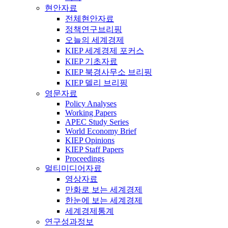
현안자료
전체현안자료
정책연구브리핑
오늘의 세계경제
KIEP 세계경제 포커스
KIEP 기초자료
KIEP 북경사무소 브리핑
KIEP 델리 브리핑
영문자료
Policy Analyses
Working Papers
APEC Study Series
World Economy Brief
KIEP Opinions
KIEP Staff Papers
Proceedings
멀티미디어자료
영상자료
만화로 보는 세계경제
한눈에 보는 세계경제
세계경제통계
연구성과정보