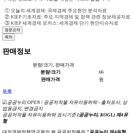
① 오늘의 세계경제: 국제경제 주요현안 분석자료
② KIEP 기초자료: 주요 지역경제 및 정책 관련 정보제공자료
③ KIEP 세계경제 포커스: 세계경제 단기 현안이슈자료
영문요약
목차
판매정보
분량/크기, 판매가격
분량/크기
66
판매가격
원
목록
공공저작물 자유이용허락 표시기준
(공공누리, KOGL) 제4유
형
대외경제정책연구원의 본 공공저작물은
"공공누리 제4유형