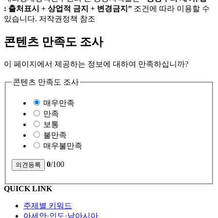
: 출처표시 + 상업적 금지 + 변경금지”
조건에 따라 이용할 수
있습니다. 저작권정책 참조
콘텐츠 만족도 조사
이 페이지에서 제공하는 정보에 대하여 만족하십니까?
콘텐츠 만족도 조사
매우만족
만족
보통
불만족
매우불만족
0
/100
QUICK LINK
주제별 키워드
아세안·인도·남아시아