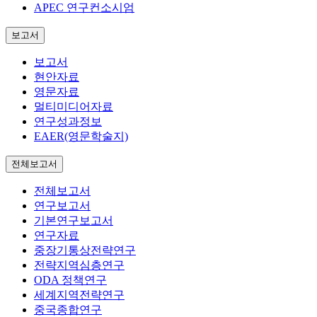
APEC 연구컨소시엄
보고서
보고서
현안자료
영문자료
멀티미디어자료
연구성과정보
EAER(영문학술지)
전체보고서
전체보고서
연구보고서
기본연구보고서
연구자료
중장기통상전략연구
전략지역심층연구
ODA 정책연구
세계지역전략연구
중국종합연구