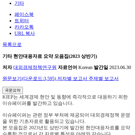
기타
페이스북
트위터
카카오톡
URL 복사
목록으로
기타
현안대응자료 요약 모음집(2023 상반기)
저자
대외경제정책연구원
자료언어
Korean
발간일
2023.06.30
원문보기(다운로드:3,595)
저자별 보고서
주제별 보고서
국문요약
KIEP는 세계경제 현안 및 동향에 즉각적으로 대응하기 위한
이슈페이퍼를 발간하고 있습니다.
이슈페이퍼는 관련 정부 부처에 제공되어 대외경제정책 운영
을 위한 기초자료로 활용되고 있습니다.
본 모음집은 2023년도 상반기에 발간된 현안대응자료를 요약
수록한 것으로서 각 자료별 특성은 아래와 같습니다.