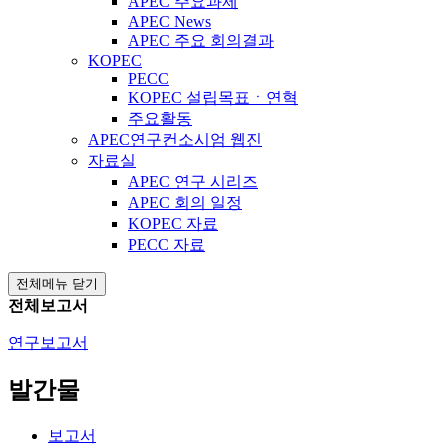
APEC 주요과제
APEC News
APEC 주요 회의결과
KOPEC
PECC
KOPEC 설립목표ㆍ연혁
주요활동
APEC연구컨소시엄 웹진
자료실
APEC 연구 시리즈
APEC 회의 일정
KOPEC 자료
PECC 자료
전체메뉴 닫기
전체보고서
연구보고서
발간물
보고서