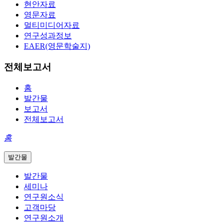
현안자료
영문자료
멀티미디어자료
연구성과정보
EAER(영문학술지)
전체보고서
홈
발간물
보고서
전체보고서
홈
발간물
발간물
세미나
연구원소식
고객마당
연구원소개