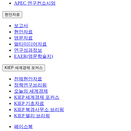
APEC 연구컨소시엄
현안자료
보고서
현안자료
영문자료
멀티미디어자료
연구성과정보
EAER(영문학술지)
KIEP 세계경제 포커스
전체현안자료
정책연구브리핑
오늘의 세계경제
KIEP 세계경제 포커스
KIEP 기초자료
KIEP 북경사무소 브리핑
KIEP 델리 브리핑
페이스북