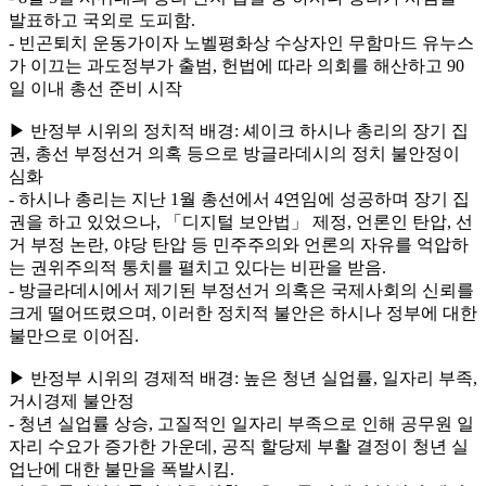
발표하고 국외로 도피함.
- 빈곤퇴치 운동가이자 노벨평화상 수상자인 무함마드 유누스
가 이끄는 과도정부가 출범, 헌법에 따라 의회를 해산하고 90
일 이내 총선 준비 시작
▶ 반정부 시위의 정치적 배경: 셰이크 하시나 총리의 장기 집
권, 총선 부정선거 의혹 등으로 방글라데시의 정치 불안정이
심화
- 하시나 총리는 지난 1월 총선에서 4연임에 성공하며 장기 집
권을 하고 있었으나, 「디지털 보안법」 제정, 언론인 탄압, 선
거 부정 논란, 야당 탄압 등 민주주의와 언론의 자유를 억압하
는 권위주의적 통치를 펼치고 있다는 비판을 받음.
- 방글라데시에서 제기된 부정선거 의혹은 국제사회의 신뢰를
크게 떨어뜨렸으며, 이러한 정치적 불안은 하시나 정부에 대한
불만으로 이어짐.
▶ 반정부 시위의 경제적 배경: 높은 청년 실업률, 일자리 부족,
거시경제 불안정
- 청년 실업률 상승, 고질적인 일자리 부족으로 인해 공무원 일
자리 수요가 증가한 가운데, 공직 할당제 부활 결정이 청년 실
업난에 대한 불만을 폭발시킴.