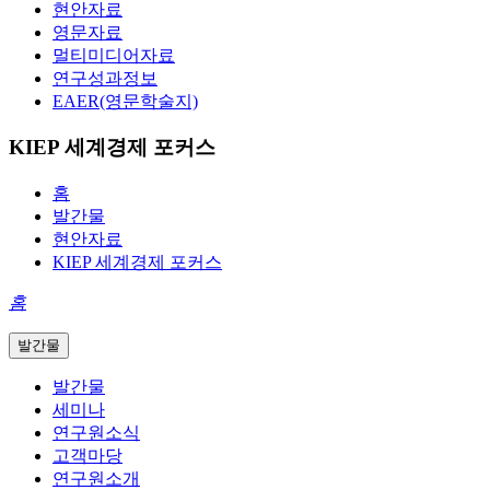
현안자료
영문자료
멀티미디어자료
연구성과정보
EAER(영문학술지)
KIEP 세계경제 포커스
홈
발간물
현안자료
KIEP 세계경제 포커스
홈
발간물
발간물
세미나
연구원소식
고객마당
연구원소개