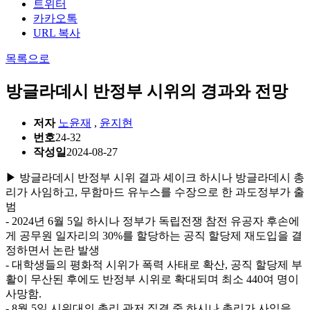
트위터
카카오톡
URL 복사
목록으로
방글라데시 반정부 시위의 경과와 전망
저자
노윤재
,
윤지현
번호
24-32
작성일
2024-08-27
▶ 방글라데시 반정부 시위 결과 셰이크 하시나 방글라데시 총
리가 사임하고, 무함마드 유누스를 수장으로 한 과도정부가 출
범
- 2024년 6월 5일 하시나 정부가 독립전쟁 참전 유공자 후손에
게 공무원 일자리의 30%를 할당하는 공직 할당제 재도입을 결
정하면서 논란 발생
- 대학생들의 평화적 시위가 폭력 사태로 확산, 공직 할당제 부
활이 무산된 후에도 반정부 시위로 확대되며 최소 440여 명이
사망함.
- 8월 5일 시위대의 총리 관저 집결 중 하시나 총리가 사임을