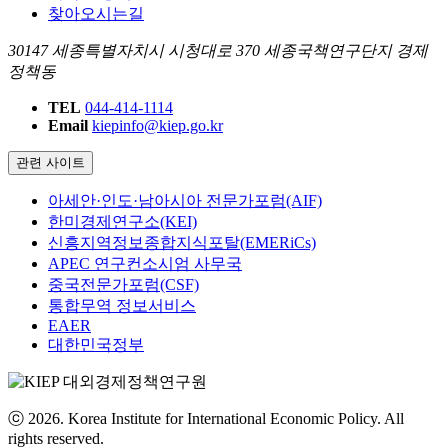
찾아오시는길
30147 세종특별자치시 시청대로 370 세종국책연구단지 경제
정책동
TEL
044-414-1114
Email
kiepinfo@kiep.go.kr
관련 사이트
아세안·인도·남아시아 전문가포럼(AIF)
한미경제연구소(KEI)
신흥지역정보종합지식포탈(EMERiCs)
APEC 연구컨소시엄 사무국
중국전문가포럼(CSF)
통합무역 정보서비스
EAER
대한민국정부
ⓒ 2026. Korea Institute for International Economic Policy. All
rights reserved.