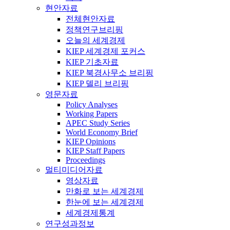
현안자료
전체현안자료
정책연구브리핑
오늘의 세계경제
KIEP 세계경제 포커스
KIEP 기초자료
KIEP 북경사무소 브리핑
KIEP 델리 브리핑
영문자료
Policy Analyses
Working Papers
APEC Study Series
World Economy Brief
KIEP Opinions
KIEP Staff Papers
Proceedings
멀티미디어자료
영상자료
만화로 보는 세계경제
한눈에 보는 세계경제
세계경제통계
연구성과정보