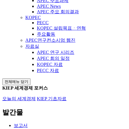
APEC 주요과제
APEC News
APEC 주요 회의결과
KOPEC
PECC
KOPEC 설립목표ㆍ연혁
주요활동
APEC연구컨소시엄 웹진
자료실
APEC 연구 시리즈
APEC 회의 일정
KOPEC 자료
PECC 자료
전체메뉴 닫기
KIEP 세계경제 포커스
오늘의 세계경제
KIEP 기초자료
발간물
보고서