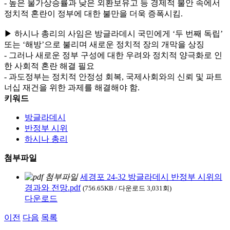
- 높은 물가상승률과 낮은 외환보유고 등 경제적 불안 속에서
정치적 혼란이 정부에 대한 불만을 더욱 증폭시킴.
▶ 하시나 총리의 사임은 방글라데시 국민에게 ‘두 번째 독립’
또는 ‘해방’으로 불리며 새로운 정치적 장의 개막을 상징
- 그러나 새로운 정부 구성에 대한 우려와 정치적 양극화로 인
한 사회적 혼란 해결 필요
- 과도정부는 정치적 안정성 회복, 국제사회와의 신뢰 및 파트
너십 재건을 위한 과제를 해결해야 함.
키워드
방글라데시
반정부 시위
하시나 총리
첨부파일
세경포 24-32 방글라데시 반정부 시위의
경과와 전망.pdf
(756.65KB / 다운로드 3,031회)
다운로드
이전
다음
목록