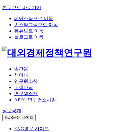
본문으로 바로가기
페이스북으로 이동
인스타그램으로 이동
유튜브로 이동
블로그로 이동
발간물
세미나
연구원소식
고객마당
연구원소개
APEC 연구컨소시엄
정보공개
KOR
국문 사이트
ENG
영문 사이트