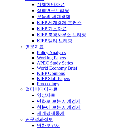
전체현안자료
정책연구브리핑
오늘의 세계경제
KIEP 세계경제 포커스
KIEP 기초자료
KIEP 북경사무소 브리핑
KIEP 델리 브리핑
영문자료
Policy Analyses
Working Papers
APEC Study Series
World Economy Brief
KIEP Opinions
KIEP Staff Papers
Proceedings
멀티미디어자료
영상자료
만화로 보는 세계경제
한눈에 보는 세계경제
세계경제통계
연구성과정보
연차보고서