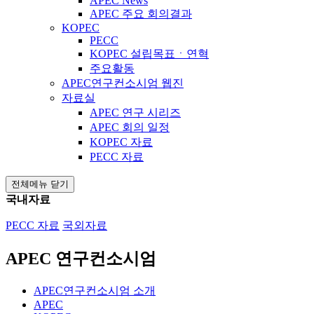
APEC News
APEC 주요 회의결과
KOPEC
PECC
KOPEC 설립목표ㆍ연혁
주요활동
APEC연구컨소시엄 웹진
자료실
APEC 연구 시리즈
APEC 회의 일정
KOPEC 자료
PECC 자료
전체메뉴 닫기
국내자료
PECC 자료
국외자료
APEC 연구컨소시엄
APEC연구컨소시엄 소개
APEC