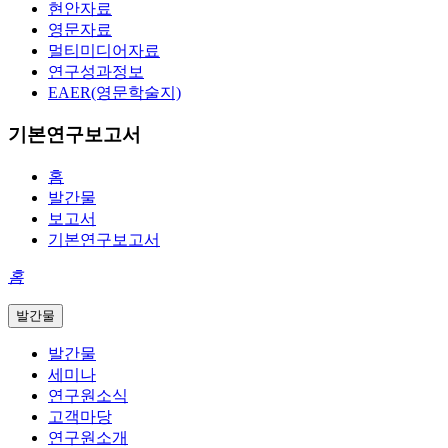
현안자료
영문자료
멀티미디어자료
연구성과정보
EAER(영문학술지)
기본연구보고서
홈
발간물
보고서
기본연구보고서
홈
발간물
발간물
세미나
연구원소식
고객마당
연구원소개