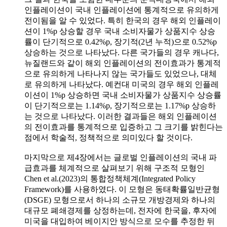
인플레이션이 국내 인플레이션에 통계적으로 유의하게
전이됨을 알 수 있었다. 특히 한국의 경우 해외 인플레이
션이 1%p 상승할 경우 국내 소비자물가 상품지수 상승
률이 단기적으로 0.42%p, 장기적(2년 누적)으로 0.52%p
상승하는 것으로 나타났다. 다른 국가들의 경우 캐나다,
뉴질랜드와 같이 해외 인플레이션의 전이효과가 통계적
으로 유의하게 나타나지 않는 국가들도 있었으나, 대체
로 유의하게 나타났다. 예컨대 미국의 경우 해외 인플레
이션이 1%p 상승하면 국내 소비자물가 상품지수 상승률
이 단기적으로는 1.14%p, 장기적으로는 1.17%p 상승하
는 것으로 나타났다. 이러한 결과들은 해외 인플레이션
의 전이효과를 통계적으로 입증하고 그 크기를 밝힌다는
점에서 학술적, 정책적으로 의미있다 할 것이다.
마지막으로 제4장에서는 글로벌 인플레이션의 국내 파
급효과를 체계적으로 살펴보기 위해 구조적 모형인
Chen et al.(2023)의 통합정책체계(Integrated Policy
Framework)를 사용하였다. 이 모형은 동태확률일반균형
(DSGE) 모형으로서 하나의 소규모 개방경제와 하나의
대규모 폐쇄경제를 상정하는데, 전자에 한국을, 후자에
미국을 대입하여 베이지안 방식으로 모수를 추정한 뒤