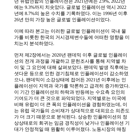
던 유럽연합의 인플레이션은 2021년에는 2.9%, 2022년
에는 9.3%까지 치솟았다. 글로벌 인플레이션 역시 2022
년에 8.7%의 높은 수치를 기록하였다. 이는 1996년 이후
26년 만의 가장 높은 글로벌 인플레이션이었다.
이에 따라 본고는 이러한 글로벌 인플레이션이 국내 물
가를 비롯한 한국의 거시경제변수들에 어떠한 영향을 미
치는지 분석하였다.
먼저 제2장에서는 2020년 팬데믹 이후 글로벌 인플레이
션의 전개 과정을 개괄하고 문헌조사를 통해 지역별 차
이 및 그 요인에 대해 살펴보았다. 팬데믹 발생 직후에는
셧다운 등으로 인한 경기침체로 인플레이션이 감소하였
으나, 팬데믹이 소강상태에 접어든 2021년 이후에는 인
플레이션이 지역과 국가를 막론하고 급격히 증가하였다.
이 기간 인플레이션의 하락과 반등에는 수요측 요인의
기여도가 더 큰 것으로 파악되었다. 지역별로는 미국에
비해 유럽이 더 큰 폭의 인플레이션을 경험하였는데, 이
는 유럽 국가들의 소비재가 상대적으로 대외요소 의존도
가 더 크기 때문으로 분석된다. 상승한 인플레이션의 정
상상태로의 회귀는 임금 경직성이 낮거나 인플레이션 기
대가 안정적일 때 원활히 이루어졌다. 노동시장의 매칭