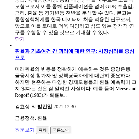
모형으로서 이를 통해 인플레이션을 넘어 GDP, 수출입,
금리, 환율 등 경기변동 전반을 분석할 수 있다. 본고는
통합정책체계를 한국 데이터에 처음 적용한 연구로서,
앞으로 이를 토대로 더욱 다양하고 심도 있는 정책적 연
구를 수행할 수 있을 것으로 기대할 수 있다.
닫기
환율과 기초여건 간 괴리에 대한 연구: 시장심리를 중심
으로
미래환율의 변동을 정확하게 예측하는 것은 중앙은행,
금융시장 참가자 및 정책당국자에게 대단히 중요하다.
하지만 현존하는 다양한 경제모형들의 환율 예측력이 크
지 않다는 것은 잘 알려진 사실이다. 예를 들어 Meese and
Rogoff (1983)가 확률보..
김효상 외
발간일
2021.12.30
금융정책, 환율
원문보기
목차
국문요약