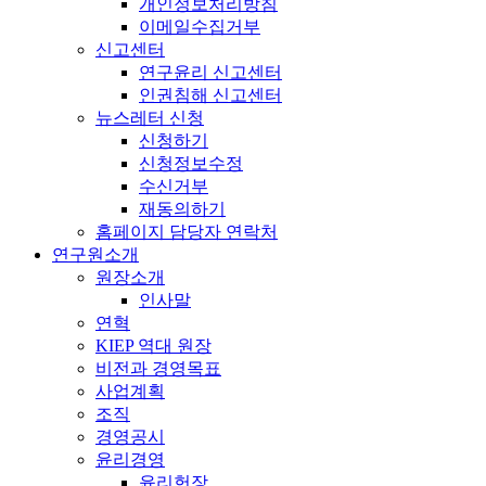
개인정보처리방침
이메일수집거부
신고센터
연구윤리 신고센터
인권침해 신고센터
뉴스레터 신청
신청하기
신청정보수정
수신거부
재동의하기
홈페이지 담당자 연락처
연구원소개
원장소개
인사말
연혁
KIEP 역대 원장
비전과 경영목표
사업계획
조직
경영공시
윤리경영
윤리헌장