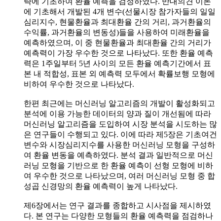
략에 기초하여 환율 예측을 검정하였다. 반대의견 이론
에 기초해서 개발된 4개 변수(선물시장 참가자들의 일일
심리지수, 현물환율과 최대환율 간의 거리, 과거환율의
수익률, 과거환율의 변동성)들을 사용하여 미래환율을
예측하였으며, 이 중 현물환율과 최대환율 간의 거리가
예측력이 가장 우수한 것으로 나타났다. 또한 환율 예측
력은 1주일부터 5년 사이의 모든 환율 예측기간에서 표
본 내 적합성, 표본 외 예측력 모두에서 확률보행 모형에
비하여 우수한 것으로 나타났다.
한편 최근에는 머신러닝 알고리즘의 개발이 활성화되고
분석에 이용 가능한 데이터의 양과 질이 개선됨에 따라
머신러닝 알고리즘을 도입하여 시장 분석을 시도하는 많
은 연구들이 수행되고 있다. 이에 따라 제5장은 기초여건
변수와 시장심리지수를 사용한 머신러닝 모형을 구성하
여 환율 변동을 예측하였다. 분석 결과 일반적으로 머신
러닝 모형을 기반으로 한 환율 예측이 선형 모형에 비하
여 우수한 것으로 나타났으며, 여러 머신러닝 모형 중 합
성곱 신경망의 환율 예측력이 높게 나타났다.
제6장에서는 연구 결과를 종합하고 시사점을 제시하였
다. 본 연구는 다양한 모형들의 환율 예측력을 점검하나