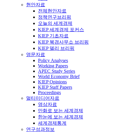
현안자료
전체현안자료
정책연구브리핑
오늘의 세계경제
KIEP 세계경제 포커스
KIEP 기초자료
KIEP 북경사무소 브리핑
KIEP 델리 브리핑
영문자료
Policy Analyses
Working Papers
APEC Study Series
World Economy Brief
KIEP Opinions
KIEP Staff Papers
Proceedings
멀티미디어자료
영상자료
만화로 보는 세계경제
한눈에 보는 세계경제
세계경제통계
연구성과정보