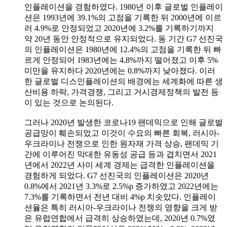
인플레이션을 경험하였다. 1980년 이후 글로벌 인플레이
션은 1993년에 39.1%의 고점을 기록한 뒤 2000년에 이르
러 4.9%로 안정되었고 2020년에 3.2%를 기록하기까지
약 20년 동안 안정적으로 유지되었다. 동 기간 G7 선진국
의 인플레이션은 1980년에 12.4%의 고점을 기록한 뒤 빠
르게 안정되어 1983년에는 4.8%까지 떨어졌고 이후 5%
미만을 유지하다 2020년에는 0.8%까지 낮아졌다. 이러
한 글로벌 디스인플레이션의 배경에는 세계화에 따른 생
산비용 하락, 가격경쟁, 그리고 거시경제정책의 발전 등
이 있는 것으로 논의된다.
그러나 2020년 발생한 코로나19 팬데믹으로 인해 글로벌
공급망이 훼손되었고 이것이 수요의 빠른 회복, 러시아-
우크라이나 전쟁으로 인한 원자재 가격 상승, 팬데믹 기
간에 이루어진 막대한 유동성 공급 등과 겹치면서 2021
년에서 2022년 사이 세계 경제는 급격한 인플레이션을
경험하게 되었다. G7 선진국의 인플레이션은 2020년
0.8%에서 2021년 3.3%로 2.5%p 증가하였고 2022년에는
7.3%를 기록하면서 전년 대비 4%p 치솟았다. 인플레이
션율은 특히 러시아-우크라이나 전쟁의 영향을 크게 받
은 유럽연합에서 급격히 상승하였는데, 2020년 0.7%였