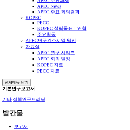
APEC 주요과제
APEC News
APEC 주요 회의결과
KOPEC
PECC
KOPEC 설립목표ㆍ연혁
주요활동
APEC연구컨소시엄 웹진
자료실
APEC 연구 시리즈
APEC 회의 일정
KOPEC 자료
PECC 자료
전체메뉴 닫기
기본연구보고서
기타
정책연구브리핑
발간물
보고서