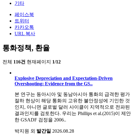
기타
페이스북
트위터
카카오톡
URL 복사
통화정책, 환율
전체
116건
현재페이지
1/12
Explosive Depreciation and Expectation-Driven
Overshooting: Evidence from the GS..
본 연구는 동아시아 및 동남아시아 통화의 급격한 평가
절하 현상이 해당 통화의 고유한 불안정성에 기인한 것
인지, 아니면 글로벌 달러 사이클이 지역적으로 전파된
결과인지를 검토한다. 우리는 Phillips et al.(2015)이 제안
한 GSADF 검정을 2006..
박지원 외
발간일
2026.08.28