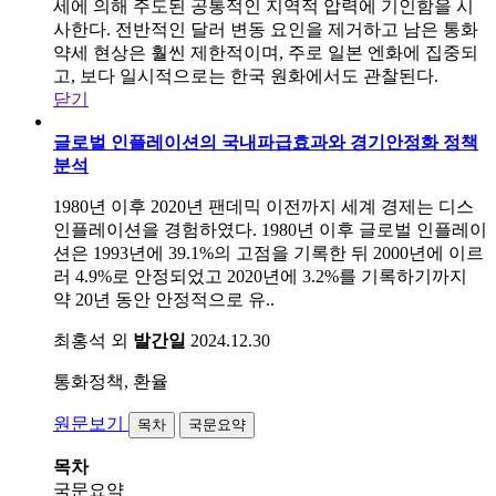
세에 의해 주도된 공통적인 지역적 압력에 기인함을 시
사한다. 전반적인 달러 변동 요인을 제거하고 남은 통화
약세 현상은 훨씬 제한적이며, 주로 일본 엔화에 집중되
고, 보다 일시적으로는 한국 원화에서도 관찰된다.
닫기
글로벌 인플레이션의 국내파급효과와 경기안정화 정책
분석
1980년 이후 2020년 팬데믹 이전까지 세계 경제는 디스
인플레이션을 경험하였다. 1980년 이후 글로벌 인플레이
션은 1993년에 39.1%의 고점을 기록한 뒤 2000년에 이르
러 4.9%로 안정되었고 2020년에 3.2%를 기록하기까지
약 20년 동안 안정적으로 유..
최홍석 외
발간일
2024.12.30
통화정책, 환율
원문보기
목차
국문요약
목차
국문요약