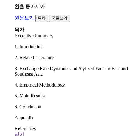
환율
동아시아
원문보기
목차
국문요약
목차
Executive Summary
1. Introduction
2. Related Literature
3. Exchange Rate Dynamics and Stylized Facts in East and
Southeast Asia
4. Empirical Methodology
5. Main Results
6. Conclusion
Appendix
References
닫기