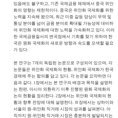
있음에도 불구하고, 기존 국제금융 체제에서 중국 위안
화의 영향는 제한적이다. 중국은 위안화 국제화를 위한
노력을 지속해 왔으며, 최근 미중 갈등 양상이 무역 및
통상 분야를 넘어 금융 분야로 확대될 가능성에 대비하
여 위안화 국제화에 대한 노력을 가속화하고 있다. 이러
한 국제금융질서의 변곡점에서 기회를 찾기 위하여 한
국은 원화 국제화의 새로운 방향과 속도를 모색할 필요
가 있다.
본 연구는 7개의 독립된 논문으로 구성되어 있으며, 각
논문들은 위안화 국제화의 현황, 위안화 국제화가 한국
경제에 주는 함의를 담고 있다. 각 논문을 요약하면 다
음과 같다. 1장에서는 본 연구의 배경과 목적을 설명하
는 한편, 아시아 외환위기 이후 진행된 원화 국제화의
논의 현황을 정리한다. 2장에서는 위안화 국제화의 현
황과 향후 전망에 대해 설명한다. Ⅲ장에서는 상하이와
서울의 원-위안화 직거래 시장의 성과를 살펴본다. 아
직까지 원-위안화 직거래 시장은 충분하게 발달되지는