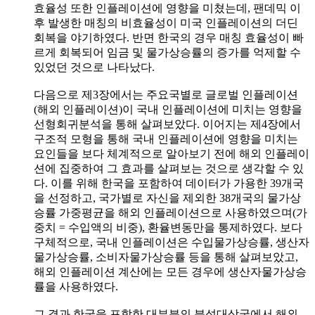
효율성 또한 인플레이션에 영향을 미쳤는데, 팬데믹 이
후 발생한 매칭의 비효율성이 미국 인플레이션의 더딘
회복을 야기하였다. 반면 한국의 경우 매칭 효율성이 빠
르게 회복되어 임금 및 물가상승률의 증가를 억제할 수
있었던 것으로 나타났다.
다음으로 제3장에서는 주요국별로 글로벌 인플레이션
(해외 인플레이션)이 국내 인플레이션에 미치는 영향을
선형회귀분석을 통해 살펴보았다. 이어지는 제4장에서
구조적 모형을 통해 국내 인플레이션에 영향을 미치는
요인들을 보다 체계적으로 알아보기 전에 해외 인플레이
션에 집중하여 그 효과를 살펴보는 것으로 생각할 수 있
다. 이를 위해 한국을 포함하여 데이터가 가용한 39개국
을 선정하고, 국가별로 자신을 제외한 38개국의 물가상
승률 가중평균을 해외 인플레이션으로 사용하였으며(가
중치 = 수입액의 비중), 환율변동만을 통제하였다. 보다
구체적으로, 국내 인플레이션은 수입물가상승률, 생산자
물가상승률, 소비자물가상승률 등을 통해 살펴보았고,
해외 인플레이션 계산에는 모든 경우에 생산자물가상승
률을 사용하였다.
그 결과 한국을 포함한 대부분의 분석대상국에서 해외