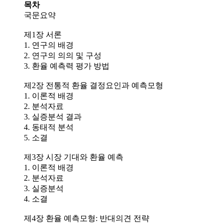
목차
국문요약
제1장 서론
1. 연구의 배경
2. 연구의 의의 및 구성
3. 환율 예측력 평가 방법
제2장 전통적 환율 결정요인과 예측모형
1. 이론적 배경
2. 분석자료
3. 실증분석 결과
4. 동태적 분석
5. 소결
제3장 시장 기대와 환율 예측
1. 이론적 배경
2. 분석자료
3. 실증분석
4. 소결
제4장 환율 예측모형: 반대의견 전략