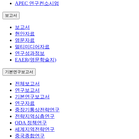
APEC 연구컨소시엄
보고서
보고서
현안자료
영문자료
멀티미디어자료
연구성과정보
EAER(영문학술지)
기본연구보고서
전체보고서
연구보고서
기본연구보고서
연구자료
중장기통상전략연구
전략지역심층연구
ODA 정책연구
세계지역전략연구
중국종합연구