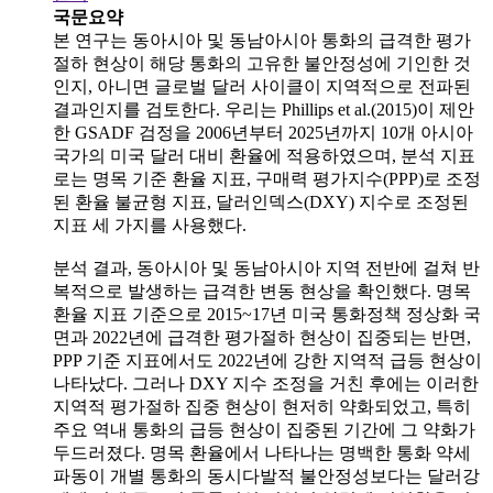
국문요약
본 연구는 동아시아 및 동남아시아 통화의 급격한 평가
절하 현상이 해당 통화의 고유한 불안정성에 기인한 것
인지, 아니면 글로벌 달러 사이클이 지역적으로 전파된
결과인지를 검토한다. 우리는 Phillips et al.(2015)이 제안
한 GSADF 검정을 2006년부터 2025년까지 10개 아시아
국가의 미국 달러 대비 환율에 적용하였으며, 분석 지표
로는 명목 기준 환율 지표, 구매력 평가지수(PPP)로 조정
된 환율 불균형 지표, 달러인덱스(DXY) 지수로 조정된
지표 세 가지를 사용했다.
분석 결과, 동아시아 및 동남아시아 지역 전반에 걸쳐 반
복적으로 발생하는 급격한 변동 현상을 확인했다. 명목
환율 지표 기준으로 2015~17년 미국 통화정책 정상화 국
면과 2022년에 급격한 평가절하 현상이 집중되는 반면,
PPP 기준 지표에서도 2022년에 강한 지역적 급등 현상이
나타났다. 그러나 DXY 지수 조정을 거친 후에는 이러한
지역적 평가절하 집중 현상이 현저히 약화되었고, 특히
주요 역내 통화의 급등 현상이 집중된 기간에 그 약화가
두드러졌다. 명목 환율에서 나타나는 명백한 통화 약세
파동이 개별 통화의 동시다발적 불안정성보다는 달러강