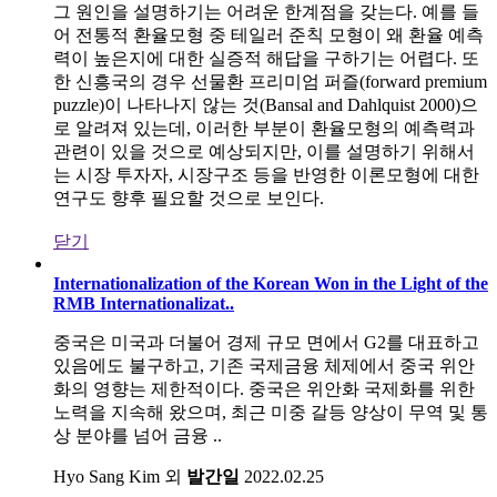
그 원인을 설명하기는 어려운 한계점을 갖는다. 예를 들
어 전통적 환율모형 중 테일러 준칙 모형이 왜 환율 예측
력이 높은지에 대한 실증적 해답을 구하기는 어렵다. 또
한 신흥국의 경우 선물환 프리미엄 퍼즐(forward premium
puzzle)이 나타나지 않는 것(Bansal and Dahlquist 2000)으
로 알려져 있는데, 이러한 부분이 환율모형의 예측력과
관련이 있을 것으로 예상되지만, 이를 설명하기 위해서
는 시장 투자자, 시장구조 등을 반영한 이론모형에 대한
연구도 향후 필요할 것으로 보인다.
닫기
Internationalization of the Korean Won in the Light of the
RMB Internationalizat..
중국은 미국과 더불어 경제 규모 면에서 G2를 대표하고
있음에도 불구하고, 기존 국제금융 체제에서 중국 위안
화의 영향는 제한적이다. 중국은 위안화 국제화를 위한
노력을 지속해 왔으며, 최근 미중 갈등 양상이 무역 및 통
상 분야를 넘어 금융 ..
Hyo Sang Kim 외
발간일
2022.02.25