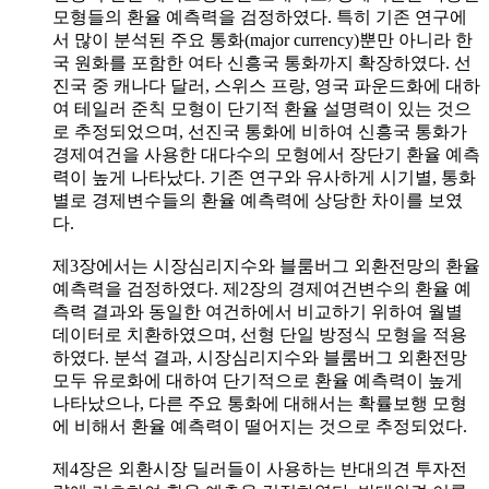
모형들의 환율 예측력을 검정하였다. 특히 기존 연구에
서 많이 분석된 주요 통화(major currency)뿐만 아니라 한
국 원화를 포함한 여타 신흥국 통화까지 확장하였다. 선
진국 중 캐나다 달러, 스위스 프랑, 영국 파운드화에 대하
여 테일러 준칙 모형이 단기적 환율 설명력이 있는 것으
로 추정되었으며, 선진국 통화에 비하여 신흥국 통화가
경제여건을 사용한 대다수의 모형에서 장단기 환율 예측
력이 높게 나타났다. 기존 연구와 유사하게 시기별, 통화
별로 경제변수들의 환율 예측력에 상당한 차이를 보였
다.
제3장에서는 시장심리지수와 블룸버그 외환전망의 환율
예측력을 검정하였다. 제2장의 경제여건변수의 환율 예
측력 결과와 동일한 여건하에서 비교하기 위하여 월별
데이터로 치환하였으며, 선형 단일 방정식 모형을 적용
하였다. 분석 결과, 시장심리지수와 블룸버그 외환전망
모두 유로화에 대하여 단기적으로 환율 예측력이 높게
나타났으나, 다른 주요 통화에 대해서는 확률보행 모형
에 비해서 환율 예측력이 떨어지는 것으로 추정되었다.
제4장은 외환시장 딜러들이 사용하는 반대의견 투자전