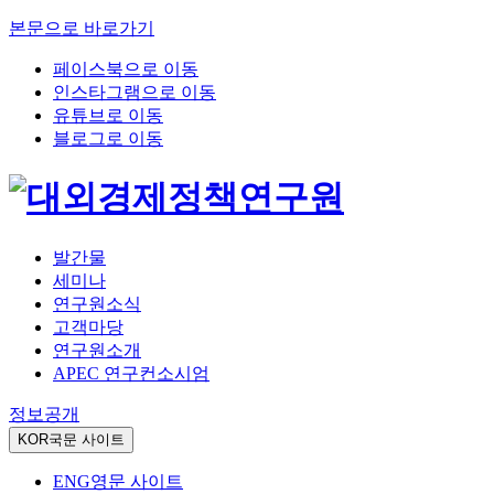
본문으로 바로가기
페이스북으로 이동
인스타그램으로 이동
유튜브로 이동
블로그로 이동
발간물
세미나
연구원소식
고객마당
연구원소개
APEC 연구컨소시엄
정보공개
KOR
국문 사이트
ENG
영문 사이트