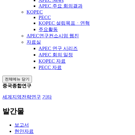
APEC News
APEC 주요 회의결과
KOPEC
PECC
KOPEC 설립목표ㆍ연혁
주요활동
APEC연구컨소시엄 웹진
자료실
APEC 연구 시리즈
APEC 회의 일정
KOPEC 자료
PECC 자료
전체메뉴 닫기
중국종합연구
세계지역전략연구
기타
발간물
보고서
현안자료