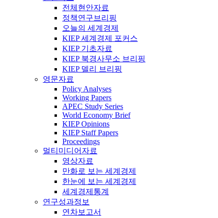
전체현안자료
정책연구브리핑
오늘의 세계경제
KIEP 세계경제 포커스
KIEP 기초자료
KIEP 북경사무소 브리핑
KIEP 델리 브리핑
영문자료
Policy Analyses
Working Papers
APEC Study Series
World Economy Brief
KIEP Opinions
KIEP Staff Papers
Proceedings
멀티미디어자료
영상자료
만화로 보는 세계경제
한눈에 보는 세계경제
세계경제통계
연구성과정보
연차보고서