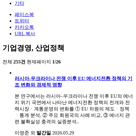
기타
페이스북
트위터
카카오톡
URL 복사
기업경영, 산업정책
전체
255건
현재페이지
1/26
러시아-우크라이나 전쟁 이후 EU 에너지전환 정책의 기
조 변화와 경제적 영향
본 연구에서는 러시아–우크라이나 전쟁 이후 EU의 에너
지 위기 국면에서 나타난 에너지전환 정책의 전개와 전
력시장ㆍ계통운영의 변화를 ① EU 차원의 제도ㆍ정책
ㆍ통계 분석, ② 주요 회원국의 사례 비교, ③ 에너지 관
련 불확실성 충격의 실증분석..
이영준 외
발간일
2026.05.29