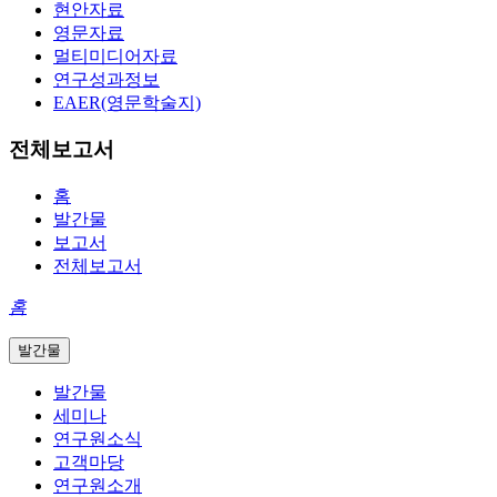
현안자료
영문자료
멀티미디어자료
연구성과정보
EAER(영문학술지)
전체보고서
홈
발간물
보고서
전체보고서
홈
발간물
발간물
세미나
연구원소식
고객마당
연구원소개