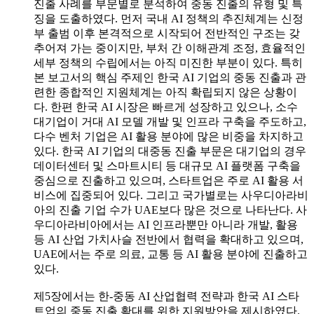
진출 사례를 부문별로 분석하여 중동 진출의 유형 및 특
징을 도출하였다. 먼저 국내 AI 정책의 추진체계는 신정
부 출범 이후 본격적으로 시작되어 전반적인 구조는 갖
추어져 가는 중이지만, 부처 간 이해관계 조정, 효율적인
세부 정책의 수립에서는 아직 미진한 부분이 있다. 특히
본 보고서의 핵심 주제인 한국 AI 기업의 중동 진출과 관
련한 종합적인 지원체계는 아직 확립되지 않은 상황이
다. 한편 한국 AI 시장은 빠르게 성장하고 있으나, 소수
대기업이 거대 AI 모델 개발 및 인프라 구축을 주도하고,
다수 벤처 기업은 AI 활용 분야에 많은 비중을 차지하고
있다. 한국 AI 기업의 대중동 진출 부문은 대기업의 경우
데이터센터 및 스마트시티 등 대규모 AI 플랫폼 구축을
중심으로 진출하고 있으며, 스타트업은 주로 AI 활용 서
비스에 집중되어 있다. 그리고 국가별로는 사우디아라비
아의 진출 기업 수가 UAE보다 많은 것으로 나타난다. 사
우디아라비아에서는 AI 인프라뿐만 아니라 개발, 활용
등 AI 산업 가치사슬 전반에서 협력을 확대하고 있으며,
UAE에서는 주로 의료, 교통 등 AI 활용 분야에 진출하고
있다.
제5장에서는 한-중동 AI 산업협력 전략과 한국 AI 스타
트업의 중동 진출 확대를 위한 지원방안을 제시하였다.