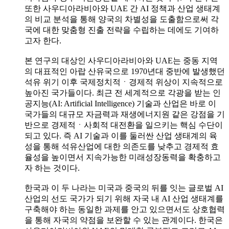
또한 사우디아라비아와 UAE 간 AI 정책과 산업 생태계
의 비교 분석을 통해 양국의 차별성을 도출함으로써 각
국에 대한 맞춤형 진출 전략을 수립하는 데에도 기여하
고자 한다.
본 연구의 대상인 사우디아라비아와 UAE는 중동 지역
의 대표적인 아랍 산유국으로 1970년대 중반에 발생했던
석유 위기 이후 국제정치적ㆍ경제적 위상이 지속적으로
높아진 국가들이다. 최근 전 세계적으로 각광을 받는 인
공지능(AI: Artificial Intelligence) 기술과 산업은 바로 이
국가들의 대규모 자금력과 재생에너지원 같은 강점을 기
반으로 경제적ㆍ사회적 대전환을 일으키는 핵심 수단이
되고 있다. 즉 AI 기술과 이를 둘러싼 산업 생태계의 육
성을 통해 석유산업에 대한 의존도를 낮추고 경제적 효
율성을 높이면서 지속가능한 미래성장동력을 확충하고
자 하는 것이다.
한국과 이 두 나라는 미국과 중국의 뒤를 잇는 글로벌 AI
산업의 선도 국가가 되기 위해 자국 내 AI 산업 생태계를
구축해야 하는 동일한 과제를 안고 있으면서도 상호협력
을 통해 자국의 약점을 보완할 수 있는 관계이다. 한국은