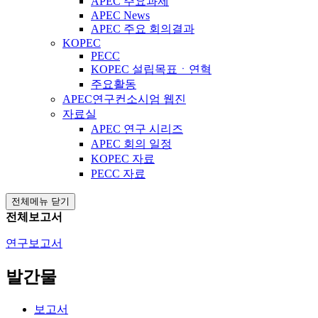
APEC 주요과제
APEC News
APEC 주요 회의결과
KOPEC
PECC
KOPEC 설립목표ㆍ연혁
주요활동
APEC연구컨소시엄 웹진
자료실
APEC 연구 시리즈
APEC 회의 일정
KOPEC 자료
PECC 자료
전체메뉴 닫기
전체보고서
연구보고서
발간물
보고서