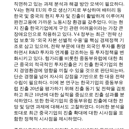
직면하고 있는 과제 분석과 해결 방안 모색이 필요하다.
V4는 현재 EU의 주요 생산기지로 부상하며 배터리 등
한국 및 중국의 현지 투자 및 진출이 활발하게 이루어져
완전고용에 가까운 노동시장 환경을 갖추었다. 이는 현
지 진출 한국기업에게 구인 관련 어려움이라는 가장 큰
장애요인으로 작용하고 있다. V4 정부는 최근 ‘전략 산
업 보호’와 ‘외국 자본 선별적 수용’을 핵심 경제정책 기
조로 삼고 있으며, 전략 부문에 대한 외국인 투자를 환영
하면서 R&D 투자와 연계를 강조하는 등 투자정책을 변
화시키고 있다. 헝가리를 비롯한 중동부유럽에 대한 최
근 중국의 적극적인 투자진출은 기 진출 한국기업의 현
지 경영환경에 영향을 끼칠 수 있을 것으로 판단되는바,
단순 경쟁을 넘어 자사의 강점을 기반으로 한 대응 전략
수립이 필요하다. 이에 본 연구는 한국기업의 중동부유
럽 진출 20년을 평가하기 위해 진출 동기 및 전략을 검토
하고 최근 10년에 대한 실적을 중심으로 진출 성과를 분
석하였다. 또한 한국기업의 중동부유럽 진출에 대한 전
망 및 당면 과제에 대해서도 고찰하였다. 이러한 분석을
토대로 최근 중국기업의 진출 확대에 대한 시사점을 포
함한 정책적 시사점을 제시하였다.