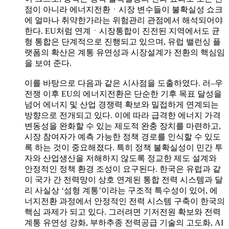
점이 아니라 에너지전환ㆍ시장 변수들이 불확실성 쇼크
에 얼마나 취약한가라는 위험관리 관점에서 해석되어야
한다. EU처럼 연계ㆍ시장통합이 진전된 지역에서도 균
형 통합은 단계적으로 진행되고 있으며, 유럽 밸런싱 플
랫폼의 확산은 계통 유연성과 시장설계가 전환의 핵심임
을 보여 준다.
이를 바탕으로 다음과 같은 시사점을 도출하였다. 러–우
전쟁 이후 EU의 에너지전환은 단순한 기후 목표 달성을
넘어 에너지 및 산업 경쟁력 확보와 밀접하게 연계되는
방향으로 전개되고 있다. 이에 따라 급격한 에너지 가격
변동성을 완화할 수 있는 제도적 완충 장치를 마련하고,
시장 참여자가 예측 가능한 정책 경로를 인식할 수 있도
록 하는 것이 중요해졌다. 특히 정책 불확실성이 민간 투
자와 산업생산을 저해하지 않도록 정교한 제도 설계와
안정적인 정책 환경 조성이 요구된다. 한국은 유럽과 같
이 국가 간 전력망이 상호 연계된 통합 전력 시스템과 달
리 사실상 ‘섬형 계통’이라는 구조적 특수성이 있어, 에
너지전환 과정에서 안정적인 전력 시스템 구축이 한국의
핵심 과제가 되고 있다. 그러려면 기저전원 확보와 전력
계통 유연성 강화, 부하추종 전력공급 기술의 고도화, AI