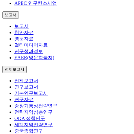
APEC 연구컨소시엄
보고서
보고서
현안자료
영문자료
멀티미디어자료
연구성과정보
EAER(영문학술지)
전체보고서
전체보고서
연구보고서
기본연구보고서
연구자료
중장기통상전략연구
전략지역심층연구
ODA 정책연구
세계지역전략연구
중국종합연구