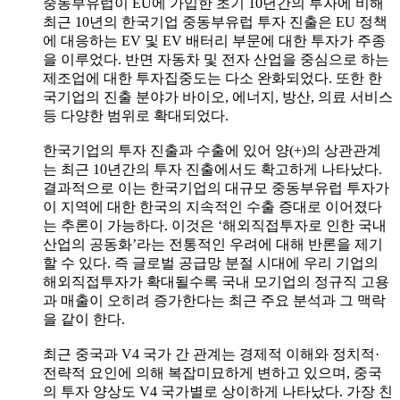
중동부유럽이 EU에 가입한 초기 10년간의 투자에 비해
최근 10년의 한국기업 중동부유럽 투자 진출은 EU 정책
에 대응하는 EV 및 EV 배터리 부문에 대한 투자가 주종
을 이루었다. 반면 자동차 및 전자 산업을 중심으로 하는
제조업에 대한 투자집중도는 다소 완화되었다. 또한 한
국기업의 진출 분야가 바이오, 에너지, 방산, 의료 서비스
등 다양한 범위로 확대되었다.
한국기업의 투자 진출과 수출에 있어 양(+)의 상관관계
는 최근 10년간의 투자 진출에서도 확고하게 나타났다.
결과적으로 이는 한국기업의 대규모 중동부유럽 투자가
이 지역에 대한 한국의 지속적인 수출 증대로 이어졌다
는 추론이 가능하다. 이것은 ‘해외직접투자로 인한 국내
산업의 공동화’라는 전통적인 우려에 대해 반론을 제기
할 수 있다. 즉 글로벌 공급망 분절 시대에 우리 기업의
해외직접투자가 확대될수록 국내 모기업의 정규직 고용
과 매출이 오히려 증가한다는 최근 주요 분석과 그 맥락
을 같이 한다.
최근 중국과 V4 국가 간 관계는 경제적 이해와 정치적·
전략적 요인에 의해 복잡미묘하게 변하고 있으며, 중국
의 투자 양상도 V4 국가별로 상이하게 나타났다. 가장 친