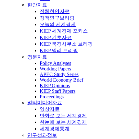
현안자료
전체현안자료
정책연구브리핑
오늘의 세계경제
KIEP 세계경제 포커스
KIEP 기초자료
KIEP 북경사무소 브리핑
KIEP 델리 브리핑
영문자료
Policy Analyses
Working Papers
APEC Study Series
World Economy Brief
KIEP Opinions
KIEP Staff Papers
Proceedings
멀티미디어자료
영상자료
만화로 보는 세계경제
한눈에 보는 세계경제
세계경제통계
연구성과정보