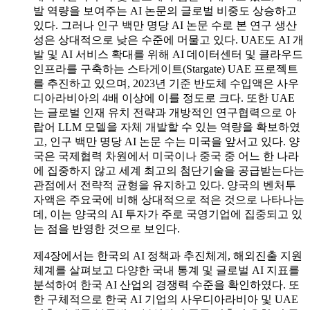
발 역량을 보여주는 AI 논문의 글로벌 비중도 상승하고
있다. 그러나 인구 백만 명당 AI 논문 수로 본 연구 생산
성은 상대적으로 낮은 수준에 머물고 있다. UAE도 AI 개
발 및 AI 서비스 확대를 위해 AI 데이터센터 및 클라우드
인프라를 구축하는 스타게이트(Stargate) UAE 프로젝트
를 추진하고 있으며, 2023년 기준 반도체 수입액은 사우
디아라비아의 4배 이상에 이를 정도로 크다. 또한 UAE
는 글로벌 인재 유치 전략과 개방적인 연구협력으로 아
랍어 LLM 모델을 자체 개발할 수 있는 역량을 확보하였
고, 인구 백만 명당 AI 논문 수는 미국을 앞서고 있다. 양
국은 국제협력 차원에서 미국이나 중국 중 어느 한 나라
에 집중하지 않고 세계 최고의 첨단기술을 공급받는다는
관점에서 전략적 균형을 유지하고 있다. 양국의 벤처투
자액은 주요국에 비해 상대적으로 적은 것으로 나타나는
데, 이는 양국의 AI 투자가 주로 국영기업에 집중되고 있
는 점을 반영한 것으로 보인다.
제4장에서는 한국의 AI 정책과 추진체계, 해외진출 지원
체계를 살펴보고 다양한 국내 통계 및 글로벌 AI 지표를
분석하여 한국 AI 산업의 경쟁력 수준을 확인하였다. 또
한 구체적으로 한국 AI 기업의 사우디아라비아 및 UAE