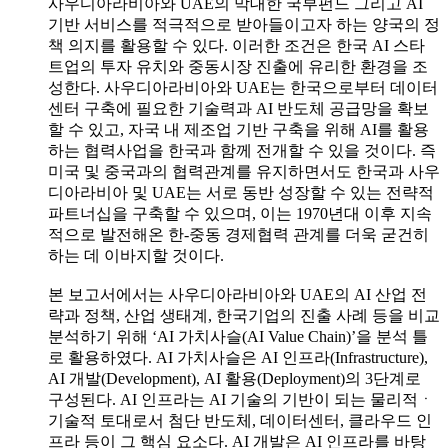
사우디아라비아와 UAE의 막대한 국부펀드 그리고 AI
기반 서비스를 적극적으로 받아들이고자 하는 양국의 정
책 의지를 활용할 수 있다. 이러한 조건은 한국 AI 스타
트업의 투자 유치와 중동시장 진출에 유리한 환경을 조
성한다. 사우디아라비아와 UAE는 한국으로부터 데이터
센터 구축에 필요한 기술력과 AI 반도체 공급망을 확보
할 수 있고, 자국 내 제조업 기반 구축을 위해 AI를 활용
하는 협력사업을 한국과 함께 전개할 수 있을 것이다. 즉
미국 및 중국과의 협력관계를 유지하면서도 한국과 사우
디아라비아 및 UAE는 서로 동반 성장할 수 있는 전략적
파트너십을 구축할 수 있으며, 이는 1970년대 이후 지속
적으로 발전해온 한-중동 경제협력 관계를 더욱 굳건히
하는 데 이바지할 것이다.
본 보고서에서는 사우디아라비아와 UAE의 AI 산업 전
략과 정책, 산업 생태계, 한국기업의 진출 사례 등을 비교
분석하기 위해 ‘AI 가치사슬(AI Value Chain)’을 분석 틀
로 활용하였다. AI 가치사슬은 AI 인프라(Infrastructure),
AI 개발(Development), AI 활용(Deployment)의 3단계로
구성된다. AI 인프라는 AI 기술의 기반이 되는 물리적ㆍ
기술적 토대로서 첨단 반도체, 데이터센터, 클라우드 인
프라 등이 그 핵심 요소다. AI 개발은 AI 인프라를 바탕