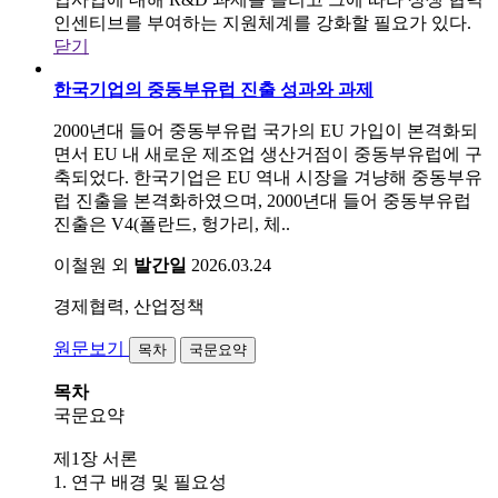
인센티브를 부여하는 지원체계를 강화할 필요가 있다.
닫기
한국기업의 중동부유럽 진출 성과와 과제
2000년대 들어 중동부유럽 국가의 EU 가입이 본격화되
면서 EU 내 새로운 제조업 생산거점이 중동부유럽에 구
축되었다. 한국기업은 EU 역내 시장을 겨냥해 중동부유
럽 진출을 본격화하였으며, 2000년대 들어 중동부유럽
진출은 V4(폴란드, 헝가리, 체..
이철원 외
발간일
2026.03.24
경제협력, 산업정책
원문보기
목차
국문요약
목차
국문요약
제1장 서론
1. 연구 배경 및 필요성