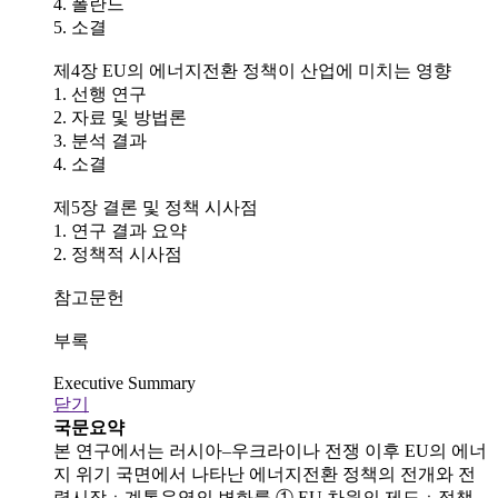
4. 폴란드
5. 소결
제4장 EU의 에너지전환 정책이 산업에 미치는 영향
1. 선행 연구
2. 자료 및 방법론
3. 분석 결과
4. 소결
제5장 결론 및 정책 시사점
1. 연구 결과 요약
2. 정책적 시사점
참고문헌
부록
Executive Summary
닫기
국문요약
본 연구에서는 러시아–우크라이나 전쟁 이후 EU의 에너
지 위기 국면에서 나타난 에너지전환 정책의 전개와 전
력시장ㆍ계통운영의 변화를 ① EU 차원의 제도ㆍ정책