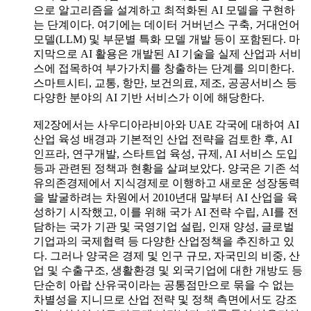
으로 알고리즘을 설계하고 최적화된 AI 모델을 구현하
는 단계이다. 여기에는 데이터 거버넌스 구축, 거대언어
모델(LLM) 및 부문별 특화 모델 개발 등이 포함된다. 마
지막으로 AI 활용은 개발된 AI 기술을 실제 산업과 서비
스에 접목하여 부가가치를 창출하는 단계를 의미한다.
스마트시티, 교통, 항만, 보건의료, 제조, 공공서비스 등
다양한 분야의 AI 기반 서비스가 이에 해당한다.
제2장에서는 사우디아라비아와 UAE 각국에 대하여 AI
산업 육성 배경과 기본적인 산업 전략을 검토한 후, AI
인프라, 연구개발, 스타트업 육성, 규제, AI 서비스 도입
등과 관련된 정책과 현황을 살펴보았다. 양국은 기존 석
유의존경제에서 지식경제로 이행하고 새로운 성장동력
을 발굴하려는 차원에서 2010년대 말부터 AI 산업을 육
성하기 시작했고, 이를 위해 국가 AI 전략 수립, AI를 전
담하는 국가 기관 및 국영기업 설립, 인재 양성, 글로벌
기업과의 국제협력 등 다양한 산업정책을 추진하고 있
다. 그러나 양국은 경제 및 인구 규모, 자국민의 비중, 산
업 및 수출구조, 생활환경 및 외국기업에 대한 개방도 등
단순히 아랍 산유국이라는 공통점만으로 묶을 수 없는
차별성을 지니므로 산업 전략 및 정책 측면에서도 강조