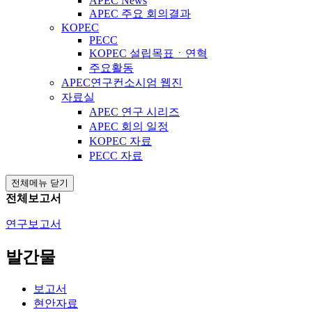
APEC News
APEC 주요 회의결과
KOPEC
PECC
KOPEC 설립목표ㆍ연혁
주요활동
APEC연구컨소시엄 웹진
자료실
APEC 연구 시리즈
APEC 회의 일정
KOPEC 자료
PECC 자료
전체메뉴 닫기
전체보고서
연구보고서
발간물
보고서
현안자료