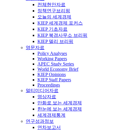
전체현안자료
정책연구브리핑
오늘의 세계경제
KIEP 세계경제 포커스
KIEP 기초자료
KIEP 북경사무소 브리핑
KIEP 델리 브리핑
영문자료
Policy Analyses
Working Papers
APEC Study Series
World Economy Brief
KIEP Opinions
KIEP Staff Papers
Proceedings
멀티미디어자료
영상자료
만화로 보는 세계경제
한눈에 보는 세계경제
세계경제통계
연구성과정보
연차보고서