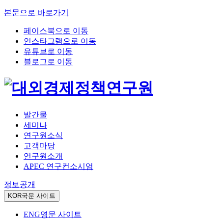
본문으로 바로가기
페이스북으로 이동
인스타그램으로 이동
유튜브로 이동
블로그로 이동
발간물
세미나
연구원소식
고객마당
연구원소개
APEC 연구컨소시엄
정보공개
KOR
국문 사이트
ENG
영문 사이트