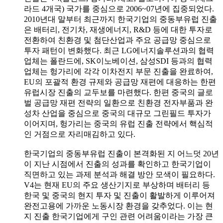
라드 4개국) 국가를 중심으로 2006~07년에 집중되었다.
2010년대 말부터 최근까지 한국기업의 중동부유럽 진출
은 배터리, 전기차, 재생에너지, R&D 등에 대한 투자로
전환하여 친환경 및 첨단산업과 주요 공급망 중심으로
투자 패턴이 변화했다. 최근 LG에너지솔루션과의 협력
업체는 폴란드에, SK이노베이션, 삼성SDI 등과의 협력
업체는 헝가리에 각각 이차전지 부문 진출을 완료하여,
EU의 포괄적 환경 규제와 공급망 재편에 대응하는 한편
유럽시장 진출의 교두보를 마련했다. 한편 중국의 글로
벌 공급망 재편 전략의 일환으로 친환경 전자부품과 완
성차 산업을 중심으로 중국의 대규모 그린필드 투자가
이어지며, 헝가리는 중국의 유럽 진출 전략에서 핵심적
인 거점으로 자리매김하고 있다.
한국기업의 중동부유럽 진출이 본격화된 지 어느덧 20년
이 지난 시점에서 진출의 성과를 확인하고 한국기업이
직면하고 있는 과제 분석과 해결 방안 모색이 필요하다.
V4는 현재 EU의 주요 생산기지로 부상하며 배터리 등
한국 및 중국의 현지 투자 및 진출이 활발하게 이루어져
완전고용에 가까운 노동시장 환경을 갖추었다. 이는 현
지 진출 한국기업에게 구인 관련 어려움이라는 가장 큰