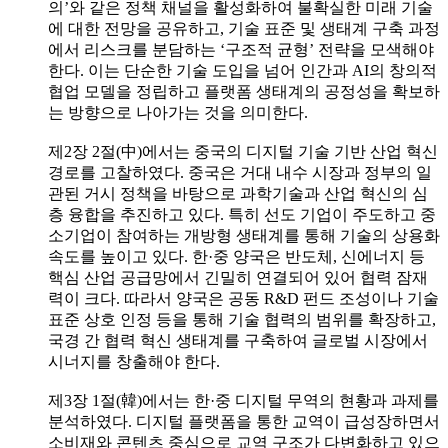
의’와 같은 정책 채널을 활성화하여 불확실한 미래 기술
에 대한 전망을 공유하고, 기술 표준 및 생태계 구축 과정
에서 리스크를 분담하는 ‘구조적 균형’ 전략을 모색해야
한다. 이는 단순한 기술 도입을 넘어 인간과 AI의 창의적
협업 모델을 정립하고 플랫폼 생태계의 공정성을 확보하
는 방향으로 나아가는 것을 의미한다.
제2장 2절(中)에서는 중국의 디지털 기술 기반 산업 혁신
경로를 고찰하였다. 중국은 거대 내수 시장과 정부의 일
관된 거시 정책을 바탕으로 과학기술과 산업 혁신의 심
층 융합을 추진하고 있다. 특히 선도 기업이 주도하고 중
소기업이 참여하는 개방형 생태계를 통해 기술의 상용화
속도를 높이고 있다. 한·중 양국은 반도체, 신에너지 등
핵심 산업 공급망에서 긴밀히 연결되어 있어 협력 잠재
력이 크다. 따라서 양국은 공동 R&D 펀드 조성이나 기술
표준 상호 인정 등을 통해 기술 협력의 범위를 확장하고,
국경 간 협력 혁신 생태계를 구축하여 글로벌 시장에서
시너지를 창출해야 한다.
제3장 1절(韓)에서는 한·중 디지털 무역의 현황과 과제를
분석하였다. 디지털 플랫폼을 통한 교역이 급성장하면서
소비재와 콘텐츠 중심으로 교역 구조가 다변화하고 있으