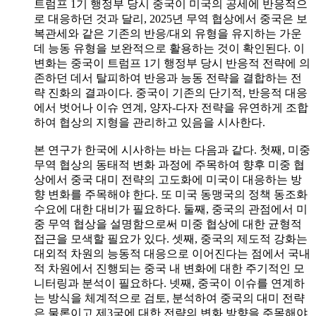
트럼프 1기 행정부 당시 중국이 미국의 공세에 반응적으
로 대응하던 것과 달리, 2025년 무역 협상에서 중국은 보
복관세와 같은 기존의 반응/대외 유형을 유지하는 가운
데 능동 유형을 보완적으로 활용하는 것이 확인된다. 이
변화는 중국이 트럼프 1기 행정부 당시 반응적 전략에 의
존하던 데서 탈피하여 반응과 능동 전략을 결합하는 전
략 진화의 결과이다. 중국이 기존의 단기적, 반응적 대응
에서 벗어나 이슈 연계, 양자-다자 전략을 유연하게 조합
하여 협상의 지형을 관리하고 있음을 시사한다.
본 연구가 한국에 시사하는 바는 다음과 같다. 첫째, 미중
무역 협상의 동태적 변화 과정에 주목하여 향후 미중 협
상에서 중국 대미 전략의 고도화에 미국이 대응하는 방
향 변화를 주목해야 한다. 또 미국 동맹국의 정책 동조화
수요에 대한 대비가 필요하다. 둘째, 중국의 관점에서 미
중 무역 협상을 설명함으로써 미중 협상에 대한 균형적
접근을 모색할 필요가 있다. 셋째, 중국의 제도적 강화는
대외적 차원의 능동적 대응으로 이어진다는 점에서 국내
적 차원에서 진행되는 중국 내 변화에 대한 주기적인 모
니터링과 분석이 필요하다. 넷째, 중국이 이슈를 연계하
는 방식을 체계적으로 검토, 분석하여 중국의 대미 전략
은 물론이고 제3국에 대한 전략의 변화 방향을 주목해야