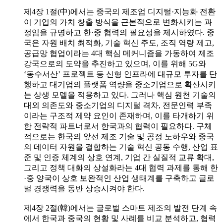
제4장 1절(中)에서는 중국의 제조업 디지털·지능화 전환
이 기업의 가치 창출 방식을 근본적으로 변화시키는 과
정임을 규명하고 한·중 협력의 필요성을 제시하였다. 중
국은 자원 배치 최적화, 기술 혁신 주도, 조직 역량 제고,
공급망 협업이라는 4대 핵심 메커니즘을 가동하여 제조
강국으로의 도약을 추진하고 있으며, 이를 위해 5G와
‘동수서산’ 프로젝트 등 신형 인프라에 대규모 투자를 단
행하고 대기업의 플랫폼 역량을 중소기업으로 확산시키
는 상생 모델을 적용하고 있다. 그러나 핵심 원천 기술의
대외 의존도와 중소기업의 디지털 격차, 전문인력 부족
이라는 구조적 제약 요인이 존재하며, 이를 타개하기 위
한 전략적 파트너로서 한국과의 협력이 필요하다. 구체
적으로는 한국의 앞선 제조 기술 및 공정 노하우와 중국
의 데이터 자원을 결합하는 기술 혁신 공동 수행, 산업 표
준 및 인증 체계의 상호 연계, 기업 간 실질적 교류 확대,
그리고 정책 대화의 상설화라는 4대 협력 과제를 통해 한
·중 양국이 상호 보완적인 산업 생태계를 구축하고 글로
벌 경쟁력을 동반 상승시켜야 한다.
제4장 2절(韓)에서는 글로벌 스마트 제조의 발전 단계 속
에서 한국과 중국의 현황 및 사례를 비교 분석하고, 협력