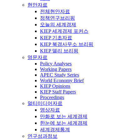
현안자료
전체현안자료
정책연구브리핑
오늘의 세계경제
KIEP 세계경제 포커스
KIEP 기초자료
KIEP 북경사무소 브리핑
KIEP 델리 브리핑
영문자료
Policy Analyses
Working Papers
APEC Study Series
World Economy Brief
KIEP Opinions
KIEP Staff Papers
Proceedings
멀티미디어자료
영상자료
만화로 보는 세계경제
한눈에 보는 세계경제
세계경제통계
연구성과정보