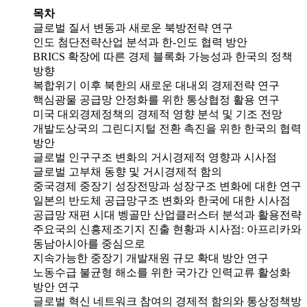
목차
글로벌 질서 변동과 새로운 북방전략 연구
인도 첨단전략산업 분석과 한-인도 협력 방안
BRICS 확장에 따른 경제 블록화 가능성과 한국의 정책
방향
복합위기 이후 북한의 새로운 대내외 경제전략 연구
핵심광물 공급망 안정화를 위한 통상협정 활용 연구
미국 대외경제정책의 경제적 영향 분석 및 기조 전망
개발도상국의 그린디지털 전환 촉진을 위한 한국의 협력
방안
글로벌 인구구조 변화의 거시경제적 영향과 시사점
글로벌 고부채 동향 및 거시경제적 함의
중국경제 중장기 성장전망과 성장구조 변화에 대한 연구
일본의 반도체 공급망구조 변화와 한국에 대한 시사점
공급망 재편 시대 벵골만 산업클러스터 분석과 활용전략
주요국의 신흥제조기지 진출 현황과 시사점: 아프리카와
동남아시아를 중심으로
지속가능한 중장기 개발재원 규모 확대 방안 연구
노동수급 불균형 해소를 위한 국가간 인력교류 활성화
방안 연구
글로벌 혁신 네트워크 참여의 경제적 함의와 통상정책방