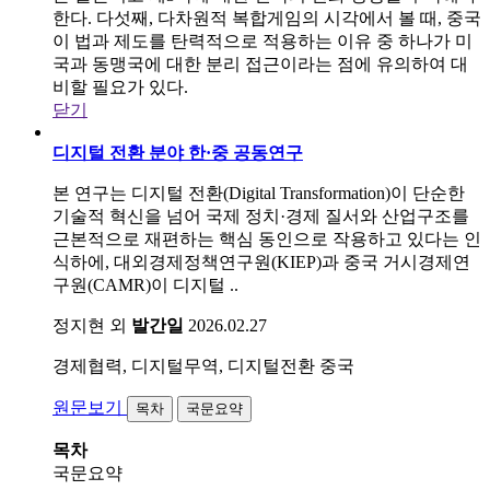
한다. 다섯째, 다차원적 복합게임의 시각에서 볼 때, 중국
이 법과 제도를 탄력적으로 적용하는 이유 중 하나가 미
국과 동맹국에 대한 분리 접근이라는 점에 유의하여 대
비할 필요가 있다.
닫기
디지털 전환 분야 한·중 공동연구
본 연구는 디지털 전환(Digital Transformation)이 단순한
기술적 혁신을 넘어 국제 정치·경제 질서와 산업구조를
근본적으로 재편하는 핵심 동인으로 작용하고 있다는 인
식하에, 대외경제정책연구원(KIEP)과 중국 거시경제연
구원(CAMR)이 디지털 ..
정지현 외
발간일
2026.02.27
경제협력, 디지털무역, 디지털전환
중국
원문보기
목차
국문요약
목차
국문요약