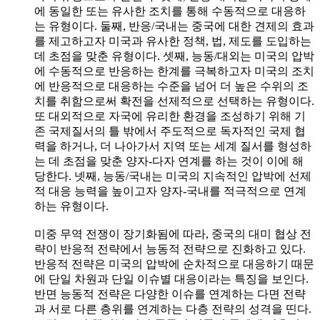
에 동일한 또는 유사한 조치를 통해 수동적으로 대응하
는 유형이다. 둘째, 반응/국내는 중국에 대한 견제의 효과
를 제고하고자 미국과 유사한 정책, 법, 제도를 도입하는
데 초점을 맞춘 유형이다. 셋째, 능동/대외는 미국의 압박
에 수동적으로 반응하는 한계를 극복하고자 미국의 조치
에 반응적으로 대응하는 수준을 넘어 더 높은 수위의 조
치를 취함으로써 확전을 선제적으로 선택하는 유형이다.
또 대외적으로 자국에 유리한 환경을 조성하기 위해 기
존 국제질서의 틀 밖에서 주도적으로 독자적인 국제 협
력을 하거나, 더 나아가서 지역 또는 세계 질서를 형성하
는 데 초점을 맞춘 양자-다자 연계를 하는 것이 이에 해
당한다. 넷째, 능동/국내는 미국의 지속적인 압박에 선제
적 대응 능력을 높이고자 양자-국내를 적극적으로 연계
하는 유형이다.
미중 무역 전쟁이 장기화됨에 따라, 중국의 대미 협상 전
략이 반응적 전략에서 능동적 전략으로 진화하고 있다.
반응적 전략은 미국의 압박에 순차적으로 대응하기 때문
에 단일 차원과 단일 이슈별 대응이라는 특징을 보인다.
반면 능동적 전략은 다양한 이슈를 연계하는 다면 전략
과 서로 다른 층위를 연계하는 다층 전략의 성격을 띤다.