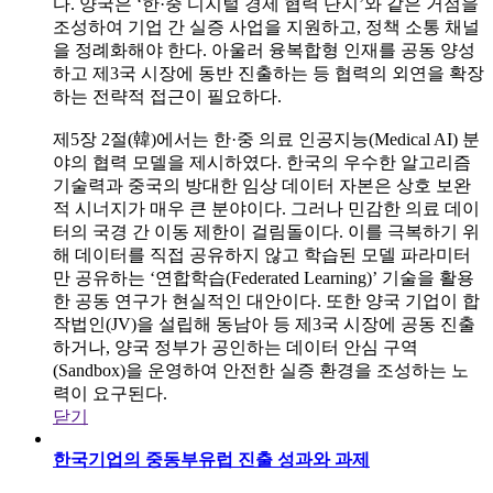
다. 양국은 ‘한·중 디지털 경제 협력 단지’와 같은 거점을
조성하여 기업 간 실증 사업을 지원하고, 정책 소통 채널
을 정례화해야 한다. 아울러 융복합형 인재를 공동 양성
하고 제3국 시장에 동반 진출하는 등 협력의 외연을 확장
하는 전략적 접근이 필요하다.
제5장 2절(韓)에서는 한·중 의료 인공지능(Medical AI) 분
야의 협력 모델을 제시하였다. 한국의 우수한 알고리즘
기술력과 중국의 방대한 임상 데이터 자본은 상호 보완
적 시너지가 매우 큰 분야이다. 그러나 민감한 의료 데이
터의 국경 간 이동 제한이 걸림돌이다. 이를 극복하기 위
해 데이터를 직접 공유하지 않고 학습된 모델 파라미터
만 공유하는 ‘연합학습(Federated Learning)’ 기술을 활용
한 공동 연구가 현실적인 대안이다. 또한 양국 기업이 합
작법인(JV)을 설립해 동남아 등 제3국 시장에 공동 진출
하거나, 양국 정부가 공인하는 데이터 안심 구역
(Sandbox)을 운영하여 안전한 실증 환경을 조성하는 노
력이 요구된다.
닫기
한국기업의 중동부유럽 진출 성과와 과제