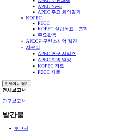
APEC 주요과제
APEC News
APEC 주요 회의결과
KOPEC
PECC
KOPEC 설립목표ㆍ연혁
주요활동
APEC연구컨소시엄 웹진
자료실
APEC 연구 시리즈
APEC 회의 일정
KOPEC 자료
PECC 자료
전체메뉴 닫기
전체보고서
연구보고서
발간물
보고서