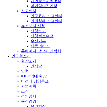
개인정보처리방침
이메일수집거부
신고센터
연구윤리 신고센터
인권침해 신고센터
뉴스레터 신청
신청하기
신청정보수정
수신거부
재동의하기
홈페이지 담당자 연락처
연구원소개
원장소개
인사말
연혁
KIEP 역대 원장
비전과 경영목표
사업계획
조직
경영공시
윤리경영
윤리헌장