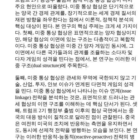
주요 현안으로 떠올랐다. 미중 통상 협상은 단기적으로
는 양국 간 경제 관계를, 장기적으로는 세계 경제 질서의
재편 방향을 좌우한다는 점에서 이론적, 정책적 분석의
핵심 대상이 된다. 본 연구의 핵심 주제는 크게 세 가지이
다. 첫째, 미중 통상 협상은 표면적으로는 양자 협상이지
만, 해당 협상의 이면에 있는 구조는 다층적이고 복합적
이다. 미중 통상 협상은 미중 간 양자 게임인 동시에, 그
이면에서 다른 국가들과의 관계를 조율하는 소다자 및
다자 게임의 성격을 띤다는 점에서, 본 연구는 이러한 이
중 구조(dual structure)에 주목한다.
둘째, 미중 통상 협상은 관세와 무역에 국한되지 않고 기
술, 산업, 투자, 안보 이슈가 연계된 다면적 게임의 성격
을 띤다. 미중 통상 협상에서 나타나는 이슈 연계(issue
linkage) 전략을 분석하는 것은, 표면적으로 드러나는 관
세 협상의 이면 구조를 이해하는 데 핵심 단서가 된다. 셋
째, 트럼프 2기 행정부 출범 이후의 협상 국면에서는 중
국의 대응 방식이 질적으로 달라진 점이 관찰된다. 중국
은 여전히 미국의 조치에 반응하는 측면을 유지하면서
도, 동시에 선제적 전략을 병행하는 모습을 보인다. 본 연
구는 이러한 반응적-능동적(reactive-proactive) 전략의 병