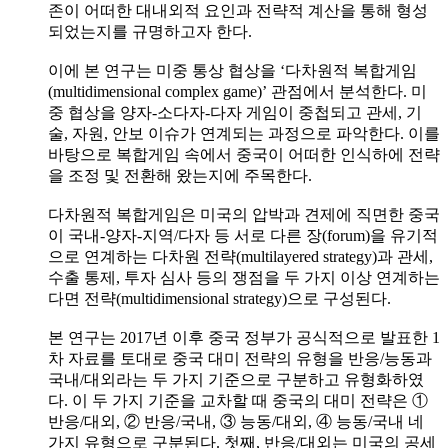
존이 어떠한 대내외적 요인과 전략적 계산을 통해 형성
되었는지를 규명하고자 한다.
이에 본 연구는 미중 통상 협상을 ‘다차원적 복합게임
(multidimensional complex game)’ 관점에서 분석한다. 미
중 협상을 양자-소다자-다자 게임이 중첩되고 관세, 기
술, 자원, 안보 이슈가 연계되는 과정으로 파악한다. 이를
바탕으로 복합게임 속에서 중국이 어떠한 인식하에 전략
을 조정 및 전환해 왔는지에 주목한다.
다차원적 복합게임은 미국의 압박과 견제에 직면한 중국
이 국내-양자-지역/다자 등 서로 다른 장(forum)을 유기적
으로 연계하는 다차원 전략(multilayered strategy)과 관세,
수출 통제, 투자 심사 등의 쟁점을 두 가지 이상 연계하는
다면 전략(multidimensional strategy)으로 구성된다.
본 연구는 2017년 이후 중국 정부가 공식적으로 발표한 1
차 자료를 토대로 중국 대미 전략의 유형을 반응/능동과
국내/대외라는 두 가지 기준으로 구분하고 유형화하였
다. 이 두 가지 기준을 교차할 때 중국의 대미 전략은 ①
반응/대외, ② 반응/국내, ③ 능동/대외, ④ 능동/국내 네
가지 유형으로 구분된다. 첫째, 반응/대외는 미국의 공세