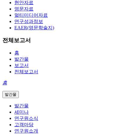
현안자료
영문자료
멀티미디어자료
연구성과정보
EAER(영문학술지)
전체보고서
홈
발간물
보고서
전체보고서
홈
발간물
발간물
세미나
연구원소식
고객마당
연구원소개