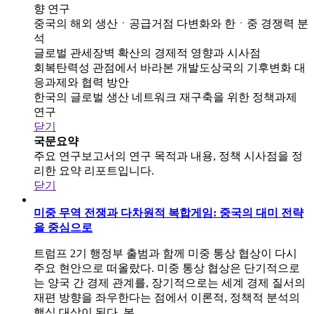
향 연구
중국의 해외 생산ㆍ공급거점 다변화와 한ㆍ중 경쟁력 분
석
글로벌 관세장벽 확산의 경제적 영향과 시사점
회복탄력성 관점에서 바라본 개발도상국의 기후변화 대
응과제와 협력 방안
한국의 글로벌 생산 네트워크 재구축을 위한 정책과제
연구
닫기
국문요약
주요 연구보고서의 연구 목적과 내용, 정책 시사점을 정
리한 요약 리포트입니다.
닫기
미중 무역 전쟁과 다차원적 복합게임: 중국의 대미 전략
을 중심으로
트럼프 2기 행정부 출범과 함께 미중 통상 협상이 다시
주요 현안으로 떠올랐다. 미중 통상 협상은 단기적으로
는 양국 간 경제 관계를, 장기적으로는 세계 경제 질서의
재편 방향을 좌우한다는 점에서 이론적, 정책적 분석의
핵심 대상이 된다. 본 ..