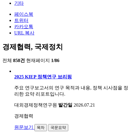
기타
페이스북
트위터
카카오톡
URL 복사
경제협력, 국제정치
전체
858건
현재페이지
1/86
2025 KIEP 정책연구 브리핑
주요 연구보고서의 연구 목적과 내용, 정책 시사점을 정
리한 요약 리포트입니다.
대외경제정책연구원
발간일
2026.07.21
경제협력
원문보기
목차
국문요약