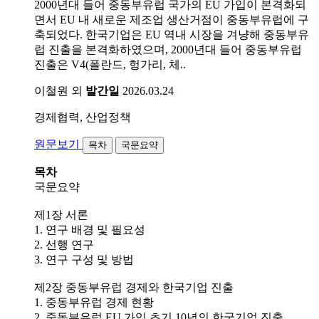
2000년대 들어 중동부유럽 국가의 EU 가입이 본격화되
면서 EU 내 새로운 제조업 생산거점이 중동부유럽에 구
축되었다. 한국기업은 EU 역내 시장을 겨냥해 중동부유
럽 진출을 본격화하였으며, 2000년대 들어 중동부유럽
진출은 V4(폴란드, 헝가리, 체..
이철원 외
발간일
2026.03.24
경제협력, 산업정책
원문보기
목차
국문요약
목차
국문요약
제1장 서론
1. 연구 배경 및 필요성
2. 선행 연구
3. 연구 구성 및 방법
제2장 중동부유럽 경제와 한국기업 진출
1. 중동부유럽 경제 현황
2. 중동부유럽 EU 가입 초기 10년의 한국기업 진출