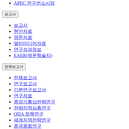
APEC 연구컨소시엄
보고서
보고서
현안자료
영문자료
멀티미디어자료
연구성과정보
EAER(영문학술지)
전체보고서
전체보고서
연구보고서
기본연구보고서
연구자료
중장기통상전략연구
전략지역심층연구
ODA 정책연구
세계지역전략연구
중국종합연구