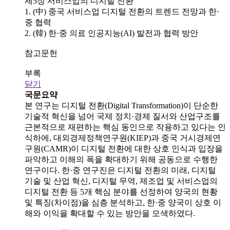
제5장 서비스업의 디지털 전환
1. (中) 중국 서비스업 디지털 전환의 트렌드 전망과 한·
중 협력
2. (韓) 한·중 의료 인공지능(AI) 발전과 협력 방안
참고문헌
부록
닫기
국문요약
본 연구는 디지털 전환(Digital Transformation)이 단순한
기술적 혁신을 넘어 국제 정치·경제 질서와 산업구조를
근본적으로 재편하는 핵심 동인으로 작용하고 있다는 인
식하에, 대외경제정책연구원(KIEP)과 중국 거시경제연
구원(CAMR)이 디지털 전환에 대한 상호 인식과 입장을
파악하고 이해의 폭을 확대하기 위해 공동으로 수행한
연구이다. 한·중 연구진은 디지털 전환의 미래, 디지털
기술 및 산업 혁신, 디지털 무역, 제조업 및 서비스업의
디지털 전환 등 5개 핵심 분야를 선정하여 양국의 현황
및 특징(차이점)을 심층 분석하고, 한·중 양국이 상호 이
해와 이익을 확대할 수 있는 방안을 모색하였다.