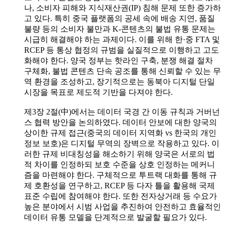
나, 소비자 피해와 지식재산권(IP) 침해 문제 또한 증가하
고 있다. 특히 중국 플랫폼의 공세 속에 배송 지연, 품질
불량 등의 소비자 불만과 K-콘텐츠의 불법 유통 문제는
시급히 해결해야 하는 과제이다. 이를 위해 한·중 FTA 및
RCEP 등 통상 협정의 규범을 실질적으로 이행하고 고도
화해야 한다. 양국 정부는 핫라인 구축, 분쟁 해결 절차
구체화, 불법 콘텐츠 단속 공조를 통해 신뢰할 수 있는 무
역 환경을 조성하고, 장기적으로는 동북아 디지털 단일
시장을 목표로 제도적 기반을 다져야 한다.
제3장 2절(中)에서는 데이터 국경 간 이동 규칙과 거버넌
스 협력 방안을 논의하였다. 데이터 안보에 대한 양국의
상이한 규제 접근(중국의 데이터 지역화 vs 한국의 개인
정보 보호)은 디지털 무역의 장벽으로 작용하고 있다. 이
러한 규제 비대칭성을 해소하기 위해 양국은 서로의 법
적 차이를 인정하되 보호 수준을 상호 인정하는 메커니
즘을 마련해야 한다. 구체적으로 투트랙 대화를 통해 규
제 호환성을 연구하고, RCEP 등 다자 틀을 활용해 국제
표준 수립에 참여해야 한다. 또한 전자상거래 등 수요가
높은 분야에서 시범 사업을 추진하여 안전하고 효율적인
데이터 유통 모델을 단계적으로 발굴할 필요가 있다.