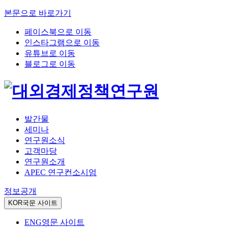
본문으로 바로가기
페이스북으로 이동
인스타그램으로 이동
유튜브로 이동
블로그로 이동
발간물
세미나
연구원소식
고객마당
연구원소개
APEC 연구컨소시엄
정보공개
KOR
국문 사이트
ENG
영문 사이트