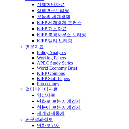
전체현안자료
정책연구브리핑
오늘의 세계경제
KIEP 세계경제 포커스
KIEP 기초자료
KIEP 북경사무소 브리핑
KIEP 델리 브리핑
영문자료
Policy Analyses
Working Papers
APEC Study Series
World Economy Brief
KIEP Opinions
KIEP Staff Papers
Proceedings
멀티미디어자료
영상자료
만화로 보는 세계경제
한눈에 보는 세계경제
세계경제통계
연구성과정보
연차보고서