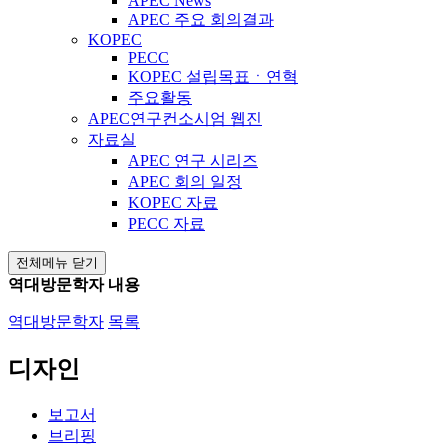
APEC News
APEC 주요 회의결과
KOPEC
PECC
KOPEC 설립목표ㆍ연혁
주요활동
APEC연구컨소시엄 웹진
자료실
APEC 연구 시리즈
APEC 회의 일정
KOPEC 자료
PECC 자료
전체메뉴 닫기
역대방문학자 내용
역대방문학자
목록
디자인
보고서
브리핑