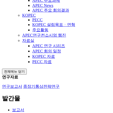
APEC 주요과제
APEC News
APEC 주요 회의결과
KOPEC
PECC
KOPEC 설립목표ㆍ연혁
주요활동
APEC연구컨소시엄 웹진
자료실
APEC 연구 시리즈
APEC 회의 일정
KOPEC 자료
PECC 자료
전체메뉴 닫기
연구자료
연구보고서
중장기통상전략연구
발간물
보고서