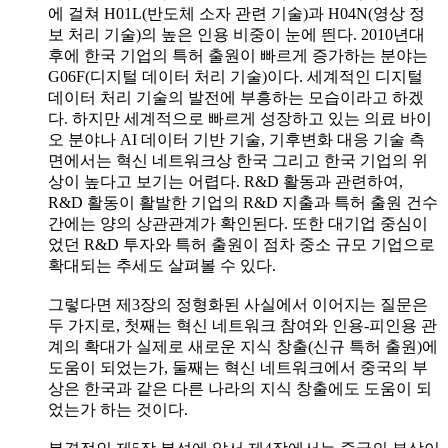
에 걸쳐 H01L(반도체 소자 관련 기술)과 H04N(영상 정
보 처리 기술)의 높은 인용 비중이 눈에 띈다. 2010년대
후에 한국 기업의 특허 출원이 빠르게 증가하는 분야는
G06F(디지털 데이터 처리 기술)이다. 세계적인 디지털
데이터 처리 기술의 발전에 부흥하는 모습이라고 하겠
다. 하지만 세계적으로 빠르게 성장하고 있는 의료 바이
오 분야나 AI 데이터 기반 기술, 기후변화 대응 기술 측
면에서는 혁신 네트워크상 한국 그리고 한국 기업의 위
상이 높다고 보기는 어렵다. R&D 활동과 관련하여,
R&D 활동이 활발한 기업의 R&D 지출과 특허 출원 건수
간에는 양의 상관관계가 확인된다. 또한 대기업 중심이
었던 R&D 투자와 특허 출원이 점차 중소 규모 기업으로
확대되는 추세도 살펴볼 수 있다.
그렇다면 제3장의 정형화된 사실에서 이어지는 질문은
두 가지로, 첫째는 혁신 네트워크 참여와 인용-피인용 관
계의 확대가 실제로 새로운 지식 창출(신규 특허 출원)에
도움이 되었는가, 둘째는 혁신 네트워크에서 중국의 부
상은 한국과 같은 다른 나라의 지식 창출에도 도움이 되
었는가 하는 것이다.