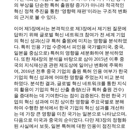
의 부상을 단순한 특허 출원량 증가가 아니라 적극적인
혁신 정책 추진을 통한 ‘영향력 재편’이라는 구조적 변화
의 근거로 볼 수 있다.
이어 제5장에서는 본격적으로 제3장에서 제기된 질문에
답하기 위해 글로벌 혁신 네트워크 참여가 전 세계 기업
의 혁신 성과(신규 특허 출원)에 미치는 영향을 분석하였
다. 특히 인용 기업 수준에서 피인용 국가별(미국, 중국,
일본을 중심으로) 특허의 영향을 세분화하여 분석하였
다. 또한 제4장의 분석을 바탕으로 삼아 2015년 이후 중
국의 지식재산권 관련 제도상에 일어난 변화에 주목하
여, 2016년 전후 중국 기업의 출원 특허 인용 여부가 한국
기업의 혁신 성과에 어떠한 영향을 주었는지 비교 분석
하였다. 분석한 결과, 글로벌 혁신 네트워크를 통한 지식
의 활용이 기업의 혁신 산출 총량(신규 특허 출원 건수)
을 증대하는 데 기여한다는 점이 검증된다. 한편 한국 기
업의 혁신 성과에 미친 상이한 영향을 주요국별로 분해
하여 수행한 분석에서 한국 기업의 혁신 성과를 개선하
는 데 가장 큰 영향을 미친 국가는 일본으로 나타났으며,
다음으로 미국과 중국의 순이었다. 다만 제3장의 정형화
된 사실에서 보듯, 일본 특허에 대한 인용이 점진적으로