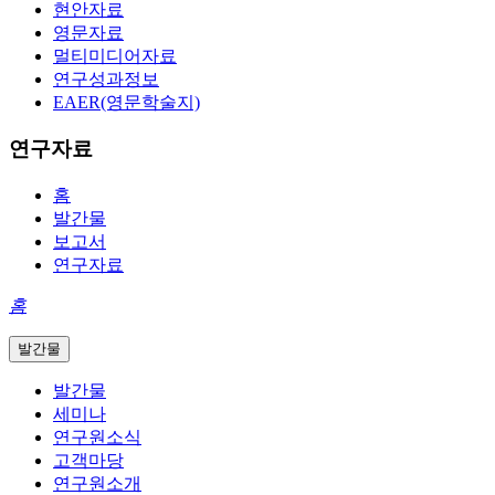
현안자료
영문자료
멀티미디어자료
연구성과정보
EAER(영문학술지)
연구자료
홈
발간물
보고서
연구자료
홈
발간물
발간물
세미나
연구원소식
고객마당
연구원소개