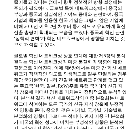
줄어들고 있다는 점에서 향후 정책적인 방향 설정에는
주의가 필요하다. 글로벌 특허 네트워크상에서 중국의
부상과 중국의 실질적인 기여도 증대와 관련하여, 중국
기업의 특허를 인용한 한국 기업은 그렇지 않은 기업에
비해 2016년 이후 2년 차부터 통계적으로 유의하게 혁신
산출 총량이 확대되는 모습을 보였다. 중국의 혁신 관련
‘정책적 변화’가 혁신 네트워크상에서 영향을 미치는 것
으로 해석할 수 있다.
글로벌 혁신 네트워크상 상호 연계에 대한 제5장의 분석
결과는 혁신 네트워크상의 미중 분절화의 영향에 대한
질문으로 이어진다. 이에 제6장에서는 미중 간 혁신 네트
워크가 정책적인 의도로 외생적으로 일부 단절되는 경우
해당 국가뿐만 아니라 긴밀한 네트워크 관계를 맺고 있
는 주요국[한국, 일본, RoW(주로 유럽 국가)]의 신규 지
식 창출에 어떠한 영향을 미치는지 정량적으로 분석하였
다. 분석한 결과 혁신 네트워크상의 미중 분절화는 네트
워크에 참여하는 모든 국가의 신규 지식 창출에 부정적
인 영향을 준다. 중요한 것은 시기별, 국가별, 기술별로
분절화의 영향이 다르다는 점이다. 먼저 미중 간 분절화
가 미국의 혁신 성과에 미치는 부정적인 영향은 분석된
시나리오에서 항상 가장 작게 나타난다. 다만 미국 이외