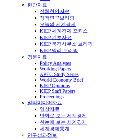
현안자료
전체현안자료
정책연구브리핑
오늘의 세계경제
KIEP 세계경제 포커스
KIEP 기초자료
KIEP 북경사무소 브리핑
KIEP 델리 브리핑
영문자료
Policy Analyses
Working Papers
APEC Study Series
World Economy Brief
KIEP Opinions
KIEP Staff Papers
Proceedings
멀티미디어자료
영상자료
만화로 보는 세계경제
한눈에 보는 세계경제
세계경제통계
연구성과정보