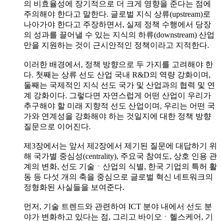
의 비효율성에 장기적으로 더 크게 영향을 준다는 점에
주의해야 한다고 말한다. 글로벌 지식 상류(upstream)로
나아가야 한다고 주장하면서, 실제 정책 수행에서 당장
의 성과를 끌어낼 수 있는 지식의 하류(downstream) 산업
만을 지원하는 것이 근시안적인 정책이라고 지적한다.
이러한 배경에서, 정책 방향으로 두 가지를 고려해야 한
다. 첫째는 상류 선도 산업 국내 R&D의 역량 강화이며,
둘째는 국제적인 지식 선도 국가 및 산업과의 협력 및 연
계 강화이다. 그렇다면 자연스럽게 어떤 산업이 우리가
추구해야 할 미래 지향적 선도 산업이며, 우리는 어떤 국
가와 연계성을 강화해야 하는 것일지에 대한 정책 방향
질문으로 이어진다.
제3장에서는 앞서 제2장에서 제기된 질문에 대답하기 위
해 국가별 중심성(centrality), 주요국 참여도, 상호 인용 관
계의 변화, 선도 기술ㆍ산업의 식별, 한국 기업의 특허 활
동 등 다섯 개의 축을 중심으로 글로벌 혁신 네트워크의
정형화된 사실들을 보여준다.
먼저, 기술 트렌드와 관련하여 ICT 분야 내에서 선도 분
야가 변화하고 있다는 점, 그리고 바이오ㆍ헬스케어, 기