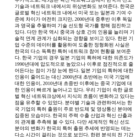
기술과 네트워크 내에서의 위상변화도 보여준다. 한국은
글로벌 혁신 네트워크 내에서 미국 또는 일본과 기여 수
준에 차이가 여전히 크지만, 2000년대 중후반 이후 독일
과 영국을 추월하며 기술 선도형 국가를 향해 점진하고
있다. 다만 한국 역시 중국과 상호 간의 인용을 늘리며 기
술적 연계 관계가 심화되는 경향을 보이고 있다. 한편 기
업 수준의 데이터를 활용하여 도출한 정형화된 사실은
한국의 다소 독특한 특허 네트워크 참여 현황을 보여준
다. 한국 기업의 경우 일본 기업의 특허에 대한 의존도가
1990년대에 압도적으로 높았으나 이후로 점진적으로 줄
어든다는 점이 가장 눈에 띈다. 일본 기업의 특허에 대한
인용이 줄어드는 대신 2000년대 초반에는 미국 기업에
대한 인용이, 2010년대 초중반 이후에는 중국 기업에 대
한 인용이 빠르게 늘어나고 있다. 우리 기업이 속한 글로
벌 혁신 네트워크상에서 지식의 흐름이 변화하고 있다는
점을 유추할 수 있었다. 분야별 기술과 관련하여서는 한
국 기업의 특허 출원이 주로 반도체 및 영상통신 분야에
집중된 모습이다. 한국의 주력 수출 산업과 혁신 산출과
의 관계를 추측해 볼 수 있다. 다만 세계적인 혁신 선도
분야의 변화가 한국의 특허 출원 추세에 반영되는 데는
다소 시간이 걸리는 것으로 보인다. 한편 분석의 전 기간