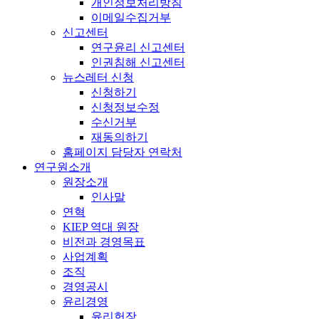
개인정보처리방침
이메일수집거부
신고센터
연구윤리 신고센터
인권침해 신고센터
뉴스레터 신청
신청하기
신청정보수정
수신거부
재동의하기
홈페이지 담당자 연락처
연구원소개
원장소개
인사말
연혁
KIEP 역대 원장
비전과 경영목표
사업계획
조직
경영공시
윤리경영
윤리헌장