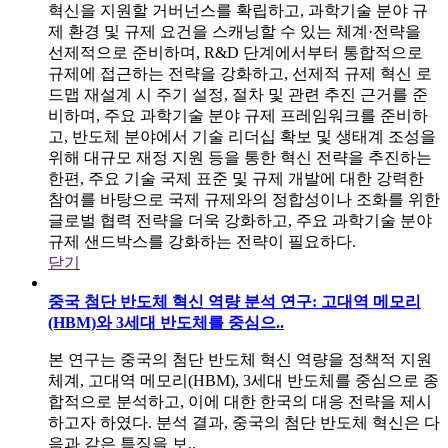
혁신을 지원할 거버넌스를 확립하고, 과학기술 분야 규
제 환경 및 규제 요건을 스캐닝할 수 있는 체계·전략을
선제적으로 준비하며, R&D 단계에서부터 통합적으로
규제에 접근하는 전략을 강화하고, 선제적 규제 혁신 로
드맵 재설계 시 주기 설정, 절차 및 관련 추진 근거를 준
비하며, 주요 과학기술 분야 규제 프레임워크를 준비하
고, 반도체 분야에서 기술 리더십 확보 및 생태계 조성을
위해 대규모 재정 지원 등을 통한 혁신 전략을 추진하는
한편, 주요 기술 국제 표준 및 규제 개발에 대한 강력한
참여를 바탕으로 국제 규제와의 정합성이나 조화를 위한
글로벌 협력 전략을 더욱 강화하고, 주요 과학기술 분야
규제 샌드박스를 강화하는 전략이 필요하다.
닫기
중국 첨단 반도체 혁신 역량 분석 연구: 고대역 메모리
(HBM)와 3세대 반도체를 중심으..
본 연구는 중국의 첨단 반도체 혁신 역량을 정책적 지원
체계, 고대역 메모리(HBM), 3세대 반도체를 중심으로 종
합적으로 분석하고, 이에 대한 한국의 대응 전략을 제시
하고자 하였다. 분석 결과, 중국의 첨단 반도체 혁신은 다
음과 같은 특징을 보..