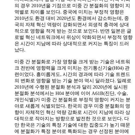
의 경우 2010년을 기점으로 미중 간 분절화의 영향이 지
역별로 차이를 보인다. 중국에 미치는 부정적 영향은
2010년도 환경 대비 2020년도 환경에서 감소하는데, 중
국의 자체 혁신 역량이 강화되면서 외생적 충격에 상대
적으로 영향을 적게 받는 것으로 보인다. 반면 일본은 글
로벌 혁신 네트워크에서 위상이 약화되면서 부정적 영향
은 시간이 지남에 따라 상대적으로 커지는 특징이 드러
났다.
미중 간 분절화로 가장 영향을 크게 받는 기술은 네트워
크 전반에 영향력을 크게 미치는 전기통신기술(H04) 관
련이었다. 흥미롭게도, 시간의 경과에 따라 기술 트렌드
의 변화로 영향을 받는 기술 분야 역시 달라졌다. 일례로
2010년에 수행된 분절화 분석과 달리 2020년에 실시된
분절화 분석에서는 H04 분야에 이어 A61B(진단, 수술,
개인식별)가 미중 간 분절화로 부정적 영향이 커지는 분
야로 새롭게 식별되었다. 한국의 경우 미중 분절화의 영
향이 자체적인 혁신 역량 강화로 시간이 지남에 따라 상
대적으로 작아지는 방향으로 발전한 것으로 보인다. 다
만 한국은 기술의 특정 기술에 대한 집중도가 높기 때문
에 분절화가 특정 분야로 특화되는 경우 선정된 분야에