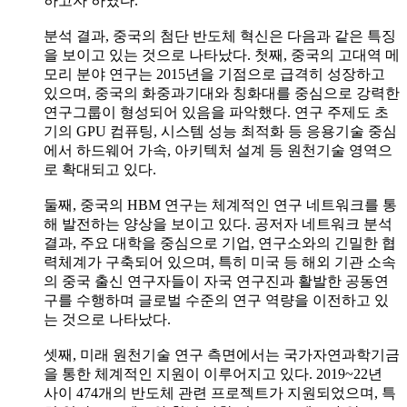
하고자 하였다.
분석 결과, 중국의 첨단 반도체 혁신은 다음과 같은 특징
을 보이고 있는 것으로 나타났다. 첫째, 중국의 고대역 메
모리 분야 연구는 2015년을 기점으로 급격히 성장하고
있으며, 중국의 화중과기대와 칭화대를 중심으로 강력한
연구그룹이 형성되어 있음을 파악했다. 연구 주제도 초
기의 GPU 컴퓨팅, 시스템 성능 최적화 등 응용기술 중심
에서 하드웨어 가속, 아키텍처 설계 등 원천기술 영역으
로 확대되고 있다.
둘째, 중국의 HBM 연구는 체계적인 연구 네트워크를 통
해 발전하는 양상을 보이고 있다. 공저자 네트워크 분석
결과, 주요 대학을 중심으로 기업, 연구소와의 긴밀한 협
력체계가 구축되어 있으며, 특히 미국 등 해외 기관 소속
의 중국 출신 연구자들이 자국 연구진과 활발한 공동연
구를 수행하며 글로벌 수준의 연구 역량을 이전하고 있
는 것으로 나타났다.
셋째, 미래 원천기술 연구 측면에서는 국가자연과학기금
을 통한 체계적인 지원이 이루어지고 있다. 2019~22년
사이 474개의 반도체 관련 프로젝트가 지원되었으며, 특