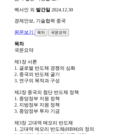
백서인 외
발간일
2024.12.30
경제안보, 기술협력
중국
원문보기
목차
국문요약
목차
국문요약
제1장 서론
1. 글로벌 반도체 경쟁의 심화
2. 중국의 반도체 굴기
3. 연구의 목적과 구성
제2장 중국의 첨단 반도체 정책
1. 중앙정부 지원 정책
2. 지방정부 지원 정책
3. 중앙정부 투자 기금
제3장 고대역 메모리 반도체
1. 고대역 메모리 반도체(HBM)의 정의