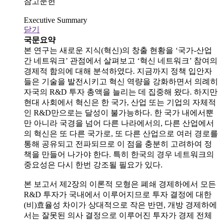
참고문헌
Executive Summary
닫기
국문요약
본 연구는 새로운 지식(혁신)의 창출 현황을 ‘국가-산업
간 네트워크’ 관점에서 살펴보고 ‘혁신 네트워크’ 참여의
경제적 함의에 대해 분석하였다. 지금까지 정책 입안자
들은 기술을 발전시키고 혁신 역량을 강화하면서 의례히
자국의 R&D 투자 총액을 늘리는 데 집중해 왔다. 하지만
현대 사회에서 혁신은 한 국가, 산업 또는 기업의 자체적
인 R&D만으로는 달성이 불가능하다. 한 국가 내에서뿐
만 아니라 국경을 넘어 다른 나라에서의, 다른 산업에서
의 혁신은 또 다른 국가로, 또 다른 산업으로 여러 경로를
통해 공유되고 전파되므로 이 점을 충분히 고려하여 정
책을 만들어 나가야 한다. 특히 한국의 경우 네트워크의
중요성은 다시 한번 강조될 필요가 있다.
본 보고서 제2장의 이론적 모형은 폐쇄 경제하에서 모든
R&D 투자가 국내에서 이루어지므로 투자 결정에 대한
(비)효율성 차이가 상대적으로 작은 반면, 개방 경제하에
서는 잘못된 의사 결정으로 이루어진 투자가 경제 전체