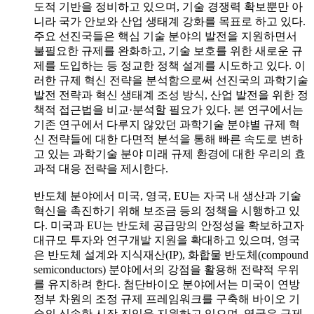
도적 기반을 정비하고 있으며, 기술 경쟁력 확보뿐만 아
니라 국가 안보와 산업 생태계 강화를 목표로 하고 있다.
주요 선진국들은 핵심 기술 분야의 발전을 지원하면서
불필요한 규제를 완화하고, 기술 보호를 위한 새로운 규
제를 도입하는 등 정교한 정책 설계를 시도하고 있다. 이
러한 규제 혁신 전략을 분석함으로써 선진국의 과학기술
발전 전략과 혁신 생태계 조성 방식, 산업 발전을 위한 정
책적 접근법을 비교·분석할 필요가 있다. 본 연구에서는
기존 연구에서 다루지 않았던 과학기술 분야별 규제 혁
신 전략들에 대한 다면적 분석을 통해 빠른 속도로 변하
고 있는 과학기술 분야 미래 규제 환경에 대한 우리의 효
과적 대응 전략을 제시한다.
반도체 분야에서 미국, 영국, EU는 자국 내 생산과 기술
혁신을 촉진하기 위해 보조금 등의 정책을 시행하고 있
다. 미국과 EU는 반도체 공급망의 안정성을 확보하고자
대규모 투자와 연구개발 지원을 확대하고 있으며, 영국
은 반도체 설계와 지식재산(IP), 화합물 반도체(compound
semiconductors) 분야에서의 강점을 활용해 전략적 우위
를 유지하려 한다. 첨단바이오 분야에서는 미국이 연방
정부 차원의 조정 규제 프레임워크를 구축해 바이오 기
술의 신속한 시장 진입을 지원하고 있으며, 영국은 규제