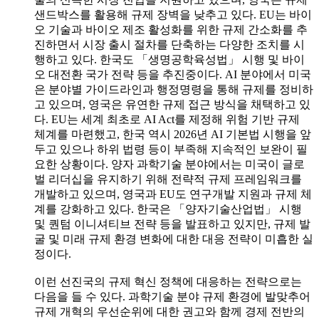
샌드박스를 활용해 규제 장벽을 낮추고 있다. EU는 바이
오 기술과 바이오 제조 활성화를 위한 규제 간소화를 추
진하면서 시장 출시 절차를 단축하는 다양한 조치를 시
행하고 있다. 한국도 「생명공학육성법」 시행 및 바이
오 대전환 국가 전략 등을 추진중이다. AI 분야에서 미국
은 분야별 가이드라인과 행정명령을 통해 규제를 정비하
고 있으며, 영국은 유연한 규제 접근 방식을 채택하고 있
다. EU는 세계 최초로 AI Act를 제정해 위험 기반 규제
체계를 마련했고, 한국 역시 2026년 AI 기본법 시행을 앞
두고 있으나 하위 법령 등이 부족해 지속적인 보완이 필
요한 상황이다. 양자 과학기술 분야에서는 미국이 글로
벌 리더십을 유지하기 위해 전략적 규제 프레임워크를
개발하고 있으며, 영국과 EU도 연구개발 지원과 규제 체
계를 강화하고 있다. 한국은 「양자기술산업법」 시행
및 퀀텀 이니셔티브 전략 등을 발표하고 있지만, 규제 발
굴 및 미래 규제 환경 변화에 대한 대응 전략이 미흡한 실
정이다.
이런 선진국의 규제 혁신 정책에 대응하는 전략으로는
다음을 들 수 있다. 과학기술 분야 규제 환경에 발맞추어
규제 개혁의 우선순위에 대한 권고와 함께 경제 전반의