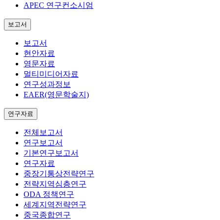
APEC 연구컨소시엄
보고서
보고서
현안자료
영문자료
멀티미디어자료
연구성과정보
EAER(영문학술지)
연구자료
전체보고서
연구보고서
기본연구보고서
연구자료
중장기통상전략연구
전략지역심층연구
ODA 정책연구
세계지역전략연구
중국종합연구