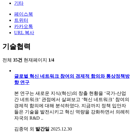
기타
페이스북
트위터
카카오톡
URL 복사
기술협력
전체
35건
현재페이지
1/4
글로벌 혁신 네트워크 참여의 경제적 함의와 통상정책방
향 연구
본 연구는 새로운 지식(혁신)의 창출 현황을 ‘국가-산업
간 네트워크’ 관점에서 살펴보고 ‘혁신 네트워크’ 참여의
경제적 함의에 대해 분석하였다. 지금까지 정책 입안자
들은 기술을 발전시키고 혁신 역량을 강화하면서 의례히
자국의 R&D ..
김종덕 외
발간일
2025.12.30