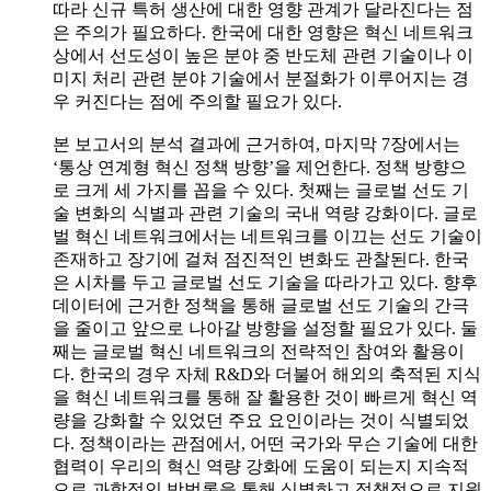
따라 신규 특허 생산에 대한 영향 관계가 달라진다는 점
은 주의가 필요하다. 한국에 대한 영향은 혁신 네트워크
상에서 선도성이 높은 분야 중 반도체 관련 기술이나 이
미지 처리 관련 분야 기술에서 분절화가 이루어지는 경
우 커진다는 점에 주의할 필요가 있다.
본 보고서의 분석 결과에 근거하여, 마지막 7장에서는
‘통상 연계형 혁신 정책 방향’을 제언한다. 정책 방향으
로 크게 세 가지를 꼽을 수 있다. 첫째는 글로벌 선도 기
술 변화의 식별과 관련 기술의 국내 역량 강화이다. 글로
벌 혁신 네트워크에서는 네트워크를 이끄는 선도 기술이
존재하고 장기에 걸쳐 점진적인 변화도 관찰된다. 한국
은 시차를 두고 글로벌 선도 기술을 따라가고 있다. 향후
데이터에 근거한 정책을 통해 글로벌 선도 기술의 간극
을 줄이고 앞으로 나아갈 방향을 설정할 필요가 있다. 둘
째는 글로벌 혁신 네트워크의 전략적인 참여와 활용이
다. 한국의 경우 자체 R&D와 더불어 해외의 축적된 지식
을 혁신 네트워크를 통해 잘 활용한 것이 빠르게 혁신 역
량을 강화할 수 있었던 주요 요인이라는 것이 식별되었
다. 정책이라는 관점에서, 어떤 국가와 무슨 기술에 대한
협력이 우리의 혁신 역량 강화에 도움이 되는지 지속적
으로 과학적인 방법론을 통해 식별하고 정책적으로 지원