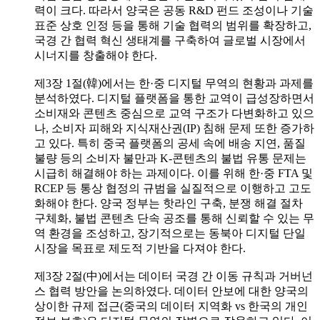
력이 크다. 따라서 양국은 공동 R&D 펀드 조성이나 기술
표준 상호 인정 등을 통해 기술 협력의 범위를 확장하고,
국경 간 협력 혁신 생태계를 구축하여 글로벌 시장에서
시너지를 창출해야 한다.
제3장 1절(韓)에서는 한·중 디지털 무역의 현황과 과제를
분석하였다. 디지털 플랫폼을 통한 교역이 급성장하면서
소비재와 콘텐츠 중심으로 교역 구조가 다변화하고 있으
나, 소비자 피해와 지식재산권(IP) 침해 문제 또한 증가하
고 있다. 특히 중국 플랫폼의 공세 속에 배송 지연, 품질
불량 등의 소비자 불만과 K-콘텐츠의 불법 유통 문제는
시급히 해결해야 하는 과제이다. 이를 위해 한·중 FTA 및
RCEP 등 통상 협정의 규범을 실질적으로 이행하고 고도
화해야 한다. 양국 정부는 핫라인 구축, 분쟁 해결 절차
구체화, 불법 콘텐츠 단속 공조를 통해 신뢰할 수 있는 무
역 환경을 조성하고, 장기적으로는 동북아 디지털 단일
시장을 목표로 제도적 기반을 다져야 한다.
제3장 2절(中)에서는 데이터 국경 간 이동 규칙과 거버넌
스 협력 방안을 논의하였다. 데이터 안보에 대한 양국의
상이한 규제 접근(중국의 데이터 지역화 vs 한국의 개인