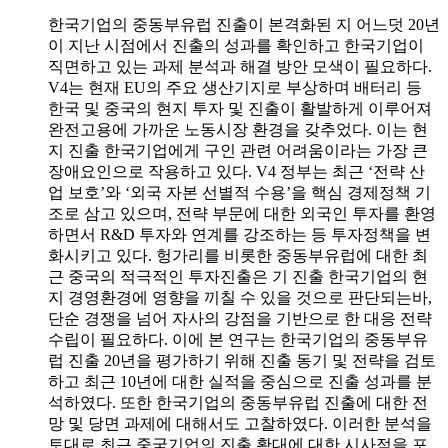
한국기업의 중동부유럽 진출이 본격화된 지 어느덧 20년
이 지난 시점에서 진출의 성과를 확인하고 한국기업이
직면하고 있는 과제 분석과 해결 방안 모색이 필요하다.
V4는 현재 EU의 주요 생산기지로 부상하며 배터리 등
한국 및 중국의 현지 투자 및 진출이 활발하게 이루어져
완전고용에 가까운 노동시장 환경을 갖추었다. 이는 현
지 진출 한국기업에게 구인 관련 어려움이라는 가장 큰
장애요인으로 작용하고 있다. V4 정부는 최근 ‘전략 산
업 보호’와 ‘외국 자본 선별적 수용’을 핵심 경제정책 기
조로 삼고 있으며, 전략 부문에 대한 외국인 투자를 환영
하면서 R&D 투자와 연계를 강조하는 등 투자정책을 변
화시키고 있다. 헝가리를 비롯한 중동부유럽에 대한 최
근 중국의 적극적인 투자진출은 기 진출 한국기업의 현
지 경영환경에 영향을 끼칠 수 있을 것으로 판단되는바,
단순 경쟁을 넘어 자사의 강점을 기반으로 한 대응 전략
수립이 필요하다. 이에 본 연구는 한국기업의 중동부유
럽 진출 20년을 평가하기 위해 진출 동기 및 전략을 검토
하고 최근 10년에 대한 실적을 중심으로 진출 성과를 분
석하였다. 또한 한국기업의 중동부유럽 진출에 대한 전
망 및 당면 과제에 대해서도 고찰하였다. 이러한 분석을
토대로 최근 중국기업의 진출 확대에 대한 시사점을 포