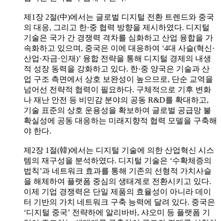
제1장 2절(中)에서는 글로벌 디지털 전환 트렌드와 중국
의 대응, 그리고 한·중 협력 방향을 제시하였다. 디지털
기술은 국가 간 경쟁력 격차를 심화하고 산업 융합을 가
속화하고 있으며, 중국은 이에 대응하여 ‘4대 사슬(혁신·
산업·자금·인재)’ 융합 전략을 통해 디지털 경제의 내생
적 성장 동력을 강화하고 있다. 한·중 양국은 기술과 산
업 구조 측면에서 상호 보완성이 높으므로, 단순 교역을
넘어선 전략적 협력이 필요하다. 구체적으로 기후 변화
나 재난 안전 등 비민감 분야의 공동 R&D를 확대하고,
기술 표준의 상호 운용성을 확보하여 글로벌 공급망 불
확실성에 공동 대응하는 미래지향적 협력 모델을 구축해
야 한다.
제2장 1절(韓)에서는 디지털 기술에 의한 산업혁신 시스
템의 재구성을 분석하였다. 디지털 기술은 ‘수확체증의
법칙’과 네트워크 효과를 통해 기존의 선형적 가치사슬
을 해체하여 플랫폼 중심의 생태계로 전환시키고 있다.
이제 기업 경쟁력은 단일 제품의 효율성이 아니라 데이
터 기반의 가치 네트워크 구축 능력에 달려 있다. 중국은
‘디지털 중국’ 전략하에 알리바바, 샤오미 등 플랫폼 기