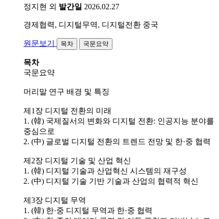
정지현 외
발간일
2026.02.27
경제협력, 디지털무역, 디지털전환
중국
원문보기
목차
국문요약
목차
국문요약
머리말 연구 배경 및 특징
제1장 디지털 전환의 미래
1. (韓) 국제질서의 변화와 디지털 전환: 인공지능 분야를
중심으로
2. (中) 글로벌 디지털 전환의 트렌드 전망 및 한·중 협력
제2장 디지털 기술 및 산업 혁신
1. (韓) 디지털 기술과 산업혁신 시스템의 재구성
2. (中) 디지털 기술 기반 기술과 산업의 협력적 혁신
제3장 디지털 무역
1. (韓) 한·중 디지털 무역과 한·중 협력