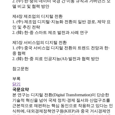
2. (中) 한·중의 데이터 국경 간 이동 규칙과 거버넌스 모
델 비교 및 협력 방안
제4장 제조업의 디지털 전환
1. (中) 제조업 디지털·지능화 전환의 일반 경로, 제약 요
인 및 추진 전략
2. (韓) 한·중 스마트 제조 발전과 사례 연구
제5장 서비스업의 디지털 전환
1. (中) 중국 서비스업 디지털 전환의 트렌드 전망과 한·
중 협력
2. (韓) 한·중 의료 인공지능(AI) 발전과 협력 방안
참고문헌
부록
닫기
국문요약
본 연구는 디지털 전환(Digital Transformation)이 단순한
기술적 혁신을 넘어 국제 정치·경제 질서와 산업구조를
근본적으로 재편하는 핵심 동인으로 작용하고 있다는 인
식하에, 대외경제정책연구원(KIEP)과 중국 거시경제연