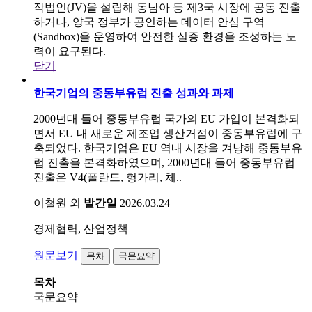
작법인(JV)을 설립해 동남아 등 제3국 시장에 공동 진출
하거나, 양국 정부가 공인하는 데이터 안심 구역
(Sandbox)을 운영하여 안전한 실증 환경을 조성하는 노
력이 요구된다.
닫기
한국기업의 중동부유럽 진출 성과와 과제
2000년대 들어 중동부유럽 국가의 EU 가입이 본격화되
면서 EU 내 새로운 제조업 생산거점이 중동부유럽에 구
축되었다. 한국기업은 EU 역내 시장을 겨냥해 중동부유
럽 진출을 본격화하였으며, 2000년대 들어 중동부유럽
진출은 V4(폴란드, 헝가리, 체..
이철원 외
발간일
2026.03.24
경제협력, 산업정책
원문보기
목차
국문요약
목차
국문요약