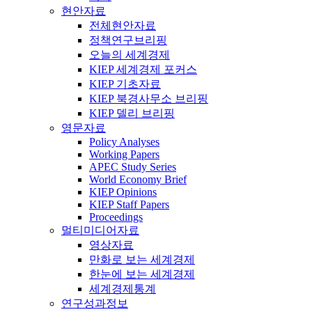
현안자료
전체현안자료
정책연구브리핑
오늘의 세계경제
KIEP 세계경제 포커스
KIEP 기초자료
KIEP 북경사무소 브리핑
KIEP 델리 브리핑
영문자료
Policy Analyses
Working Papers
APEC Study Series
World Economy Brief
KIEP Opinions
KIEP Staff Papers
Proceedings
멀티미디어자료
영상자료
만화로 보는 세계경제
한눈에 보는 세계경제
세계경제통계
연구성과정보