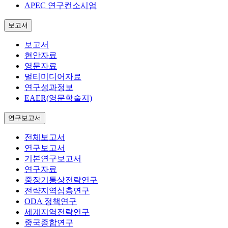
APEC 연구컨소시엄
보고서
보고서
현안자료
영문자료
멀티미디어자료
연구성과정보
EAER(영문학술지)
연구보고서
전체보고서
연구보고서
기본연구보고서
연구자료
중장기통상전략연구
전략지역심층연구
ODA 정책연구
세계지역전략연구
중국종합연구