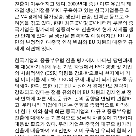
진출이 이루어지고 있다. 2000년대 중반 이후 유럽의 제
조업 생산거점을 V4에 구축하고 있는 한국기업들은 최
근 V4 경제의 물가상승, 생산비 급증, 인력난 등으로 어
려움을 겪고 있다. 한편 최근 EV 및 EV 배터리 부문의 중
국기업은 헝가리에 집중적으로 진출하여 현재 시제품 생
산 단계에 있다. 곧 생산을 본격화할 예정이지만, EU 시
민의 부정적인 대중국 인식 변화와 EU 차원의 대중국 규
제에 직면해 있다.
한국기업의 중동부유럽 진출 평가에서 나타난 당면과제
에 대응하기 위해 우선 기업 차원에서 ESG 경영 및 기업
의 사회적책임(CSR) 역량을 강화함으로써 현지에서 기
업 이미지를 제고하고 EU의 규제 대상이 되지 않도록 유
의해야 한다. 또한 최근 EU 차원에서 경제안보 전략이
강화되고 있다는 점을 유의하여 EU 차원의 경제안보 전
략 변화에 따른 새로운 규제 논의 동향을 면밀히 관찰하
고, 우리나라 기업에 미치는 영향을 종합적으로 파악해
야 한다. 이와 함께 최근 중국기업의 대규모 중동부유럽
진출에 대해서는 기본적으로 양국의 차별성에 기반하여
대응할 필요가 있다. 우리 기업은 중국의 대규모 헝가리
진출에 대응하여 V4 전반에 이미 구축된 우리의 협력 기