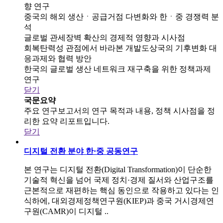
향 연구
중국의 해외 생산ㆍ공급거점 다변화와 한ㆍ중 경쟁력 분
석
글로벌 관세장벽 확산의 경제적 영향과 시사점
회복탄력성 관점에서 바라본 개발도상국의 기후변화 대
응과제와 협력 방안
한국의 글로벌 생산 네트워크 재구축을 위한 정책과제
연구
닫기
국문요약
주요 연구보고서의 연구 목적과 내용, 정책 시사점을 정
리한 요약 리포트입니다.
닫기
디지털 전환 분야 한·중 공동연구
본 연구는 디지털 전환(Digital Transformation)이 단순한
기술적 혁신을 넘어 국제 정치·경제 질서와 산업구조를
근본적으로 재편하는 핵심 동인으로 작용하고 있다는 인
식하에, 대외경제정책연구원(KIEP)과 중국 거시경제연
구원(CAMR)이 디지털 ..