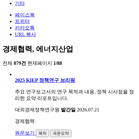
기타
페이스북
트위터
카카오톡
URL 복사
경제협력, 에너지산업
전체
879건
현재페이지
1/88
2025 KIEP 정책연구 브리핑
주요 연구보고서의 연구 목적과 내용, 정책 시사점을 정
리한 요약 리포트입니다.
대외경제정책연구원
발간일
2026.07.21
경제협력
원문보기
목차
국문요약