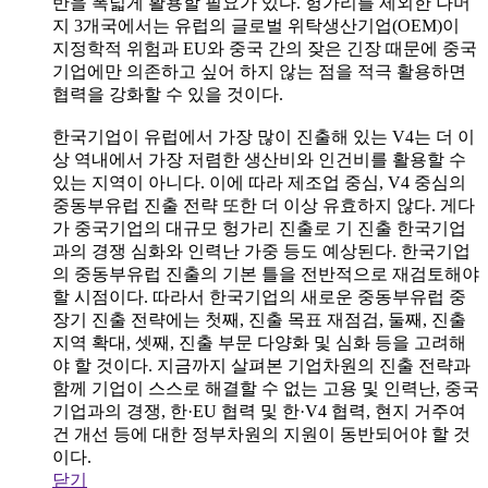
반을 폭넓게 활용할 필요가 있다. 헝가리를 제외한 나머
지 3개국에서는 유럽의 글로벌 위탁생산기업(OEM)이
지정학적 위험과 EU와 중국 간의 잦은 긴장 때문에 중국
기업에만 의존하고 싶어 하지 않는 점을 적극 활용하면
협력을 강화할 수 있을 것이다.
한국기업이 유럽에서 가장 많이 진출해 있는 V4는 더 이
상 역내에서 가장 저렴한 생산비와 인건비를 활용할 수
있는 지역이 아니다. 이에 따라 제조업 중심, V4 중심의
중동부유럽 진출 전략 또한 더 이상 유효하지 않다. 게다
가 중국기업의 대규모 헝가리 진출로 기 진출 한국기업
과의 경쟁 심화와 인력난 가중 등도 예상된다. 한국기업
의 중동부유럽 진출의 기본 틀을 전반적으로 재검토해야
할 시점이다. 따라서 한국기업의 새로운 중동부유럽 중
장기 진출 전략에는 첫째, 진출 목표 재점검, 둘째, 진출
지역 확대, 셋째, 진출 부문 다양화 및 심화 등을 고려해
야 할 것이다. 지금까지 살펴본 기업차원의 진출 전략과
함께 기업이 스스로 해결할 수 없는 고용 및 인력난, 중국
기업과의 경쟁, 한·EU 협력 및 한·V4 협력, 현지 거주여
건 개선 등에 대한 정부차원의 지원이 동반되어야 할 것
이다.
닫기