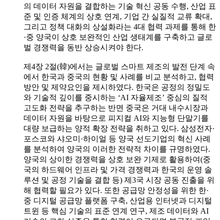
의 데이터 자원을 결합하는 기술 혁신 공동 수행, 산업 표
준 및 인증 체계의 상호 연계, 기업 간 실질적 교류 확대,
그리고 정책 대화의 상설화라는 4대 협력 과제를 통해 한
·중 양국이 상호 보완적인 산업 생태계를 구축하고 글로
벌 경쟁력을 동반 상승시켜야 한다.
제4장 2절(韓)에서는 글로벌 스마트 제조의 발전 단계 속
에서 한국과 중국의 현황 및 사례를 비교 분석하고, 협력
방안 및 제약요인을 제시하였다. 한국은 공정의 정밀도
와 기술적 깊이를 중시하는 ‘AI 자율제조’ 중심의 질적
고도화 전략을 추구하는 반면 중국은 거대 내수시장과
데이터 자원을 바탕으로 피지컬 AI와 지능형 단말기를
대량 보급하는 양적 확장 전략을 취하고 있다. 삼성전자·
포스코와 샤오미·하이얼 등 양국 선도기업의 혁신 사례
를 분석하여 양국의 이러한 전략적 차이를 규명하였다.
양국의 상이한 경쟁력을 상호 보완 기제로 활용하여(중
국의 하드웨어 인프라 및 가격 경쟁력과 한국의 운영 솔
루션 및 공정 기술을 결합 등) 제3국 시장 공동 진출을 위
해 협력할 필요가 있다. 또한 공급망 안정성을 위한 한·
중 디지털 공급망 플랫폼 구축, 산업용 인터넷과 디지털
트윈 등 핵심 기술의 표준 연계 연구, 제조 데이터와 AI