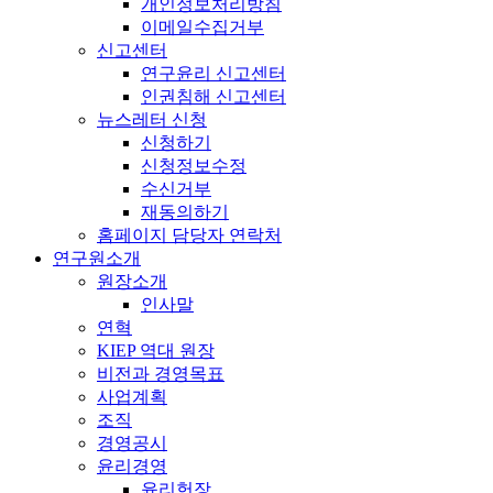
개인정보처리방침
이메일수집거부
신고센터
연구윤리 신고센터
인권침해 신고센터
뉴스레터 신청
신청하기
신청정보수정
수신거부
재동의하기
홈페이지 담당자 연락처
연구원소개
원장소개
인사말
연혁
KIEP 역대 원장
비전과 경영목표
사업계획
조직
경영공시
윤리경영
윤리헌장