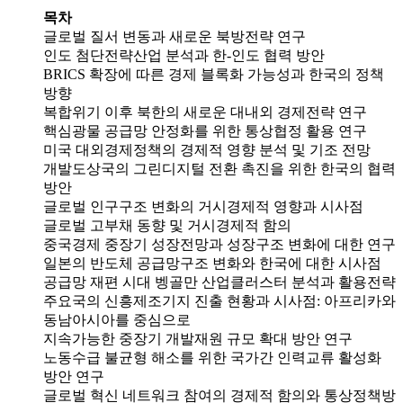
목차
글로벌 질서 변동과 새로운 북방전략 연구
인도 첨단전략산업 분석과 한-인도 협력 방안
BRICS 확장에 따른 경제 블록화 가능성과 한국의 정책
방향
복합위기 이후 북한의 새로운 대내외 경제전략 연구
핵심광물 공급망 안정화를 위한 통상협정 활용 연구
미국 대외경제정책의 경제적 영향 분석 및 기조 전망
개발도상국의 그린디지털 전환 촉진을 위한 한국의 협력
방안
글로벌 인구구조 변화의 거시경제적 영향과 시사점
글로벌 고부채 동향 및 거시경제적 함의
중국경제 중장기 성장전망과 성장구조 변화에 대한 연구
일본의 반도체 공급망구조 변화와 한국에 대한 시사점
공급망 재편 시대 벵골만 산업클러스터 분석과 활용전략
주요국의 신흥제조기지 진출 현황과 시사점: 아프리카와
동남아시아를 중심으로
지속가능한 중장기 개발재원 규모 확대 방안 연구
노동수급 불균형 해소를 위한 국가간 인력교류 활성화
방안 연구
글로벌 혁신 네트워크 참여의 경제적 함의와 통상정책방