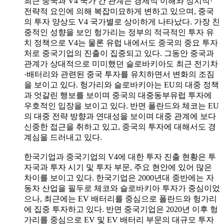
최근 중국과 V4 국가 간 관계는 경제적 이해와 정치적·
전략적 요인에 의해 복잡미묘하게 변하고 있으며, 중국
의 투자 양상도 V4 국가별로 상이하게 나타났다. 가장 친
중적인 성향을 보인 헝가리는 정부의 적극적인 투자 유
치 정책으로 V4는 물론 유럽 내에서도 중국의 중요 투자
처로 중국기업의 진출이 집중되고 있다. 그동안 중국과
관계가 상대적으로 미미했던 슬로바키아도 최근 전기차
·배터리와 관련된 중국 투자를 유치하면서 변화의 조짐
을 보이고 있다. 헝가리와 슬로바키아는 EU의 대중 정책
과 엇갈린 행보를 보이며 중국의 대중동부유럽 투자에
우호적인 입장을 보이고 있다. 반면 폴란드와 체코는 EU
의 대중 전략 방향과 연대성을 보이며 대중 관계에 보다
신중한 접근을 취하고 있고, 중국의 투자에 대해서도 경
계심을 드러내고 있다.
한국기업과 중국기업의 V4에 대한 투자 진출 현황은 투
자국과 투자 시기 및 투자 부문, 주요 현안에 있어 많은
차이를 보이고 있다. 한국기업은 2000년대 중반에는 자
동차 산업을 필두로 체코와 슬로바키아 투자가 중심이었
으나, 최근에는 EV 배터리를 중심으로 폴란드와 헝가리
에 집중 투자하고 있다. 반면 중국기업은 2020년 이후 헝
가리를 중심으로 EV 및 EV 배터리 부문의 대규모 투자