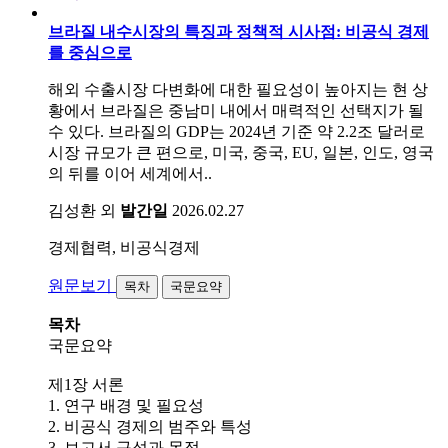
브라질 내수시장의 특징과 정책적 시사점: 비공식 경제
를 중심으로
해외 수출시장 다변화에 대한 필요성이 높아지는 현 상
황에서 브라질은 중남미 내에서 매력적인 선택지가 될
수 있다. 브라질의 GDP는 2024년 기준 약 2.2조 달러로
시장 규모가 큰 편으로, 미국, 중국, EU, 일본, 인도, 영국
의 뒤를 이어 세계에서..
김성환 외
발간일
2026.02.27
경제협력, 비공식경제
원문보기
목차
국문요약
목차
국문요약
제1장 서론
1. 연구 배경 및 필요성
2. 비공식 경제의 범주와 특성
3. 보고서 구성과 목적