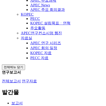
APEC 주요과제
APEC News
APEC 주요 회의결과
KOPEC
PECC
KOPEC 설립목표ㆍ연혁
주요활동
APEC연구컨소시엄 웹진
자료실
APEC 연구 시리즈
APEC 회의 일정
KOPEC 자료
PECC 자료
전체메뉴 닫기
연구보고서
전체보고서
연구자료
발간물
보고서