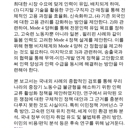
최대한 시장 수요에 맞게 인력이 유입, 배치되게 하며,
(3) 디지털 기술을 활용한 구인-구직자 간 매칭을 통해 전
체적인 고용 과정을 효율화, 신속화하고, (4) 기존 외국인
에 대한 고용 관리를 강화하는 방안을 제안한다. 2)와 관
련하여, Mode 4 양허를 통해 전문인력 유입 목표를 정하
고, 고숙련 노동자뿐 아니라 일본 , 필리핀 사례와 같이
돌봄 인력도 고려한 Mode 4 정책 설계를 제안한다. 이를
위해 현행 비자체계와 Mode 4 양허 간 정합성을 제고하
는 것도 필요하다. 마지막으로 3)과 관련하여, 송출국과
의 협력을 통해 무역-이민-개발 연계 정책을 고안함으로
써 인력 양성과 인력 수급을 동시에 해결하는 방안을 마
련해야 한다.
본 보고서는 국내외 사례의 종합적인 검토를 통해 우리
나라의 중장기 노동수급 불균형을 해소하기 위한 인력
교류 활성화 정책을 제안하였지만, 연구에서 파악된 모
든 쟁점에 대한 구체적인 정책 대안과 그 근거를 충분히
다루지 못한 것도 사실이다. 특히 이민정책 거버넌스 구
축 방안, 고숙련 인재 유치 전략, 세계 이민 환경 변화 분
석, 국내 정부 이민자 취업 유도 및 불법체류 관리 방안,
이민의 비용/편익 분석 등은 후속 연구를 위해 남겨둔다.