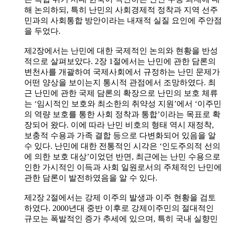
해 논의하되, 특히 난민의 사회경제적 정착과 지역 선주
민과의 사회통합 방안이라는 내재적 실질 요인에 주안점
을 두었다.
제2장에서는 난민에 대한 국제적인 논의와 현황을 반성
적으로 살펴보았다. 2장 1절에서는 난민에 관한 담론의
변천사를 개괄하여 국제사회에서 규정하는 난민 문제가
어떤 양상을 보이는지 통시적 관점에서 조망하였다. 최
근 난민에 관한 국제 담론의 확장으로 난민의 보호 체류
는 ‘임시적인 보호와 최소한의 취약성 지원’에서 ‘이주민
의 역량 보호를 통한 사회 정착과 통합’이라는 목표로 확
장되어 왔다. 이에 따라 난민 비호의 형태 역시 재정착,
보충적 수용과 가족 결합 등으로 다변화되어 있음을 알
수 있다. 난민에 대한 전통적인 시각은 ‘인도주의적 선의
에 의한 보호 대상’이었던 반면, 최근에는 난민 수용으로
인한 가시적인 이득과 사회 일원로서의 주체적인 난민에
관한 담론이 발전하였음을 알 수 있다.
제2장 2절에서는 강제 이주의 발생과 이주 현황을 검토
하였다. 2000년대 중반 이후로 강제이주민의 절대적인
규모는 폭발적인 증가 추세에 있으며, 특히 국내 실향민