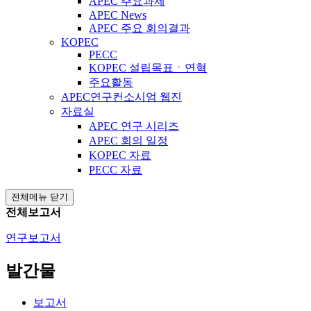
APEC 주요과제
APEC News
APEC 주요 회의결과
KOPEC
PECC
KOPEC 설립목표ㆍ연혁
주요활동
APEC연구컨소시엄 웹진
자료실
APEC 연구 시리즈
APEC 회의 일정
KOPEC 자료
PECC 자료
전체메뉴 닫기
전체보고서
연구보고서
발간물
보고서