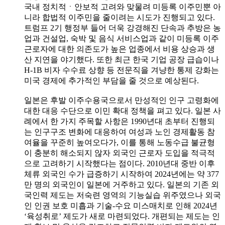
국내 정치적ㆍ안보적 고려와 맞물려 미등록 이주민뿐 아
니라 합법적 이주민을 줄이려는 시도가 진행되고 있다.
트럼프 2기 행정부 들어 더욱 강경해진 단속과 추방은 농
업과 건설업, 숙박 및 음식 서비스업과 같이 미등록 이주
근로자에 대한 의존도가 높은 업종에서 비용 상승과 생
산 지연을 야기했다. 또한 최근 한국 기업 공장 급습이나
H-1B 비자 수수료 상향 등 전문직을 겨냥한 통제 강화는
미국 경제에 추가적인 부담을 줄 것으로 예상된다.
일본은 후발 이주수용국으로서 만성적인 인구 고령화에
대한 대응 수단으로 이민 확대 정책을 펴고 있다. 일본 사
례에서 한 가지 주목할 사항은 1990년대 초부터 진행되
는 인구구조 변화에 대응하여 여성과 노인 경제활동 참
여율을 꾸준히 높여오다가, 이를 통해 노동수급 불균형
이 충분히 해소되지 않자 외국인 근로자 도입을 적극적
으로 고려하기 시작했다는 점이다. 2010년대 중반 이후
체류 외국인 수가 급증하기 시작하여 2024년에는 약 377
만 명의 외국인이 일본에 거주하고 있다. 일본의 기존 외
국인력 제도는 저숙련 영역의 기능실습 위주였으나 외국
인 인권 보호 미흡과 기술-수요 미스매치로 인해 2024년
‘육성취로’ 제도가 새로 마련되었다. 개편되는 제도는 인