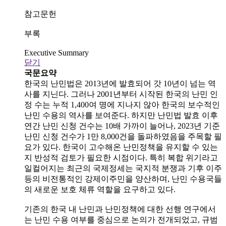
참고문헌
부록
Executive Summary
닫기
국문요약
한국의 난민법은 2013년에 발효되어 갓 10년이 넘는 역
사를 지닌다. 그러나 2001년부터 시작된 한국의 난민 인
정 수는 누적 1,400여 명에 지나지 않아 한국의 보수적인
난민 수용의 역사를 보여준다. 하지만 난민법 발효 이후
연간 난민 신청 건수는 10배 가까이 늘어나, 2023년 기준
난민 신청 건수가 1만 8,000건을 돌파하였음을 주목할 필
요가 있다. 한국이 고수해온 난민정책을 유지할 수 있는
지 반성적 검토가 필요한 시점이다. 특히 복합 위기라고
일컬어지는 최근의 국제정세는 국지적 분쟁과 기후 이주
등의 비전통적인 강제이주민을 양산하며, 난민 수용국들
의 새로운 보호 체류 역할을 요구하고 있다.
기존의 한국 내 난민과 난민정책에 대한 선행 연구에서
는 난민 수용 여부를 중심으로 논의가 전개되었고, 규범