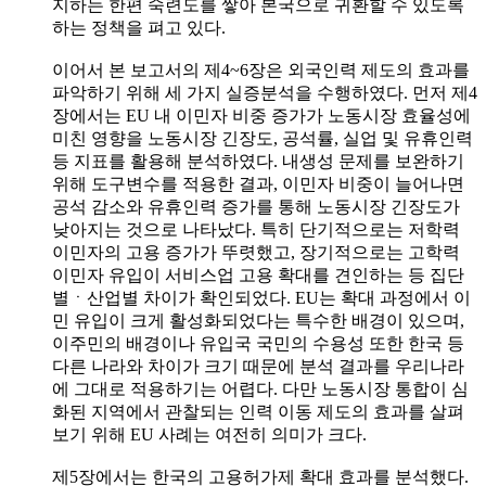
지하는 한편 숙련도를 쌓아 본국으로 귀환할 수 있도록
하는 정책을 펴고 있다.
이어서 본 보고서의 제4~6장은 외국인력 제도의 효과를
파악하기 위해 세 가지 실증분석을 수행하였다. 먼저 제4
장에서는 EU 내 이민자 비중 증가가 노동시장 효율성에
미친 영향을 노동시장 긴장도, 공석률, 실업 및 유휴인력
등 지표를 활용해 분석하였다. 내생성 문제를 보완하기
위해 도구변수를 적용한 결과, 이민자 비중이 늘어나면
공석 감소와 유휴인력 증가를 통해 노동시장 긴장도가
낮아지는 것으로 나타났다. 특히 단기적으로는 저학력
이민자의 고용 증가가 뚜렷했고, 장기적으로는 고학력
이민자 유입이 서비스업 고용 확대를 견인하는 등 집단
별ㆍ산업별 차이가 확인되었다. EU는 확대 과정에서 이
민 유입이 크게 활성화되었다는 특수한 배경이 있으며,
이주민의 배경이나 유입국 국민의 수용성 또한 한국 등
다른 나라와 차이가 크기 때문에 분석 결과를 우리나라
에 그대로 적용하기는 어렵다. 다만 노동시장 통합이 심
화된 지역에서 관찰되는 인력 이동 제도의 효과를 살펴
보기 위해 EU 사례는 여전히 의미가 크다.
제5장에서는 한국의 고용허가제 확대 효과를 분석했다.