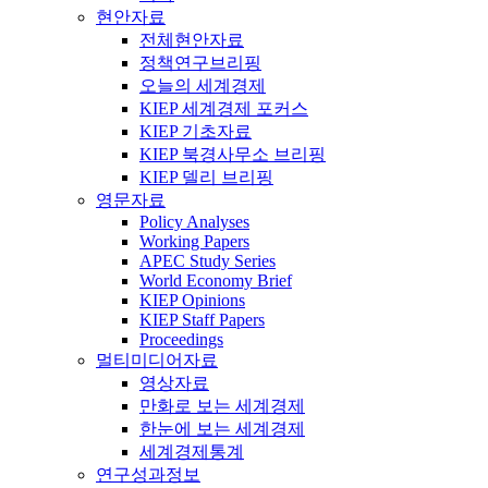
현안자료
전체현안자료
정책연구브리핑
오늘의 세계경제
KIEP 세계경제 포커스
KIEP 기초자료
KIEP 북경사무소 브리핑
KIEP 델리 브리핑
영문자료
Policy Analyses
Working Papers
APEC Study Series
World Economy Brief
KIEP Opinions
KIEP Staff Papers
Proceedings
멀티미디어자료
영상자료
만화로 보는 세계경제
한눈에 보는 세계경제
세계경제통계
연구성과정보