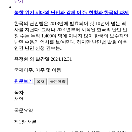
닫기
복합 위기 시대의 난민과 강제 이주: 현황과 한국의 과제
한국의 난민법은 2013년에 발효되어 갓 10년이 넘는 역
사를 지닌다. 그러나 2001년부터 시작된 한국의 난민 인
정 수는 누적 1,400여 명에 지나지 않아 한국의 보수적인
난민 수용의 역사를 보여준다. 하지만 난민법 발효 이후
연간 난민 신청 건수는..
윤정환 외
발간일
2024.12.31
국제이주, 이주 및 이동
원문보기
목차
국문요약
목차
서언
국문요약
제1장 서론