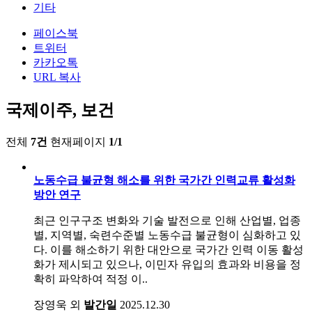
기타
페이스북
트위터
카카오톡
URL 복사
국제이주, 보건
전체
7건
현재페이지
1/1
노동수급 불균형 해소를 위한 국가간 인력교류 활성화
방안 연구
최근 인구구조 변화와 기술 발전으로 인해 산업별, 업종
별, 지역별, 숙련수준별 노동수급 불균형이 심화하고 있
다. 이를 해소하기 위한 대안으로 국가간 인력 이동 활성
화가 제시되고 있으나, 이민자 유입의 효과와 비용을 정
확히 파악하여 적정 이..
장영욱 외
발간일
2025.12.30