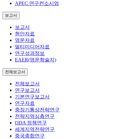
APEC 연구컨소시엄
보고서
보고서
현안자료
영문자료
멀티미디어자료
연구성과정보
EAER(영문학술지)
전체보고서
전체보고서
연구보고서
기본연구보고서
연구자료
중장기통상전략연구
전략지역심층연구
ODA 정책연구
세계지역전략연구
중국종합연구