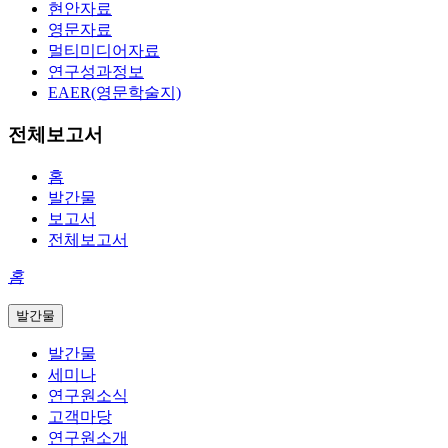
현안자료
영문자료
멀티미디어자료
연구성과정보
EAER(영문학술지)
전체보고서
홈
발간물
보고서
전체보고서
홈
발간물
발간물
세미나
연구원소식
고객마당
연구원소개