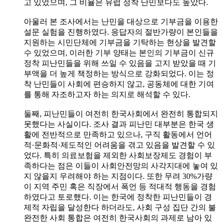
고 있었으며, 그 비율은 유럽 정착 난민보다도 높았다.
아울러 본 조사에서는 난민을 대상으로 기부금을 이용한
설문 실험을 진행하였다. 응답자의 절반가량이 본인들을
지원하는 시민단체에 기부금을 기탁하는 현상을 발견할
수 있었으며, 이러한 기부 양태는 본인의 기부금이 신규
정착 피난민들을 위해 쓰일 수 있음을 고지 받았을 때 기
부액을 더 높게 책정하는 방식으로 강화되었다. 이는 정
착 난민들이 사회에 편승하지 않고, 공동체에 대한 기여
를 통해 자조하고자 하는 의지로 해석할 수 있다.
둘째, 피난민들이 여전히 한국사회에서 완전히 통합되지
못했다는 사실이다. 조사 결과 피난민 대부분은 한국 생
활에 전반적으로 만족하고 있으나, 구직 활동에서 언어
적·문화적·제도적인 어려움을 겪고 있음을 발견할 수 있
었다. 특히 의료보험을 제외한 사회보장제도 경험이 부
족하다는 점은 이들이 사회안전망의 사각지대에 놓여 있
지 않을지 우려해야 하는 지점이다. 또한 무려 30%가량
이 지역 주민 혹은 직장에서 폭언 등 적대적 행동을 경험
하였다고 토로했다. 이는 한국에 정착한 피난민들이 경
제적 자립을 달성한다 하더라도, 사회 구성 집단 간의 불
완전한 사회 통합은 여전히 한국사회의 과제로 남아 있