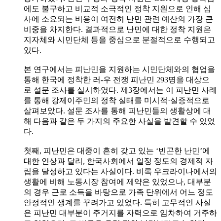
에도 불구하고 비교적 소극적인 정착 지원으로 인해 심
사에 소요되는 비용이 여전히 난민 관련 예산의 가장 큰
비중을 차지한다. 결과적으로 난민에 대한 정착 지원은
지자체와 시민단체 등을 중심으로 분절적으로 수행되고
있다.
본 연구에서는 피난민을 지원하는 시민단체와의 협업을
통해 한국에 정착한 러-우 전쟁 피난민 293명을 대상으
로 설문 조사를 실시하였다. 제3장에서는 이 피난민 사례
를 통해 강제이주민의 정착 실태를 미시적·실증적으로
살펴보았다. 설문 조사를 통해 피난민들의 생활상에 대
해 다음과 같은 두 가지의 주요한 사실을 발견할 수 있었
다.
첫째, 피난민은 대중이 흔히 갖고 있는 ‘빈곤한 난민’에
대한 인상과 달리, 한국사회에서 일정 정도의 경제적 자
립을 달성하고 있다는 사실이다. 비록 우크라이나에서의
생활에 비해 노동시장 참여에 제약은 있었으나, 대부분
의 경우 근로 소득을 바탕으로 가족 단위에서 어느 정도
안정적인 생계를 꾸려가고 있었다. 특히 고무적인 사실
은 피난민 대부분이 주거지를 자력으로 임차하여 거주하