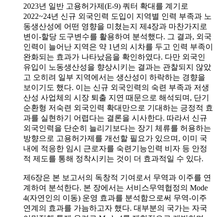
2023년 일반 고용허가제(E-9) 쿼터 확대를 계기로
2022~24년 신규 외국인력 도입이 지역별 인력 부족과 노
동생산성에 어떤 영향을 미쳤는지 제4장과 마찬가지로
변이-할당 도구변수를 활용하여 분석했다. 그 결과, 외국
인력이 늘어난 지역은 약 1년의 시차를 두고 인력 부족이
완화되는 효과가 나타났음을 확인하였다. 다만 외국인
유입이 노동생산성을 향상시키는 결과는 관찰되지 않았
고 오히려 일부 지역에서는 생산성이 하락하는 경향을
보이기도 했다. 이는 신규 외국인력의 숙련 부족과 저생
산성 사업체의 시장 퇴출 지연 때문으로 해석되며, 단기
순환형 저숙련 외국인력 확대만으로 기대하는 긍정적 효
과를 실현하기 어렵다는 결론을 시사한다. 따라서 신규
외국인력을 단순히 늘리기보다는 장기 체류를 허용하는
방향으로 고용허가제를 개선할 필요가 있으며, 이미 국
내에 적응한 임시 근로자를 숙련기능인력 비자 등 안정
적 제도를 통해 정착시키는 것이 더 효과적일 수 있다.
제6장은 본 보고서의 독창적 기여로서 무역과 이주를 연
계하여 분석한다. 본 장에서는 서비스무역협정의 Mode
4(자연인의 이동) 운영 효과를 분석함으로써 무역-이주
연계의 효과를 가늠하고자 했다. 대부분의 국가는 자국