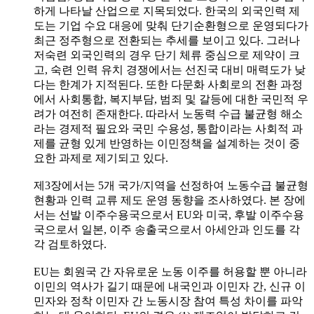
하게 나타날 산업으로 지목되었다. 한국의 외국인력 제
도는 기업 수요 대응에 맞춰 단기순환형으로 운영되다가
최근 정주형으로 전환되는 추세를 보이고 있다. 그러나
저숙련 외국인력의 경우 단기 체류 중심으로 제약이 크
고, 숙련 인력 유치 경쟁에서는 선진국 대비 매력도가 낮
다는 한계가 지적된다. 또한 다문화 사회로의 전환 과정
에서 사회통합, 복지부담, 범죄 및 갈등에 대한 국민적 우
려가 여전히 존재한다. 따라서 노동력 수급 불균형 해소
라는 경제적 필요와 국민 수용성, 통합이라는 사회적 과
제를 균형 있게 반영하는 이민정책을 설계하는 것이 중
요한 과제로 제기되고 있다.
제3장에서는 5개 국가/지역을 선정하여 노동수급 불균형
현황과 인력 교류 제도 운영 동향을 조사하였다. 본 장에
서는 선발 이주수용국으로서 EU와 미국, 후발 이주수용
국으로서 일본, 이주 송출국으로서 아세안과 인도를 각
각 검토하였다.
EU는 회원국 간 자유로운 노동 이주를 허용할 뿐 아니라
이민의 역사가 길기 때문에 내국인과 이민자 간, 신규 이
민자와 정착 이민자 간 노동시장 참여 특성 차이를 파악