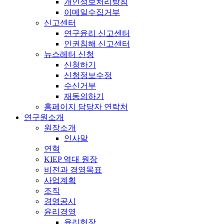
개인정보처리방침
이메일수집거부
신고센터
연구윤리 신고센터
인권침해 신고센터
뉴스레터 신청
신청하기
신청정보수정
수신거부
재동의하기
홈페이지 담당자 연락처
연구원소개
원장소개
인사말
연혁
KIEP 역대 원장
비전과 경영목표
사업계획
조직
경영공시
윤리경영
윤리헌장