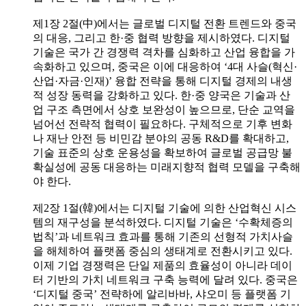
제1장 2절(中)에서는 글로벌 디지털 전환 트렌드와 중국
의 대응, 그리고 한·중 협력 방향을 제시하였다. 디지털
기술은 국가 간 경쟁력 격차를 심화하고 산업 융합을 가
속화하고 있으며, 중국은 이에 대응하여 ‘4대 사슬(혁신·
산업·자금·인재)’ 융합 전략을 통해 디지털 경제의 내생
적 성장 동력을 강화하고 있다. 한·중 양국은 기술과 산
업 구조 측면에서 상호 보완성이 높으므로, 단순 교역을
넘어선 전략적 협력이 필요하다. 구체적으로 기후 변화
나 재난 안전 등 비민감 분야의 공동 R&D를 확대하고,
기술 표준의 상호 운용성을 확보하여 글로벌 공급망 불
확실성에 공동 대응하는 미래지향적 협력 모델을 구축해
야 한다.
제2장 1절(韓)에서는 디지털 기술에 의한 산업혁신 시스
템의 재구성을 분석하였다. 디지털 기술은 ‘수확체증의
법칙’과 네트워크 효과를 통해 기존의 선형적 가치사슬
을 해체하여 플랫폼 중심의 생태계로 전환시키고 있다.
이제 기업 경쟁력은 단일 제품의 효율성이 아니라 데이
터 기반의 가치 네트워크 구축 능력에 달려 있다. 중국은
‘디지털 중국’ 전략하에 알리바바, 샤오미 등 플랫폼 기