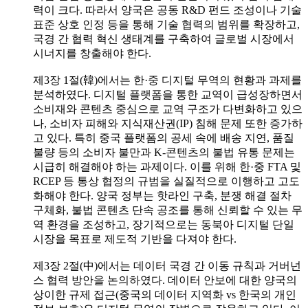
력이 크다. 따라서 양국은 공동 R&D 펀드 조성이나 기술
표준 상호 인정 등을 통해 기술 협력의 범위를 확장하고,
국경 간 협력 혁신 생태계를 구축하여 글로벌 시장에서
시너지를 창출해야 한다.
제3장 1절(韓)에서는 한·중 디지털 무역의 현황과 과제를
분석하였다. 디지털 플랫폼을 통한 교역이 급성장하면서
소비재와 콘텐츠 중심으로 교역 구조가 다변화하고 있으
나, 소비자 피해와 지식재산권(IP) 침해 문제 또한 증가하
고 있다. 특히 중국 플랫폼의 공세 속에 배송 지연, 품질
불량 등의 소비자 불만과 K-콘텐츠의 불법 유통 문제는
시급히 해결해야 하는 과제이다. 이를 위해 한·중 FTA 및
RCEP 등 통상 협정의 규범을 실질적으로 이행하고 고도
화해야 한다. 양국 정부는 핫라인 구축, 분쟁 해결 절차
구체화, 불법 콘텐츠 단속 공조를 통해 신뢰할 수 있는 무
역 환경을 조성하고, 장기적으로는 동북아 디지털 단일
시장을 목표로 제도적 기반을 다져야 한다.
제3장 2절(中)에서는 데이터 국경 간 이동 규칙과 거버넌
스 협력 방안을 논의하였다. 데이터 안보에 대한 양국의
상이한 규제 접근(중국의 데이터 지역화 vs 한국의 개인