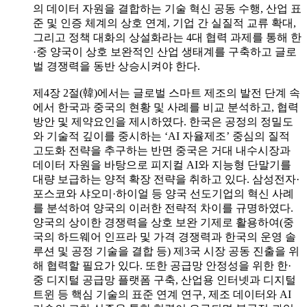
의 데이터 자원을 결합하는 기술 혁신 공동 수행, 산업 표
준 및 인증 체계의 상호 연계, 기업 간 실질적 교류 확대,
그리고 정책 대화의 상설화라는 4대 협력 과제를 통해 한
·중 양국이 상호 보완적인 산업 생태계를 구축하고 글로
벌 경쟁력을 동반 상승시켜야 한다.
제4장 2절(韓)에서는 글로벌 스마트 제조의 발전 단계 속
에서 한국과 중국의 현황 및 사례를 비교 분석하고, 협력
방안 및 제약요인을 제시하였다. 한국은 공정의 정밀도
와 기술적 깊이를 중시하는 ‘AI 자율제조’ 중심의 질적
고도화 전략을 추구하는 반면 중국은 거대 내수시장과
데이터 자원을 바탕으로 피지컬 AI와 지능형 단말기를
대량 보급하는 양적 확장 전략을 취하고 있다. 삼성전자·
포스코와 샤오미·하이얼 등 양국 선도기업의 혁신 사례
를 분석하여 양국의 이러한 전략적 차이를 규명하였다.
양국의 상이한 경쟁력을 상호 보완 기제로 활용하여(중
국의 하드웨어 인프라 및 가격 경쟁력과 한국의 운영 솔
루션 및 공정 기술을 결합 등) 제3국 시장 공동 진출을 위
해 협력할 필요가 있다. 또한 공급망 안정성을 위한 한·
중 디지털 공급망 플랫폼 구축, 산업용 인터넷과 디지털
트윈 등 핵심 기술의 표준 연계 연구, 제조 데이터와 AI