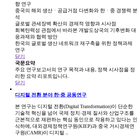
향 연구
중국의 해외 생산ㆍ공급거점 다변화와 한ㆍ중 경쟁력 분
석
글로벌 관세장벽 확산의 경제적 영향과 시사점
회복탄력성 관점에서 바라본 개발도상국의 기후변화 대
응과제와 협력 방안
한국의 글로벌 생산 네트워크 재구축을 위한 정책과제
연구
닫기
국문요약
주요 연구보고서의 연구 목적과 내용, 정책 시사점을 정
리한 요약 리포트입니다.
닫기
디지털 전환 분야 한·중 공동연구
본 연구는 디지털 전환(Digital Transformation)이 단순한
기술적 혁신을 넘어 국제 정치·경제 질서와 산업구조를
근본적으로 재편하는 핵심 동인으로 작용하고 있다는 인
식하에, 대외경제정책연구원(KIEP)과 중국 거시경제연
구원(CAMR)이 디지털 ..