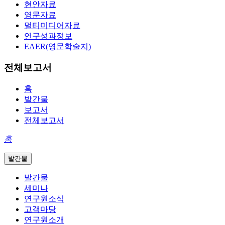
현안자료
영문자료
멀티미디어자료
연구성과정보
EAER(영문학술지)
전체보고서
홈
발간물
보고서
전체보고서
홈
발간물
발간물
세미나
연구원소식
고객마당
연구원소개