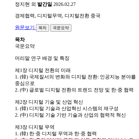
정지현 외
발간일
2026.02.27
경제협력, 디지털무역, 디지털전환
중국
원문보기
목차
국문요약
목차
국문요약
머리말 연구 배경 및 특징
제1장 디지털 전환의 미래
1. (韓) 국제질서의 변화와 디지털 전환: 인공지능 분야를
중심으로
2. (中) 글로벌 디지털 전환의 트렌드 전망 및 한·중 협력
제2장 디지털 기술 및 산업 혁신
1. (韓) 디지털 기술과 산업혁신 시스템의 재구성
2. (中) 디지털 기술 기반 기술과 산업의 협력적 혁신
제3장 디지털 무역
1. (韓) 한·중 디지털 무역과 한·중 협력