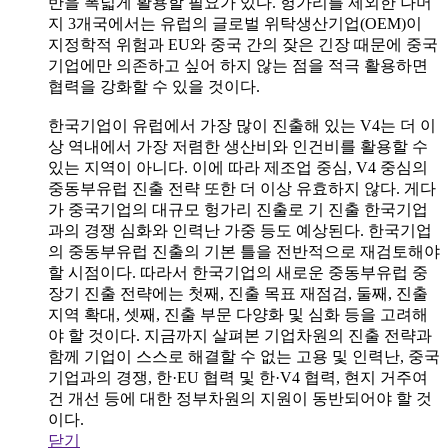
반을 폭넓게 활용할 필요가 있다. 헝가리를 제외한 나머
지 3개국에서는 유럽의 글로벌 위탁생산기업(OEM)이
지정학적 위험과 EU와 중국 간의 잦은 긴장 때문에 중국
기업에만 의존하고 싶어 하지 않는 점을 적극 활용하면
협력을 강화할 수 있을 것이다.
한국기업이 유럽에서 가장 많이 진출해 있는 V4는 더 이
상 역내에서 가장 저렴한 생산비와 인건비를 활용할 수
있는 지역이 아니다. 이에 따라 제조업 중심, V4 중심의
중동부유럽 진출 전략 또한 더 이상 유효하지 않다. 게다
가 중국기업의 대규모 헝가리 진출로 기 진출 한국기업
과의 경쟁 심화와 인력난 가중 등도 예상된다. 한국기업
의 중동부유럽 진출의 기본 틀을 전반적으로 재검토해야
할 시점이다. 따라서 한국기업의 새로운 중동부유럽 중
장기 진출 전략에는 첫째, 진출 목표 재점검, 둘째, 진출
지역 확대, 셋째, 진출 부문 다양화 및 심화 등을 고려해
야 할 것이다. 지금까지 살펴본 기업차원의 진출 전략과
함께 기업이 스스로 해결할 수 없는 고용 및 인력난, 중국
기업과의 경쟁, 한·EU 협력 및 한·V4 협력, 현지 거주여
건 개선 등에 대한 정부차원의 지원이 동반되어야 할 것
이다.
닫기