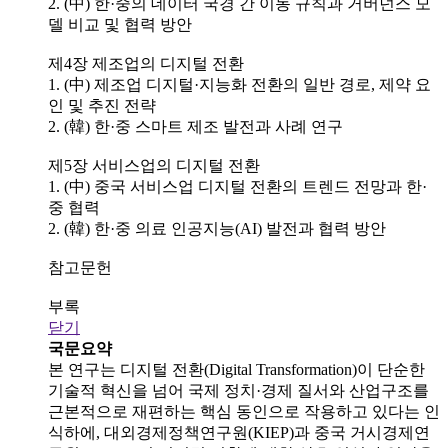
2. (中) 한·중의 데이터 국경 간 이동 규칙과 거버넌스 모
델 비교 및 협력 방안
제4장 제조업의 디지털 전환
1. (中) 제조업 디지털·지능화 전환의 일반 경로, 제약 요
인 및 추진 전략
2. (韓) 한·중 스마트 제조 발전과 사례 연구
제5장 서비스업의 디지털 전환
1. (中) 중국 서비스업 디지털 전환의 트렌드 전망과 한·
중 협력
2. (韓) 한·중 의료 인공지능(AI) 발전과 협력 방안
참고문헌
부록
닫기
국문요약
본 연구는 디지털 전환(Digital Transformation)이 단순한
기술적 혁신을 넘어 국제 정치·경제 질서와 산업구조를
근본적으로 재편하는 핵심 동인으로 작용하고 있다는 인
식하에, 대외경제정책연구원(KIEP)과 중국 거시경제연