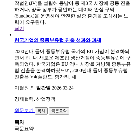
작법인(JV)을 설립해 동남아 등 제3국 시장에 공동 진출
하거나, 양국 정부가 공인하는 데이터 안심 구역
(Sandbox)을 운영하여 안전한 실증 환경을 조성하는 노
력이 요구된다.
닫기
한국기업의 중동부유럽 진출 성과와 과제
2000년대 들어 중동부유럽 국가의 EU 가입이 본격화되
면서 EU 내 새로운 제조업 생산거점이 중동부유럽에 구
축되었다. 한국기업은 EU 역내 시장을 겨냥해 중동부유
럽 진출을 본격화하였으며, 2000년대 들어 중동부유럽
진출은 V4(폴란드, 헝가리, 체..
이철원 외
발간일
2026.03.24
경제협력, 산업정책
원문보기
목차
국문요약
목차
국문요약