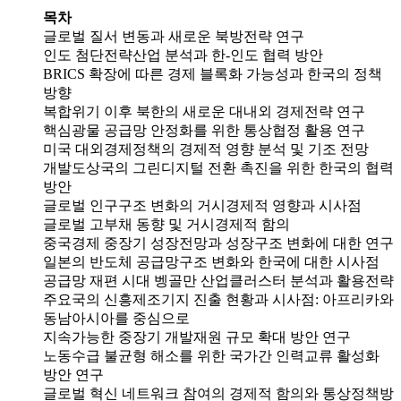
목차
글로벌 질서 변동과 새로운 북방전략 연구
인도 첨단전략산업 분석과 한-인도 협력 방안
BRICS 확장에 따른 경제 블록화 가능성과 한국의 정책
방향
복합위기 이후 북한의 새로운 대내외 경제전략 연구
핵심광물 공급망 안정화를 위한 통상협정 활용 연구
미국 대외경제정책의 경제적 영향 분석 및 기조 전망
개발도상국의 그린디지털 전환 촉진을 위한 한국의 협력
방안
글로벌 인구구조 변화의 거시경제적 영향과 시사점
글로벌 고부채 동향 및 거시경제적 함의
중국경제 중장기 성장전망과 성장구조 변화에 대한 연구
일본의 반도체 공급망구조 변화와 한국에 대한 시사점
공급망 재편 시대 벵골만 산업클러스터 분석과 활용전략
주요국의 신흥제조기지 진출 현황과 시사점: 아프리카와
동남아시아를 중심으로
지속가능한 중장기 개발재원 규모 확대 방안 연구
노동수급 불균형 해소를 위한 국가간 인력교류 활성화
방안 연구
글로벌 혁신 네트워크 참여의 경제적 함의와 통상정책방