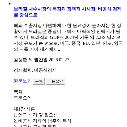
브라질 내수시장의 특징과 정책적 시사점: 비공식 경제
를 중심으로
해외 수출시장 다변화에 대한 필요성이 높아지는 현 상
황에서 브라질은 중남미 내에서 매력적인 선택지가 될
수 있다. 브라질의 GDP는 2024년 기준 약 2.2조 달러로
시장 규모가 큰 편으로, 미국, 중국, EU, 일본, 인도, 영국
의 뒤를 이어 세계에서..
김성환 외
발간일
2026.02.27
경제협력, 비공식경제
원문보기
목차
국문요약
목차
국문요약
제1장 서론
1. 연구 배경 및 필요성
2. 비공식 경제의 범주와 특성
3. 보고서 구성과 목적