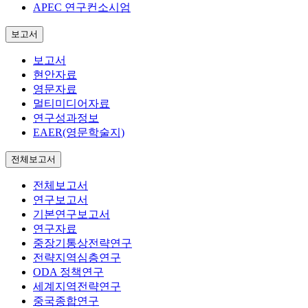
APEC 연구컨소시엄
보고서
보고서
현안자료
영문자료
멀티미디어자료
연구성과정보
EAER(영문학술지)
전체보고서
전체보고서
연구보고서
기본연구보고서
연구자료
중장기통상전략연구
전략지역심층연구
ODA 정책연구
세계지역전략연구
중국종합연구