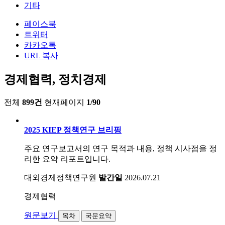
기타
페이스북
트위터
카카오톡
URL 복사
경제협력, 정치경제
전체
899건
현재페이지
1/90
2025 KIEP 정책연구 브리핑
주요 연구보고서의 연구 목적과 내용, 정책 시사점을 정
리한 요약 리포트입니다.
대외경제정책연구원
발간일
2026.07.21
경제협력
원문보기
목차
국문요약