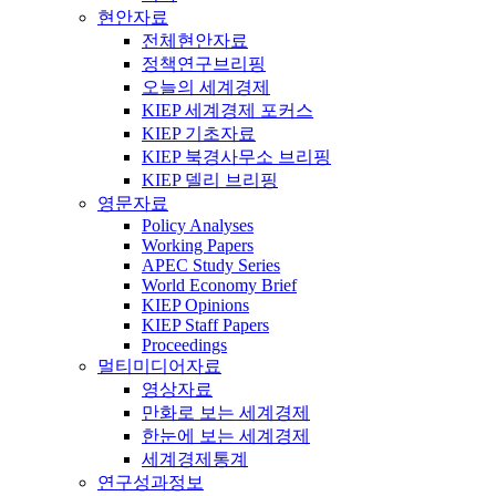
현안자료
전체현안자료
정책연구브리핑
오늘의 세계경제
KIEP 세계경제 포커스
KIEP 기초자료
KIEP 북경사무소 브리핑
KIEP 델리 브리핑
영문자료
Policy Analyses
Working Papers
APEC Study Series
World Economy Brief
KIEP Opinions
KIEP Staff Papers
Proceedings
멀티미디어자료
영상자료
만화로 보는 세계경제
한눈에 보는 세계경제
세계경제통계
연구성과정보