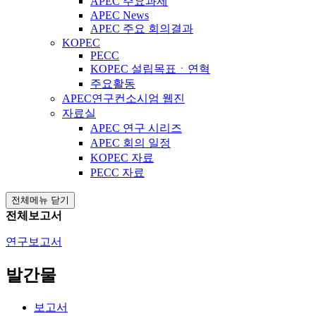
APEC 주요과제
APEC News
APEC 주요 회의결과
KOPEC
PECC
KOPEC 설립목표ㆍ연혁
주요활동
APEC연구컨소시엄 웹진
자료실
APEC 연구 시리즈
APEC 회의 일정
KOPEC 자료
PECC 자료
전체메뉴 닫기
전체보고서
연구보고서
발간물
보고서