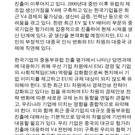
진출이 이루어지고 있다. 2000년대 중반 이후 유럽의 제
조업 생산거점을 V4에 구축하고 있는 한국기업들은 최
근 V4 경제의 물가상승, 생산비 급증, 인력난 등으로 어
려움을 겪고 있다. 한편 최근 EV 및 EV 배터리 부문의 중
국기업은 헝가리에 집중적으로 진출하여 현재 시제품 생
산 단계에 있다. 곧 생산을 본격화할 예정이지만, EU 시
민의 부정적인 대중국 인식 변화와 EU 차원의 대중국 규
제에 직면해 있다.
한국기업의 중동부유럽 진출 평가에서 나타난 당면과제
에 대응하기 위해 우선 기업 차원에서 ESG 경영 및 기업
의 사회적책임(CSR) 역량을 강화함으로써 현지에서 기
업 이미지를 제고하고 EU의 규제 대상이 되지 않도록 유
의해야 한다. 또한 최근 EU 차원에서 경제안보 전략이
강화되고 있다는 점을 유의하여 EU 차원의 경제안보 전
략 변화에 따른 새로운 규제 논의 동향을 면밀히 관찰하
고, 우리나라 기업에 미치는 영향을 종합적으로 파악해
야 한다. 이와 함께 최근 중국기업의 대규모 중동부유럽
진출에 대해서는 기본적으로 양국의 차별성에 기반하여
대응할 필요가 있다. 우리 기업은 중국의 대규모 헝가리
진출에 대응하여 V4 전반에 이미 구축된 우리의 협력 기