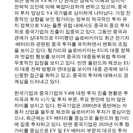
최근 중국과 V4 국가 간 관계는 경제적 이해와 정치적·
전략적 요인에 의해 복잡미묘하게 변하고 있으며, 중국
의 투자 양상도 V4 국가별로 상이하게 나타났다. 가장 친
중적인 성향을 보인 헝가리는 정부의 적극적인 투자 유
치 정책으로 V4는 물론 유럽 내에서도 중국의 중요 투자
처로 중국기업의 진출이 집중되고 있다. 그동안 중국과
관계가 상대적으로 미미했던 슬로바키아도 최근 전기차
·배터리와 관련된 중국 투자를 유치하면서 변화의 조짐
을 보이고 있다. 헝가리와 슬로바키아는 EU의 대중 정책
과 엇갈린 행보를 보이며 중국의 대중동부유럽 투자에
우호적인 입장을 보이고 있다. 반면 폴란드와 체코는 EU
의 대중 전략 방향과 연대성을 보이며 대중 관계에 보다
신중한 접근을 취하고 있고, 중국의 투자에 대해서도 경
계심을 드러내고 있다.
한국기업과 중국기업의 V4에 대한 투자 진출 현황은 투
자국과 투자 시기 및 투자 부문, 주요 현안에 있어 많은
차이를 보이고 있다. 한국기업은 2000년대 중반에는 자
동차 산업을 필두로 체코와 슬로바키아 투자가 중심이었
으나, 최근에는 EV 배터리를 중심으로 폴란드와 헝가리
에 집중 투자하고 있다. 반면 중국기업은 2020년 이후 헝
가리를 중심으로 EV 및 EV 배터리 부문의 대규모 투자