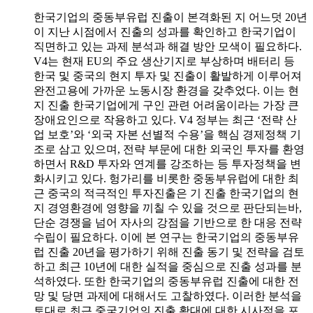
한국기업의 중동부유럽 진출이 본격화된 지 어느덧 20년
이 지난 시점에서 진출의 성과를 확인하고 한국기업이
직면하고 있는 과제 분석과 해결 방안 모색이 필요하다.
V4는 현재 EU의 주요 생산기지로 부상하며 배터리 등
한국 및 중국의 현지 투자 및 진출이 활발하게 이루어져
완전고용에 가까운 노동시장 환경을 갖추었다. 이는 현
지 진출 한국기업에게 구인 관련 어려움이라는 가장 큰
장애요인으로 작용하고 있다. V4 정부는 최근 ‘전략 산
업 보호’와 ‘외국 자본 선별적 수용’을 핵심 경제정책 기
조로 삼고 있으며, 전략 부문에 대한 외국인 투자를 환영
하면서 R&D 투자와 연계를 강조하는 등 투자정책을 변
화시키고 있다. 헝가리를 비롯한 중동부유럽에 대한 최
근 중국의 적극적인 투자진출은 기 진출 한국기업의 현
지 경영환경에 영향을 끼칠 수 있을 것으로 판단되는바,
단순 경쟁을 넘어 자사의 강점을 기반으로 한 대응 전략
수립이 필요하다. 이에 본 연구는 한국기업의 중동부유
럽 진출 20년을 평가하기 위해 진출 동기 및 전략을 검토
하고 최근 10년에 대한 실적을 중심으로 진출 성과를 분
석하였다. 또한 한국기업의 중동부유럽 진출에 대한 전
망 및 당면 과제에 대해서도 고찰하였다. 이러한 분석을
토대로 최근 중국기업의 진출 확대에 대한 시사점을 포