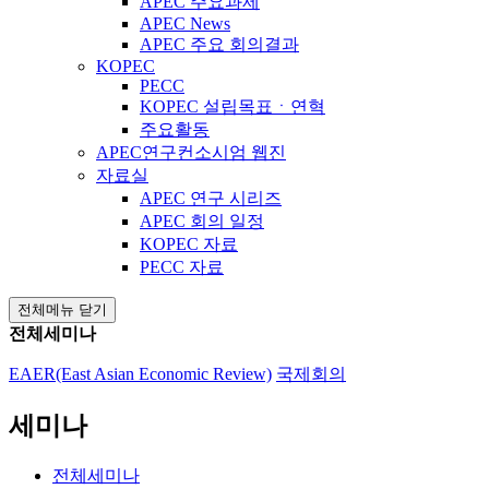
APEC 주요과제
APEC News
APEC 주요 회의결과
KOPEC
PECC
KOPEC 설립목표ㆍ연혁
주요활동
APEC연구컨소시엄 웹진
자료실
APEC 연구 시리즈
APEC 회의 일정
KOPEC 자료
PECC 자료
전체메뉴 닫기
전체세미나
EAER(East Asian Economic Review)
국제회의
세미나
전체세미나