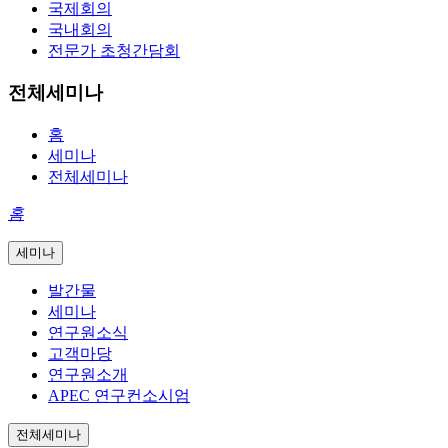
국제회의
국내회의
전문가 초청간담회
전체세미나
홈
세미나
전체세미나
홈
세미나
발간물
세미나
연구원소식
고객마당
연구원소개
APEC 연구컨소시엄
전체세미나