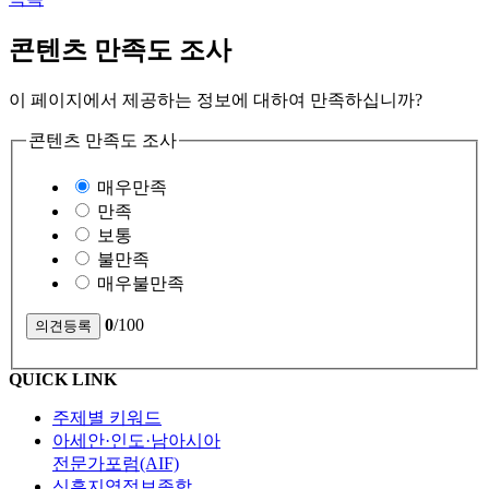
콘텐츠 만족도 조사
이 페이지에서 제공하는 정보에 대하여 만족하십니까?
콘텐츠 만족도 조사
매우만족
만족
보통
불만족
매우불만족
0
/100
QUICK LINK
주제별 키워드
아세안·인도·남아시아
전문가포럼(AIF)
신흥지역정보종합