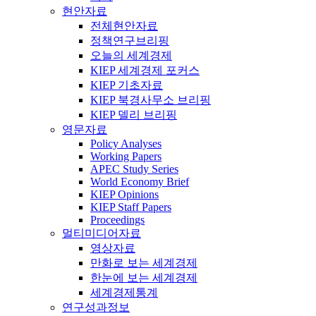
현안자료
전체현안자료
정책연구브리핑
오늘의 세계경제
KIEP 세계경제 포커스
KIEP 기초자료
KIEP 북경사무소 브리핑
KIEP 델리 브리핑
영문자료
Policy Analyses
Working Papers
APEC Study Series
World Economy Brief
KIEP Opinions
KIEP Staff Papers
Proceedings
멀티미디어자료
영상자료
만화로 보는 세계경제
한눈에 보는 세계경제
세계경제통계
연구성과정보