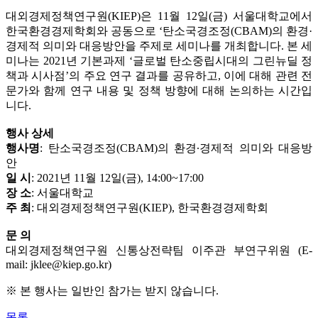
대외경제정책연구원(KIEP)은 11월 12일(금) 서울대학교에서
한국환경경제학회와 공동으로 ‘탄소국경조정(CBAM)의 환경·
경제적 의미와 대응방안을 주제로 세미나를 개최합니다. 본 세
미나는 2021년 기본과제 ‘글로벌 탄소중립시대의 그린뉴딜 정
책과 시사점’의 주요 연구 결과를 공유하고, 이에 대해 관련 전
문가와 함께 연구 내용 및 정책 방향에 대해 논의하는 시간입
니다.
행사 상세
행사명
: 탄소국경조정(CBAM)의 환경·경제적 의미와 대응방
안
일 시
: 2021년 11월 12일(금), 14:00~17:00
장 소
: 서울대학교
주 최
: 대외경제정책연구원(KIEP), 한국환경경제학회
문 의
대외경제정책연구원 신통상전략팀 이주관 부연구위원 (E-
mail: jklee@kiep.go.kr)
※ 본 행사는 일반인 참가는 받지 않습니다.
목록