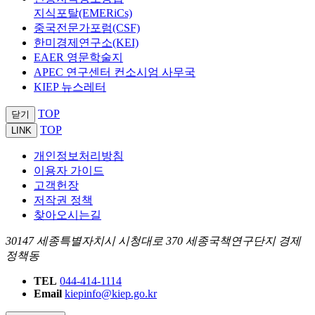
지식포탈(EMERiCs)
중국전문가포럼(CSF)
한미경제연구소(KEI)
EAER 영문학술지
APEC 연구센터 컨소시엄 사무국
KIEP 뉴스레터
TOP
닫기
TOP
LINK
개인정보처리방침
이용자 가이드
고객헌장
저작권 정책
찾아오시는길
30147 세종특별자치시 시청대로 370 세종국책연구단지 경제
정책동
TEL
044-414-1114
Email
kiepinfo@kiep.go.kr