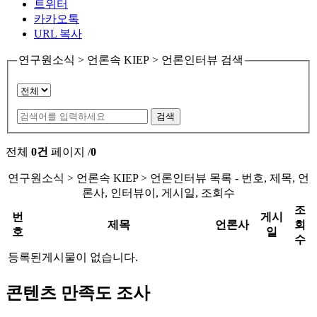
트위터
카카오톡
URL 복사
연구원소식 > 언론속 KIEP > 언론인터뷰 검색
검색
전체
0건
페이지
/
0
연구원소식 > 언론속 KIEP > 언론인터뷰 목록 - 번호, 제목, 언
론사, 인터뷰이, 게시일, 조회수
조
번
게시
제목
언론사
회
호
일
수
등록된게시물이 없습니다.
콘텐츠 만족도 조사