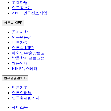
고객마당
연구원소개
APEC 연구컨소시엄
언론속 KIEP
공지사항
연구원동정
보도자료
언론속 KIEP
해외연수/출장보고
방문학자 프로그램
채용안내
KIEP 뉴스레터
연구원관련기사
언론기고
언론인터뷰
연구원관련기사
페이스북