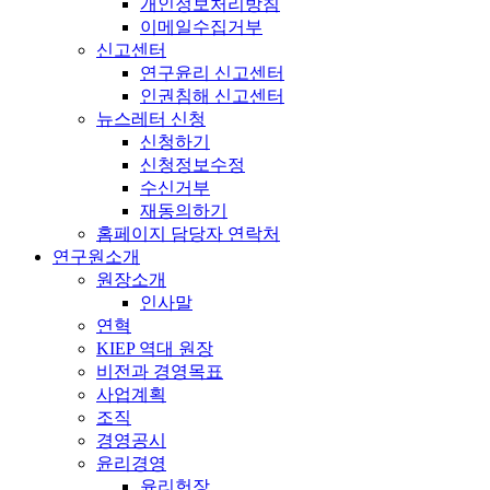
개인정보처리방침
이메일수집거부
신고센터
연구윤리 신고센터
인권침해 신고센터
뉴스레터 신청
신청하기
신청정보수정
수신거부
재동의하기
홈페이지 담당자 연락처
연구원소개
원장소개
인사말
연혁
KIEP 역대 원장
비전과 경영목표
사업계획
조직
경영공시
윤리경영
윤리헌장