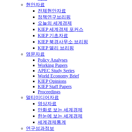
현안자료
전체현안자료
정책연구브리핑
오늘의 세계경제
KIEP 세계경제 포커스
KIEP 기초자료
KIEP 북경사무소 브리핑
KIEP 델리 브리핑
영문자료
Policy Analyses
Working Papers
APEC Study Series
World Economy Brief
KIEP Opinions
KIEP Staff Papers
Proceedings
멀티미디어자료
영상자료
만화로 보는 세계경제
한눈에 보는 세계경제
세계경제통계
연구성과정보