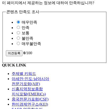
이 페이지에서 제공하는 정보에 대하여 만족하십니까?
콘텐츠 만족도 조사
매우만족
만족
보통
불만족
매우불만족
0
/100
QUICK LINK
주제별 키워드
아세안·인도·남아시아
전문가포럼(AIF)
신흥지역정보종합
지식포탈(EMERiCs)
중국전문가포럼(CSF)
한미경제연구소(KEI)