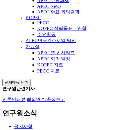
APEC 주요과제
APEC News
APEC 주요 회의결과
KOPEC
PECC
KOPEC 설립목표ㆍ연혁
주요활동
APEC연구컨소시엄 웹진
자료실
APEC 연구 시리즈
APEC 회의 일정
KOPEC 자료
PECC 자료
전체메뉴 닫기
연구원관련기사
언론인터뷰
해외연수/출장보고
연구원소식
공지사항