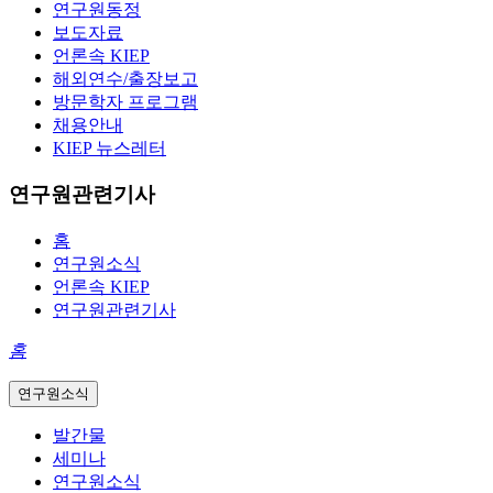
연구원동정
보도자료
언론속 KIEP
해외연수/출장보고
방문학자 프로그램
채용안내
KIEP 뉴스레터
연구원관련기사
홈
연구원소식
언론속 KIEP
연구원관련기사
홈
연구원소식
발간물
세미나
연구원소식