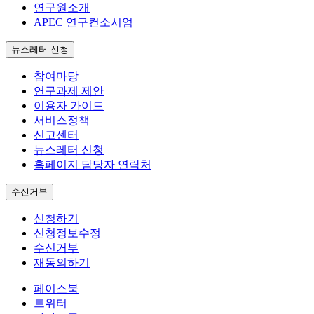
연구원소개
APEC 연구컨소시엄
뉴스레터 신청
참여마당
연구과제 제안
이용자 가이드
서비스정책
신고센터
뉴스레터 신청
홈페이지 담당자 연락처
수신거부
신청하기
신청정보수정
수신거부
재동의하기
페이스북
트위터