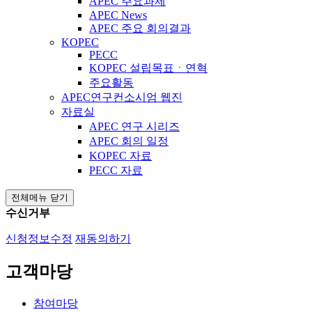
APEC 주요과제
APEC News
APEC 주요 회의결과
KOPEC
PECC
KOPEC 설립목표ㆍ연혁
주요활동
APEC연구컨소시엄 웹진
자료실
APEC 연구 시리즈
APEC 회의 일정
KOPEC 자료
PECC 자료
전체메뉴 닫기
수신거부
신청정보수정
재동의하기
고객마당
참여마당