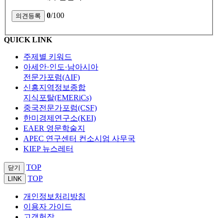
0
/100
QUICK LINK
주제별 키워드
아세안·인도·남아시아
전문가포럼(AIF)
신흥지역정보종합
지식포탈(EMERiCs)
중국전문가포럼(CSF)
한미경제연구소(KEI)
EAER 영문학술지
APEC 연구센터 컨소시엄 사무국
KIEP 뉴스레터
TOP
닫기
TOP
LINK
개인정보처리방침
이용자 가이드
고객헌장