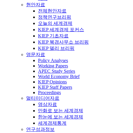
현안자료
전체현안자료
정책연구브리핑
오늘의 세계경제
KIEP 세계경제 포커스
KIEP 기초자료
KIEP 북경사무소 브리핑
KIEP 델리 브리핑
영문자료
Policy Analyses
Working Papers
APEC Study Series
World Economy Brief
KIEP Opinions
KIEP Staff Papers
Proceedings
멀티미디어자료
영상자료
만화로 보는 세계경제
한눈에 보는 세계경제
세계경제통계
연구성과정보