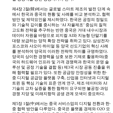
제4장 2절(韓)에서는 글로벌 스마트 제조의 발전 단계 속
에서 한국과 중국의 현황 및 사례를 비교 분석하고, 협력
방안 및 제약요인을 제시하였다. 한국은 공정의 정밀도
와 기술적 깊이를 중시하는 ‘AI 자율제조’ 중심의 질적
고도화 전략을 추구하는 반면 중국은 거대 내수시장과
데이터 자원을 바탕으로 피지컬 AI와 지능형 단말기를
대량 보급하는 양적 확장 전략을 취하고 있다. 삼성전자·
포스코와 샤오미·하이얼 등 양국 선도기업의 혁신 사례
를 분석하여 양국의 이러한 전략적 차이를 규명하였다.
양국의 상이한 경쟁력을 상호 보완 기제로 활용하여(중
국의 하드웨어 인프라 및 가격 경쟁력과 한국의 운영 솔
루션 및 공정 기술을 결합 등) 제3국 시장 공동 진출을 위
해 협력할 필요가 있다. 또한 공급망 안정성을 위한 한·
중 디지털 공급망 플랫폼 구축, 산업용 인터넷과 디지털
트윈 등 핵심 기술의 표준 연계 연구, 제조 데이터와 AI
기술의 교차 실증을 통한 협력이 요구되면 불공정·과잉
경쟁 지양 및 미래지향적 공생 관계 모색이 중요하다.
제5장 1절(中)에서는 중국 서비스업의 디지털 전환과 한·
중 협력 방안을 다루었다. 중국은 플랫폼 경제와 O2O 모