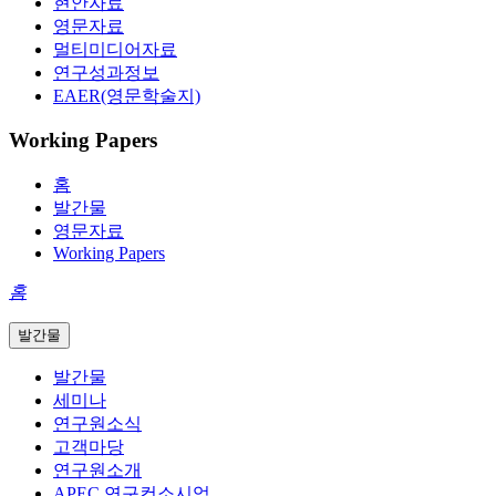
현안자료
영문자료
멀티미디어자료
연구성과정보
EAER(영문학술지)
Working Papers
홈
발간물
영문자료
Working Papers
홈
발간물
발간물
세미나
연구원소식
고객마당
연구원소개
APEC 연구컨소시엄