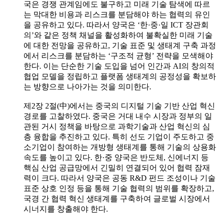
국은 경쟁 관계임에도 불구하고 미래 기술 탐색에 따르
는 막대한 비용과 리스크를 분담해야 하는 협력의 유인
을 공유하고 있다. 따라서 양국은 ‘한·중·일 ICT 장관회
의’와 같은 정책 채널을 활성화하여 불확실한 미래 기술
에 대한 전망을 공유하고, 기술 표준 및 생태계 구축 과정
에서 리스크를 분담하는 ‘구조적 균형’ 전략을 모색해야
한다. 이는 단순한 기술 도입을 넘어 인간과 AI의 창의적
협업 모델을 정립하고 플랫폼 생태계의 공정성을 확보하
는 방향으로 나아가는 것을 의미한다.
제2장 2절(中)에서는 중국의 디지털 기술 기반 산업 혁신
경로를 고찰하였다. 중국은 거대 내수 시장과 정부의 일
관된 거시 정책을 바탕으로 과학기술과 산업 혁신의 심
층 융합을 추진하고 있다. 특히 선도 기업이 주도하고 중
소기업이 참여하는 개방형 생태계를 통해 기술의 상용화
속도를 높이고 있다. 한·중 양국은 반도체, 신에너지 등
핵심 산업 공급망에서 긴밀히 연결되어 있어 협력 잠재
력이 크다. 따라서 양국은 공동 R&D 펀드 조성이나 기술
표준 상호 인정 등을 통해 기술 협력의 범위를 확장하고,
국경 간 협력 혁신 생태계를 구축하여 글로벌 시장에서
시너지를 창출해야 한다.