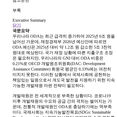
참고문헌
부록
Executive Summary
닫기
국문요약
우리나라 ODA는 최근 급격히 증가하여 2025년 6조 원을
넘어선 가운데, 재정경제부 2026년 예산안에 따르면
ODA 예산은 2025년 대비 약 1.2조 원 감소한 5조 3천억
원대로 예상된다. 국가 재정 상황에 따른 지출구조 조정
은 필요하지만, 우리나라의 GNI 대비 ODA 비중은
0.21%로 OECD 개발원조위원회(DAC: Development
Assistance Committee) 회원국 평균인 0.33%에는 여전히
미치지 못한다. 이러한 상황에서 국제사회에 공헌하는
책임있는 일원으로서 개도국 발전을 지원하기 위한 지속
가능한 개발재원 마련 전략이 필요하다.
개발재원은 전 세계적으로 부족한 상황이다. 코로나19
이후 개발재원의 수요와 공급 간의 격차는 벌어지는 가
운데, 전통적 개발재원인 ODA로 충당하기에는 역부족
이다. 국제사회는 지속가능발전목표(SDGs: Sustainable