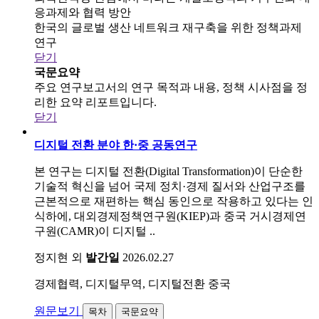
응과제와 협력 방안
한국의 글로벌 생산 네트워크 재구축을 위한 정책과제
연구
닫기
국문요약
주요 연구보고서의 연구 목적과 내용, 정책 시사점을 정
리한 요약 리포트입니다.
닫기
디지털 전환 분야 한·중 공동연구
본 연구는 디지털 전환(Digital Transformation)이 단순한
기술적 혁신을 넘어 국제 정치·경제 질서와 산업구조를
근본적으로 재편하는 핵심 동인으로 작용하고 있다는 인
식하에, 대외경제정책연구원(KIEP)과 중국 거시경제연
구원(CAMR)이 디지털 ..
정지현 외
발간일
2026.02.27
경제협력, 디지털무역, 디지털전환
중국
원문보기
목차
국문요약