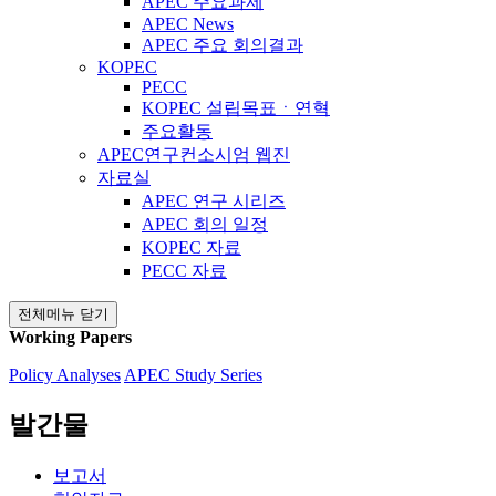
APEC 주요과제
APEC News
APEC 주요 회의결과
KOPEC
PECC
KOPEC 설립목표ㆍ연혁
주요활동
APEC연구컨소시엄 웹진
자료실
APEC 연구 시리즈
APEC 회의 일정
KOPEC 자료
PECC 자료
전체메뉴 닫기
Working Papers
Policy Analyses
APEC Study Series
발간물
보고서