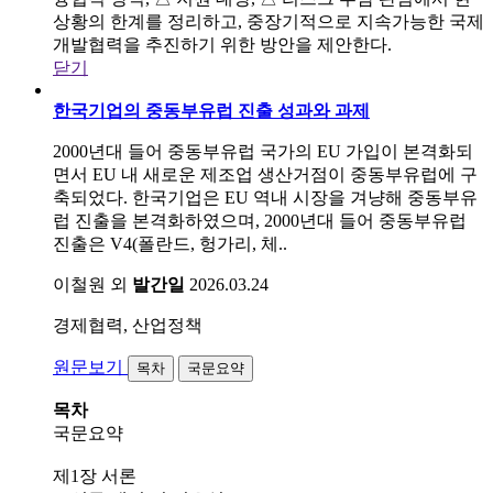
상황의 한계를 정리하고, 중장기적으로 지속가능한 국제
개발협력을 추진하기 위한 방안을 제안한다.
닫기
한국기업의 중동부유럽 진출 성과와 과제
2000년대 들어 중동부유럽 국가의 EU 가입이 본격화되
면서 EU 내 새로운 제조업 생산거점이 중동부유럽에 구
축되었다. 한국기업은 EU 역내 시장을 겨냥해 중동부유
럽 진출을 본격화하였으며, 2000년대 들어 중동부유럽
진출은 V4(폴란드, 헝가리, 체..
이철원 외
발간일
2026.03.24
경제협력, 산업정책
원문보기
목차
국문요약
목차
국문요약
제1장 서론