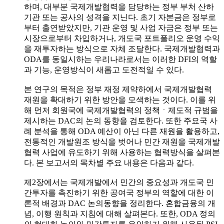
하며, 대부분 국제개발협력을 담당하는 정부 부처 산하
기관 또는 공사의 성격을 지닌다. 초기 자본금은 정부로
부터 출연받았지만, 기관 운영 및 사업 자금은 정부 또는
시장으로부터 차입하거나, 개도국 포트폴리오 운영 수익
을 재투자하는 방식으로 자체 조달한다. 국제개발협력과
ODA를 동일시하는 우리나라로서는 이러한 DFI의 역할
과 기능, 운영방식이 새롭고 도전적일 수 있다.
본 연구의 목적은 정부 재정 제약하에서 국제개발협력
재원을 확대하기 위한 방안을 모색하는 것이다. 이를 위
해 먼저 회원국에 국제개발협력의 정책ㆍ제도적 규범을
제시하는 DAC의 논의 동향을 검토한다. 또한 주요국 사
례 분석을 통해 ODA 예산이 아닌 다른 재원을 활용하고,
전통적인 개발원조 방식을 벗어나 민간 재원을 국제개발
협력 사업에 유도하기 위해 사용하는 협력방식을 살펴본
다. 본 보고서의 목차별 주요 내용은 다음과 같다.
제2장에서는 국제개발에서 민간의 중요성과 개도국 민
간투자를 촉진하기 위한 공여국 정부의 역할에 대한 이
론적 배경과 DAC 논의동향을 정리한다. 혼합금융의 개
념, 이행 원칙과 지침에 대해 살펴본다. 또한, ODA 정의