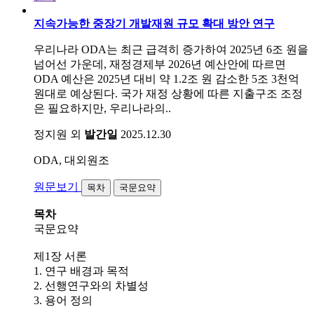
지속가능한 중장기 개발재원 규모 확대 방안 연구
우리나라 ODA는 최근 급격히 증가하여 2025년 6조 원을
넘어선 가운데, 재정경제부 2026년 예산안에 따르면
ODA 예산은 2025년 대비 약 1.2조 원 감소한 5조 3천억
원대로 예상된다. 국가 재정 상황에 따른 지출구조 조정
은 필요하지만, 우리나라의..
정지원 외
발간일
2025.12.30
ODA, 대외원조
원문보기
목차
국문요약
목차
국문요약
제1장 서론
1. 연구 배경과 목적
2. 선행연구와의 차별성
3. 용어 정의