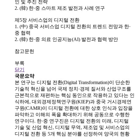
인 및 추진 전략
2. (韓) 한·중 스마트 제조 발전과 사례 연구
제5장 서비스업의 디지털 전환
1. (中) 중국 서비스업 디지털 전환의 트렌드 전망과 한·
중 협력
2. (韓) 한·중 의료 인공지능(AI) 발전과 협력 방안
참고문헌
부록
닫기
국문요약
본 연구는 디지털 전환(Digital Transformation)이 단순한
기술적 혁신을 넘어 국제 정치·경제 질서와 산업구조를
근본적으로 재편하는 핵심 동인으로 작용하고 있다는 인
식하에, 대외경제정책연구원(KIEP)과 중국 거시경제연
구원(CAMR)이 디지털 전환에 대한 상호 인식과 입장을
파악하고 이해의 폭을 확대하기 위해 공동으로 수행한
연구이다. 한·중 연구진은 디지털 전환의 미래, 디지털
기술 및 산업 혁신, 디지털 무역, 제조업 및 서비스업의
디지털 전환 등 5개 핵심 분야를 선정하여 양국의 현황