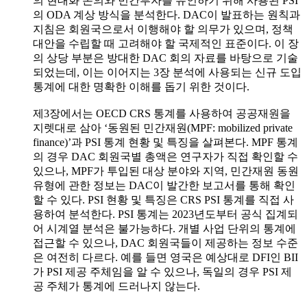
의 현대화 논의와 민간투자를 유인하기 위해 사용된 PSI
의 ODA 계상 방식을 분석한다. DAC이 발표하는 원칙과
지침은 회원국으로서 이행해야 할 의무가 있으며, 정책
대안을 수립할 때 고려해야 할 국제적인 표준이다. 이 장
의 상당 부분은 방대한 DAC 회의 자료를 바탕으로 기술
되었는데, 이는 이어지는 3장 분석에 사용되는 신규 도입
통계에 대한 명확한 이해를 돕기 위한 것이다.
제3장에서는 OECD CRS 통계를 사용하여 공공재원을
지렛대로 삼아 ‘동원된 민간재원(MPF: mobilized private
finance)’과 PSI 통계 현황 및 특징을 살펴본다. MPF 통계
의 경우 DAC 회원국별 총액은 연구자가 직접 확인할 수
있으나, MPF가 투입된 대상 분야와 지역, 민간재원 동원
유형에 관한 정보는 DAC이 발간한 보고서를 통해 확인
할 수 있다. PSI 현황 및 특징은 CRS PSI 통계를 직접 사
용하여 분석한다. PSI 통계는 2023년도부터 공식 집계되
어 시계열 분석은 불가능하다. 개별 사업 단위의 통계에
접근할 수 있으나, DAC 회원국들이 제공하는 정보 수준
은 여전히 다르다. 예를 들면 영국은 예상대로 DFI인 BII
가 PSI 제공 주체임을 알 수 있으나, 독일의 경우 PSI 제
공 주체가 통계에 드러나지 않는다.