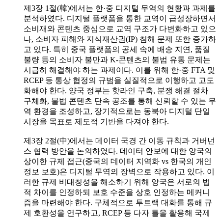
제3장 1절(韓)에서는 한·중 디지털 무역의 현황과 과제를
분석하였다. 디지털 플랫폼을 통한 교역이 급성장하면서
소비재와 콘텐츠 중심으로 교역 구조가 다변화하고 있으
나, 소비자 피해와 지식재산권(IP) 침해 문제 또한 증가하
고 있다. 특히 중국 플랫폼의 공세 속에 배송 지연, 품질
불량 등의 소비자 불만과 K-콘텐츠의 불법 유통 문제는
시급히 해결해야 하는 과제이다. 이를 위해 한·중 FTA 및
RCEP 등 통상 협정의 규범을 실질적으로 이행하고 고도
화해야 한다. 양국 정부는 핫라인 구축, 분쟁 해결 절차
구체화, 불법 콘텐츠 단속 공조를 통해 신뢰할 수 있는 무
역 환경을 조성하고, 장기적으로는 동북아 디지털 단일
시장을 목표로 제도적 기반을 다져야 한다.
제3장 2절(中)에서는 데이터 국경 간 이동 규칙과 거버넌
스 협력 방안을 논의하였다. 데이터 안보에 대한 양국의
상이한 규제 접근(중국의 데이터 지역화 vs 한국의 개인
정보 보호)은 디지털 무역의 장벽으로 작용하고 있다. 이
러한 규제 비대칭성을 해소하기 위해 양국은 서로의 법
적 차이를 인정하되 보호 수준을 상호 인정하는 메커니
즘을 마련해야 한다. 구체적으로 투트랙 대화를 통해 규
제 호환성을 연구하고, RCEP 등 다자 틀을 활용해 국제