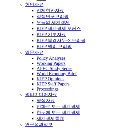
현안자료
전체현안자료
정책연구브리핑
오늘의 세계경제
KIEP 세계경제 포커스
KIEP 기초자료
KIEP 북경사무소 브리핑
KIEP 델리 브리핑
영문자료
Policy Analyses
Working Papers
APEC Study Series
World Economy Brief
KIEP Opinions
KIEP Staff Papers
Proceedings
멀티미디어자료
영상자료
만화로 보는 세계경제
한눈에 보는 세계경제
세계경제통계
연구성과정보