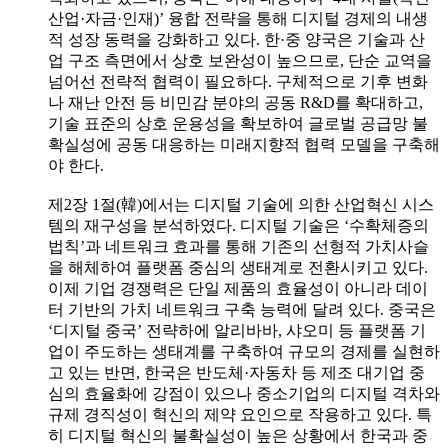
산업·자금·인재)’ 융합 전략을 통해 디지털 경제의 내생
적 성장 동력을 강화하고 있다. 한·중 양국은 기술과 산
업 구조 측면에서 상호 보완성이 높으므로, 단순 교역을
넘어선 전략적 협력이 필요하다. 구체적으로 기후 변화
나 재난 안전 등 비민감 분야의 공동 R&D를 확대하고,
기술 표준의 상호 운용성을 확보하여 글로벌 공급망 불
확실성에 공동 대응하는 미래지향적 협력 모델을 구축해
야 한다.
제2장 1절(韓)에서는 디지털 기술에 의한 산업혁신 시스
템의 재구성을 분석하였다. 디지털 기술은 ‘수확체증의
법칙’과 네트워크 효과를 통해 기존의 선형적 가치사슬
을 해체하여 플랫폼 중심의 생태계로 전환시키고 있다.
이제 기업 경쟁력은 단일 제품의 효율성이 아니라 데이
터 기반의 가치 네트워크 구축 능력에 달려 있다. 중국은
‘디지털 중국’ 전략하에 알리바바, 샤오미 등 플랫폼 기
업이 주도하는 생태계를 구축하여 규모의 경제를 실현하
고 있는 반면, 한국은 반도체·자동차 등 제조 대기업 중
심의 효율화에 강점이 있으나 중소기업의 디지털 격차와
규제 경직성이 혁신의 제약 요인으로 작용하고 있다. 특
히 디지털 혁신의 불확실성이 높은 상황에서 한국과 중