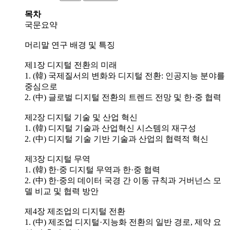
목차
국문요약
머리말 연구 배경 및 특징
제1장 디지털 전환의 미래
1. (韓) 국제질서의 변화와 디지털 전환: 인공지능 분야를
중심으로
2. (中) 글로벌 디지털 전환의 트렌드 전망 및 한·중 협력
제2장 디지털 기술 및 산업 혁신
1. (韓) 디지털 기술과 산업혁신 시스템의 재구성
2. (中) 디지털 기술 기반 기술과 산업의 협력적 혁신
제3장 디지털 무역
1. (韓) 한·중 디지털 무역과 한·중 협력
2. (中) 한·중의 데이터 국경 간 이동 규칙과 거버넌스 모
델 비교 및 협력 방안
제4장 제조업의 디지털 전환
1. (中) 제조업 디지털·지능화 전환의 일반 경로, 제약 요