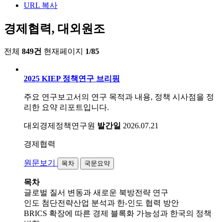
URL 복사
경제협력, 대외원조
전체
849건
현재페이지
1/85
2025 KIEP 정책연구 브리핑
주요 연구보고서의 연구 목적과 내용, 정책 시사점을 정
리한 요약 리포트입니다.
대외경제정책연구원
발간일
2026.07.21
경제협력
원문보기
목차
국문요약
목차
글로벌 질서 변동과 새로운 북방전략 연구
인도 첨단전략산업 분석과 한-인도 협력 방안
BRICS 확장에 따른 경제 블록화 가능성과 한국의 정책