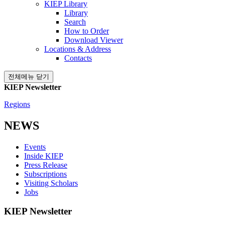
KIEP Library
Library
Search
How to Order
Download Viewer
Locations & Address
Contacts
전체메뉴 닫기
KIEP Newsletter
Regions
NEWS
Events
Inside KIEP
Press Release
Subscriptions
Visiting Scholars
Jobs
KIEP Newsletter