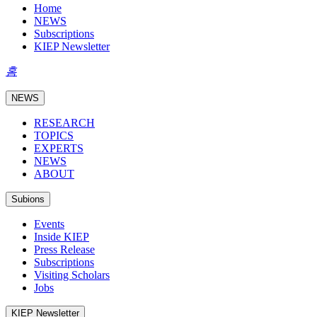
Home
NEWS
Subscriptions
KIEP Newsletter
홈
NEWS
RESEARCH
TOPICS
EXPERTS
NEWS
ABOUT
Subions
Events
Inside KIEP
Press Release
Subscriptions
Visiting Scholars
Jobs
KIEP Newsletter