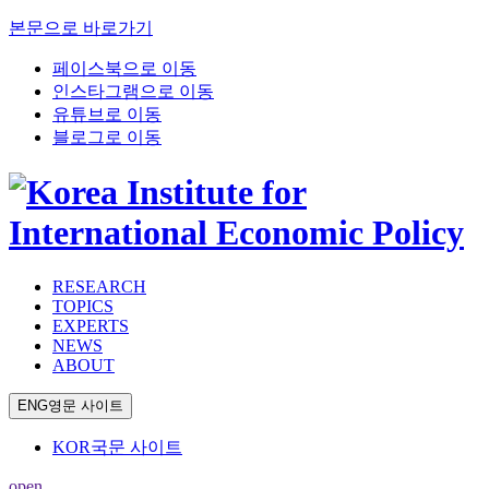
본문으로 바로가기
페이스북으로 이동
인스타그램으로 이동
유튜브로 이동
블로그로 이동
RESEARCH
TOPICS
EXPERTS
NEWS
ABOUT
ENG
영문 사이트
KOR
국문 사이트
open