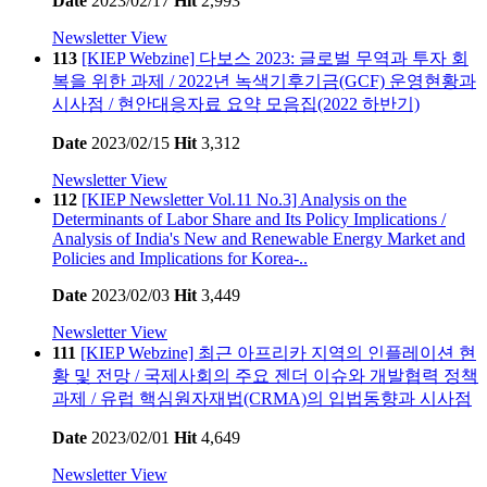
Date
2023/02/17
Hit
2,993
Newsletter View
113
[KIEP Webzine] 다보스 2023: 글로벌 무역과 투자 회
복을 위한 과제 / 2022년 녹색기후기금(GCF) 운영현황과
시사점 / 현안대응자료 요약 모음집(2022 하반기)
Date
2023/02/15
Hit
3,312
Newsletter View
112
[KIEP Newsletter Vol.11 No.3] Analysis on the
Determinants of Labor Share and Its Policy Implications /
Analysis of India's New and Renewable Energy Market and
Policies and Implications for Korea-..
Date
2023/02/03
Hit
3,449
Newsletter View
111
[KIEP Webzine] 최근 아프리카 지역의 인플레이션 현
황 및 전망 / 국제사회의 주요 젠더 이슈와 개발협력 정책
과제 / 유럽 핵심원자재법(CRMA)의 입법동향과 시사점
Date
2023/02/01
Hit
4,649
Newsletter View