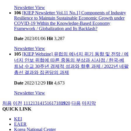
Newsletter View
106
[KIEP Newsletter Vol.11 No.1] Components of Industry
Resilience to Maintain Sustainable Economic Growth under
COVID-19 Within the Knowledge-Based Economy
Framework / Globalization and Its Backlash?
Date
2023/01/06
Hit
3,287
Newsletter View
105
[KIEP Webzine] 유럽의 에너지 위기 동향 및 전망 / 에
너지 안보 위협에 따른 중동의 부상과 시사점 / 한국-베
트남 수교 30주년 경제적 성과와 향후 과제 / 2022년 네팔
총선 결과와 집권당의 과제
Date
2022/12/29
Hit
4,673
Newsletter View
처음
이전
11
12
13
14
15
16
17
18
19
20
다음
마지막
QUICK LINK
KEI
EAER
Korea National Center