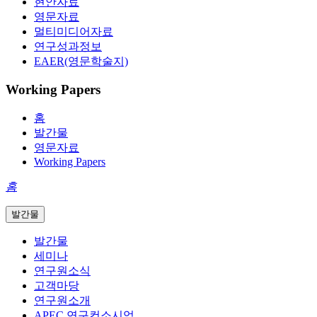
현안자료
영문자료
멀티미디어자료
연구성과정보
EAER(영문학술지)
Working Papers
홈
발간물
영문자료
Working Papers
홈
발간물
발간물
세미나
연구원소식
고객마당
연구원소개
APEC 연구컨소시엄