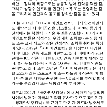
버안보 정책의 특징으로는 능동적 방어 전략을 택한 점,
그리고 상당수 인프라를 민간이 소유 또는 운영하는 점
을 고려하여 민간과의 공조를 강화한 점을 들 수 있다.
EU는 2013년 「EU 사이버안보 전략」에서 안전하면서
도 개방적인 사이버공간을 강조했으나, 2020년 동명의
전략에서는 복원력과 기술 주권을 강조했다. EU의 사이
버안보 법률은 직접적인 수입 제한 조치보다는 인증 제
도 또는 표시 제도와 같은 간접적인 조치를 취하는 특징
이 있다. 2019년 「사이버안보법」을 제정하여 다양한
사이버보안 인증 제도를 마련하고 있다. 이에 따라 2024
년에는 ICT 상품에 대한 EUCC 인증 시행법이 제정되었
다. 클라우드컴퓨팅 서비스, 5G 통신, AI에 대한 인증도
준비하고 있다. 또한 2024년 「사이버복원력법」은 디지
털 요소가 있는 소프트웨어 또는 하드웨어 상품에 이 법
에 따른 보안 사항을 준수한다는 CE 표지를 부착할 법적
의무를 수입업자 또는 유통업자에 부과한다.
일본의 2022년 「국가안보전략」에서 제안된 ‘능동적인
사이버 방어’는 미국의 전략과 유사한 것으로 확인된다.
「경제안보추진법」을 근거로 한 기간 인프라 방호제도