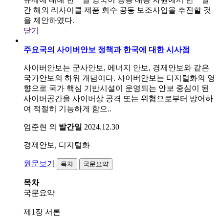
간 해외 리사이클 제품 회수 공동 보조사업을 추진할 것
을 제안하였다.
닫기
주요국의 사이버안보 정책과 한국에 대한 시사점
사이버안보는 군사안보, 에너지 안보, 경제안보와 같은
국가안보의 하위 개념이다. 사이버안보는 디지털화의 영
향으로 국가 핵심 기반시설이 운영되는 안보 중심이 된
사이버공간을 사이버상 공격 또는 위협으로부터 방어하
여 적절히 기능하게 함으..
엄준현 외
발간일
2024.12.30
경제안보, 디지털화
원문보기
목차
국문요약
목차
국문요약
제1장 서론