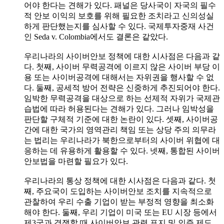
어야 한다는 견해가 있다. 패널은 당사국이 자국의 필수
적 안보 이익의 보호를 위해 필요한 조치라고 신의성실
하게 판단했는지를 심사할 수 있다. 국제투자중재 사건
인 Seda v. Colombia에서도 결론은 같았다.
우리나라의 사이버안보 정책에 대한 시사점은 다음과 같
다. 첫째, 사이버 무력공격에 이르지 않은 사이버 부당 이
용 또는 사이버공격에 대해서는 자위권을 행사할 수 없
다. 둘째, 공세적 방어 전략은 신중하게 추진되어야 한다.
임박한 무력공격을 대상으로 하는 선제적 자위가 국제관
습법에 따라 허용된다는 견해가 있다. 그러나 임박성을
판단할 구체적 기준에 대한 논란이 있다. 셋째, 사이버공
간에 대한 국가의 영역관리 책임 또는 상당 주의 의무라
는 법리는 우리나라가 북한으로부터의 사이버 위협에 대
응하는 데 유용하게 활용할 수 있다. 넷째, 통합된 사이버
안보법을 마련할 필요가 있다.
우리나라의 통상 정책에 대한 시사점은 다음과 같다. 첫
째, 주요국이 도입하는 사이버안보 조치를 지속적으로
관찰하여 우리 수출 기업이 받는 부정적 영향을 최소화
해야 한다. 둘째, 우리 기업이 미국 또는 EU 시장 등에서
제3국과 경쟁할 때 사이버안보 관련 표지 및 인증 제도