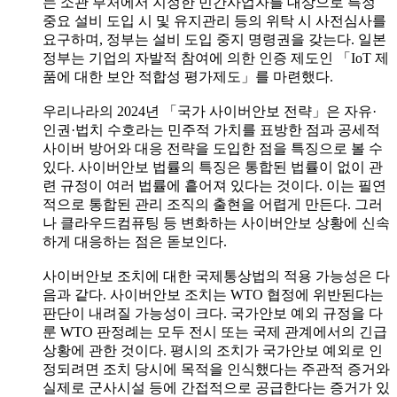
는 소관 부처에서 지정한 민간사업자를 대상으로 특정
중요 설비 도입 시 및 유지관리 등의 위탁 시 사전심사를
요구하며, 정부는 설비 도입 중지 명령권을 갖는다. 일본
정부는 기업의 자발적 참여에 의한 인증 제도인 「IoT 제
품에 대한 보안 적합성 평가제도」를 마련했다.
우리나라의 2024년 「국가 사이버안보 전략」은 자유·
인권·법치 수호라는 민주적 가치를 표방한 점과 공세적
사이버 방어와 대응 전략을 도입한 점을 특징으로 볼 수
있다. 사이버안보 법률의 특징은 통합된 법률이 없이 관
련 규정이 여러 법률에 흩어져 있다는 것이다. 이는 필연
적으로 통합된 관리 조직의 출현을 어렵게 만든다. 그러
나 클라우드컴퓨팅 등 변화하는 사이버안보 상황에 신속
하게 대응하는 점은 돋보인다.
사이버안보 조치에 대한 국제통상법의 적용 가능성은 다
음과 같다. 사이버안보 조치는 WTO 협정에 위반된다는
판단이 내려질 가능성이 크다. 국가안보 예외 규정을 다
룬 WTO 판정례는 모두 전시 또는 국제 관계에서의 긴급
상황에 관한 것이다. 평시의 조치가 국가안보 예외로 인
정되려면 조치 당시에 목적을 인식했다는 주관적 증거와
실제로 군사시설 등에 간접적으로 공급한다는 증거가 있