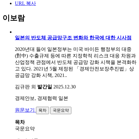
URL 복사
이보람
일본의 반도체 공급망구조 변화와 한국에 대한 시사점
2020년대 들어 일본정부는 미국 바이든 행정부의 대중
(對中) 수출규제 등에 따른 지정학적 리스크 대응 차원과
산업정책 관점에서 반도체 공급망 강화 시책을 본격화하
고 있다. 2021년 5월 제정된 「경제안전보장추진법」상
공급망 강화 시책, 2021..
김규판 외
발간일
2025.12.30
경제안보, 경제협력
일본
원문보기
목차
국문요약
목차
국문요약