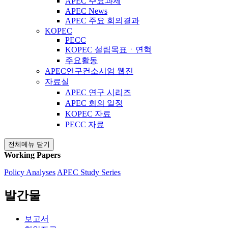
APEC 주요과제
APEC News
APEC 주요 회의결과
KOPEC
PECC
KOPEC 설립목표ㆍ연혁
주요활동
APEC연구컨소시엄 웹진
자료실
APEC 연구 시리즈
APEC 회의 일정
KOPEC 자료
PECC 자료
전체메뉴 닫기
Working Papers
Policy Analyses
APEC Study Series
발간물
보고서