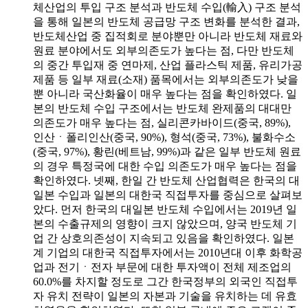
체산업의 투입 구조 분석과 반도체 수입(輸入) 구조 분석
을 통해 일본의 반도체 공급망 구조 변화를 분석한 결과,
반도체산업 중 집적회로 분야뿐만 아니라 반도체 재료와
원료 분야에서도 외부의존도가 높다는 점, 다만 반도체
의 중간 투입재 중 연마제, 산업 플라스틱 제품, 유리가공
제품 등 일부 재료(소재) 품목에서는 외부의존도가 낮을
뿐 아니라 국산화율이 매우 높다는 점을 확인하였다. 일
본의 반도체 수입 구조에서는 반도체 완제품의 대대만
의존도가 매우 높다는 점, 실리콘카바이드(중국, 89%),
인산ㆍ폴리인산(중국, 90%), 형석(중국, 73%), 불화수소
(중국, 97%), 황린(베트남, 99%)과 같은 일부 반도체 원료
의 경우 특정국에 대한 수입 의존도가 매우 높다는 점을
확인하였다. 넷째, 한일 간 반도체 산업협력은 한국의 대
일본 수입과 일본의 대한국 직접투자를 중심으로 살펴보
았다. 먼저 한국의 대일본 반도체 수입에서는 2019년 일
본의 수출규제의 영향이 크지 않았으며, 양국 반도체 기
업 간 상호의존성이 지속되고 있음을 확인하였다. 일본
계 기업의 대한국 직접투자에서는 2010년대 이후 화학공
업과 전기ㆍ전자 부문에 대한 투자액이 전체 제조업의
60.0%를 차지할 정도로 그간 한국정부의 외국인 직접투
자 유치 전략이 일본의 자본과 기술을 유치하는 데 유효