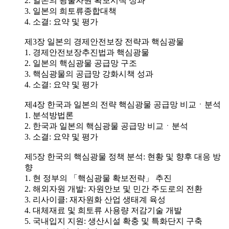
2. 일본의 광물자원 확보시책 성과
3. 일본의 희토류종합대책
4. 소결: 요약 및 평가
제3장 일본의 경제안전보장 전략과 핵심광물
1. 경제안전보장추진법과 핵심광물
2. 일본의 핵심광물 공급망 구조
3. 핵심광물의 공급망 강화시책 성과
4. 소결: 요약 및 평가
제4장 한국과 일본의 전략 핵심광물 공급망 비교ㆍ분석
1. 분석방법론
2. 한국과 일본의 핵심광물 공급망 비교ㆍ분석
3. 소결: 요약 및 평가
제5장 한국의 핵심광물 정책 분석: 현황 및 향후 대응 방
향
1. 현 정부의 「핵심광물 확보전략」 추진
2. 해외자원 개발: 자원안보 및 민간 주도로의 전환
3. 리사이클: 재자원화 산업 생태계 육성
4. 대체재료 및 희토류 사용량 저감기술 개발
5. 국내입지 지원: 생산시설 확충 및 특화단지 구축