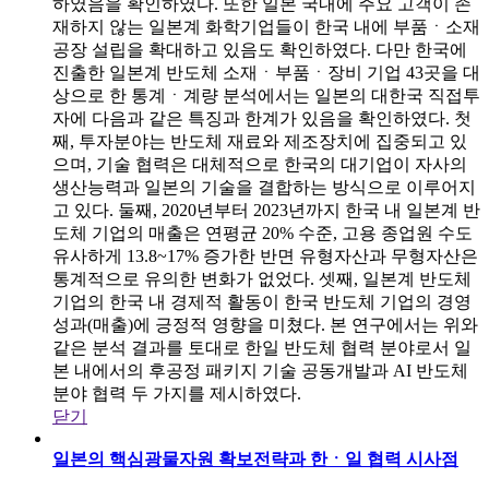
하였음을 확인하였다. 또한 일본 국내에 주요 고객이 존
재하지 않는 일본계 화학기업들이 한국 내에 부품ㆍ소재
공장 설립을 확대하고 있음도 확인하였다. 다만 한국에
진출한 일본계 반도체 소재ㆍ부품ㆍ장비 기업 43곳을 대
상으로 한 통계ㆍ계량 분석에서는 일본의 대한국 직접투
자에 다음과 같은 특징과 한계가 있음을 확인하였다. 첫
째, 투자분야는 반도체 재료와 제조장치에 집중되고 있
으며, 기술 협력은 대체적으로 한국의 대기업이 자사의
생산능력과 일본의 기술을 결합하는 방식으로 이루어지
고 있다. 둘째, 2020년부터 2023년까지 한국 내 일본계 반
도체 기업의 매출은 연평균 20% 수준, 고용 종업원 수도
유사하게 13.8~17% 증가한 반면 유형자산과 무형자산은
통계적으로 유의한 변화가 없었다. 셋째, 일본계 반도체
기업의 한국 내 경제적 활동이 한국 반도체 기업의 경영
성과(매출)에 긍정적 영향을 미쳤다. 본 연구에서는 위와
같은 분석 결과를 토대로 한일 반도체 협력 분야로서 일
본 내에서의 후공정 패키지 기술 공동개발과 AI 반도체
분야 협력 두 가지를 제시하였다.
닫기
일본의 핵심광물자원 확보전략과 한ㆍ일 협력 시사점