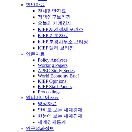
현안자료
전체현안자료
정책연구브리핑
오늘의 세계경제
KIEP 세계경제 포커스
KIEP 기초자료
KIEP 북경사무소 브리핑
KIEP 델리 브리핑
영문자료
Policy Analyses
Working Papers
APEC Study Series
World Economy Brief
KIEP Opinions
KIEP Staff Papers
Proceedings
멀티미디어자료
영상자료
만화로 보는 세계경제
한눈에 보는 세계경제
세계경제통계
연구성과정보