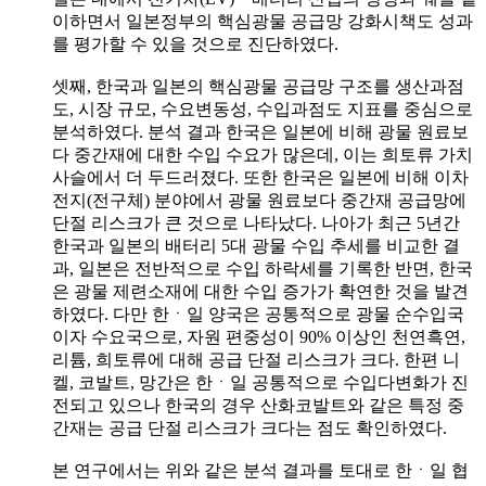
이하면서 일본정부의 핵심광물 공급망 강화시책도 성과
를 평가할 수 있을 것으로 진단하였다.
셋째, 한국과 일본의 핵심광물 공급망 구조를 생산과점
도, 시장 규모, 수요변동성, 수입과점도 지표를 중심으로
분석하였다. 분석 결과 한국은 일본에 비해 광물 원료보
다 중간재에 대한 수입 수요가 많은데, 이는 희토류 가치
사슬에서 더 두드러졌다. 또한 한국은 일본에 비해 이차
전지(전구체) 분야에서 광물 원료보다 중간재 공급망에
단절 리스크가 큰 것으로 나타났다. 나아가 최근 5년간
한국과 일본의 배터리 5대 광물 수입 추세를 비교한 결
과, 일본은 전반적으로 수입 하락세를 기록한 반면, 한국
은 광물 제련소재에 대한 수입 증가가 확연한 것을 발견
하였다. 다만 한ㆍ일 양국은 공통적으로 광물 순수입국
이자 수요국으로, 자원 편중성이 90% 이상인 천연흑연,
리튬, 희토류에 대해 공급 단절 리스크가 크다. 한편 니
켈, 코발트, 망간은 한ㆍ일 공통적으로 수입다변화가 진
전되고 있으나 한국의 경우 산화코발트와 같은 특정 중
간재는 공급 단절 리스크가 크다는 점도 확인하였다.
본 연구에서는 위와 같은 분석 결과를 토대로 한ㆍ일 협