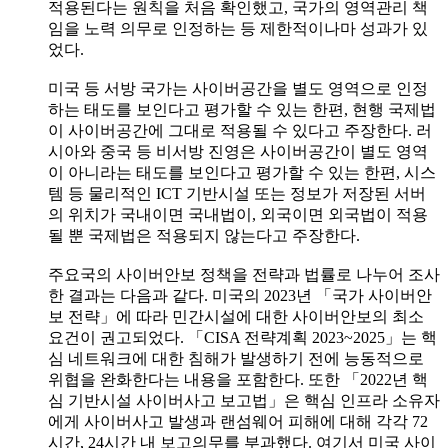
적용된다는 원칙을 처음 확인했고, 국가의 영역관리 책
임을 노력 의무로 인정하는 등 제한적이나마 성과가 있
었다.
미국 등 서방 국가는 사이버공간을 별도 영역으로 인정
하는 태도를 보인다고 평가할 수 있는 한편, 현행 국제법
이 사이버공간에 그대로 적용될 수 있다고 주장한다. 러
시아와 중국 등 비서방 진영은 사이버공간이 별도 영역
이 아니라는 태도를 보인다고 평가할 수 있는 한편, 시스
템 등 물리적인 ICT 기반시설 또는 정보가 저장된 서버
의 위치가 국내이면 국내법이, 외국이면 외국법이 적용
될 뿐 국제법은 적용되지 않는다고 주장한다.
주요국의 사이버안보 정책을 전략과 법률로 나누어 조사
한 결과는 다음과 같다. 미국의 2023년 「국가 사이버안
보 전략」에 따라 민간시설에 대한 사이버안보의 최소
요건이 권고되었다. 「CISA 전략계획 2023~2025」는 핵
심 네트워크에 대한 침해가 발생하기 전에 능동적으로
위협을 완화한다는 내용을 포함한다. 또한 「2022년 핵
심 기반시설 사이버사고 보고법」은 핵심 인프라 소유자
에게 사이버사고 발생과 랜섬웨어 피해에 대해 각각 72
시간, 24시간 내 보고의무를 부과했다. 여기서 미국 사이