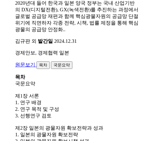
2020년대 들어 한국과 일본 양국 정부는 국내 산업기반
의 DX(디지털전환), GX(녹색전환)를 추진하는 과정에서
글로벌 공급망 재편과 함께 핵심광물자원의 공급망 단절
위기에 직면하자 각종 전략, 시책, 법률 제정을 통해 핵심
광물의 공급망 안정화..
김규판 외
발간일
2024.12.31
경제안보, 경제협력
일본
원문보기
목차
국문요약
목차
국문요약
제1장 서론
1. 연구 배경
2. 연구 목적 및 구성
3. 선행연구 검토
제2장 일본의 광물자원 확보전략과 성과
1. 일본의 광물자원 확보전략