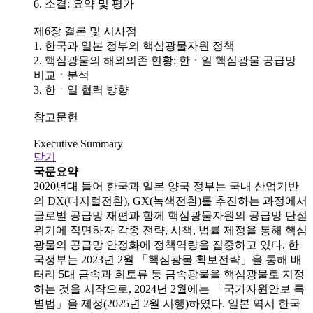
6. 소결: 요약 및 평가
제6장 결론 및 시사점
1. 한국과 일본 정부의 핵심광물자원 정책
2. 핵심광물의 해외의존 현황: 한ㆍ일 핵심광물 공급망
비교ㆍ분석
3. 한ㆍ일 협력 방향
참고문헌
Executive Summary
닫기
국문요약
2020년대 들어 한국과 일본 양국 정부는 국내 산업기반
의 DX(디지털전환), GX(녹색전환)를 추진하는 과정에서
글로벌 공급망 재편과 함께 핵심광물자원의 공급망 단절
위기에 직면하자 각종 전략, 시책, 법률 제정을 통해 핵심
광물의 공급망 안정화에 정책역량을 집중하고 있다. 한
국정부는 2023년 2월 「핵심광물 확보전략」을 통해 배
터리 5대 금속과 희토류 등 금속광물을 핵심광물로 지정
하는 것을 시작으로, 2024년 2월에는 「국가자원안보 특
별법」을 제정(2025년 2월 시행)하였다. 일본 역시 한국