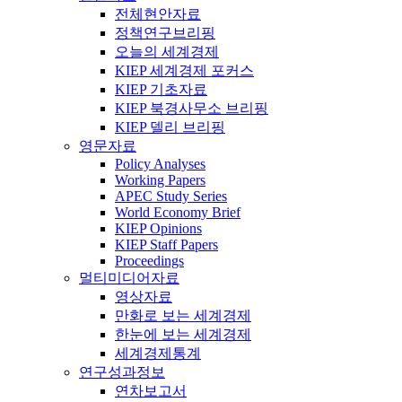
전체현안자료
정책연구브리핑
오늘의 세계경제
KIEP 세계경제 포커스
KIEP 기초자료
KIEP 북경사무소 브리핑
KIEP 델리 브리핑
영문자료
Policy Analyses
Working Papers
APEC Study Series
World Economy Brief
KIEP Opinions
KIEP Staff Papers
Proceedings
멀티미디어자료
영상자료
만화로 보는 세계경제
한눈에 보는 세계경제
세계경제통계
연구성과정보
연차보고서