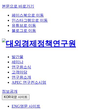
본문으로 바로가기
페이스북으로 이동
인스타그램으로 이동
유튜브로 이동
블로그로 이동
발간물
세미나
연구원소식
고객마당
연구원소개
APEC 연구컨소시엄
정보공개
KOR
국문 사이트
ENG
영문 사이트