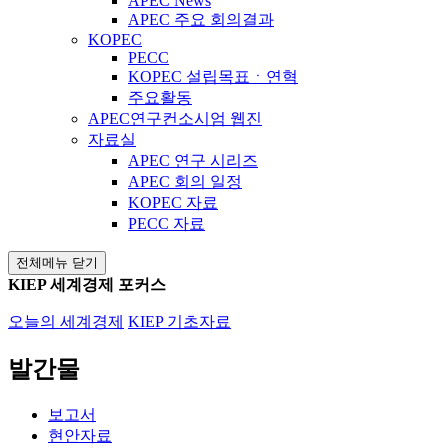
APEC News
APEC 주요 회의결과
KOPEC
PECC
KOPEC 설립목표ㆍ연혁
주요활동
APEC연구컨소시엄 웹진
자료실
APEC 연구 시리즈
APEC 회의 일정
KOPEC 자료
PECC 자료
전체메뉴 닫기
KIEP 세계경제 포커스
오늘의 세계경제
KIEP 기초자료
발간물
보고서
현안자료