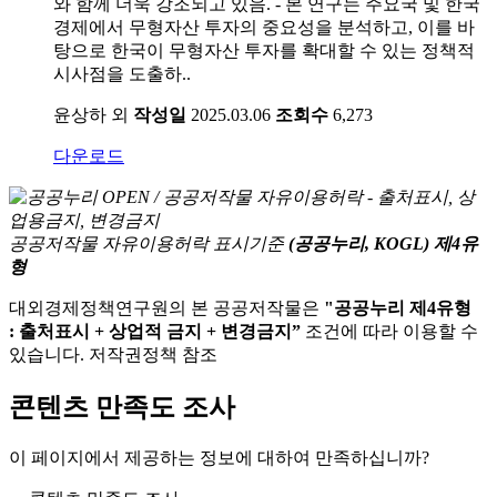
와 함께 더욱 강조되고 있음. - 본 연구는 주요국 및 한국
경제에서 무형자산 투자의 중요성을 분석하고, 이를 바
탕으로 한국이 무형자산 투자를 확대할 수 있는 정책적
시사점을 도출하..
윤상하 외
작성일
2025.03.06
조회수
6,273
다운로드
공공저작물 자유이용허락 표시기준
(공공누리, KOGL) 제4유
형
대외경제정책연구원의 본 공공저작물은
"공공누리 제4유형
: 출처표시 + 상업적 금지 + 변경금지”
조건에 따라 이용할 수
있습니다. 저작권정책 참조
콘텐츠 만족도 조사
이 페이지에서 제공하는 정보에 대하여 만족하십니까?