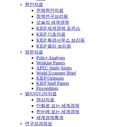
현안자료
전체현안자료
정책연구브리핑
오늘의 세계경제
KIEP 세계경제 포커스
KIEP 기초자료
KIEP 북경사무소 브리핑
KIEP 델리 브리핑
영문자료
Policy Analyses
Working Papers
APEC Study Series
World Economy Brief
KIEP Opinions
KIEP Staff Papers
Proceedings
멀티미디어자료
영상자료
만화로 보는 세계경제
한눈에 보는 세계경제
세계경제통계
연구성과정보