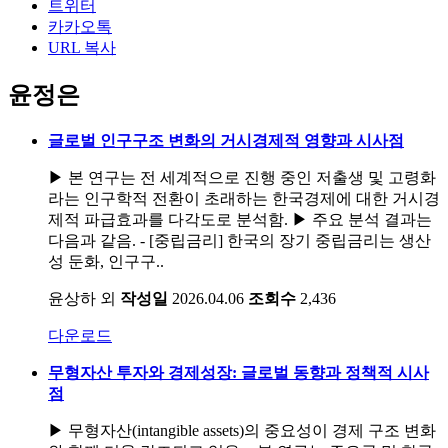
트위터
카카오톡
URL 복사
윤정은
글로벌 인구구조 변화의 거시경제적 영향과 시사점
▶ 본 연구는 전 세계적으로 진행 중인 저출생 및 고령화
라는 인구학적 전환이 초래하는 한국경제에 대한 거시경
제적 파급효과를 다각도로 분석함. ▶ 주요 분석 결과는
다음과 같음. - [중립금리] 한국의 장기 중립금리는 생산
성 둔화, 인구구..
윤상하 외
작성일
2026.04.06
조회수
2,436
다운로드
무형자산 투자와 경제성장: 글로벌 동향과 정책적 시사
점
▶ 무형자산(intangible assets)의 중요성이 경제 구조 변화