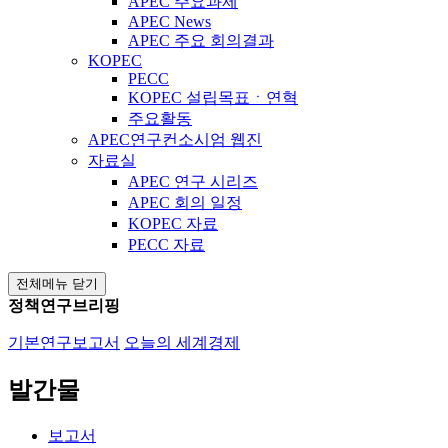
APEC 주요과제
APEC News
APEC 주요 회의결과
KOPEC
PECC
KOPEC 설립목표ㆍ연혁
주요활동
APEC연구컨소시엄 웹진
자료실
APEC 연구 시리즈
APEC 회의 일정
KOPEC 자료
PECC 자료
전체메뉴 닫기
정책연구브리핑
기본연구보고서
오늘의 세계경제
발간물
보고서