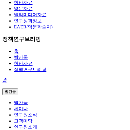
현안자료
영문자료
멀티미디어자료
연구성과정보
EAER(영문학술지)
정책연구브리핑
홈
발간물
현안자료
정책연구브리핑
홈
발간물
발간물
세미나
연구원소식
고객마당
연구원소개