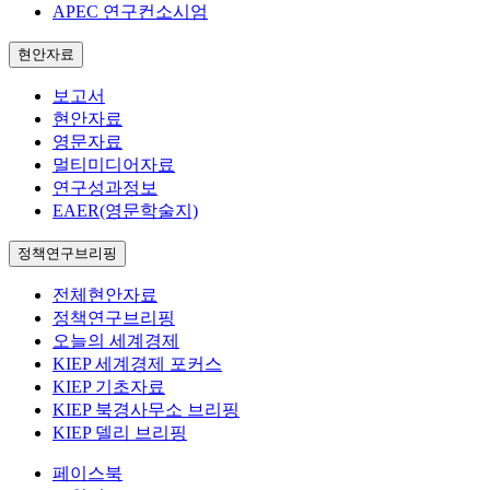
APEC 연구컨소시엄
현안자료
보고서
현안자료
영문자료
멀티미디어자료
연구성과정보
EAER(영문학술지)
정책연구브리핑
전체현안자료
정책연구브리핑
오늘의 세계경제
KIEP 세계경제 포커스
KIEP 기초자료
KIEP 북경사무소 브리핑
KIEP 델리 브리핑
페이스북