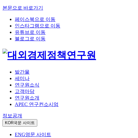
본문으로 바로가기
페이스북으로 이동
인스타그램으로 이동
유튜브로 이동
블로그로 이동
발간물
세미나
연구원소식
고객마당
연구원소개
APEC 연구컨소시엄
정보공개
KOR
국문 사이트
ENG
영문 사이트