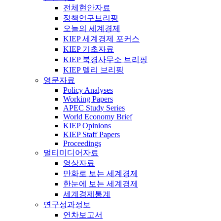
전체현안자료
정책연구브리핑
오늘의 세계경제
KIEP 세계경제 포커스
KIEP 기초자료
KIEP 북경사무소 브리핑
KIEP 델리 브리핑
영문자료
Policy Analyses
Working Papers
APEC Study Series
World Economy Brief
KIEP Opinions
KIEP Staff Papers
Proceedings
멀티미디어자료
영상자료
만화로 보는 세계경제
한눈에 보는 세계경제
세계경제통계
연구성과정보
연차보고서