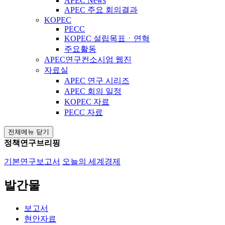
APEC News
APEC 주요 회의결과
KOPEC
PECC
KOPEC 설립목표ㆍ연혁
주요활동
APEC연구컨소시엄 웹진
자료실
APEC 연구 시리즈
APEC 회의 일정
KOPEC 자료
PECC 자료
전체메뉴 닫기
정책연구브리핑
기본연구보고서
오늘의 세계경제
발간물
보고서
현안자료