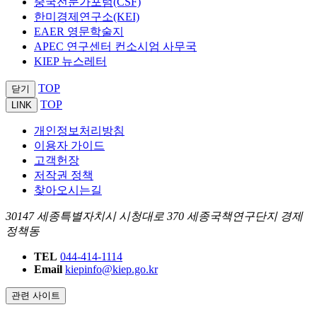
중국전문가포럼(CSF)
한미경제연구소(KEI)
EAER 영문학술지
APEC 연구센터 컨소시엄 사무국
KIEP 뉴스레터
TOP
닫기
TOP
LINK
개인정보처리방침
이용자 가이드
고객헌장
저작권 정책
찾아오시는길
30147 세종특별자치시 시청대로 370 세종국책연구단지 경제
정책동
TEL
044-414-1114
Email
kiepinfo@kiep.go.kr
관련 사이트