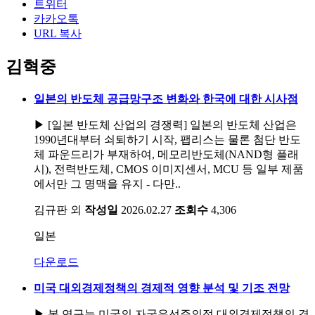
트위터
카카오톡
URL 복사
김혁중
일본의 반도체 공급망구조 변화와 한국에 대한 시사점
▶ [일본 반도체 산업의 경쟁력] 일본의 반도체 산업은
1990년대부터 쇠퇴하기 시작, 팹리스는 물론 첨단 반도
체 파운드리가 부재하여, 메모리반도체(NAND형 플래
시), 전력반도체, CMOS 이미지센서, MCU 등 일부 제품
에서만 그 명맥을 유지 - 다만..
김규판 외
작성일
2026.02.27
조회수
4,306
일본
다운로드
미국 대외경제정책의 경제적 영향 분석 및 기조 전망
▶ 본 연구는 미국의 자국우선주의적 대외경제정책의 경