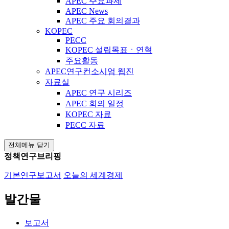
APEC 주요과제
APEC News
APEC 주요 회의결과
KOPEC
PECC
KOPEC 설립목표ㆍ연혁
주요활동
APEC연구컨소시엄 웹진
자료실
APEC 연구 시리즈
APEC 회의 일정
KOPEC 자료
PECC 자료
전체메뉴 닫기
정책연구브리핑
기본연구보고서
오늘의 세계경제
발간물
보고서