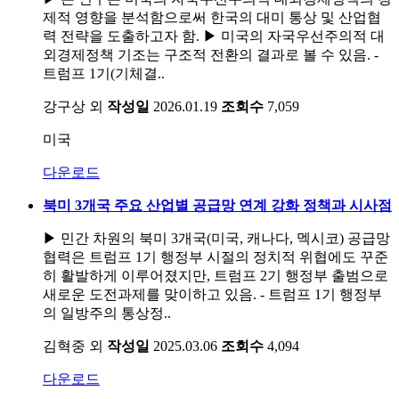
제적 영향을 분석함으로써 한국의 대미 통상 및 산업협
력 전략을 도출하고자 함. ▶ 미국의 자국우선주의적 대
외경제정책 기조는 구조적 전환의 결과로 볼 수 있음. -
트럼프 1기(기체결..
강구상 외
작성일
2026.01.19
조회수
7,059
미국
다운로드
북미 3개국 주요 산업별 공급망 연계 강화 정책과 시사점
▶ 민간 차원의 북미 3개국(미국, 캐나다, 멕시코) 공급망
협력은 트럼프 1기 행정부 시절의 정치적 위협에도 꾸준
히 활발하게 이루어졌지만, 트럼프 2기 행정부 출범으로
새로운 도전과제를 맞이하고 있음. - 트럼프 1기 행정부
의 일방주의 통상정..
김혁중 외
작성일
2025.03.06
조회수
4,094
다운로드