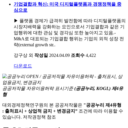
기업결합과 혁신: 미국 디지털플랫폼과 경쟁정책을 중
심으로
▶ 플랫폼 경제가 급격히 발전함에 따라 디지털플랫폼의
시장지배력을 강화하는 요인으로서 기업결합과 같은 기
업행위에 대한 관심 및 경각심 또한 높아지고 있음.-
M&A로 대표되는 기업결합 행위는 기업의 외적 성장 전
략(external growth str..
강구상 외
작성일
2024.04.09
조회수
4,422
다운로드
공공저작물 자유이용허락 표시기준
(공공누리, KOGL) 제4유
형
대외경제정책연구원의 본 공공저작물은
"공공누리 제4유형
: 출처표시 + 상업적 금지 + 변경금지”
조건에 따라 이용할 수
있습니다. 저작권정책 참조