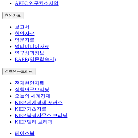
APEC 연구컨소시엄
현안자료
보고서
현안자료
영문자료
멀티미디어자료
연구성과정보
EAER(영문학술지)
정책연구브리핑
전체현안자료
정책연구브리핑
오늘의 세계경제
KIEP 세계경제 포커스
KIEP 기초자료
KIEP 북경사무소 브리핑
KIEP 델리 브리핑
페이스북