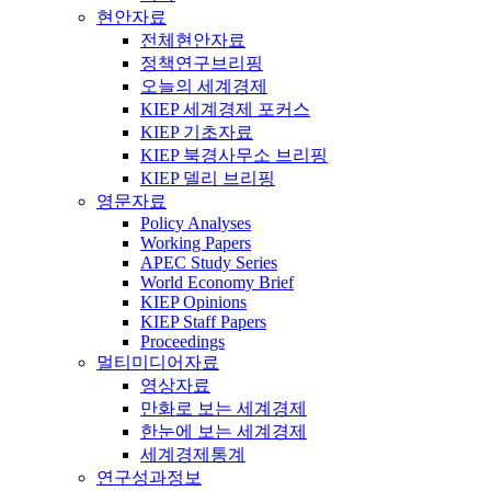
현안자료
전체현안자료
정책연구브리핑
오늘의 세계경제
KIEP 세계경제 포커스
KIEP 기초자료
KIEP 북경사무소 브리핑
KIEP 델리 브리핑
영문자료
Policy Analyses
Working Papers
APEC Study Series
World Economy Brief
KIEP Opinions
KIEP Staff Papers
Proceedings
멀티미디어자료
영상자료
만화로 보는 세계경제
한눈에 보는 세계경제
세계경제통계
연구성과정보