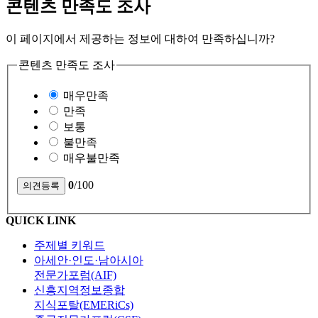
콘텐츠 만족도 조사
이 페이지에서 제공하는 정보에 대하여 만족하십니까?
콘텐츠 만족도 조사
매우만족
만족
보통
불만족
매우불만족
0
/100
QUICK LINK
주제별 키워드
아세안·인도·남아시아
전문가포럼(AIF)
신흥지역정보종합
지식포탈(EMERiCs)