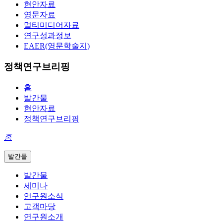
현안자료
영문자료
멀티미디어자료
연구성과정보
EAER(영문학술지)
정책연구브리핑
홈
발간물
현안자료
정책연구브리핑
홈
발간물
발간물
세미나
연구원소식
고객마당
연구원소개