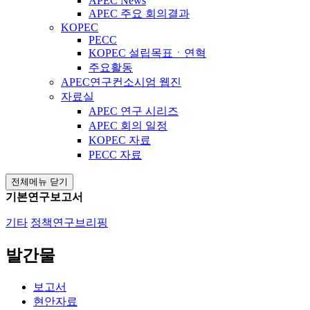
APEC News
APEC 주요 회의결과
KOPEC
PECC
KOPEC 설립목표ㆍ연혁
주요활동
APEC연구컨소시엄 웹진
자료실
APEC 연구 시리즈
APEC 회의 일정
KOPEC 자료
PECC 자료
전체메뉴 닫기
기본연구보고서
기타
정책연구브리핑
발간물
보고서
현안자료