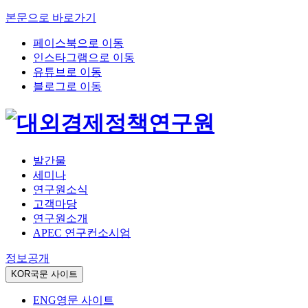
본문으로 바로가기
페이스북으로 이동
인스타그램으로 이동
유튜브로 이동
블로그로 이동
발간물
세미나
연구원소식
고객마당
연구원소개
APEC 연구컨소시엄
정보공개
KOR
국문 사이트
ENG
영문 사이트