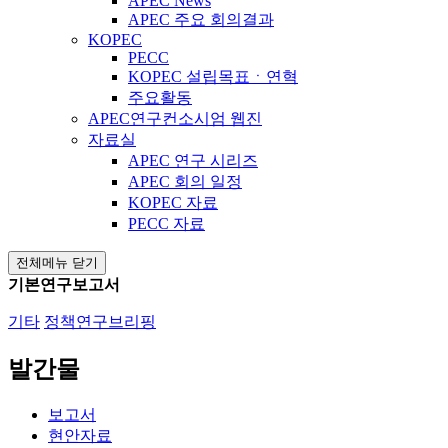
APEC News
APEC 주요 회의결과
KOPEC
PECC
KOPEC 설립목표ㆍ연혁
주요활동
APEC연구컨소시엄 웹진
자료실
APEC 연구 시리즈
APEC 회의 일정
KOPEC 자료
PECC 자료
전체메뉴 닫기
기본연구보고서
기타
정책연구브리핑
발간물
보고서
현안자료