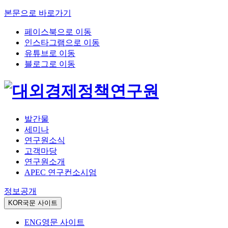
본문으로 바로가기
페이스북으로 이동
인스타그램으로 이동
유튜브로 이동
블로그로 이동
발간물
세미나
연구원소식
고객마당
연구원소개
APEC 연구컨소시엄
정보공개
KOR
국문 사이트
ENG
영문 사이트