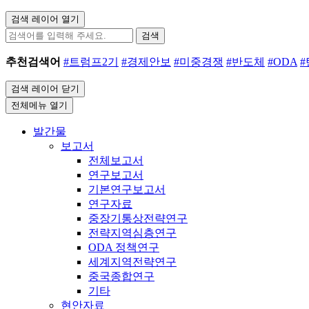
검색 레이어 열기
검색
추천검색어
#트럼프2기
#경제안보
#미중경쟁
#반도체
#ODA
검색 레이어 닫기
전체메뉴 열기
발간물
보고서
전체보고서
연구보고서
기본연구보고서
연구자료
중장기통상전략연구
전략지역심층연구
ODA 정책연구
세계지역전략연구
중국종합연구
기타
현안자료