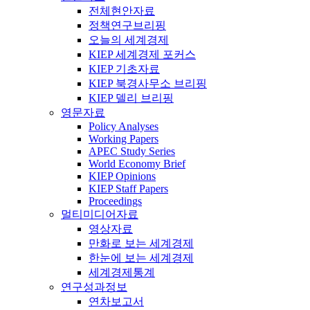
전체현안자료
정책연구브리핑
오늘의 세계경제
KIEP 세계경제 포커스
KIEP 기초자료
KIEP 북경사무소 브리핑
KIEP 델리 브리핑
영문자료
Policy Analyses
Working Papers
APEC Study Series
World Economy Brief
KIEP Opinions
KIEP Staff Papers
Proceedings
멀티미디어자료
영상자료
만화로 보는 세계경제
한눈에 보는 세계경제
세계경제통계
연구성과정보
연차보고서