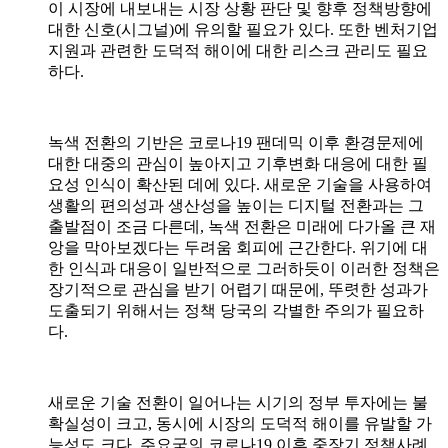
이 시장에 내보내는 시장 상황 판단 및 향후 정책방향에
대한 신호
(
시그널
)
에 유의할 필요가 있다
.
또한 벤처기업
지원과 관련한 도덕적 해이에 대한 리스크 관리도 필요
하다
.
녹색 전환의 기반은 코로나
19
팬데믹 이후 환경문제에
대한 대중의 관심이 높아지고 기후변화 대응에 대한 필
요성 인식이 확산된 데에 있다
.
새로운 기술을 사용하여
생활의 편의성과 생산성을 높이는 디지털 전환과는 그
출발점이 조금 다른데
,
녹색 전환은 미래에 다가올 큰 재
앙을 막아보겠다는 두려움 회피에 근간한다
.
위기에 대
한 인식과 대응이 일반적으로 그러하듯이 이러한 정책은
장기적으로 관심을 받기 어렵기 때문에
,
뚜렷한 성과가
도출되기 위해서는 정책 당국의 각별한 주의가 필요하
다
.
새로운 기술 전환이 일어나는 시기의 정부 투자에는 불
확실성이 크고
,
동시에 시장의 도덕적 해이를 유발할 가
능성도 크다
.
주요국의 코로나
19
이후 중장기 정책사례