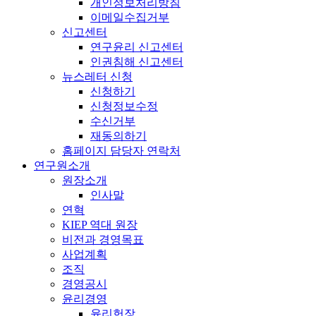
개인정보처리방침
이메일수집거부
신고센터
연구윤리 신고센터
인권침해 신고센터
뉴스레터 신청
신청하기
신청정보수정
수신거부
재동의하기
홈페이지 담당자 연락처
연구원소개
원장소개
인사말
연혁
KIEP 역대 원장
비전과 경영목표
사업계획
조직
경영공시
윤리경영
윤리헌장