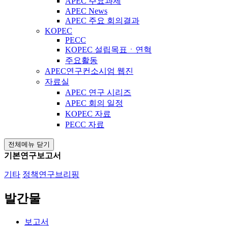
APEC 주요과제
APEC News
APEC 주요 회의결과
KOPEC
PECC
KOPEC 설립목표ㆍ연혁
주요활동
APEC연구컨소시엄 웹진
자료실
APEC 연구 시리즈
APEC 회의 일정
KOPEC 자료
PECC 자료
전체메뉴 닫기
기본연구보고서
기타
정책연구브리핑
발간물
보고서