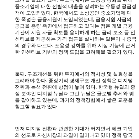
중소기업에 대한 선별적 대출을 장려하는 유동성 공급정
책이 도입되었다
.
한국에서도 소상공인
·
중소기업에 대
한 폭넓은 금융지원이 도입되었는데
,
금융지원 자금의
공급을 총량 측면에서 접근하고 있다는 점은 개별 금융
기관이 지원 자금 확보를 용이하게 하는 금리 보조 등 인
센티브를 제공하는 가격 접근을 실시하는 일본이나 중국
의 경우와 다르다
.
포용성 강화를 위해 시장 기능에 근거
한 인센티브 기반의 정책 도입을 고려해볼 필요가 있다
.
둘째
,
구조개선을 위한 투자에서의 적시성 및 실효성을
고려해야 한다
.
중장기적 경제구조 개선 정책은 디지털
전환과 녹색 전환에 방점이 놓여 있다
.
한국형 뉴딜의 중
점 분야인 디지털 뉴딜과 그린 뉴딜은 글로벌 추세와 궤
를 같이하고 있는데
,
과거의 정책경험에서 쌓은 교훈을
참고할 필요가 있다
.
먼저 디지털 전환과 관련한 기대가 커지면서 테크 기업
의 선도로 자산시장의 과열이 일어나고 있어 정책 당국