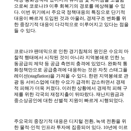
으로써 코로나
19
이후 회복기의 경로를 예상해볼 수 있
다
.
이번 위기에서 주요국 정책대응의 특징으로 단기적
대응이 빠르게 도입된 것과 아울러
,
경제구조 변화를 위
한 중장기적 대응이 다각적으로 이루어지고 있다는 점을
들 수 있다
.
코로나
19
팬데믹으로 인한 경기침체의 원인은 수요의 마
찰적 행태에서 시작된 것이 아니라 지역봉쇄로 인한 노
동공급의 제약 등 공급 측면의 충격에 있었다
.
완화적 통
화정책만으로 공급충격에 대응하는 것은 자칫 스태그플
레이션
(stagflation)
을 가져올 수 있다
.
한편 지역봉쇄로 관
광 등 서비스업에 대한 수요가 급격히 감소하면서 경제
적 피해가 더욱 커졌다
.
이러한 상황에서 경제적 피해 구
제를 위한 각국의 재정지출이 뒤따랐다
.
재난지원금과
중소상공인에 대한 선별적 지원이 빠르게 시행되었다
.
주요국의 중장기적 대응은 디지털 전환
,
녹색 전환을 위
한 물적
·
인적 인프라 투자에 집중되어 있다
. 10
년에 이르