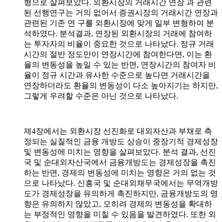
형으로 살펴보았다. 외환시장의 거래시간 연장 과 관련
된 선행연구는 거의 없어서 증권시장의 거래시간 연장과
관련된 기존 연 구를 외환시장에 맞게 일부 변형하여 분
석하였다. 분석결과, 연장된 외환시장의 거래에 참여하
는 투자자의 비율이 중요한 것으로 나타났다. 정규 거래
시간의 절반 정도만이 연장시간에 참여한다면, 이는 환
율의 변동성을 높일 수 있는 반면, 연장시간의 참여자 비
율이 정규 시간과 유사한 수준으로 높다면 거래시간을
연장하더라도 환율의 변동성이 다소 높아지기는 하지만,
그렇게 우려할 수준은 아닌 것으로 나타났다.
제4장에서는 외환시장 선진화로 대외자산과 부채로 측
정되는 실질적인 금융 개방도 상승이 중장기적 경제성장
및 변동성에 미치는 영향을 살펴보았다. 분석 결과, 선진
국 및 순대외자산국에서 금융개방도는 경제성장을 촉진
하는 반면, 경제의 변동성에 미치는 영향은 거의 없는 것
으로 나타났다. 신흥국 및 순대외채무국에서는 무역개방
도가 경제성장을 유의하게 촉진하지만, 금융개방도의 영
향은 유의하지 않았고, 오히려 경제의 변동성을 확대하
는 부정적인 영향을 미칠 수 있음을 발견하였다. 또한 외