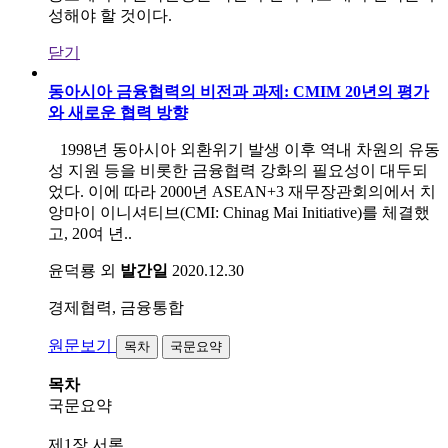
성해야 할 것이다
.
닫기
동아시아 금융협력의 비전과 과제: CMIM 20년의 평가
와 새로운 협력 방향
1998년 동아시아 외환위기 발생 이후 역내 차원의 유동
성 지원 등을 비롯한 금융협력 강화의 필요성이 대두되
었다. 이에 따라 2000년 ASEAN+3 재무장관회의에서 치
앙마이 이니셔티브(CMI: Chinag Mai Initiative)를 체결했
고, 20여 년..
윤덕룡 외
발간일
2020.12.30
경제협력, 금융통합
원문보기
목차
국문요약
목차
국문요약
제1장 서론