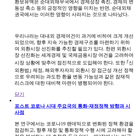
환보유액은 순대외채무국에서 경제성장 촉진, 경제의 변
동성 축소 등의 긍정적인 영향을 미치는 반면, 순대외채
권국에서는 이러한 영향이 사라지는 것으로 나타났다.
우리나라는 대내외 경제여건이 과거에 비하여 크게 개선
되었으며, 향후 지속 가능한 경제구조를 마련하기 위하
여 외환시장 선진화를 추진할 필요가 있다. 한편 외환시
장 선진화는 세계경제 및 국제금융시장 여건을 고려하여
시장 상황에 맞추어 점진적으로 도입해야 한다. 또한 ｢신
외환법｣ 제정, 해외투자자의 외환시 장 접근성 개선 정책
으로 우려되는 과도한 환율 변동 가능성과 같은 잠재적
리스크에 대한 대비책 마련이 병행되어야 한다.
닫기
포스트 코로나 시대 주요국의 통화·재정정책 방향과 시
사점
본 연구에서는 코로나19 팬데믹으로 변화된 정책 환경을
점검하고, 향후 재정 및 통화정책 수행 시에 고려해야 할