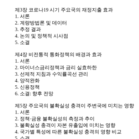
제3장 코로나19 시기 주요국의 재정지출 효과
1. 서론
2. 계량방법론 및 데이터
3. 추정 결과
4. 논의 및 정책적 시사점
5. 소결
제4장 비전통적 통화정책의 배경과 효과
1. 서론
2. 마이너스금리정책과 금리 실효하한
3. 선제적 지침과 수익률곡선 관리
4. 양적완화
5. 신용정책
6. 소결: 향후 전망
제5장 주요국의 불확실성 충격이 주변국에 미치는 영향
1. 서론
2. 정책·금융 불확실성의 측정과 추이
3. 불확실성 충격이 자본 유출입에 미치는 영향
4. 국가별 특성에 따른 불확실성 충격의 영향 비교
5. 소결