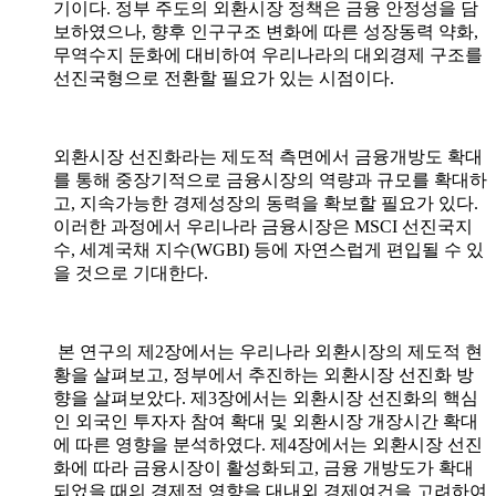
기이다. 정부 주도의 외환시장 정책은 금융 안정성을 담
보하였으나, 향후 인구구조 변화에 따른 성장동력 약화,
무역수지 둔화에 대비하여 우리나라의 대외경제 구조를
선진국형으로 전환할 필요가 있는 시점이다.
외환시장 선진화라는 제도적 측면에서 금융개방도 확대
를 통해 중장기적으로 금융시장의 역량과 규모를 확대하
고, 지속가능한 경제성장의 동력을 확보할 필요가 있다.
이러한 과정에서 우리나라 금융시장은 MSCI 선진국지
수, 세계국채 지수(WGBI) 등에 자연스럽게 편입될 수 있
을 것으로 기대한다.
본 연구의 제2장에서는 우리나라 외환시장의 제도적 현
황을 살펴보고, 정부에서 추진하는 외환시장 선진화 방
향을 살펴보았다. 제3장에서는 외환시장 선진화의 핵심
인 외국인 투자자 참여 확대 및 외환시장 개장시간 확대
에 따른 영향을 분석하였다. 제4장에서는 외환시장 선진
화에 따라 금융시장이 활성화되고, 금융 개방도가 확대
되었을 때의 경제적 영향을 대내외 경제여건을 고려하여