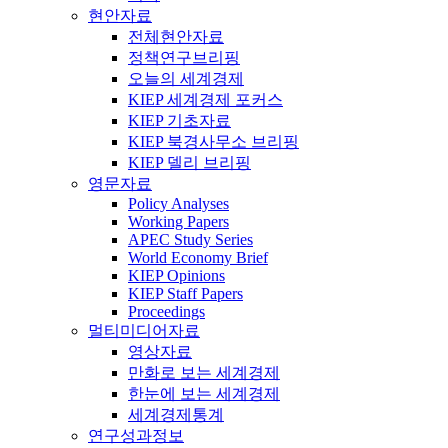
현안자료
전체현안자료
정책연구브리핑
오늘의 세계경제
KIEP 세계경제 포커스
KIEP 기초자료
KIEP 북경사무소 브리핑
KIEP 델리 브리핑
영문자료
Policy Analyses
Working Papers
APEC Study Series
World Economy Brief
KIEP Opinions
KIEP Staff Papers
Proceedings
멀티미디어자료
영상자료
만화로 보는 세계경제
한눈에 보는 세계경제
세계경제통계
연구성과정보