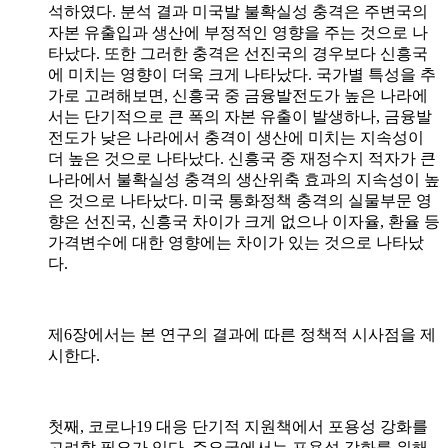
석하였다
.
분석 결과 미국발 불확실성 충격은 주변국의
자본 유출입과 생산에 부정적인 영향을 주는 것으로 나
타났다
.
또한 그러한 충격은 선진국의 경우보다 신흥국
에 미치는 영향이 더욱 크게 나타났다
.
국가별 특성을 추
가로 고려해보면
,
신흥국 중 금융발전도가 높은 나라에
서는 단기적으로 큰 폭의 자본 유출이 발생하나
,
금융발
전도가 낮은 나라에서 충격이 생산에 미치는 지속성이
더 높은 것으로 나타났다
.
신흥국 중 재정수지 적자가 큰
나라에서 불확실성 충격의 생산위축 효과의 지속성이 높
은 것으로 나타났다
.
미국 통화정책 충격의 실물부문 영
향은 선진국
,
신흥국 차이가 크게 없으나 이자율
,
환율 등
가격변수에 대한 영향에는 차이가 있는 것으로 나타났
다
.
제
6
장에서는 본 연구의 결과에 따른 정책적 시사점을 제
시한다
.
첫째
,
코로나
19
대응 단기적 지원책에서 포용성 강화를
고려할 필요가 있다
.
주요국에서는 포용성 강화를 위해