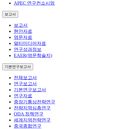
APEC 연구컨소시엄
보고서
보고서
현안자료
영문자료
멀티미디어자료
연구성과정보
EAER(영문학술지)
기본연구보고서
전체보고서
연구보고서
기본연구보고서
연구자료
중장기통상전략연구
전략지역심층연구
ODA 정책연구
세계지역전략연구
중국종합연구