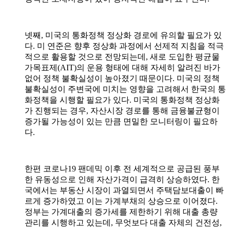
넷째
,
미국의 통화정책 정상화 경로에 유의할 필요가 있
다
.
미 연준은 향후 정상화 과정에서 선제적 지침을 적극
적으로 활용할 것으로 전망되는데
,
새로 도입한 평균물
가목표제
(AIT)
의 운용 형태에 대해 자세히 알려진 바가
없어 정책 불확실성이 높아졌기 때문이다
.
미국의 정책
불확실성이 주변국에 미치는 영향을 고려해서 한국의 통
화정책을 시행할 필요가 있다
.
미국의 통화정책 정상화
가 진행되는 경우
,
자산시장 경로를 통해 금융불균형이
증가될 가능성이 있는 만큼 면밀한 모니터링이 필요하
다
.
한편 코로나
19
팬데믹 이후 전 세계적으로 공급된 풍부
한 유동성으로 인해 자산가격이 급격히 상승하였다
.
한
국에서는 부동산 시장이 과열되면서 주택담보대출이 빠
르게 증가하였고 이는 가계부채의 상승으로 이어졌다
.
정부는 가계대출의 증가세를 제한하기 위해 대출 총량
관리를 시행하고 있는데
,
무엇보다 대출 자체의 건전성
,