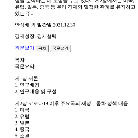
점을 분석하는 데 초점을 두고 있다. 제2장에서는 미국,
유럽, 일본, 중국 등 우리 경제와 밀접한 관계를 유지하고
있는 주..
안성배 외
발간일
2021.12.30
경제성장, 경제협력
원문보기
목차
국문요약
목차
국문요약
제1장 서론
1. 연구배경
2. 연구내용 및 구성
제2장 코로나19 이후 주요국의 재정ㆍ통화 정책 대응
1. 미국
2. 유럽
3. 일본
4. 중국
5. 소결