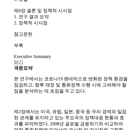
제6장 결론 및 정책적 시사점
1. 연구 결과 요약
2. 정책적 시사점
참고문헌
부록
Executive Summary
닫기
국문요약
본 연구에서는 코로나
19
팬데믹으로 변화된 정책 환경을
점검하고
,
향후 재정 및 통화정책 수행 시에 고려해야 할
점을 분석하는 데 초점을 두고 있다
.
제
2
장에서는 미국
,
유럽
,
일본
,
중국 등 우리 경제와 밀접
한 관계를 유지하고 있는 주요국의 정책대응 현황과 효
과를 파악하였다
. 2008
년 글로벌 금융위기와 비교하여
재정
·
통화정책에 있어서의 유사점 및 차이점을 고찰함