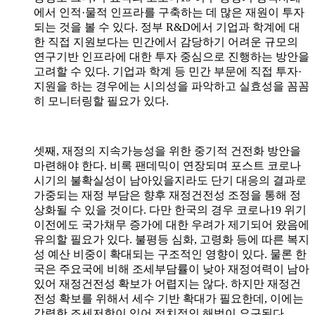
에서 인적
·
물적 인프라를 구축하는 데 많은 재원이 투자
되는 것을 볼 수 있다
.
정부
R&D
에서 기업과 학계에 대
한 직접 지원보다는 민간에서 감당하기 어려운 규모의
연구기반 인프라에 대한 투자 중심으로 진행하는 방안을
고려할 수 있다
.
기업과 학계 등 민간 부문에 직접 투자
·
지원을 하는 경우에는 시의성을 파악하고 실효성을 꼼꼼
히 모니터링할 필요가 있다
.
셋째
,
재정의 지속가능성을 위한 중기적 건전화 방안을
마련해야 한다
.
비록 팬데믹이 연장되며 포스트 코로나
시기의 불확실성이 남아있을지라도 단기 대응의 결과로
가중되는 재정 부담은 향후 재정건전성 조정을 통해 정
상화될 수 있을 것이다
.
다만 한국의 경우 코로나
19
위기
이전에도 국가채무 증가에 대한 우려가 제기되어 왔음에
유의할 필요가 있다
.
불평등 심화
,
고령화 등에 따른 복지
성 예산 비중이 확대되는 구조적인 영향이 있다
.
물론 한
국은 주요국에 비해 조세부담률이 낮아 재정여력이 남아
있어 재정건전성 확보가 어렵지는 않다
.
하지만 재정건
전성 확보를 위해서 세수 기반 확대가 필요한데
,
이에는
강력한 조세저항이 있어 정치적인 해법이 요구된다
.