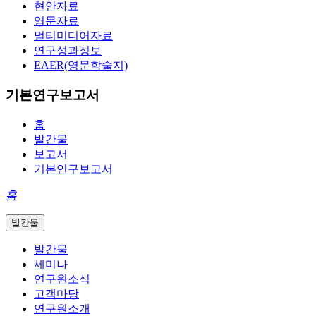
현안자료
영문자료
멀티미디어자료
연구성과정보
EAER(영문학술지)
기본연구보고서
홈
발간물
보고서
기본연구보고서
홈
발간물
발간물
세미나
연구원소식
고객마당
연구원소개