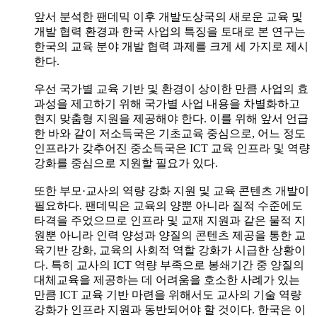
앞서 분석한 팬데믹 이후 개발도상국의 새로운 교육 및
개발 협력 환경과 한국 사업의 특징을 토대로 본 연구는
한국의 교육 분야 개발 협력 과제를 크게 세 가지로 제시
한다.
우선 국가별 교육 기반 및 환경이 상이한 만큼 사업의 효
과성을 제고하기 위해 국가별 사업 내용을 차별화하고
현지 맞춤형 지원을 제공해야 한다. 이를 위해 앞서 언급
한 바와 같이 저소득국은 기초교육 중심으로, 어느 정도
인프라가 갖추어진 중소득국은 ICT 교육 인프라 및 역량
강화를 중심으로 지원할 필요가 있다.
또한 부모·교사의 역량 강화 지원 및 교육 콘텐츠 개발이
필요하다. 팬데믹은 교육의 양뿐 아니라 질적 수준에도
타격을 주었으므로 인프라 및 교재 지원과 같은 물적 지
원뿐 아니라 인력 양성과 양질의 콘텐츠 제공을 통한 교
육기반 강화, 교육의 사회적 역할 강화가 시급한 상황이
다. 특히 교사의 ICT 역량 부족으로 봉쇄기간 중 양질의
대체교육을 제공하는 데 어려움을 호소한 사례가 있는
만큼 ICT 교육 기반 마련을 위해서도 교사의 기술 역량
강화가 인프라 지원과 동반되어야 할 것이다. 한국은 이