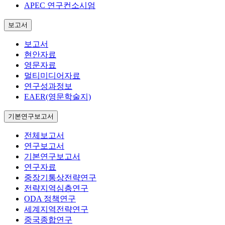
APEC 연구컨소시엄
보고서
보고서
현안자료
영문자료
멀티미디어자료
연구성과정보
EAER(영문학술지)
기본연구보고서
전체보고서
연구보고서
기본연구보고서
연구자료
중장기통상전략연구
전략지역심층연구
ODA 정책연구
세계지역전략연구
중국종합연구