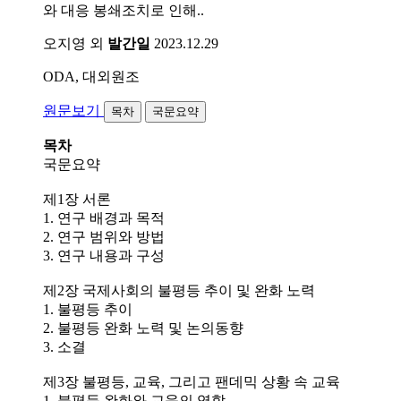
와 대응 봉쇄조치로 인해..
오지영 외
발간일
2023.12.29
ODA, 대외원조
원문보기
목차
국문요약
목차
국문요약
제1장 서론
1. 연구 배경과 목적
2. 연구 범위와 방법
3. 연구 내용과 구성
제2장 국제사회의 불평등 추이 및 완화 노력
1. 불평등 추이
2. 불평등 완화 노력 및 논의동향
3. 소결
제3장 불평등, 교육, 그리고 팬데믹 상황 속 교육
1. 불평등 완화와 교육의 역할