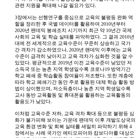
관련 지원을 확대해 나갈 필요가 있다.
3장에서는 선행연구를 중심으로 교육의 불평등 완화 역
할을 정리한 후 국별 데이터를 활용하여 2010년부터
2020년 팬데믹 봉쇄조치 시기까지 최근 약 10년간 국제
사회의 교육 및 학습 실태를 파악하였다. 그 결과 2010년
대에 전 세계적으로 교육수준이 꾸준히 상승하고 국가
간 격차가 감소하였으나, 2020년 팬데믹 이후에는 교육
수준이 급격히 낮아지고 교육 격차가 심화한 것을 알 수
있었다. 평균적으로 2019년 이전 교육수준이 낮았던 저
소득국 또는 농촌 지역 학생일수록 코로나19 방역기간
학교 폐쇄 중 학습활동 참여율이 저조했다. 또한 계층에
따라 학교 폐쇄기간 동안 주로 활용된 대체 학습 활동 방
법이 상이했으며, 저소득층이나 농촌 지역 학생일수록
교사 동반 교육활동 및 휴대폰을 활용하는 교육활동의
활용도가 낮았다.
이처럼 교육수준 저하, 교육 격차 확대 등으로 불평등 심
화가 불가피해 보이는 가운데 팬데믹 이후 개발도상국의
교육 환경 변화 및 회복 실태를 세밀히 파악하기 위해 4
장에서는 사례 국가인 에티오피아와 캄보디아를 대상으