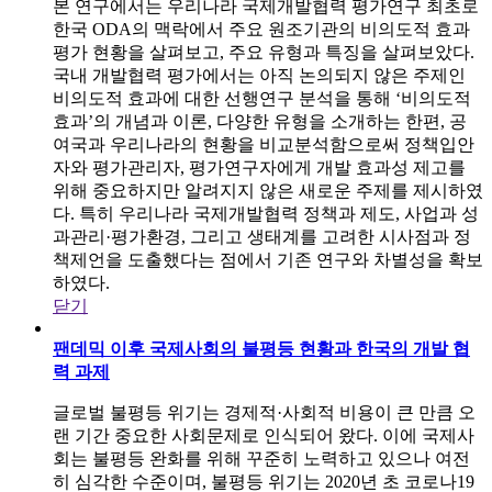
본 연구에서는 우리나라 국제개발협력 평가연구 최초로
한국 ODA의 맥락에서 주요 원조기관의 비의도적 효과
평가 현황을 살펴보고, 주요 유형과 특징을 살펴보았다.
국내 개발협력 평가에서는 아직 논의되지 않은 주제인
비의도적 효과에 대한 선행연구 분석을 통해 ‘비의도적
효과’의 개념과 이론, 다양한 유형을 소개하는 한편, 공
여국과 우리나라의 현황을 비교분석함으로써 정책입안
자와 평가관리자, 평가연구자에게 개발 효과성 제고를
위해 중요하지만 알려지지 않은 새로운 주제를 제시하였
다. 특히 우리나라 국제개발협력 정책과 제도, 사업과 성
과관리·평가환경, 그리고 생태계를 고려한 시사점과 정
책제언을 도출했다는 점에서 기존 연구와 차별성을 확보
하였다.
닫기
팬데믹 이후 국제사회의 불평등 현황과 한국의 개발 협
력 과제
글로벌 불평등 위기는 경제적·사회적 비용이 큰 만큼 오
랜 기간 중요한 사회문제로 인식되어 왔다. 이에 국제사
회는 불평등 완화를 위해 꾸준히 노력하고 있으나 여전
히 심각한 수준이며, 불평등 위기는 2020년 초 코로나19