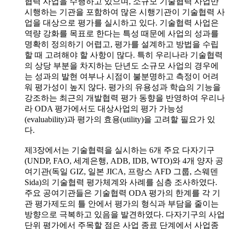
협력 사업을 수행하고 있으며, 소규모 기술협력 사업만
시행하는 기관을 포함하여 많은 시행기관이 기술협력 사
업을 대상으로 평가를 실시하고 있다. 기술협력 사업은
역량 강화를 목표로 한다는 특성 때문에 사업의 성과를
명확히 정의하기 어렵고, 평가를 설계하고 방법을 수립
할 때 고려해야 할 사항이 많다. 특히 우리나라 기술협력
의 상당 부분을 차지하는 단년도 소규모 사업의 경우에
는 성과의 발현 여부나 시점이 불분명하고 측정이 어려
워 평가성이 높지 않다. 평가의 유용성과 학습의 기능을
강조하는 최근의 개발협력 평가 동향을 반영하여 우리나
라 ODA 평가에서도 대상사업의 평가 가능성
(evaluability)과 평가의 효용(utility)을 고려할 필요가 있
다.
제3장에서는 기술협력을 실시하는 6개 주요 다자기구
(UNDP, FAO, 세계은행, ADB, IDB, WTO)와 4개 양자 공
여기관(독일 GIZ, 일본 JICA, 프랑스 AFD 그룹, 스웨덴
Sida)의 기술협력 평가체계와 사례를 심층 조사하였다.
주요 공여기관들은 기술협력 ODA 평가의 한계를 각 기
관 평가제도의 틀 안에서 평가의 형식과 부담을 줄이는
방향으로 극복하고 있음을 발견하였다. 다자기구의 사업
단위 평가에서 주목할 점은 사업 종료 단계에서 사업종