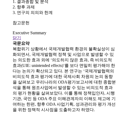
1. 결과종합 및 분석
2. 향후 과제
3. 연구의 의의와 한계
참고문헌
Executive Summary
닫기
국문요약
복합위기 상황에서 국제개발협력 환경의 불확실성이 심
화되면서, 국제개발협력 정책 및 사업으로 발생할 수 있
는 의도한 효과 외에 ‘의도하지 않은 효과, 즉 비의도적
효과(UIE: unintended effects)’를 보다 면밀히 평가해야 한
다는 논의가 확산되고 있다. 본 연구는 ‘국제개발협력의
비의도적 효과 평가에 대한 국제사회 차원의 논의 동향
을 살펴보고 우리나라의 ODA평가보고서에 대한 종합분
석을 통해 원조사업에서 발생할 수 있는 비의도적 효과
의 평가 현황을 살펴보았다. 이를 통해 정책입안자, 시행
기관, 국민 등 ODA 주요 이해관계자의 이해도 제고에 기
여하는 한편, 향후 ODA 사업기획, 성과관리와 평가 개선
을 위한 정책적 시사점을 도출하고자 하였다.