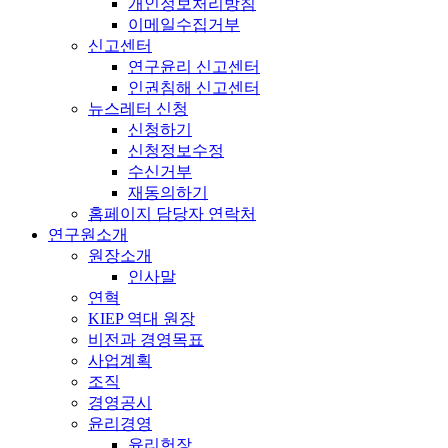
개인정보처리방침
이메일수집거부
신고센터
연구윤리 신고센터
인권침해 신고센터
뉴스레터 신청
신청하기
신청정보수정
수신거부
재동의하기
홈페이지 담당자 연락처
연구원소개
원장소개
인사말
연혁
KIEP 역대 원장
비전과 경영목표
사업계획
조직
경영공시
윤리경영
윤리헌장