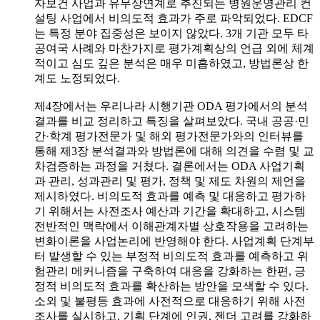
자보건 사업과 유무상연계로 추진되는 병원운영관리 컨
설팅 사업에서 비의도적 효과가 주로 파악되었다. EDCF
는 특정 분야 집중성은 보이지 않았다. 3개 기관 모두 타
공여국 사례와 마찬가지로 평가계획상의 언급 외에 체계
적이고 심도 깊은 분석은 매우 미흡하였고, 방법론상 한
계도 노정되었다.
제4장에서는 우리나라 시행기관 ODA 평가에서의 분석
결과를 비교 정리하고 특징을 살펴보았다. 국내 공공·민
간·학계 평가전문가 및 해외 평가전문가와의 인터뷰를
통해 제3장 분석결과와 방법론에 대해 의견을 수렴 및 교
차검증하는 과정을 거쳤다. 결론에서는 ODA 사업기획
과 관리, 성과관리 및 평가, 정책 및 제도 차원의 제언을
제시하였다. 비의도적 효과를 예측 및 대응하고 평가하
기 위해서는 사전조사 예산과 기간을 확대하고, 시스템
전반적인 맥락에서 이해관계자별 상호작용을 고려하는
변화이론을 사업논리에 반영해야 한다. 사업계획 단계부
터 발생할 수 있는 부정적 비의도적 효과를 예측하고 위
험관리 메커니즘을 구축하여 대응을 강화하는 한편, 긍
정적 비의도적 효과를 확산하는 방안을 모색할 수 있다.
소외 및 불평등 효과에 사전적으로 대응하기 위해 사전
조사를 실시하고, 기획 단계에 인권, 젠더 고려를 강화하