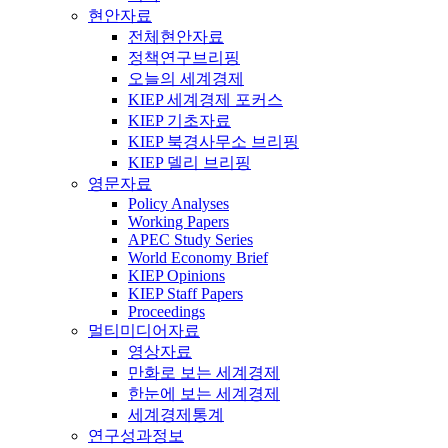
현안자료
전체현안자료
정책연구브리핑
오늘의 세계경제
KIEP 세계경제 포커스
KIEP 기초자료
KIEP 북경사무소 브리핑
KIEP 델리 브리핑
영문자료
Policy Analyses
Working Papers
APEC Study Series
World Economy Brief
KIEP Opinions
KIEP Staff Papers
Proceedings
멀티미디어자료
영상자료
만화로 보는 세계경제
한눈에 보는 세계경제
세계경제통계
연구성과정보