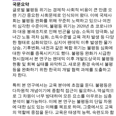
국문요약
글로벌 불평등 위기는 경제적·사회적 비용이 큰 만큼 오
랜 기간 중요한 사회문제로 인식되어 왔다. 이에 국제사
회는 불평등 완화를 위해 꾸준히 노력하고 있으나 여전
히 심각한 수준이며, 불평등 위기는 2020년 초 코로나19
와 대응 봉쇄조치로 인해 빈곤율 상승, 소득의 양극화, 남
녀간 노동 격차 심화, 소득수준별 교육 격차 발생 등 다양
한 형태로 심화되었다. 심지어 팬데믹 이후 발생한 물가
상승, 기후변화, 내전과 같은 복합 위기는 불평등 심화에
대한 우려를 증폭시키기도 했다. 불평등 완화가 시급한
현시점에서 본 연구는 팬데믹 이후 개발도상국의 불평등
현황 및 회복 실태를 파악하고, 새로운 환경 속에서 불평
등을 완화하기 위한 한국의 개발 협력 과제를 도출하고
자 한다.
특히 본 연구에서는 교육 분야에 초점을 둔다. 불평등은
다차원적 개념이기에 종합적 접근이 필요하나, 역설적으
로 그 차원이 너무 방대하여 모든 요소를 아우르는 심층
분석이 불가능하다. 이에 본 연구는 불평등의 단일 차원
에 대한 심도 있는 이해를 목표로 하며, 그중에서도 교육
의 역할에 중점을 둔다. 교육은 태생적 능력, 숙련도와 함