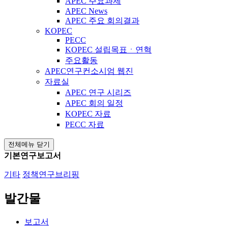
APEC 주요과제
APEC News
APEC 주요 회의결과
KOPEC
PECC
KOPEC 설립목표ㆍ연혁
주요활동
APEC연구컨소시엄 웹진
자료실
APEC 연구 시리즈
APEC 회의 일정
KOPEC 자료
PECC 자료
전체메뉴 닫기
기본연구보고서
기타
정책연구브리핑
발간물
보고서