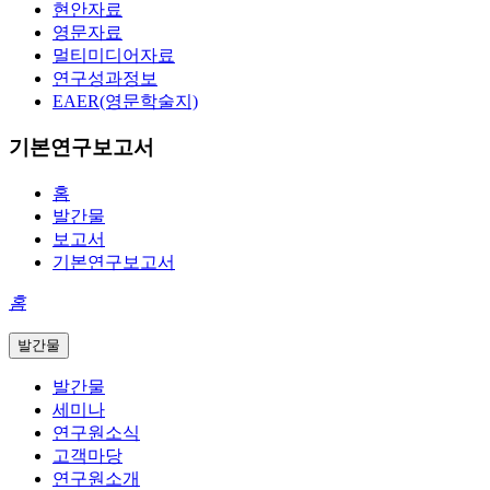
현안자료
영문자료
멀티미디어자료
연구성과정보
EAER(영문학술지)
기본연구보고서
홈
발간물
보고서
기본연구보고서
홈
발간물
발간물
세미나
연구원소식
고객마당
연구원소개