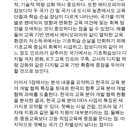
적, 기술적 역량 강화 역시 중요하다. 또한 에티오피아와
캄보디아 두 국가 간 및 국가 내 도시와 농촌에서도 교육
단절과 학습 손실 양상이 다르게 나타난바, 국가별·지역
별로 팬데믹의 영향과 변화한 교육 여건에 맞는 회복 방
안을 모색하는 것이 중요하다는 점을 알 수 있었다. 예를
들어 교육 기반 면에서 에티오피아와 같이 열악한 교육
환경의 저소득국에서는 기초학습 손실을 만회하기 위해
기초교육 중심의 회복이 시급하고, 캄보디아와 같이 어
느 정도 인프라가 갖추어진 국가에서는 기초학습보다 디
지털 격차 완화, ICT 교육 인프라 구축, 교사의 디지털 역
량 강화와 같은 디지털 교육 기반 확충에 중점을 두어야
할 것으로 보인다.
이어서 5장에서는 분석 내용을 요약하고 한국의 교육 분
야 개발 협력 특징을 토대로 한국의 향후 교육 분야 개발
협력 과제를 도출한다. 한국의 교육 분야 개발 협력 현황
을 분석한 결과, 한국 교육 분야 ODA 사업의 특징은 세
가지로 요약할 수 있다. 첫째는 시설 건립, 인프라 및 기
자재 지원과 같은 물자 지원이 대부분이라는 점, 둘째는
초·중등교육보다 고등·직업교육에 중점을 둔다는 점, 마
지막으로 셋째는 국가 간 차별성이 낮다는 점이다.