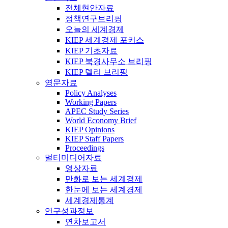
전체현안자료
정책연구브리핑
오늘의 세계경제
KIEP 세계경제 포커스
KIEP 기초자료
KIEP 북경사무소 브리핑
KIEP 델리 브리핑
영문자료
Policy Analyses
Working Papers
APEC Study Series
World Economy Brief
KIEP Opinions
KIEP Staff Papers
Proceedings
멀티미디어자료
영상자료
만화로 보는 세계경제
한눈에 보는 세계경제
세계경제통계
연구성과정보
연차보고서