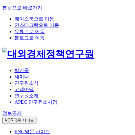
본문으로 바로가기
페이스북으로 이동
인스타그램으로 이동
유튜브로 이동
블로그로 이동
발간물
세미나
연구원소식
고객마당
연구원소개
APEC 연구컨소시엄
정보공개
KOR
국문 사이트
ENG
영문 사이트