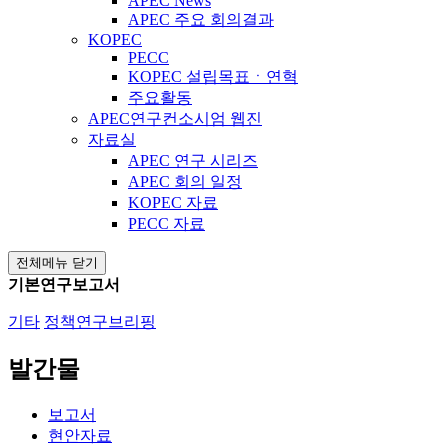
APEC News
APEC 주요 회의결과
KOPEC
PECC
KOPEC 설립목표ㆍ연혁
주요활동
APEC연구컨소시엄 웹진
자료실
APEC 연구 시리즈
APEC 회의 일정
KOPEC 자료
PECC 자료
전체메뉴 닫기
기본연구보고서
기타
정책연구브리핑
발간물
보고서
현안자료