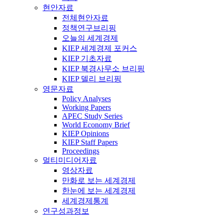
현안자료
전체현안자료
정책연구브리핑
오늘의 세계경제
KIEP 세계경제 포커스
KIEP 기초자료
KIEP 북경사무소 브리핑
KIEP 델리 브리핑
영문자료
Policy Analyses
Working Papers
APEC Study Series
World Economy Brief
KIEP Opinions
KIEP Staff Papers
Proceedings
멀티미디어자료
영상자료
만화로 보는 세계경제
한눈에 보는 세계경제
세계경제통계
연구성과정보