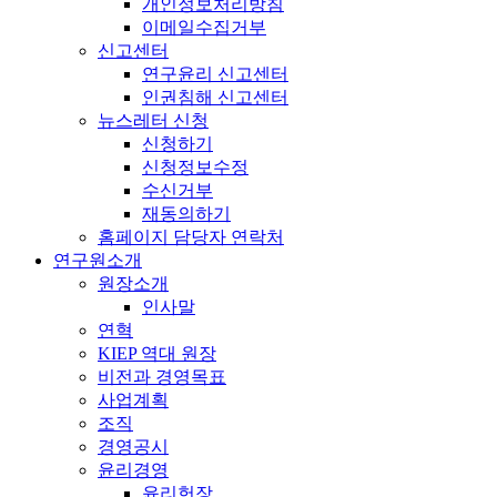
개인정보처리방침
이메일수집거부
신고센터
연구윤리 신고센터
인권침해 신고센터
뉴스레터 신청
신청하기
신청정보수정
수신거부
재동의하기
홈페이지 담당자 연락처
연구원소개
원장소개
인사말
연혁
KIEP 역대 원장
비전과 경영목표
사업계획
조직
경영공시
윤리경영
윤리헌장