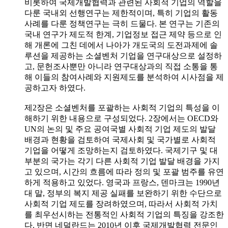
비롯하여 국제개발협력과 관련된 사회적 기업의 역할을
다룬 국내외 선행연구는 제한적이며, 특히 기업의 활동
사례를 다룬 정책연구는 극히 드물다. 본 연구는 기존의
국내 연구가 제도적 한계, 기업정보 접근 제약 등으로 인
해 개론에 그친 데에서 나아가 개도국의 도전과제에 솔
루션을 제공하는 소셜벤처 기업을 연구대상으로 설정하
고, 문헌조사뿐만 아니라 연구대상과의 직접 소통을 통
해 이들의 참여사례와 지원제도를 분석하여 시사점을 제
공하고자 하였다.
제2장은 소셜벤처를 포괄하는 사회적 기업의 특성을 이
해하기 위한 내용으로 구성되었다. 2장에서는 OECD와
UN의 논의 및 주요 공여국별 사회적 기업 제도의 발달
배경과 현황을 검토하여 국제사회 및 국가별로 사회적
기업을 어떻게 조망하는지 검토하였다. 국제기구 및 대
부분의 국가는 각기 다른 사회적 기업 발달 배경을 가지
고 있으며, 시간의 흐름에 따라 정의 및 포괄 범주를 유연
하게 적용하고 있었다. 영국과 프랑스, 덴마크는 1990년
대 말, 정부의 복지 제공 실패를 보완하기 위한 수단으로
사회적 기업 제도를 장려하였으며, 따라서 사회적 가치
를 최우선시하는 전통적인 사회적 기업의 특징을 강조한
다. 반면 네덜란드는 2010년 이후 국제개발협력 전문인