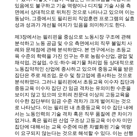
있음에도 불구하고 기술 역량이나 디지털 기술 사용 측
면에서 상대적으로 뒤처진 것으로 나타나고 있으며 이는
동남아, 그중에서도 필리핀의 직업훈련 프로그램의 실효
성과 성과가 개선될 여지가 있음을 의미하기도 한다.
제3장에서는 필리핀을 중심으로 노동시장 구조에 관해
분석하고 노동 공급 및 수요 측면에서의 직무 불일치 사
례와 문제점에 관해 분석하였다. 본 연구에서는 초등교
육 수준의 학력을 가진 인구는 주로 농림수산업, 광업 및
채석업, 건설업, 수도·하수·폐기물 처리업 등 상대적으로
노동집약적인 산업에 종사하고 있으며 중등교육을 받은
집단은 주로 제조업, 운수 및 창고업에 종사하는 것으로
분석하였다. 그러나 필리핀에서 초등교육 이수자 집단과
중등교육 이수자 집단 간 임금 격차는 유의미한 수준을
보이지 않고 있으며 오히려 전문대 이상의 고등교육을
이수한 집단부터 임금 수준 격차가 크게 벌어지는 것으
로 나타났다. 이는 필리핀 내 초중등교육 이수 집단 내에
서는 노동인력의 기술 격차 혹은 직무 품질에 큰 차이가
없거나, 혹은 필리핀 산업 구조상 고등교육 이수자 미만
집단에 대해서는 교육 수준에 따른 차별화된 기술 역량
이 요구되지 않는다는 것으로 해석할 수 있다. 이는 선행