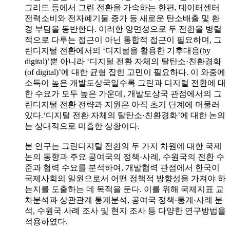
그리드 등에서 그린 전환을 가속하는 한편, 데이터센터
전력소비와 전자폐기물 증가 등 새로운 탄소배출 및 환
경 부담을 동반한다. 이러한 양면성으로 두 전환을 병렬
적으로 다루는 접근이 아닌 통합적 접근이 필요하며, 그
린디지털 전환에서의 ‘디지털을 활용한 기후대응(by
digital)’뿐 아니라 ‘디지털 전환 자체의 탈탄소·친환경화
(of digital)’에 대한 균형 잡힌 고민이 필요하다. 이 와중에
소득이 높은 개발도상국일수록 그린과 디지털 전환에 대
한 수요가 모두 높은 가운데, 개발도상국 관점에서의 그
린디지털 전환 전략과 지원은 아직 초기 단계에 머물러
있다.‘디지털 전환 자체의 탈탄소·친환경화’에 대한 논의
는 상대적으로 미흡한 상황이다.
본 연구는 그린디지털 전환의 두 가지 차원에 대한 국제
논의 동향과 주요 공여국의 정책·사례, 수원국의 전환 수
준과 협력 수요를 분석하여, 개발협력 관점에서 한국이
국제사회의 일원으로서 어떤 정책적 방향성을 가져야 하
는지를 도출하는 데 목적을 둔다. 이를 위해 국제지표 교
차분석과 상관관계 통계분석, 공여국 정책·통계·사례 분
석, 수원국 사례 조사 및 현지 조사 등 다양한 연구방법을
적용하였다.