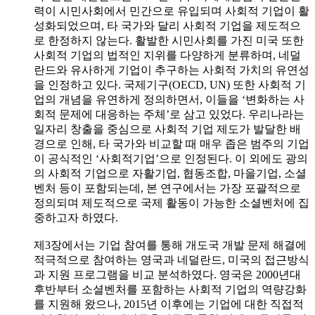
력이 시민사회에서 민간으로 유입되며 사회적 기업이 활
성화되었으며, 타 국가와 달리 사회적 기업을 제도적으
로 한정하지 않는다. 활발한 시민사회를 가진 미국 또한
사회적 기업의 법적인 지위를 다양하게 분류하며, 네덜
란드와 유사하게 기업이 추구하는 사회적 가치의 유연성
을 인정하고 있다. 국제기구(OECD, UN) 또한 사회적 기
업의 개념을 유연하게 정의하면서, 이들을 ‘변화하는 사
회적 문제에 대응하는 주체’로 삼고 있었다. 우리나라는
일자리 창출을 중심으로 사회적 기업 제도가 발달한 배
경으로 인해, 타 국가와 비교할 때 매우 좁은 범주의 기업
이 공식적인 ‘사회적기업’으로 인정된다. 이 외에도 광의
의 사회적 기업으로 자활기업, 협동조합, 마을기업, 소셜
벤처 등이 포함되는데, 본 연구에서는 가장 포괄적으로
정의되며 제도적으로 국제 활동이 가능한 소셜벤처에 집
중하고자 하였다.
제3장에서는 기업 참여를 통해 개도국 개발 문제 해결에
적극적으로 참여하는 영국과 네덜란드, 미국의 접근방식
과 지원 프로그램을 비교 분석하였다. 영국은 2000년대
후반부터 소셜벤처를 포함하는 사회적 기업의 역량강화
를 지원해 왔으나, 2015년 이후에는 기업에 대한 직접적