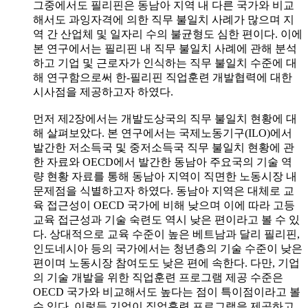
그중에서도 필리핀은 동남아 지역 내 다른 국가와 비교
해서도 과잉자격에 의한 직무 불일치 사례가 많으며 지
역 간 산업체 및 일자리 수의 불균형도 심한 편이다. 이에
본 연구에서는 필리핀 내 직무 불일치 사례에 관해 분석
하고 기업 및 근로자가 인식하는 직무 불일치 수준에 대
해 연구함으로써 한-필리핀 직업훈련 개발협력에 대한
시사점을 제공하고자 하였다.
먼저 제2장에서는 개발도상국의 직무 불일치 현황에 대
해 살펴보았다. 본 연구에서는 국제노동기구(ILO)에서
발간한 저소득국 및 중저소득국 직무 불일치 현황에 관
한 자료와 OECD에서 발간한 동남아 주요국의 기술 역
량 현황 자료를 통해 동남아 지역이 직면한 노동시장 내
문제점을 식별하고자 하였다. 동남아 지역은 대체로 교
육 접근성이 OECD 국가에 비해 낮으며 이에 따라 고등
교육 접근성과 기술 숙련도 역시 낮은 편이라고 볼 수 있
다. 상대적으로 교육 수준이 높은 베트남과 달리 필리핀,
인도네시아 등의 국가에서는 청년층의 기술 수준이 낮은
편이며 노동시장 참여도도 낮은 편에 속한다. 다만, 기업
의 기술 개발을 위한 직업훈련 프로그램 제공 수준은
OECD 국가와 비교해서도 높다는 점이 특이점이라고 볼
수 있다. 이렇듯 기업이 직업훈련 프로그램을 제공하고