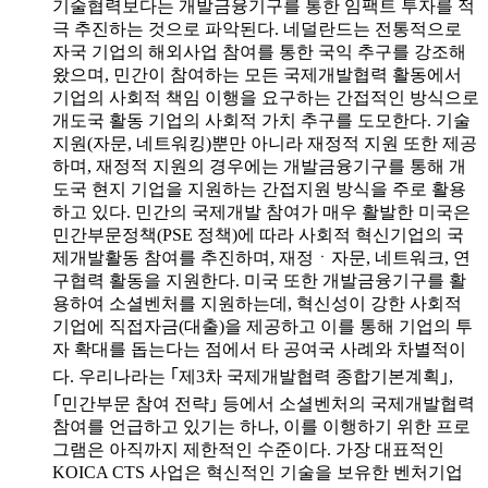
기술협력보다는 개발금융기구를 통한 임팩트 투자를 적
극 추진하는 것으로 파악된다. 네덜란드는 전통적으로
자국 기업의 해외사업 참여를 통한 국익 추구를 강조해
왔으며, 민간이 참여하는 모든 국제개발협력 활동에서
기업의 사회적 책임 이행을 요구하는 간접적인 방식으로
개도국 활동 기업의 사회적 가치 추구를 도모한다. 기술
지원(자문, 네트워킹)뿐만 아니라 재정적 지원 또한 제공
하며, 재정적 지원의 경우에는 개발금융기구를 통해 개
도국 현지 기업을 지원하는 간접지원 방식을 주로 활용
하고 있다. 민간의 국제개발 참여가 매우 활발한 미국은
민간부문정책(PSE 정책)에 따라 사회적 혁신기업의 국
제개발활동 참여를 추진하며, 재정ㆍ자문, 네트워크, 연
구협력 활동을 지원한다. 미국 또한 개발금융기구를 활
용하여 소셜벤처를 지원하는데, 혁신성이 강한 사회적
기업에 직접자금(대출)을 제공하고 이를 통해 기업의 투
자 확대를 돕는다는 점에서 타 공여국 사례와 차별적이
다. 우리나라는 ｢제3차 국제개발협력 종합기본계획｣,
｢민간부문 참여 전략｣ 등에서 소셜벤처의 국제개발협력
참여를 언급하고 있기는 하나, 이를 이행하기 위한 프로
그램은 아직까지 제한적인 수준이다. 가장 대표적인
KOICA CTS 사업은 혁신적인 기술을 보유한 벤처기업