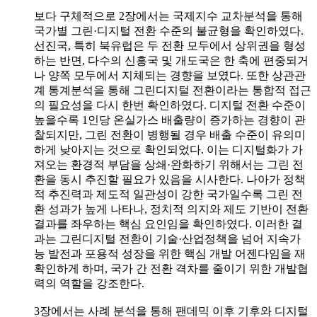
보다 구체적으로 2장에서는 국제지수 교차분석을 통해
국가별 그린·디지털 전환 수준의 불균형을 확인하였다.
선진국, 특히 북유럽은 두 전환 모두에서 상위권을 형성
하는 반면, 다수의 신흥국 및 개도국은 한 축에 편중되거
나 양쪽 모두에서 지체되는 경향을 보였다. 또한 상관관
계 통계분석을 통해 그린디지털 전환이라는 통합적 접근
의 필요성을 다시 한번 확인하였다. 디지털 전환 수준이
높을수록 1인당 온실가스 배출량이 증가하는 경향이 관
찰되지만, 그린 전환이 병행될 경우 배출 수준이 유의미
하게 낮아지는 것으로 확인되었다. 이는 디지털화가 가
져오는 환경적 부담을 상쇄·완화하기 위해서는 그린 전
환을 동시 추진할 필요가 있음을 시사한다. 나아가 정책
적 추진력과 제도적 일관성이 강한 국가일수록 그린 전
환 성과가 높게 나타나, 정치적 의지와 제도 기반이 전환
결과를 좌우하는 핵심 요인임을 확인하였다. 이러한 결
과는 그린디지털 전환이 기술·산업정책을 넘어 지속가
능 발전과 포용적 성장을 위한 핵심 개발 어젠다임을 재
확인하게 하며, 국가 간 전환 격차를 줄이기 위한 개발협
력의 역할을 강조한다.
3장에서는 사례 분석을 통해 팬데믹 이후 기후와 디지털