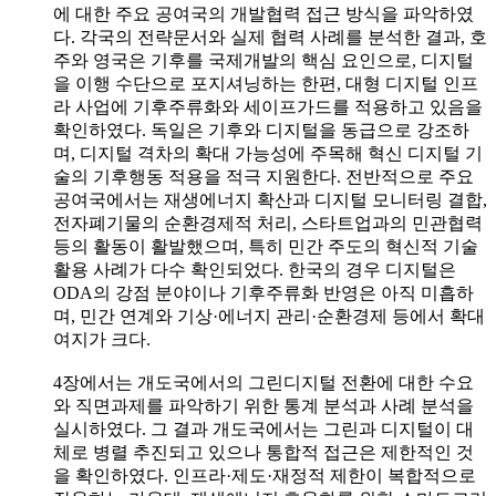
에 대한 주요 공여국의 개발협력 접근 방식을 파악하였
다. 각국의 전략문서와 실제 협력 사례를 분석한 결과, 호
주와 영국은 기후를 국제개발의 핵심 요인으로, 디지털
을 이행 수단으로 포지셔닝하는 한편, 대형 디지털 인프
라 사업에 기후주류화와 세이프가드를 적용하고 있음을
확인하였다. 독일은 기후와 디지털을 동급으로 강조하
며, 디지털 격차의 확대 가능성에 주목해 혁신 디지털 기
술의 기후행동 적용을 적극 지원한다. 전반적으로 주요
공여국에서는 재생에너지 확산과 디지털 모니터링 결합,
전자폐기물의 순환경제적 처리, 스타트업과의 민관협력
등의 활동이 활발했으며, 특히 민간 주도의 혁신적 기술
활용 사례가 다수 확인되었다. 한국의 경우 디지털은
ODA의 강점 분야이나 기후주류화 반영은 아직 미흡하
며, 민간 연계와 기상·에너지 관리·순환경제 등에서 확대
여지가 크다.
4장에서는 개도국에서의 그린디지털 전환에 대한 수요
와 직면과제를 파악하기 위한 통계 분석과 사례 분석을
실시하였다. 그 결과 개도국에서는 그린과 디지털이 대
체로 병렬 추진되고 있으나 통합적 접근은 제한적인 것
을 확인하였다. 인프라·제도·재정적 제한이 복합적으로