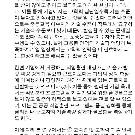
을 받지 않아도 됨에도 불구하고 이러한 현상이 나타난
다. 이를 통해 기업에서는 고학력 집단일수록 기술 수준
이 높다고 인식하고 있다는 것을 알 수 있다. 그러나 한편
으로는 중등교육 이수자의 기술 수준이 직무에서 요구하
는 기술적 수준보다 낮기 때문에 발생할 수 있는 문제일
수도 있다. 즉 직무 자체는 초중등교육 이수자가 충분히
수행할 수 있으나, 실제 고용된 인력의 기술적 역량이 부
족하여 기업 입장에서는 고학력 인력을 더 선호하게 되
는 현상이라고도 해석할 수 있을 것이다.
한편 기업에서 제공하는 직업훈련 대상자는 기술 개발
및 역량 강화가 필요한 근로자보다는 기업의 성과 확장
에 기여했거나 경영진과 친인척 관계에 있는 근로자를
선발하는 것으로 나타났다. 이를 통해 필리핀 기업 측에
서는 직업훈련 프로그램을 기술 개발을 위한 플랫폼으로
보지 않고 일종의 혜택으로 보고 있다는 것을 알 수 있으
며, 이는 곧 공공 직업훈련 프로그램의 품질 강화를 통해
필리핀 내 근로자의 기술역량 강화가 필요함을 역설하기
도 한다.
이에 따라 본 연구에서는 ① 고숙련 및 고학력 기술 인력