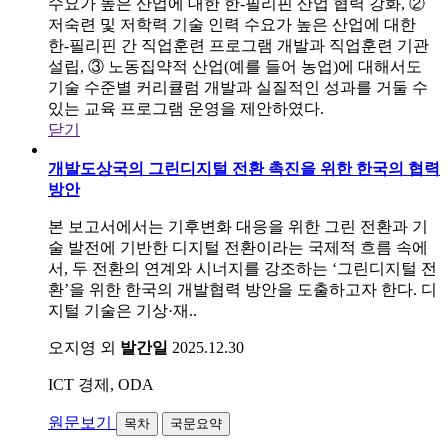
수요가 높은 산업에 대한 한-필리핀 산업 협력 강화, ②
저숙련 및 저학력 기술 인력 수요가 높은 산업에 대한
한-필리핀 간 직업훈련 프로그램 개발과 직업훈련 기관
설립, ③ 노동집약적 산업(예를 들어 농업)에 대해서도
기술 수준별 커리큘럼 개발과 실질적인 성과를 거둘 수
있는 교육 프로그램 운영을 제안하였다.
닫기
개발도상국의 그린디지털 전환 촉진을 위한 한국의 협력
방안
본 보고서에서는 기후변화 대응을 위한 그린 전환과 기
술 발전에 기반한 디지털 전환이라는 국제적 흐름 속에
서, 두 전환의 연계와 시너지를 강조하는 ‘그린디지털 전
환’을 위한 한국의 개발협력 방안을 도출하고자 한다. 디
지털 기술은 기상·재..
오지영 외
발간일
2025.12.30
ICT 경제, ODA
원문보기
목차
국문요약