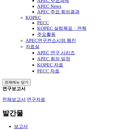
APEC 주요과제
APEC News
APEC 주요 회의결과
KOPEC
PECC
KOPEC 설립목표ㆍ연혁
주요활동
APEC연구컨소시엄 웹진
자료실
APEC 연구 시리즈
APEC 회의 일정
KOPEC 자료
PECC 자료
전체메뉴 닫기
연구보고서
전체보고서
연구자료
발간물
보고서