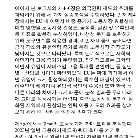
이어서 본 보고서의 제4~6장은 외국인력 제도의 효과를
파악하기 위해 세 가지 실증분석을 수행하였다. 먼저 제4
장에서는 EU 내 이민자 비중 증가가 노동시장 효율성에
미친 영향을 노동시장 긴장도, 공석률, 실업 및 유휴인력
등 지표를 활용해 분석하였다. 내생성 문제를 보완하기
위해 도구변수를 적용한 결과, 이민자 비중이 늘어나면
공석 감소와 유휴인력 증가를 통해 노동시장 긴장도가
낮아지는 것으로 나타났다. 특히 단기적으로는 저학력
이민자의 고용 증가가 뚜렷했고, 장기적으로는 고학력
이민자 유입이 서비스업 고용 확대를 견인하는 등 집단
별ㆍ산업별 차이가 확인되었다. EU는 확대 과정에서 이
민 유입이 크게 활성화되었다는 특수한 배경이 있으며,
이주민의 배경이나 유입국 국민의 수용성 또한 한국 등
다른 나라와 차이가 크기 때문에 분석 결과를 우리나라
에 그대로 적용하기는 어렵다. 다만 노동시장 통합이 심
화된 지역에서 관찰되는 인력 이동 제도의 효과를 살펴
보기 위해 EU 사례는 여전히 의미가 크다.
제5장에서는 한국의 고용허가제 확대 효과를 분석했다.
2023년 일반 고용허가제(E-9) 쿼터 확대를 계기로
2022~24년 신규 외국인력 도입이 지역별 인력 부족과 노