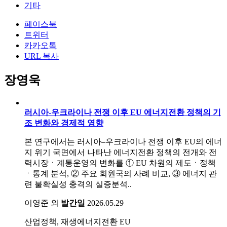
기타
페이스북
트위터
카카오톡
URL 복사
장영욱
러시아-우크라이나 전쟁 이후 EU 에너지전환 정책의 기
조 변화와 경제적 영향
본 연구에서는 러시아–우크라이나 전쟁 이후 EU의 에너
지 위기 국면에서 나타난 에너지전환 정책의 전개와 전
력시장ㆍ계통운영의 변화를 ① EU 차원의 제도ㆍ정책
ㆍ통계 분석, ② 주요 회원국의 사례 비교, ③ 에너지 관
련 불확실성 충격의 실증분석..
이영준 외
발간일
2026.05.29
산업정책, 재생에너지전환
EU