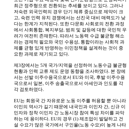
최근 정주형으로 전환되는 추세를 보이고 있다. 그러나
저숙련 외국인력의 경우 단기 체류 중심으로 제약이 크
고, 숙련 인력 유치 경쟁에서는 선진국 대비 매력도가 낮
다는 한계가 지적된다. 또한 다문화 사회로의 전환 과정
에서 사회통합, 복지부담, 범죄 및 갈등에 대한 국민적 우
려가 여전히 존재한다. 따라서 노동력 수급 불균형 해소
라는 경제적 필요와 국민 수용성, 통합이라는 사회적 과
제를 균형 있게 반영하는 이민정책을 설계하는 것이 중
요한 과제로 제기되고 있다.
제3장에서는 5개 국가/지역을 선정하여 노동수급 불균형
현황과 인력 교류 제도 운영 동향을 조사하였다. 본 장에
서는 선발 이주수용국으로서 EU와 미국, 후발 이주수용
국으로서 일본, 이주 송출국으로서 아세안과 인도를 각
각 검토하였다.
EU는 회원국 간 자유로운 노동 이주를 허용할 뿐 아니라
이민의 역사가 길기 때문에 내국인과 이민자 간, 신규 이
민자와 정착 이민자 간 노동시장 참여 특성 차이를 파악
하는 데 용이하다. EU의 경우 (1) 제조업이 발달하고 건
설 수요가 많은 국가에서 구인율(노동 수요)이 높게 나타