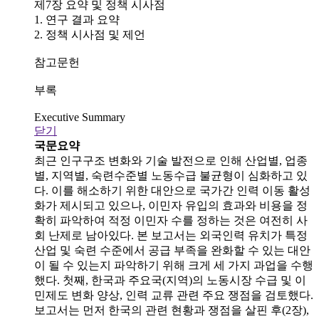
제7장 요약 및 정책 시사점
1. 연구 결과 요약
2. 정책 시사점 및 제언
참고문헌
부록
Executive Summary
닫기
국문요약
최근 인구구조 변화와 기술 발전으로 인해 산업별, 업종
별, 지역별, 숙련수준별 노동수급 불균형이 심화하고 있
다. 이를 해소하기 위한 대안으로 국가간 인력 이동 활성
화가 제시되고 있으나, 이민자 유입의 효과와 비용을 정
확히 파악하여 적정 이민자 수를 정하는 것은 여전히 사
회 난제로 남아있다. 본 보고서는 외국인력 유치가 특정
산업 및 숙련 수준에서 공급 부족을 완화할 수 있는 대안
이 될 수 있는지 파악하기 위해 크게 세 가지 과업을 수행
했다. 첫째, 한국과 주요국(지역)의 노동시장 수급 및 이
민제도 변화 양상, 인력 교류 관련 주요 쟁점을 검토했다.
보고서는 먼저 한국의 관련 현황과 쟁점을 살핀 후(2장),