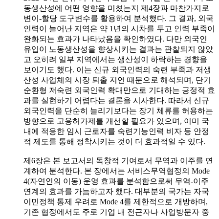
동생산성에 어떤 영향을 미쳤는지 제4장과 마찬가지로
변이-할당 도구변수를 활용하여 분석했다. 그 결과, 외국
인력이 늘어난 지역은 약 1년의 시차를 두고 인력 부족이
완화되는 효과가 나타났음을 확인하였다. 다만 외국인
유입이 노동생산성을 향상시키는 결과는 관찰되지 않았
고 오히려 일부 지역에서는 생산성이 하락하는 경향을
보이기도 했다. 이는 신규 외국인력의 숙련 부족과 저생
산성 사업체의 시장 퇴출 지연 때문으로 해석되며, 단기
순환형 저숙련 외국인력 확대만으로 기대하는 긍정적 효
과를 실현하기 어렵다는 결론을 시사한다. 따라서 신규
외국인력을 단순히 늘리기보다는 장기 체류를 허용하는
방향으로 고용허가제를 개선할 필요가 있으며, 이미 국
내에 적응한 임시 근로자를 숙련기능인력 비자 등 안정
적 제도를 통해 정착시키는 것이 더 효과적일 수 있다.
제6장은 본 보고서의 독창적 기여로서 무역과 이주를 연
계하여 분석한다. 본 장에서는 서비스무역협정의 Mode
4(자연인의 이동) 운영 효과를 분석함으로써 무역-이주
연계의 효과를 가늠하고자 했다. 대부분의 국가는 자국
이민정책 통제 우려로 Mode 4를 제한적으로 개방하며,
기존 협정에서도 주로 기업 내 전근자나 사업방문자 중