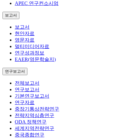
APEC 연구컨소시엄
보고서
보고서
현안자료
영문자료
멀티미디어자료
연구성과정보
EAER(영문학술지)
연구보고서
전체보고서
연구보고서
기본연구보고서
연구자료
중장기통상전략연구
전략지역심층연구
ODA 정책연구
세계지역전략연구
중국종합연구