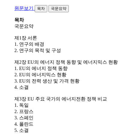
원문보기
목차
국문요약
목차
국문요약
제1장 서론
1. 연구의 배경
2. 연구의 목적 및 구성
제2장 EU의 에너지 정책 동향 및 에너지믹스 현황
1. EU의 에너지 정책 동향
2. EU의 에너지믹스 현황
3. EU의 전력 생산 및 가격 현황
4. 소결
제3장 EU 주요 국가의 에너지전환 정책 비교
1. 독일
2. 프랑스
3. 스페인
4. 폴란드
5. 소결