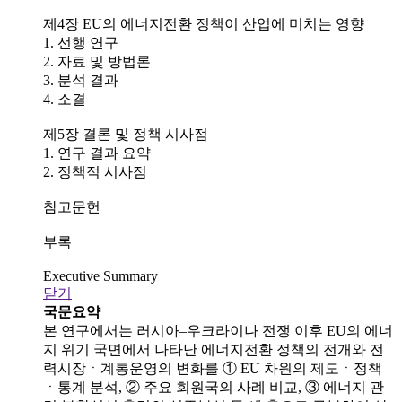
제4장 EU의 에너지전환 정책이 산업에 미치는 영향
1. 선행 연구
2. 자료 및 방법론
3. 분석 결과
4. 소결
제5장 결론 및 정책 시사점
1. 연구 결과 요약
2. 정책적 시사점
참고문헌
부록
Executive Summary
닫기
국문요약
본 연구에서는 러시아–우크라이나 전쟁 이후 EU의 에너
지 위기 국면에서 나타난 에너지전환 정책의 전개와 전
력시장ㆍ계통운영의 변화를 ① EU 차원의 제도ㆍ정책
ㆍ통계 분석, ② 주요 회원국의 사례 비교, ③ 에너지 관