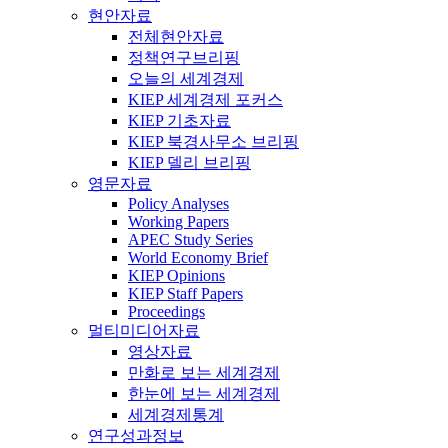
현안자료
전체현안자료
정책연구브리핑
오늘의 세계경제
KIEP 세계경제 포커스
KIEP 기초자료
KIEP 북경사무소 브리핑
KIEP 델리 브리핑
영문자료
Policy Analyses
Working Papers
APEC Study Series
World Economy Brief
KIEP Opinions
KIEP Staff Papers
Proceedings
멀티미디어자료
영상자료
만화로 보는 세계경제
한눈에 보는 세계경제
세계경제통계
연구성과정보