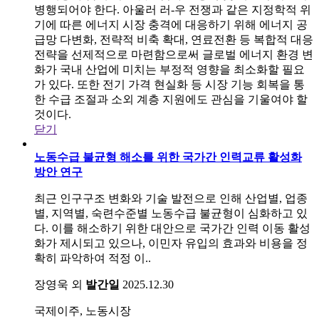
병행되어야 한다. 아울러 러-우 전쟁과 같은 지정학적 위
기에 따른 에너지 시장 충격에 대응하기 위해 에너지 공
급망 다변화, 전략적 비축 확대, 연료전환 등 복합적 대응
전략을 선제적으로 마련함으로써 글로벌 에너지 환경 변
화가 국내 산업에 미치는 부정적 영향을 최소화할 필요
가 있다. 또한 전기 가격 현실화 등 시장 기능 회복을 통
한 수급 조절과 소외 계층 지원에도 관심을 기울여야 할
것이다.
닫기
노동수급 불균형 해소를 위한 국가간 인력교류 활성화
방안 연구
최근 인구구조 변화와 기술 발전으로 인해 산업별, 업종
별, 지역별, 숙련수준별 노동수급 불균형이 심화하고 있
다. 이를 해소하기 위한 대안으로 국가간 인력 이동 활성
화가 제시되고 있으나, 이민자 유입의 효과와 비용을 정
확히 파악하여 적정 이..
장영욱 외
발간일
2025.12.30
국제이주, 노동시장