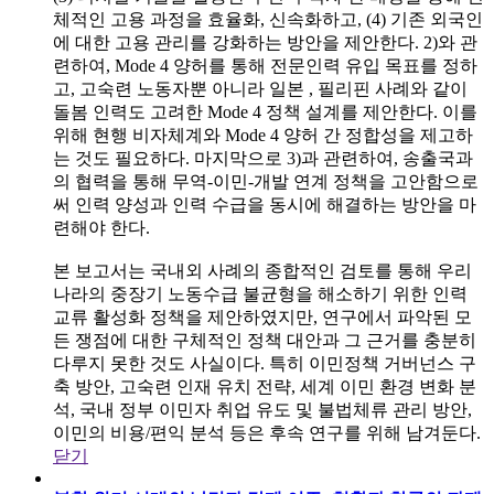
체적인 고용 과정을 효율화, 신속화하고, (4) 기존 외국인
에 대한 고용 관리를 강화하는 방안을 제안한다. 2)와 관
련하여, Mode 4 양허를 통해 전문인력 유입 목표를 정하
고, 고숙련 노동자뿐 아니라 일본 , 필리핀 사례와 같이
돌봄 인력도 고려한 Mode 4 정책 설계를 제안한다. 이를
위해 현행 비자체계와 Mode 4 양허 간 정합성을 제고하
는 것도 필요하다. 마지막으로 3)과 관련하여, 송출국과
의 협력을 통해 무역-이민-개발 연계 정책을 고안함으로
써 인력 양성과 인력 수급을 동시에 해결하는 방안을 마
련해야 한다.
본 보고서는 국내외 사례의 종합적인 검토를 통해 우리
나라의 중장기 노동수급 불균형을 해소하기 위한 인력
교류 활성화 정책을 제안하였지만, 연구에서 파악된 모
든 쟁점에 대한 구체적인 정책 대안과 그 근거를 충분히
다루지 못한 것도 사실이다. 특히 이민정책 거버넌스 구
축 방안, 고숙련 인재 유치 전략, 세계 이민 환경 변화 분
석, 국내 정부 이민자 취업 유도 및 불법체류 관리 방안,
이민의 비용/편익 분석 등은 후속 연구를 위해 남겨둔다.
닫기