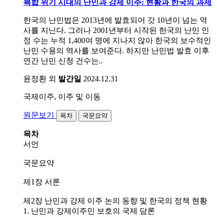
복합 위기 시대의 난민과 강제 이주: 현황과 한국의 과제
한국의 난민법은 2013년에 발효되어 갓 10년이 넘는 역
사를 지닌다. 그러나 2001년부터 시작된 한국의 난민 인
정 수는 누적 1,400여 명에 지나지 않아 한국의 보수적인
난민 수용의 역사를 보여준다. 하지만 난민법 발효 이후
연간 난민 신청 건수는..
윤정환 외
발간일
2024.12.31
국제이주, 이주 및 이동
원문보기
목차
국문요약
목차
서언
국문요약
제1장 서론
제2장 난민과 강제 이주 논의 동향 및 한국의 정책 현황
1. 난민과 강제이주민 보호의 국제 담론