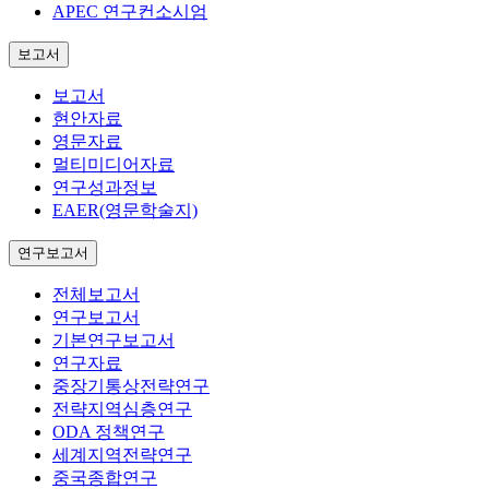
APEC 연구컨소시엄
보고서
보고서
현안자료
영문자료
멀티미디어자료
연구성과정보
EAER(영문학술지)
연구보고서
전체보고서
연구보고서
기본연구보고서
연구자료
중장기통상전략연구
전략지역심층연구
ODA 정책연구
세계지역전략연구
중국종합연구