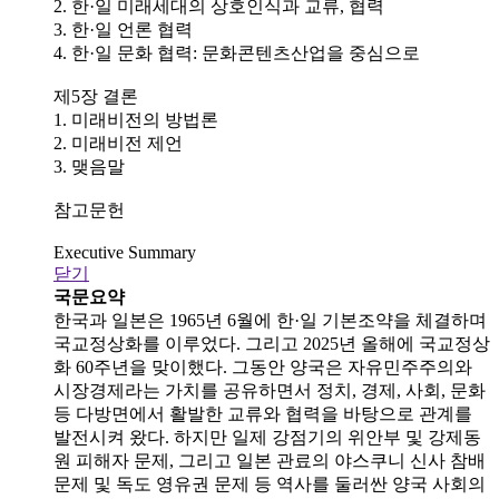
2. 한·일 미래세대의 상호인식과 교류, 협력
3. 한·일 언론 협력
4. 한·일 문화 협력: 문화콘텐츠산업을 중심으로
제5장 결론
1. 미래비전의 방법론
2. 미래비전 제언
3. 맺음말
참고문헌
Executive Summary
닫기
국문요약
한국과 일본은 1965년 6월에 한·일 기본조약을 체결하며
국교정상화를 이루었다. 그리고 2025년 올해에 국교정상
화 60주년을 맞이했다. 그동안 양국은 자유민주주의와
시장경제라는 가치를 공유하면서 정치, 경제, 사회, 문화
등 다방면에서 활발한 교류와 협력을 바탕으로 관계를
발전시켜 왔다. 하지만 일제 강점기의 위안부 및 강제동
원 피해자 문제, 그리고 일본 관료의 야스쿠니 신사 참배
문제 및 독도 영유권 문제 등 역사를 둘러싼 양국 사회의