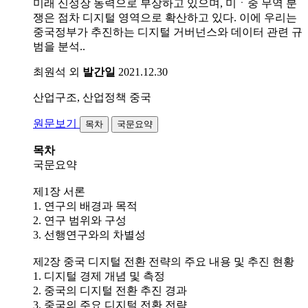
미래 신성장 동력으로 부상하고 있으며, 미ㆍ중 무역 분
쟁은 점차 디지털 영역으로 확산하고 있다. 이에 우리는
중국정부가 추진하는 디지털 거버넌스와 데이터 관련 규
범을 분석..
최원석 외
발간일
2021.12.30
산업구조, 산업정책
중국
원문보기
목차
국문요약
목차
국문요약
제1장 서론
1. 연구의 배경과 목적
2. 연구 범위와 구성
3. 선행연구와의 차별성
제2장 중국 디지털 전환 전략의 주요 내용 및 추진 현황
1. 디지털 경제 개념 및 측정
2. 중국의 디지털 전환 추진 경과
3. 중국의 주요 디지털 전환 전략