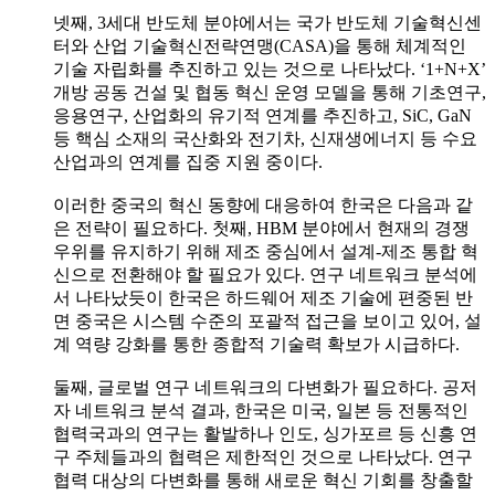
넷째, 3세대 반도체 분야에서는 국가 반도체 기술혁신센
터와 산업 기술혁신전략연맹(CASA)을 통해 체계적인
기술 자립화를 추진하고 있는 것으로 나타났다. ‘1+N+X’
개방 공동 건설 및 협동 혁신 운영 모델을 통해 기초연구,
응용연구, 산업화의 유기적 연계를 추진하고, SiC, GaN
등 핵심 소재의 국산화와 전기차, 신재생에너지 등 수요
산업과의 연계를 집중 지원 중이다.
이러한 중국의 혁신 동향에 대응하여 한국은 다음과 같
은 전략이 필요하다. 첫째, HBM 분야에서 현재의 경쟁
우위를 유지하기 위해 제조 중심에서 설계-제조 통합 혁
신으로 전환해야 할 필요가 있다. 연구 네트워크 분석에
서 나타났듯이 한국은 하드웨어 제조 기술에 편중된 반
면 중국은 시스템 수준의 포괄적 접근을 보이고 있어, 설
계 역량 강화를 통한 종합적 기술력 확보가 시급하다.
둘째, 글로벌 연구 네트워크의 다변화가 필요하다. 공저
자 네트워크 분석 결과, 한국은 미국, 일본 등 전통적인
협력국과의 연구는 활발하나 인도, 싱가포르 등 신흥 연
구 주체들과의 협력은 제한적인 것으로 나타났다. 연구
협력 대상의 다변화를 통해 새로운 혁신 기회를 창출할