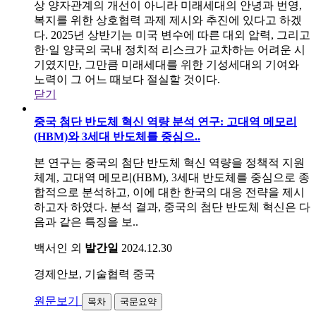
상 양자관계의 개선이 아니라 미래세대의 안녕과 번영,
복지를 위한 상호협력 과제 제시와 추진에 있다고 하겠
다. 2025년 상반기는 미국 변수에 따른 대외 압력, 그리고
한·일 양국의 국내 정치적 리스크가 교차하는 어려운 시
기였지만, 그만큼 미래세대를 위한 기성세대의 기여와
노력이 그 어느 때보다 절실할 것이다.
닫기
중국 첨단 반도체 혁신 역량 분석 연구: 고대역 메모리
(HBM)와 3세대 반도체를 중심으..
본 연구는 중국의 첨단 반도체 혁신 역량을 정책적 지원
체계, 고대역 메모리(HBM), 3세대 반도체를 중심으로 종
합적으로 분석하고, 이에 대한 한국의 대응 전략을 제시
하고자 하였다. 분석 결과, 중국의 첨단 반도체 혁신은 다
음과 같은 특징을 보..
백서인 외
발간일
2024.12.30
경제안보, 기술협력
중국
원문보기
목차
국문요약