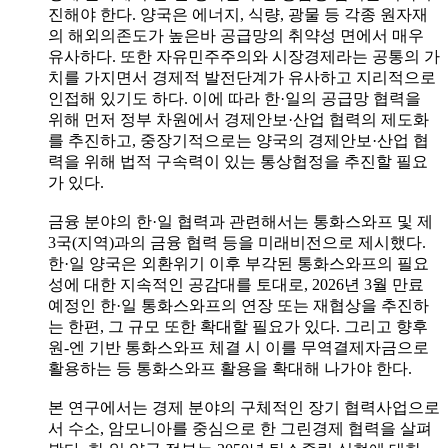
진해야 한다. 양국은 에너지, 식량, 광물 등 각종 원자재
의 해외의존도가 높은바 공급망의 취약성 면에서 매우
유사하다. 또한 자유민주주의와 시장경제라는 공통의 가
치를 가지면서 경제적 발전단계가 유사하고 지리적으로
인접해 있기도 하다. 이에 따라 한·일의 공급망 협력을
위해 먼저 정부 차원에서 경제안보·산업 협력의 제도화
를 추진하고, 중장기적으로는 양국의 경제안보·산업 협
력을 위해 법적 구속력이 있는 통상협정을 추진할 필요
가 있다.
금융 분야의 한·일 협력과 관련해서는 통화스와프 및 제
3국(지역)과의 금융 협력 등을 미래비전으로 제시했다.
한·일 양국은 외환위기 이후 부각된 통화스와프의 필요
성에 대한 지속적인 공감대를 토대로, 2026년 3월 만료
예정인 한·일 통화스와프의 연장 또는 재협상을 추진하
는 한편, 그 규모 또한 확대할 필요가 있다. 그리고 향후
원-엔 기반 통화스와프 체결 시 이를 무역결제자금으로
활용하는 등 통화스와프 활용을 확대해 나가야 한다.
본 연구에서는 경제 분야의 구체적인 장기 협력사업으로
서 수소, 암모니아를 중심으로 한 그린경제 협력을 살펴