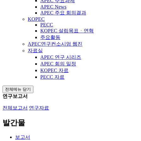
APEC 주요과제
APEC News
APEC 주요 회의결과
KOPEC
PECC
KOPEC 설립목표ㆍ연혁
주요활동
APEC연구컨소시엄 웹진
자료실
APEC 연구 시리즈
APEC 회의 일정
KOPEC 자료
PECC 자료
전체메뉴 닫기
연구보고서
전체보고서
연구자료
발간물
보고서