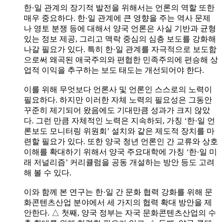
한·일 관계의 장기적 발전을 위해서는 언론의 역할 또한
매우 중요하다. 한·일 관계에 큰 영향을 주는 역사 문제
나 영토 분쟁 등에 대해서 양국 언론은 사실 기반과 균형
있는 정보 제공, 그리고 맥락 중심의 심층 보도를 강화해
나갈 필요가 있다. 특히 한·일 관계를 자극적으로 보도함
으로써 왜곡된 애국주의와 편협한 민족주의에 편승해 상
업적 이익을 추구하는 보도 태도는 개선되어야 한다.
이를 위해 무엇보다 언론사 및 언론인 스스로의 노력이
필요하다. 하지만 이러한 자체 노력의 필요성은 그동안
꾸준히 제기되어 왔음에도 기대만큼 성과가 크지 않았
다. 그런 만큼 자체적인 노력은 지속하되, 가칭 ‘한·일 언
론보도 모니터링 위원회’ 설치와 같은 제도적 장치를 마
련할 필요가 있다. 또한 양국 청년 언론인 간 교류와 상호
이해를 확대하기 위해서 양국 주요대학에 가칭 ‘한·일 미
래 저널리즘’ 커리큘럼을 공동 개설하는 방안 등도 고려
해 볼 수 있다.
이와 함께 본 연구는 한·일 간 문화 협력 강화를 위해 문
화콘텐츠산업 분야에서 세 가지의 협력 확대 방안을 제
안한다. △ 첫째, 양국 정부는 자국 문화콘텐츠산업의 수