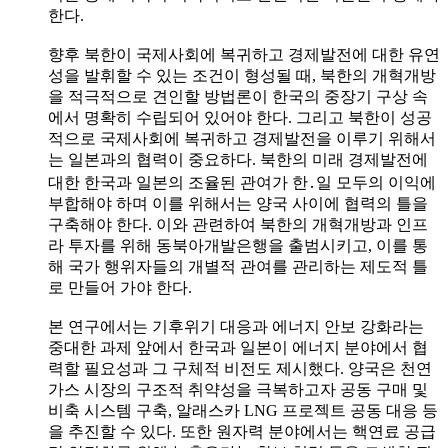
한다.
향후 북한이 국제사회에 복귀하고 경제발전에 대한 유연
성을 발휘할 수 있는 조건이 형성될 때, 북한의 개혁개방
을 적극적으로 견인할 방법론이 한국의 중장기 구상 속
에서 명확히 수립되어 있어야 한다. 그리고 북한이 성공
적으로 국제사회에 복귀하고 경제발전을 이루기 위해서
는 일본과의 협력이 중요하다. 북한의 미래 경제발전에
대한 한국과 일본의 조율된 관여가 한․일 모두의 이익에
부합해야 하며 이를 위해서는 양국 사이에 협력의 틀을
구축해야 한다. 이와 관련하여 북한의 개혁개방과 인프
라 투자를 위해 동북아개발은행을 출범시키고, 이를 통
해 국가 행위자들의 개별적 관여를 관리하는 제도적 틀
로 만들어 가야 한다.
본 연구에서는 기후위기 대응과 에너지 안보 강화라는
중대한 과제 앞에서 한국과 일본이 에너지 분야에서 협
력할 필요성과 그 구체적 비전도 제시했다. 양국은 천연
가스 시장의 구조적 취약성을 극복하고자 공동 구매 및
비축 시스템 구축, 알래스카 LNG 프로젝트 공동 대응 등
을 추진할 수 있다. 또한 원자력 분야에서는 핵연료 공급