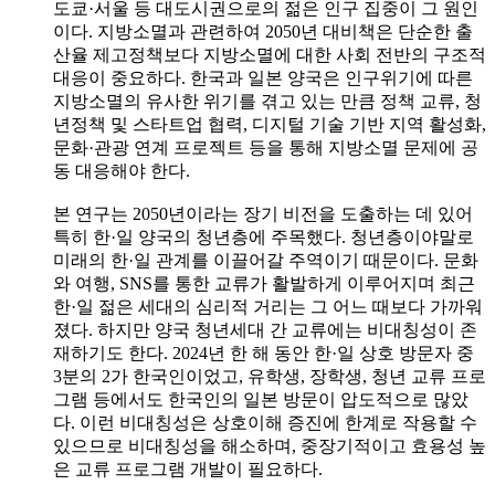
도쿄·서울 등 대도시권으로의 젊은 인구 집중이 그 원인
이다. 지방소멸과 관련하여 2050년 대비책은 단순한 출
산율 제고정책보다 지방소멸에 대한 사회 전반의 구조적
대응이 중요하다. 한국과 일본 양국은 인구위기에 따른
지방소멸의 유사한 위기를 겪고 있는 만큼 정책 교류, 청
년정책 및 스타트업 협력, 디지털 기술 기반 지역 활성화,
문화·관광 연계 프로젝트 등을 통해 지방소멸 문제에 공
동 대응해야 한다.
본 연구는 2050년이라는 장기 비전을 도출하는 데 있어
특히 한·일 양국의 청년층에 주목했다. 청년층이야말로
미래의 한·일 관계를 이끌어갈 주역이기 때문이다. 문화
와 여행, SNS를 통한 교류가 활발하게 이루어지며 최근
한·일 젊은 세대의 심리적 거리는 그 어느 때보다 가까워
졌다. 하지만 양국 청년세대 간 교류에는 비대칭성이 존
재하기도 한다. 2024년 한 해 동안 한·일 상호 방문자 중
3분의 2가 한국인이었고, 유학생, 장학생, 청년 교류 프로
그램 등에서도 한국인의 일본 방문이 압도적으로 많았
다. 이런 비대칭성은 상호이해 증진에 한계로 작용할 수
있으므로 비대칭성을 해소하며, 중장기적이고 효용성 높
은 교류 프로그램 개발이 필요하다.