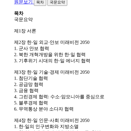
원문보기
목차
국문요약
목차
국문요약
제1장 서론
제2장 한·일 외교·안보 미래비전 2050
1. 군사 안보 협력
2. 북한 개혁개방을 위한 한·일 협력
3. 기후위기 시대의 한·일 에너지 협력
제3장 한·일 기술·경제 미래비전 2050
1. 첨단기술 협력
2. 공급망 협력
3. 금융 협력
4. 그린경제 협력: 수소·암모니아를 중심으로
5. 블루경제 협력
6. 무역통상 분야 소다자 협력
제4장 한·일 인문·사회 미래비전 2050
1. 한·일의 인구변화와 지방소멸