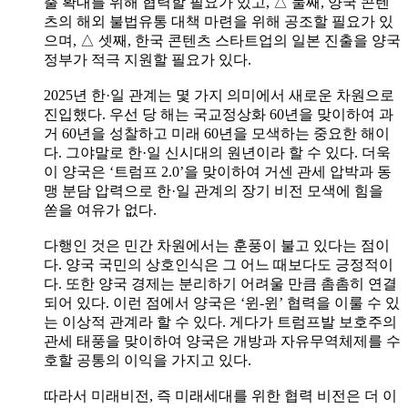
출 확대를 위해 협력할 필요가 있고, △ 둘째, 양국 콘텐
츠의 해외 불법유통 대책 마련을 위해 공조할 필요가 있
으며, △ 셋째, 한국 콘텐츠 스타트업의 일본 진출을 양국
정부가 적극 지원할 필요가 있다.
2025년 한·일 관계는 몇 가지 의미에서 새로운 차원으로
진입했다. 우선 당 해는 국교정상화 60년을 맞이하여 과
거 60년을 성찰하고 미래 60년을 모색하는 중요한 해이
다. 그야말로 한·일 신시대의 원년이라 할 수 있다. 더욱
이 양국은 ‘트럼프 2.0’을 맞이하여 거센 관세 압박과 동
맹 분담 압력으로 한·일 관계의 장기 비전 모색에 힘을
쏟을 여유가 없다.
다행인 것은 민간 차원에서는 훈풍이 불고 있다는 점이
다. 양국 국민의 상호인식은 그 어느 때보다도 긍정적이
다. 또한 양국 경제는 분리하기 어려울 만큼 촘촘히 연결
되어 있다. 이런 점에서 양국은 ‘윈-윈’ 협력을 이룰 수 있
는 이상적 관계라 할 수 있다. 게다가 트럼프발 보호주의
관세 태풍을 맞이하여 양국은 개방과 자유무역체제를 수
호할 공통의 이익을 가지고 있다.
따라서 미래비전, 즉 미래세대를 위한 협력 비전은 더 이