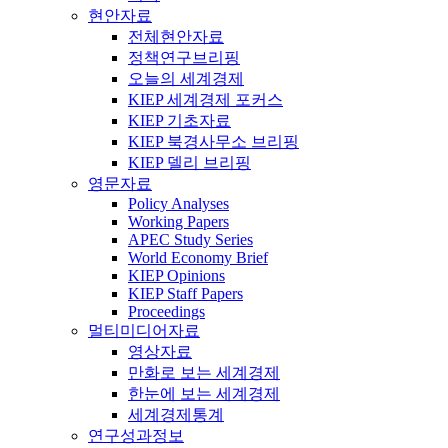
현안자료
전체현안자료
정책연구브리핑
오늘의 세계경제
KIEP 세계경제 포커스
KIEP 기초자료
KIEP 북경사무소 브리핑
KIEP 델리 브리핑
영문자료
Policy Analyses
Working Papers
APEC Study Series
World Economy Brief
KIEP Opinions
KIEP Staff Papers
Proceedings
멀티미디어자료
영상자료
만화로 보는 세계경제
한눈에 보는 세계경제
세계경제통계
연구성과정보