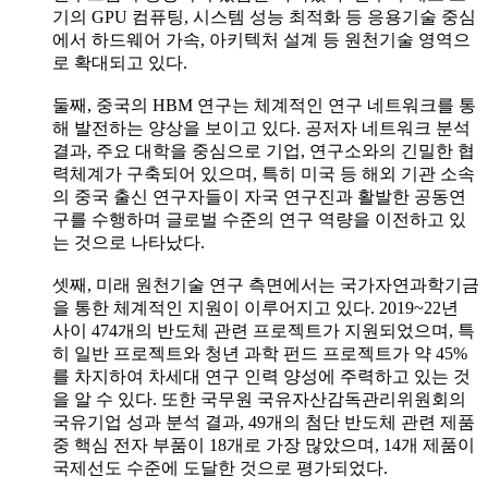
기의 GPU 컴퓨팅, 시스템 성능 최적화 등 응용기술 중심
에서 하드웨어 가속, 아키텍처 설계 등 원천기술 영역으
로 확대되고 있다.
둘째, 중국의 HBM 연구는 체계적인 연구 네트워크를 통
해 발전하는 양상을 보이고 있다. 공저자 네트워크 분석
결과, 주요 대학을 중심으로 기업, 연구소와의 긴밀한 협
력체계가 구축되어 있으며, 특히 미국 등 해외 기관 소속
의 중국 출신 연구자들이 자국 연구진과 활발한 공동연
구를 수행하며 글로벌 수준의 연구 역량을 이전하고 있
는 것으로 나타났다.
셋째, 미래 원천기술 연구 측면에서는 국가자연과학기금
을 통한 체계적인 지원이 이루어지고 있다. 2019~22년
사이 474개의 반도체 관련 프로젝트가 지원되었으며, 특
히 일반 프로젝트와 청년 과학 펀드 프로젝트가 약 45%
를 차지하여 차세대 연구 인력 양성에 주력하고 있는 것
을 알 수 있다. 또한 국무원 국유자산감독관리위원회의
국유기업 성과 분석 결과, 49개의 첨단 반도체 관련 제품
중 핵심 전자 부품이 18개로 가장 많았으며, 14개 제품이
국제선도 수준에 도달한 것으로 평가되었다.