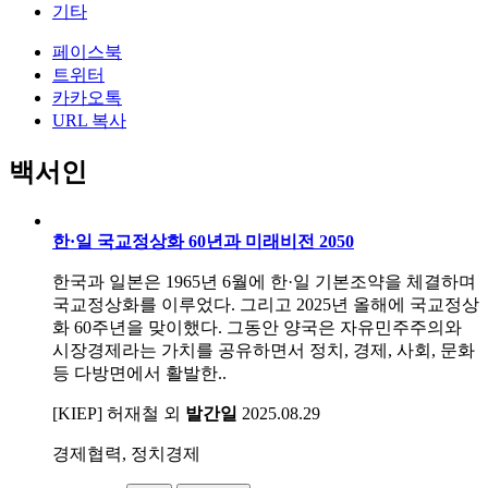
기타
페이스북
트위터
카카오톡
URL 복사
백서인
한·일 국교정상화 60년과 미래비전 2050
한국과 일본은 1965년 6월에 한·일 기본조약을 체결하며
국교정상화를 이루었다. 그리고 2025년 올해에 국교정상
화 60주년을 맞이했다. 그동안 양국은 자유민주주의와
시장경제라는 가치를 공유하면서 정치, 경제, 사회, 문화
등 다방면에서 활발한..
[KIEP] 허재철 외
발간일
2025.08.29
경제협력, 정치경제