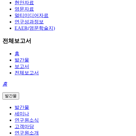
현안자료
영문자료
멀티미디어자료
연구성과정보
EAER(영문학술지)
전체보고서
홈
발간물
보고서
전체보고서
홈
발간물
발간물
세미나
연구원소식
고객마당
연구원소개