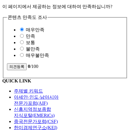
이 페이지에서 제공하는 정보에 대하여 만족하십니까?
콘텐츠 만족도 조사
매우만족
만족
보통
불만족
매우불만족
0
/100
QUICK LINK
주제별 키워드
아세안·인도·남아시아
전문가포럼(AIF)
신흥지역정보종합
지식포탈(EMERiCs)
중국전문가포럼(CSF)
한미경제연구소(KEI)