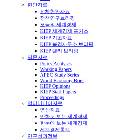
현안자료
전체현안자료
정책연구브리핑
오늘의 세계경제
KIEP 세계경제 포커스
KIEP 기초자료
KIEP 북경사무소 브리핑
KIEP 델리 브리핑
영문자료
Policy Analyses
Working Papers
APEC Study Series
World Economy Brief
KIEP Opinions
KIEP Staff Papers
Proceedings
멀티미디어자료
영상자료
만화로 보는 세계경제
한눈에 보는 세계경제
세계경제통계
연구성과정보