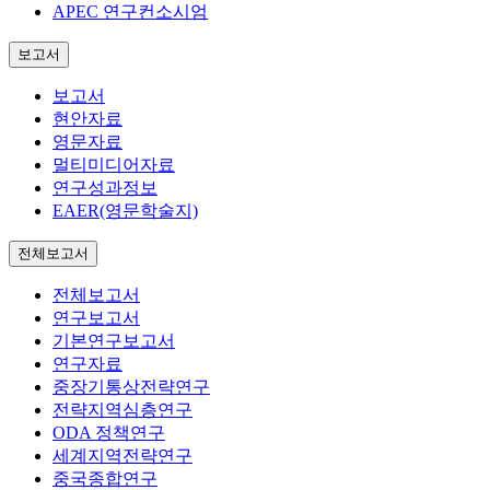
APEC 연구컨소시엄
보고서
보고서
현안자료
영문자료
멀티미디어자료
연구성과정보
EAER(영문학술지)
전체보고서
전체보고서
연구보고서
기본연구보고서
연구자료
중장기통상전략연구
전략지역심층연구
ODA 정책연구
세계지역전략연구
중국종합연구