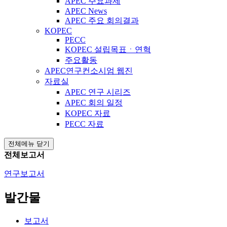
APEC 주요과제
APEC News
APEC 주요 회의결과
KOPEC
PECC
KOPEC 설립목표ㆍ연혁
주요활동
APEC연구컨소시엄 웹진
자료실
APEC 연구 시리즈
APEC 회의 일정
KOPEC 자료
PECC 자료
전체메뉴 닫기
전체보고서
연구보고서
발간물
보고서