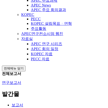
APEC 주요과제
APEC News
APEC 주요 회의결과
KOPEC
PECC
KOPEC 설립목표ㆍ연혁
주요활동
APEC연구컨소시엄 웹진
자료실
APEC 연구 시리즈
APEC 회의 일정
KOPEC 자료
PECC 자료
전체메뉴 닫기
전체보고서
연구보고서
발간물
보고서