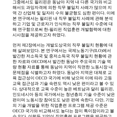
그중에서도 필리핀은 동남아 지역 내 다른 국가와 비교
해서도 과잉자격에 의한 직무 불일치 사례가 많으며 지
역 간 산업체 및 일자리 수의 불균형도 심한 편이다. 이에
본 연구에서는 필리핀 내 직무 불일치 사례에 관해 분석
하고 기업 및 근로자가 인식하는 직무 불일치 수준에 대
해 연구함으로써 한-필리핀 직업훈련 개발협력에 대한
시사점을 제공하고자 하였다.
먼저 제2장에서는 개발도상국의 직무 불일치 현황에 대
해 살펴보았다. 본 연구에서는 국제노동기구(ILO)에서
발간한 저소득국 및 중저소득국 직무 불일치 현황에 관
한 자료와 OECD에서 발간한 동남아 주요국의 기술 역
량 현황 자료를 통해 동남아 지역이 직면한 노동시장 내
문제점을 식별하고자 하였다. 동남아 지역은 대체로 교
육 접근성이 OECD 국가에 비해 낮으며 이에 따라 고등
교육 접근성과 기술 숙련도 역시 낮은 편이라고 볼 수 있
다. 상대적으로 교육 수준이 높은 베트남과 달리 필리핀,
인도네시아 등의 국가에서는 청년층의 기술 수준이 낮은
편이며 노동시장 참여도도 낮은 편에 속한다. 다만, 기업
의 기술 개발을 위한 직업훈련 프로그램 제공 수준은
OECD 국가와 비교해서도 높다는 점이 특이점이라고 볼
수 있다. 이렇듯 기업이 직업훈련 프로그램을 제공하고