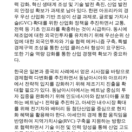
력 강화, 혁신 생태계 조성 및 기술 발전 촉진, 산업 발전
의 안정성 확보가 과제로 남아 있다. 한편 아프리카의 경
우 우선 산업화 기반 조성이 선결 과제로, 글로벌 가치사
슬(GVC) 확대를 위한 산업화 정책을 추진하면서 교통,
전력 등 기초 인프라를 확충하는 것이 시급하다. 동시에
제조업에 대한 외국인투자를 유치하기 위해 우선순위 산
업에 대한 외국인투자와 기술 협력 메커니즘 구축, 특별
경제구역 조성을 통한 산업 클러스터 형성이 요구된다.
또한 기술 역량 강화를 통한 산업 경쟁력 확보가 중요하
다.
한국은 일본과 중국의 사례에서 얻은 시사점을 바탕으로
경제협력 다변화를 추진하면서 동남아시아와 아프리카
에서 전략적 입지를 강화하기 위해 제조기지 진출을 확
대할 필요가 있다. 동남아시아에서는 베트남 중심의 투
자 집중을 완화하기 위해 인도네시아와 캄보디아를 포함
하는 베트남+1 전략을 추진하고, 아세안 내수시장 확대
를 위해 전기차와 배터리 등 첨단산업을 중심으로 현지
화 혜택을 활용해야 한다. 아세안의 경제 통합 움직임을
반영하여 지역가치사슬(RVC) 구축을 지원하는 방향으
로 협력하면서 기술 이전 및 인력 양성을 통해 산업 고도