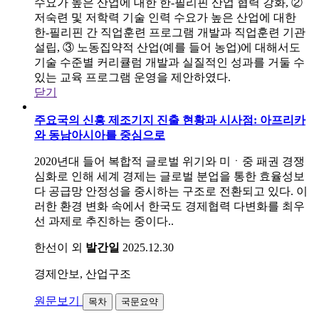
수요가 높은 산업에 대한 한-필리핀 산업 협력 강화, ②
저숙련 및 저학력 기술 인력 수요가 높은 산업에 대한
한-필리핀 간 직업훈련 프로그램 개발과 직업훈련 기관
설립, ③ 노동집약적 산업(예를 들어 농업)에 대해서도
기술 수준별 커리큘럼 개발과 실질적인 성과를 거둘 수
있는 교육 프로그램 운영을 제안하였다.
닫기
주요국의 신흥 제조기지 진출 현황과 시사점: 아프리카
와 동남아시아를 중심으로
2020년대 들어 복합적 글로벌 위기와 미ㆍ중 패권 경쟁
심화로 인해 세계 경제는 글로벌 분업을 통한 효율성보
다 공급망 안정성을 중시하는 구조로 전환되고 있다. 이
러한 환경 변화 속에서 한국도 경제협력 다변화를 최우
선 과제로 추진하는 중이다..
한선이 외
발간일
2025.12.30
경제안보, 산업구조
원문보기
목차
국문요약