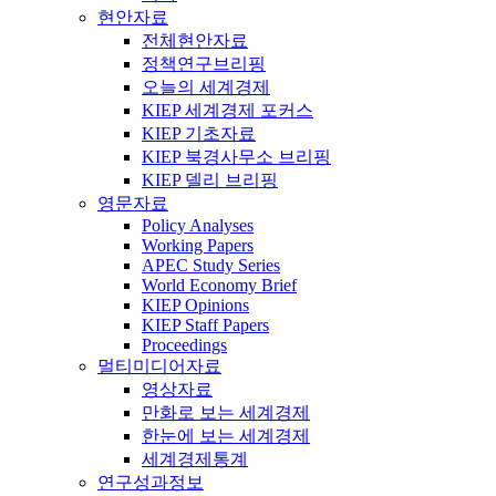
현안자료
전체현안자료
정책연구브리핑
오늘의 세계경제
KIEP 세계경제 포커스
KIEP 기초자료
KIEP 북경사무소 브리핑
KIEP 델리 브리핑
영문자료
Policy Analyses
Working Papers
APEC Study Series
World Economy Brief
KIEP Opinions
KIEP Staff Papers
Proceedings
멀티미디어자료
영상자료
만화로 보는 세계경제
한눈에 보는 세계경제
세계경제통계
연구성과정보