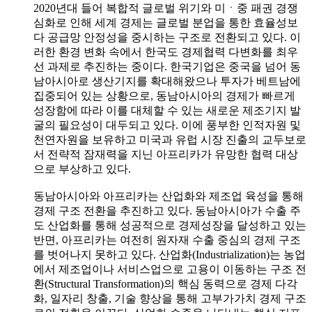
2020년대 들어 복합적 글로벌 위기와 미ㆍ중 패권 경쟁
심화로 인해 세계 경제는 글로벌 분업을 통한 효율성보
다 공급망 안정성을 중시하는 구조로 전환되고 있다. 이
러한 환경 변화 속에서 한국도 경제협력 다변화를 최우
선 과제로 추진하는 중이다. 한국기업은 중국을 넘어 동
남아시아로 생산기지를 확대해왔으나 투자가 베트남에
집중되어 있는 상황으로, 동남아시아의 경제가 빠르게
성장함에 따라 이를 대체할 수 있는 새로운 제조기지 발
굴의 필요성이 대두되고 있다. 이에 풍부한 인적자원 및
천연자원을 보유하고 미국과 유럽 시장 진출의 교두보로
서 전략적 잠재력을 지닌 아프리카가 유망한 협력 대상
으로 부상하고 있다.
동남아시아와 아프리카는 산업화와 제조업 육성을 통해
경제 구조 전환을 추진하고 있다. 동남아시아가 수출 주
도 산업화를 통해 성공적으로 경제성장을 달성하고 있는
반면, 아프리카는 여전히 원자재 수출 중심의 경제 구조
를 벗어나지 못하고 있다. 산업화(Industrialization)는 농업
에서 제조업이나 서비스업으로 고용이 이동하는 구조 전
환(Structural Transformation)의 핵심 동력으로 경제 다각
화, 일자리 창출, 기술 향상을 통해 고부가가치 경제 구조