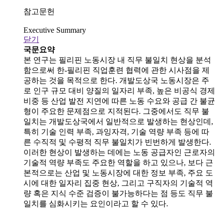
참고문헌
Executive Summary
닫기
국문요약
본 연구는 필리핀 노동시장 내 직무 불일치 현상을 분석
함으로써 한-필리핀 직업훈련 협력에 관한 시사점을 제
공하는 것을 목적으로 한다. 개발도상국 노동시장은 주
로 인구 규모 대비 양질의 일자리 부족, 높은 비공식 경제
비중 등 산업 발전 지연에 따른 노동 수요와 공급 간 불균
형이 주요한 문제점으로 지적된다. 그중에서도 직무 불
일치는 개발도상국에서 일반적으로 발생하는 현상인데,
특히 기술 인력 부족, 과잉자격, 기술 역량 부족 등에 따
른 수직적 및 수평적 직무 불일치가 빈번하게 발생한다.
이러한 현상이 발생하는 데에는 노동 공급자인 근로자의
기술적 역량 부족도 주요한 역할을 하고 있으나, 보다 근
본적으로는 산업 및 노동시장에 대한 정보 부족, 주요 도
시에 대한 일자리 집중 현상, 그리고 구직자의 기술적 역
량 혹은 지식 수준 검증이 불가능하다는 점 등도 직무 불
일치를 심화시키는 요인이라고 할 수 있다.