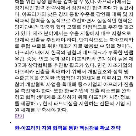
화를 위한 상생 협력을 강화할 수 있다. 아프리카에서는
장기적인 협력 전략하에서 점진적인 협력 확대가 필요하
다. 아프리카의 낮은 경제 통합 수준을 감안해 대륙 및 지
역과의 협력을 상징적으로 추진하면서 실질적인 협력은
양자단위의 맞춤형 협력 모델로 안정적으로 추진할 필요
가 있다. 제조 분야에서는 수출 지향에서 내수 지향으로
단계적 진출을 추진해야 하며, 단기적으로는 북아프리카
를 유럽 수출을 위한 제조기지로 활용할 수 있을 것이다.
아프리카 내에서 한국의 경험과 네트워크가 부족한 만큼
유럽, 중동, 인도 등과 같이 아프리카와 연계성이 높은 제
3국과 삼각협력을 추진할 필요가 있다. 민간 제조기업의
아프리카 진출을 확대하기 위해서 개발원조와 정책 및
수출금융을 연계한 종합적인 지원체계를 마련하고, 민간
참여 개발협력 사업을 확대해 중소기업의 아프리카 진출
을 촉진해야 한다. 또한 한국기업의 진출 리스크를 완화
하고 협력 생태계를 조성하기 위해 아프리카 시장 정보
를 제공하고, 현지 파트너십을 지원하는 전문적 기업 지
원 체계를 구축해야 한다.
닫기
한-아프리카 자원 협력을 통한 핵심광물 확보 전략