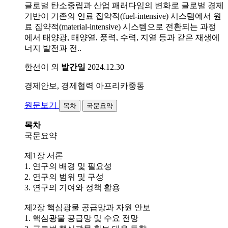
글로벌 탄소중립과 산업 패러다임의 변화로 글로벌 경제
기반이 기존의 연료 집약적(fuel-intensive) 시스템에서 원
료 집약적(material-intensive) 시스템으로 전환되는 과정
에서 태양광, 태양열, 풍력, 수력, 지열 등과 같은 재생에
너지 발전과 전..
한선이 외
발간일
2024.12.30
경제안보, 경제협력
아프리카중동
원문보기
목차
국문요약
목차
국문요약
제1장 서론
1. 연구의 배경 및 필요성
2. 연구의 범위 및 구성
3. 연구의 기여와 정책 활용
제2장 핵심광물 공급망과 자원 안보
1. 핵심광물 공급망 및 수요 전망