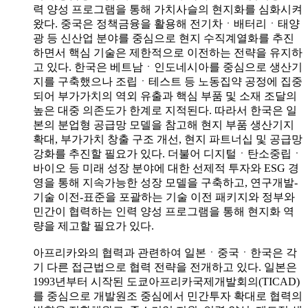
력 양성 프로그램을 통해 가치사슬의 현지화를 심화시켜
왔다. 중국은 정책금융을 활용해 전기차ㆍ배터리ㆍ태양
광 등 신산업 분야를 중심으로 현지 수직계열화를 추진
하면서 핵심 기술은 제한적으로 이전하는 전략을 유지하
고 있다. 한국은 베트남ㆍ인도네시아를 중심으로 생산기
지를 구축했으나 조립ㆍ테스트 등 노동집약 공정에 집중
되어 부가가치의 역외 유출과 핵심 부품 및 소재 조달의
높은 대중 의존도가 한계로 지적된다. 따라서 한국은 일
본의 분업형 공급망 모델을 참고해 현지 부품 생산기지
확대, 부가가치 창출 구조 개선, 현지 파트너십 및 공급망
강화를 추진할 필요가 있다. 더불어 디지털ㆍ탄소중립ㆍ
바이오 등 미래 성장 분야에 대한 선제적 투자와 ESG 경
영을 통해 지속가능한 성장 모델을 구축하고, 연구개발-
기술 이전-표준을 포괄하는 기술 이전 패키지와 정부와
민간이 협력하는 인력 양성 프로그램을 통해 현지화 역
량을 제고할 필요가 있다.
아프리카와의 협력과 관련하여 일본ㆍ중국ㆍ한국은 각
기 다른 접근법으로 협력 전략을 전개하고 있다. 일본은
1993년부터 시작된 도쿄아프리카국제개발회의(TICAD)
를 중심으로 개발원조 중심에서 민간투자 확대로 협력의