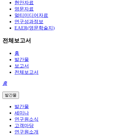
현안자료
영문자료
멀티미디어자료
연구성과정보
EAER(영문학술지)
전체보고서
홈
발간물
보고서
전체보고서
홈
발간물
발간물
세미나
연구원소식
고객마당
연구원소개