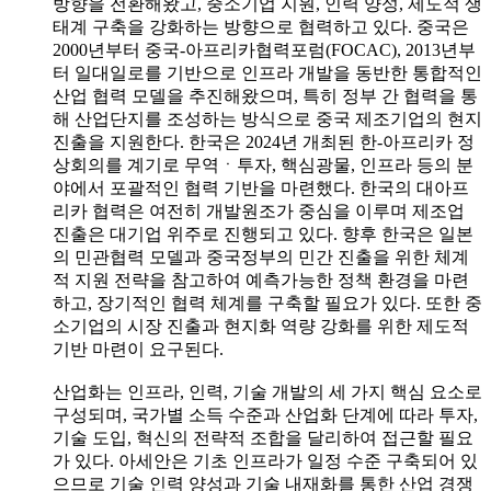
방향을 전환해왔고, 중소기업 지원, 인력 양성, 제도적 생
태계 구축을 강화하는 방향으로 협력하고 있다. 중국은
2000년부터 중국-아프리카협력포럼(FOCAC), 2013년부
터 일대일로를 기반으로 인프라 개발을 동반한 통합적인
산업 협력 모델을 추진해왔으며, 특히 정부 간 협력을 통
해 산업단지를 조성하는 방식으로 중국 제조기업의 현지
진출을 지원한다. 한국은 2024년 개최된 한-아프리카 정
상회의를 계기로 무역ㆍ투자, 핵심광물, 인프라 등의 분
야에서 포괄적인 협력 기반을 마련했다. 한국의 대아프
리카 협력은 여전히 개발원조가 중심을 이루며 제조업
진출은 대기업 위주로 진행되고 있다. 향후 한국은 일본
의 민관협력 모델과 중국정부의 민간 진출을 위한 체계
적 지원 전략을 참고하여 예측가능한 정책 환경을 마련
하고, 장기적인 협력 체계를 구축할 필요가 있다. 또한 중
소기업의 시장 진출과 현지화 역량 강화를 위한 제도적
기반 마련이 요구된다.
산업화는 인프라, 인력, 기술 개발의 세 가지 핵심 요소로
구성되며, 국가별 소득 수준과 산업화 단계에 따라 투자,
기술 도입, 혁신의 전략적 조합을 달리하여 접근할 필요
가 있다. 아세안은 기초 인프라가 일정 수준 구축되어 있
으므로 기술 인력 양성과 기술 내재화를 통한 산업 경쟁