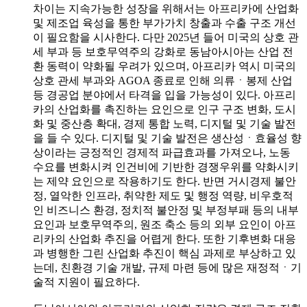
차이는 지속가능한 성장을 위해서는 아프리카에 산업화
및 제조업 육성을 통한 부가가치 창출과 수출 구조 개선
이 필요함을 시사한다. 다만 2025년 들어 미국의 상호 관
세 부과 등 보호무역주의 강화로 동남아시아는 산업 전
환 동력이 약화될 우려가 있으며, 아프리카 역시 미국의
상호 관세 부과와 AGOA 종료로 인해 의류ㆍ봉제 산업
등 경공업 분야에서 타격을 입을 가능성이 있다. 아프리
카의 산업화를 촉진하는 요인으로 인구 구조 변화, 도시
화 및 중산층 확대, 경제 통합 노력, 디지털 및 기술 발전
을 들 수 있다. 디지털 및 기술 발전은 생산성ㆍ효율성 향
상이라는 긍정적인 경제적 파급효과를 가져오나, 노동
수요를 변화시켜 인건비에 기반한 경쟁우위를 약화시키
는 제약 요인으로 작용하기도 한다. 반면 거시경제 불안
정, 열악한 인프라, 취약한 제도 및 행정 역량, 비우호적
인 비즈니스 환경, 정치적 불안정 및 부정부패 등의 내부
요인과 보호무역주의, 원조 축소 등의 외부 요인이 아프
리카의 산업화 추진을 어렵게 한다. 또한 기후변화 대응
과 병행한 그린 산업화 추진이 핵심 과제로 부상하고 있
는데, 친환경 기술 개발, 규제 마련 등에 많은 재정적ㆍ기
술적 지원이 필요하다.