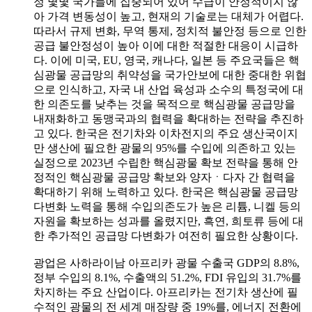
정 몇몇 국가들에 집중되어 있어 수급이 안정적이지 않
아 가격 변동성이 높고, 현재의 기술로는 대체가 어렵다.
따라서 규제 변화, 무역 통제, 정치적 불안정 등으로 인한
공급 불안정성이 높아 이에 대한 적절한 대응이 시급하
다. 이에 미국, EU, 영국, 캐나다, 일본 등 주요국들은 핵
심광물 공급망의 취약성을 국가안보에 대한 중대한 위협
으로 인식하고, 자국 내 산업 육성과 소수의 특정국에 대
한 의존도를 낮추는 것을 목적으로 핵심광물 공급망을
내재화하고 동맹국과의 협력을 확대하는 전략을 추진하
고 있다. 한국은 전기차와 이차전지의 주요 생산국이지
만 생산에 필요한 광물의 95%를 수입에 의존하고 있는
실정으로 2023년 수립한 핵심광물 확보 전략을 통해 안
정적인 핵심광물 공급망 확보와 양자ㆍ다자 간 협력을
확대하기 위해 노력하고 있다. 한국은 핵심광물 공급망
다변화 노력을 통해 수입의존도가 높은 리튬, 니켈 등의
자원을 확보하는 성과를 올렸지만, 흑연, 희토류 등에 대
한 추가적인 공급망 다변화가 여전히 필요한 상황이다.
광업은 사하라이남 아프리카 광물 수출국 GDP의 8.8%,
정부 수입의 8.1%, 수출액의 51.2%, FDI 유입의 31.7%를
차지하는 주요 산업이다. 아프리카는 전기차 생산에 필
수적인 광물의 전 세계 매장량 중 19%를, 에너지 전환에