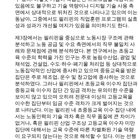
있음에도 불구하고 기술 역량이나 디지털 기술 사용 측
면에서 상대적으로 뒤처진 것으로 나타나고 있으며 이는
동남아, 그중에서도 필리핀의 직업훈련 프로그램의 실효
성과 성과가 개선될 여지가 있음을 의미하기도 한다.
제3장에서는 필리핀을 중심으로 노동시장 구조에 관해
분석하고 노동 공급 및 수요 측면에서의 직무 불일치 사
례와 문제점에 관해 분석하였다. 본 연구에서는 초등교
육 수준의 학력을 가진 인구는 주로 농림수산업, 광업 및
채석업, 건설업, 수도·하수·폐기물 처리업 등 상대적으로
노동집약적인 산업에 종사하고 있으며 중등교육을 받은
집단은 주로 제조업, 운수 및 창고업에 종사하는 것으로
분석하였다. 그러나 필리핀에서 초등교육 이수자 집단과
중등교육 이수자 집단 간 임금 격차는 유의미한 수준을
보이지 않고 있으며 오히려 전문대 이상의 고등교육을
이수한 집단부터 임금 수준 격차가 크게 벌어지는 것으
로 나타났다. 이는 필리핀 내 초중등교육 이수 집단 내에
서는 노동인력의 기술 격차 혹은 직무 품질에 큰 차이가
없거나, 혹은 필리핀 산업 구조상 고등교육 이수자 미만
집단에 대해서는 교육 수준에 따른 차별화된 기술 역량
이 요구되지 않는다는 것으로 해석할 수 있다. 이는 선행