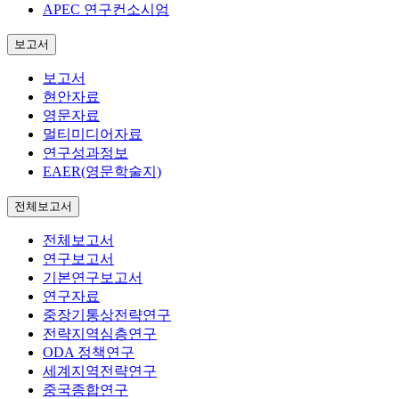
APEC 연구컨소시엄
보고서
보고서
현안자료
영문자료
멀티미디어자료
연구성과정보
EAER(영문학술지)
전체보고서
전체보고서
연구보고서
기본연구보고서
연구자료
중장기통상전략연구
전략지역심층연구
ODA 정책연구
세계지역전략연구
중국종합연구