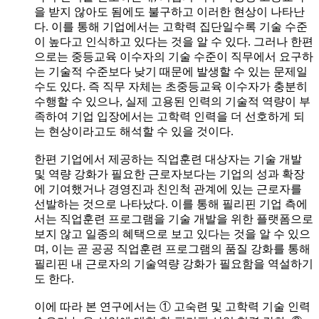
을 받지 않아도 됨에도 불구하고 이러한 현상이 나타난
다. 이를 통해 기업에서는 고학력 집단일수록 기술 수준
이 높다고 인식하고 있다는 것을 알 수 있다. 그러나 한편
으로는 중등교육 이수자의 기술 수준이 직무에서 요구하
는 기술적 수준보다 낮기 때문에 발생할 수 있는 문제일
수도 있다. 즉 직무 자체는 초중등교육 이수자가 충분히
수행할 수 있으나, 실제 고용된 인력의 기술적 역량이 부
족하여 기업 입장에서는 고학력 인력을 더 선호하게 되
는 현상이라고도 해석할 수 있을 것이다.
한편 기업에서 제공하는 직업훈련 대상자는 기술 개발
및 역량 강화가 필요한 근로자보다는 기업의 성과 확장
에 기여했거나 경영진과 친인척 관계에 있는 근로자를
선발하는 것으로 나타났다. 이를 통해 필리핀 기업 측에
서는 직업훈련 프로그램을 기술 개발을 위한 플랫폼으로
보지 않고 일종의 혜택으로 보고 있다는 것을 알 수 있으
며, 이는 곧 공공 직업훈련 프로그램의 품질 강화를 통해
필리핀 내 근로자의 기술역량 강화가 필요함을 역설하기
도 한다.
이에 따라 본 연구에서는 ① 고숙련 및 고학력 기술 인력