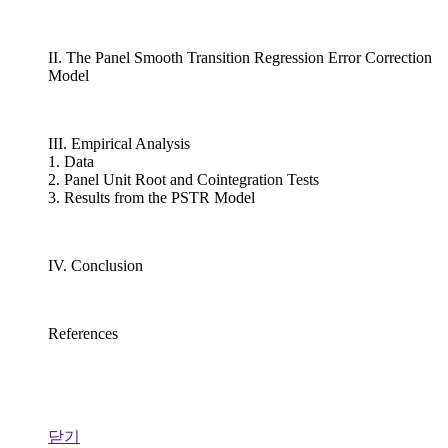
II. The Panel Smooth Transition Regression Error Correction
Model
III. Empirical Analysis
1. Data
2. Panel Unit Root and Cointegration Tests
3. Results from the PSTR Model
IV. Conclusion
References
닫기