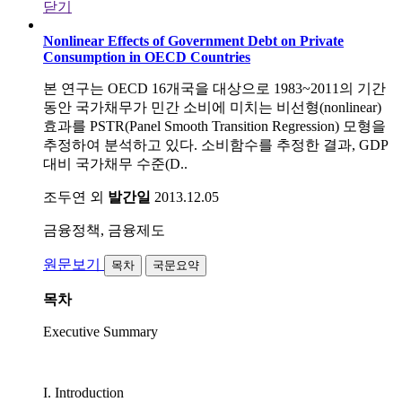
닫기
Nonlinear Effects of Government Debt on Private
Consumption in OECD Countries
본 연구는 OECD 16개국을 대상으로 1983~2011의 기간
동안 국가채무가 민간 소비에 미치는 비선형(nonlinear)
효과를 PSTR(Panel Smooth Transition Regression) 모형을
추정하여 분석하고 있다. 소비함수를 추정한 결과, GDP
대비 국가채무 수준(D..
조두연 외
발간일
2013.12.05
금융정책, 금융제도
원문보기
목차
국문요약
목차
Executive Summary
I. Introduction