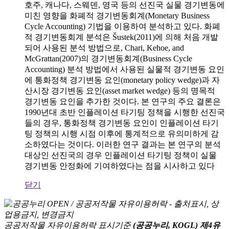
호주, 캐나다, 스웨덴, 영국 등의 선진국 실물 경기변동에
미친 영향을 화폐적 경기변동회계(Monetary Business
Cycle Accounting) 기법을 이용하여 분석하고 있다. 화폐
적 경기변동회계 분석은 Šustek(2011)에 의해 처음 개발
되어 사용된 분석 방법으로, Chari, Kehoe, and
McGrattan(2007)의 경기변동회계(Business Cycle
Accounting) 분석 방법에서 사용된 실물적 경기변동 요인
에 통화정책 경기변동 요인(monetary policy wedge)과 자
산시장 경기변동 요인(asset market wedge) 등의 명목적
경기변동 요인을 추가한 것이다. 본 연구의 주요 결론은
1990년대 초반 인플레이션 타기팅 정책을 시행한 선진국
들의 경우, 통화정책 경기변동 요인이 인플레이션 타기
팅 정책의 시행 시점 이후에 통계적으로 유의미하게 감
소하였다는 것이다. 이러한 연구 결과는 본 연구의 분석
대상인 선진국의 경우 인플레이션 타기팅 정책이 실물
경기변동 안정화에 기여하였다는 점을 시사하고 있다
닫기
공공저작물 자유이용허락 표시기준
(공공누리, KOGL) 제4유