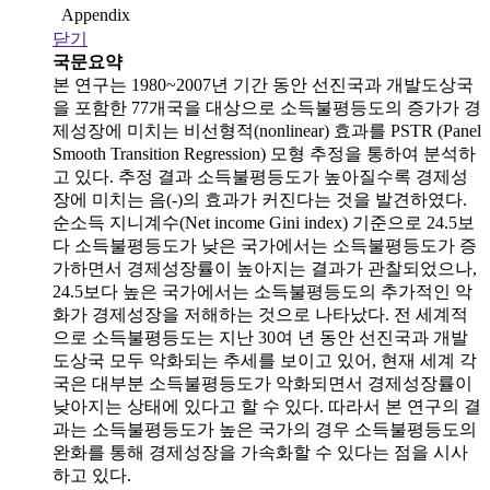
Appendix
닫기
국문요약
본 연구는 1980~2007년 기간 동안 선진국과 개발도상국
을 포함한 77개국을 대상으로 소득불평등도의 증가가 경
제성장에 미치는 비선형적(nonlinear) 효과를 PSTR (Panel
Smooth Transition Regression) 모형 추정을 통하여 분석하
고 있다. 추정 결과 소득불평등도가 높아질수록 경제성
장에 미치는 음(-)의 효과가 커진다는 것을 발견하였다.
순소득 지니계수(Net income Gini index) 기준으로 24.5보
다 소득불평등도가 낮은 국가에서는 소득불평등도가 증
가하면서 경제성장률이 높아지는 결과가 관찰되었으나,
24.5보다 높은 국가에서는 소득불평등도의 추가적인 악
화가 경제성장을 저해하는 것으로 나타났다. 전 세계적
으로 소득불평등도는 지난 30여 년 동안 선진국과 개발
도상국 모두 악화되는 추세를 보이고 있어, 현재 세계 각
국은 대부분 소득불평등도가 악화되면서 경제성장률이
낮아지는 상태에 있다고 할 수 있다. 따라서 본 연구의 결
과는 소득불평등도가 높은 국가의 경우 소득불평등도의
완화를 통해 경제성장을 가속화할 수 있다는 점을 시사
하고 있다.