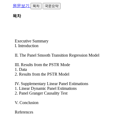
원문보기
목차
국문요약
목차
Executive Summary
I. Introduction
II. The Panel Smooth Transition Regression Model
III. Results from the PSTR Mode
1. Data
2. Results from the PSTR Model
IV. Supplementary Linear Panel Estimations
1. Linear Dynamic Panel Estimations
2. Panel Granger Causality Test
V. Conclusion
References