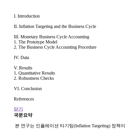
I. Introduction
II. Inflation Targeting and the Business Cycle
III. Monetary Business Cycle Accounting
1. The Prototype Model
2. The Business Cycle Accounting Procedure
IV. Data
V. Results
1. Quantitative Results
2. Robustness Checks
VI. Conclusion
References
닫기
국문요약
본 연구는 인플레이션 타기팅(Inflation Targeting) 정책이