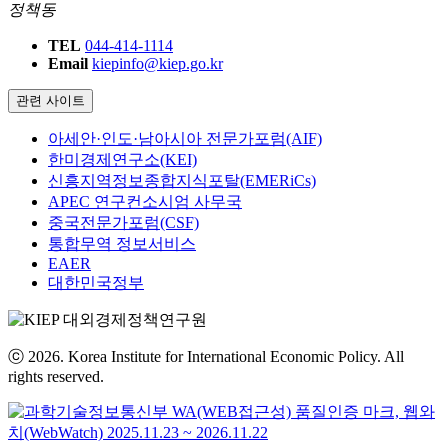
정책동
TEL
044-414-1114
Email
kiepinfo@kiep.go.kr
관련 사이트
아세안·인도·남아시아 전문가포럼(AIF)
한미경제연구소(KEI)
신흥지역정보종합지식포탈(EMERiCs)
APEC 연구컨소시엄 사무국
중국전문가포럼(CSF)
통합무역 정보서비스
EAER
대한민국정부
ⓒ 2026. Korea Institute for International Economic Policy. All
rights reserved.