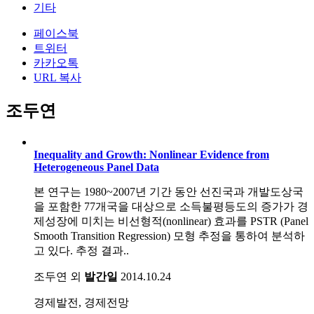
기타
페이스북
트위터
카카오톡
URL 복사
조두연
Inequality and Growth: Nonlinear Evidence from
Heterogeneous Panel Data
본 연구는 1980~2007년 기간 동안 선진국과 개발도상국
을 포함한 77개국을 대상으로 소득불평등도의 증가가 경
제성장에 미치는 비선형적(nonlinear) 효과를 PSTR (Panel
Smooth Transition Regression) 모형 추정을 통하여 분석하
고 있다. 추정 결과..
조두연 외
발간일
2014.10.24
경제발전, 경제전망