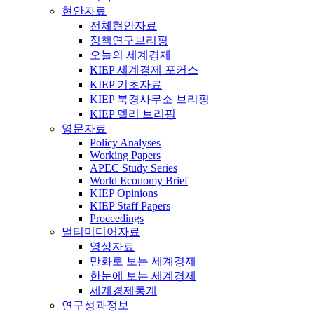
현안자료
전체현안자료
정책연구브리핑
오늘의 세계경제
KIEP 세계경제 포커스
KIEP 기초자료
KIEP 북경사무소 브리핑
KIEP 델리 브리핑
영문자료
Policy Analyses
Working Papers
APEC Study Series
World Economy Brief
KIEP Opinions
KIEP Staff Papers
Proceedings
멀티미디어자료
영상자료
만화로 보는 세계경제
한눈에 보는 세계경제
세계경제통계
연구성과정보