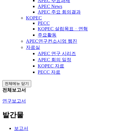
APEC 주요과제
APEC News
APEC 주요 회의결과
KOPEC
PECC
KOPEC 설립목표ㆍ연혁
주요활동
APEC연구컨소시엄 웹진
자료실
APEC 연구 시리즈
APEC 회의 일정
KOPEC 자료
PECC 자료
전체메뉴 닫기
전체보고서
연구보고서
발간물
보고서