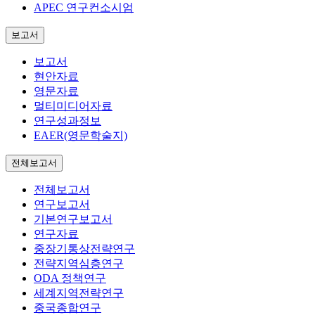
APEC 연구컨소시엄
보고서
보고서
현안자료
영문자료
멀티미디어자료
연구성과정보
EAER(영문학술지)
전체보고서
전체보고서
연구보고서
기본연구보고서
연구자료
중장기통상전략연구
전략지역심층연구
ODA 정책연구
세계지역전략연구
중국종합연구