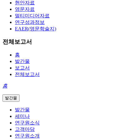
현안자료
영문자료
멀티미디어자료
연구성과정보
EAER(영문학술지)
전체보고서
홈
발간물
보고서
전체보고서
홈
발간물
발간물
세미나
연구원소식
고객마당
연구원소개