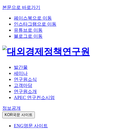
본문으로 바로가기
페이스북으로 이동
인스타그램으로 이동
유튜브로 이동
블로그로 이동
발간물
세미나
연구원소식
고객마당
연구원소개
APEC 연구컨소시엄
정보공개
KOR
국문 사이트
ENG
영문 사이트