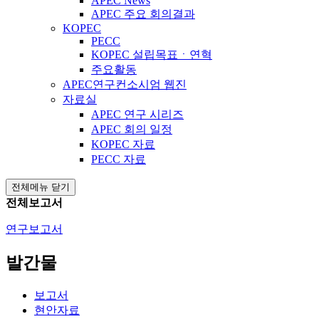
APEC News
APEC 주요 회의결과
KOPEC
PECC
KOPEC 설립목표ㆍ연혁
주요활동
APEC연구컨소시엄 웹진
자료실
APEC 연구 시리즈
APEC 회의 일정
KOPEC 자료
PECC 자료
전체메뉴 닫기
전체보고서
연구보고서
발간물
보고서
현안자료