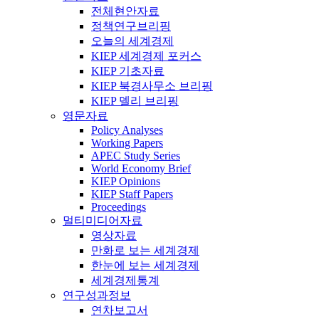
전체현안자료
정책연구브리핑
오늘의 세계경제
KIEP 세계경제 포커스
KIEP 기초자료
KIEP 북경사무소 브리핑
KIEP 델리 브리핑
영문자료
Policy Analyses
Working Papers
APEC Study Series
World Economy Brief
KIEP Opinions
KIEP Staff Papers
Proceedings
멀티미디어자료
영상자료
만화로 보는 세계경제
한눈에 보는 세계경제
세계경제통계
연구성과정보
연차보고서