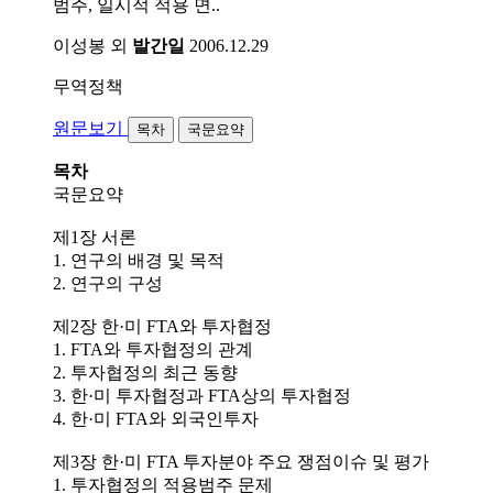
범주, 일시적 적용 면..
이성봉 외
발간일
2006.12.29
무역정책
원문보기
목차
국문요약
목차
국문요약
제1장 서론
1. 연구의 배경 및 목적
2. 연구의 구성
제2장 한·미 FTA와 투자협정
1. FTA와 투자협정의 관계
2. 투자협정의 최근 동향
3. 한·미 투자협정과 FTA상의 투자협정
4. 한·미 FTA와 외국인투자
제3장 한·미 FTA 투자분야 주요 쟁점이슈 및 평가
1. 투자협정의 적용범주 문제