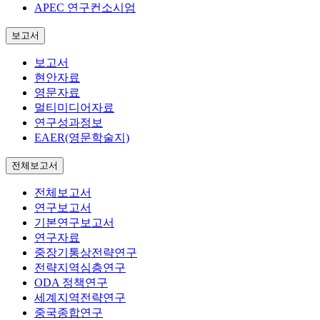
APEC 연구컨소시엄
보고서
보고서
현안자료
영문자료
멀티미디어자료
연구성과정보
EAER(영문학술지)
전체보고서
전체보고서
연구보고서
기본연구보고서
연구자료
중장기통상전략연구
전략지역심층연구
ODA 정책연구
세계지역전략연구
중국종합연구