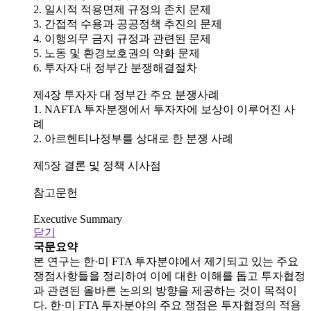
2. 일시적 적용면제 규정의 존치 문제
3. 간접적 수용과 공공정책 추진의 문제
4. 이행의무 금지 규정과 관련된 문제
5. 노동 및 환경보호권의 약화 문제
6. 투자자 대 정부간 분쟁해결절차
제4장 투자자 대 정부간 주요 분쟁사례
1. NAFTA 투자분쟁에서 투자자에 보상이 이루어진 사
례
2. 아르헨티나정부를 상대로 한 분쟁 사례
제5장 결론 및 정책 시사점
참고문헌
Executive Summary
닫기
국문요약
본 연구는 한·미 FTA 투자분야에서 제기되고 있는 주요
쟁점사항들을 정리하여 이에 대한 이해를 돕고 투자협정
과 관련된 올바른 논의의 방향을 제공하는 것이 목적이
다. 한·미 FTA 투자분야의 주요 쟁점은 투자협정의 적용