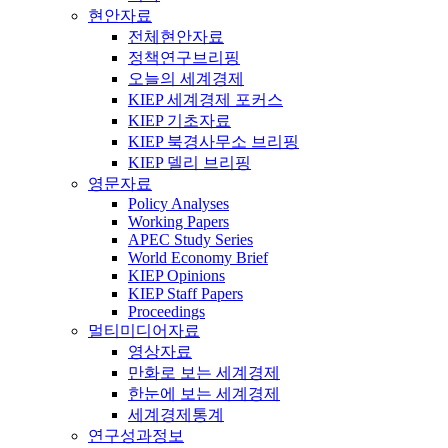
현안자료
전체현안자료
정책연구브리핑
오늘의 세계경제
KIEP 세계경제 포커스
KIEP 기초자료
KIEP 북경사무소 브리핑
KIEP 델리 브리핑
영문자료
Policy Analyses
Working Papers
APEC Study Series
World Economy Brief
KIEP Opinions
KIEP Staff Papers
Proceedings
멀티미디어자료
영상자료
만화로 보는 세계경제
한눈에 보는 세계경제
세계경제통계
연구성과정보