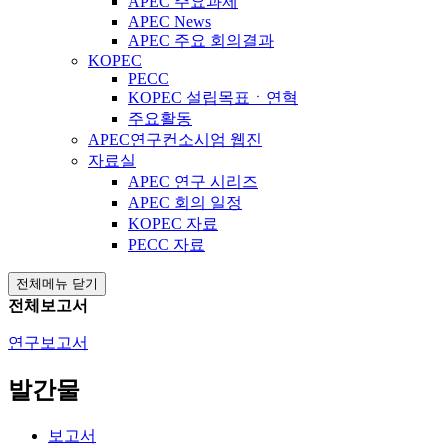
APEC 주요과제
APEC News
APEC 주요 회의결과
KOPEC
PECC
KOPEC 설립목표ㆍ연혁
주요활동
APEC연구컨소시엄 웹진
자료실
APEC 연구 시리즈
APEC 회의 일정
KOPEC 자료
PECC 자료
전체메뉴 닫기
전체보고서
연구보고서
발간물
보고서