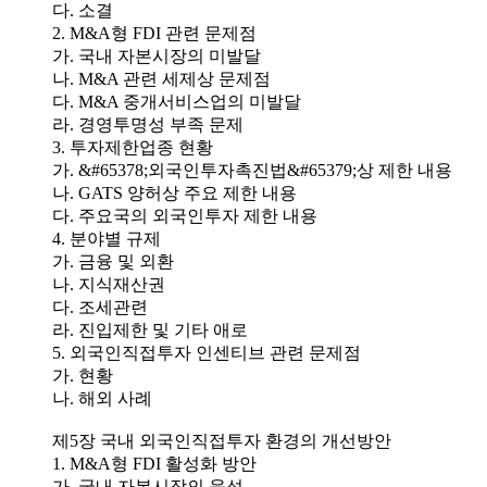
다. 소결
2. M&A형 FDI 관련 문제점
가. 국내 자본시장의 미발달
나. M&A 관련 세제상 문제점
다. M&A 중개서비스업의 미발달
라. 경영투명성 부족 문제
3. 투자제한업종 현황
가. &#65378;외국인투자촉진법&#65379;상 제한 내용
나. GATS 양허상 주요 제한 내용
다. 주요국의 외국인투자 제한 내용
4. 분야별 규제
가. 금융 및 외환
나. 지식재산권
다. 조세관련
라. 진입제한 및 기타 애로
5. 외국인직접투자 인센티브 관련 문제점
가. 현황
나. 해외 사례
제5장 국내 외국인직접투자 환경의 개선방안
1. M&A형 FDI 활성화 방안
가. 국내 자본시장의 육성