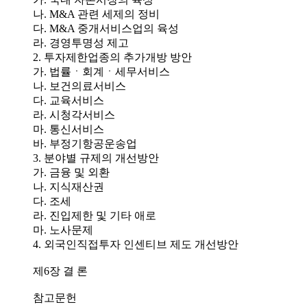
나. M&A 관련 세제의 정비
다. M&A 중개서비스업의 육성
라. 경영투명성 제고
2. 투자제한업종의 추가개방 방안
가. 법률ㆍ회계ㆍ세무서비스
나. 보건의료서비스
다. 교육서비스
라. 시청각서비스
마. 통신서비스
바. 부정기항공운송업
3. 분야별 규제의 개선방안
가. 금융 및 외환
나. 지식재산권
다. 조세
라. 진입제한 및 기타 애로
마. 노사문제
4. 외국인직접투자 인센티브 제도 개선방안
제6장 결 론
참고문헌