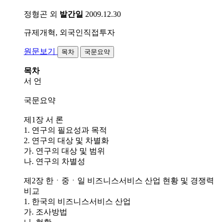
정형곤 외
발간일
2009.12.30
규제개혁, 외국인직접투자
원문보기
목차
국문요약
목차
서 언
국문요약
제1장 서 론
1. 연구의 필요성과 목적
2. 연구의 대상 및 차별화
가. 연구의 대상 및 범위
나. 연구의 차별성
제2장 한ㆍ중ㆍ일 비즈니스서비스 산업 현황 및 경쟁력
비교
1. 한국의 비즈니스서비스 산업
가. 조사방법