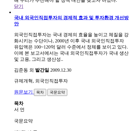
해 우리가 추진해야 할 정책 대안을 찾고자 하였다.
닫기
국내 외국인직접투자의 경제적 효과 및 투자환경 개선방
안
외국인직접투자는 국내 경제의 효율을 높이고 체질을 강
화시키는 수단이나, 2000년 이후 국내 외국인직접투자
유입액은 100~120억 달러 수준에서 정체를 보이고 있다.
이에 본 보고서에서는 국내 외국인직접투자가 국내 생산
및 고용, 그리고 생산성..
김준동 외
발간일
2009.12.30
규제개혁, 외국인직접투자
원문보기
목차
국문요약
목차
서 언
국문요약