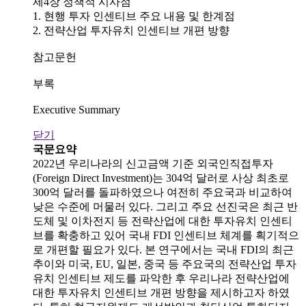
제4장 정책적 시사점
1. 현행 투자 인센티브 주요 내용 및 한계점
2. 전략산업 투자유치 인센티브 개편 방향
참고문헌
부록
Executive Summary
닫기
국문요약
2022년 우리나라의 신고금액 기준 외국인직접투자
(Foreign Direct Investment)는 304억 달러로 사상 최초로
300억 달러를 돌파하였으나 여전히 주요국과 비교하여
낮은 수준에 머물러 있다. 그리고 주요 선진국은 최근 반
도체 및 이차전지 등 전략산업에 대한 투자유치 인센티
브를 확충하고 있어 국내 FDI 인센티브 체계를 획기적으
로 개편할 필요가 있다. 본 연구에서는 국내 FDI의 최근
추이와 미국, EU, 일본, 중국 등 주요국의 전략산업 투자
유치 인센티브 제도를 파악한 후 우리나라 전략산업에
대한 투자유치 인센티브 개편 방향을 제시하고자 하였