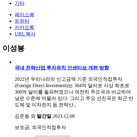
기타
페이스북
트위터
카카오톡
URL 복사
이성봉
국내 전략산업 투자유치 인센티브 개편 방향
2022년 우리나라의 신고금액 기준 외국인직접투자
(Foreign Direct Investment)는 304억 달러로 사상 최초로
300억 달러를 돌파하였으나 여전히 주요국과 비교하여
낮은 수준에 머물러 있다. 그리고 주요 선진국은 최근 반
도체 및 이차전지 등 전략산..
김준동 외
발간일
2023.12.08
보조금, 외국인직접투자