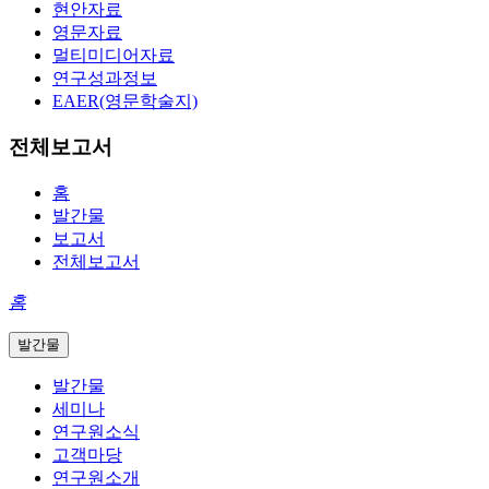
현안자료
영문자료
멀티미디어자료
연구성과정보
EAER(영문학술지)
전체보고서
홈
발간물
보고서
전체보고서
홈
발간물
발간물
세미나
연구원소식
고객마당
연구원소개