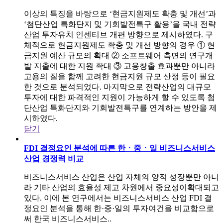
이상의 특징을 바탕으로 ‘현금지원제도 확충 및 개선’과
‘첨단산업 특화단지 및 기회발전특구 활용’을 국내 전략
산업 투자유치 인센티브 개편 방향으로 제시하였다. 구
체적으로 현금지원제도 확충 및 개선 방향의 경우 ① 현
금지원 예산 규모의 확대 ② 소프트웨어 측면의 연구개
발 지출에 대한 지원 확대 ③ 고용창출 효과뿐만 아니라
고용의 질을 함께 고려한 현금지원 규모 산정 등이 필요
한 것으로 분석되었다. 마지막으로 전략산업의 대규모
투자에 대한 파격적인 지원이 가능하게 할 수 있도록 첨
단산업 특화단지와 기회발전특구를 연계하는 방안을 제
시하였다.
닫기
FDI 결정요인 분석에 따른 한ㆍ중ㆍ일 비즈니스서비스
산업 경쟁력 비교
비즈니스서비스 산업은 산업 자체의 양적 성장뿐만 아니
라 기타 산업의 효율성 제고 차원에서 중요성이확대되고
있다. 이에 본 연구에서는 비즈니스서비스 산업 FDI 결
정요인 분석을 통해 한·중·일의 투자여건을 비교함으로
써 한국 비즈니스서비스..