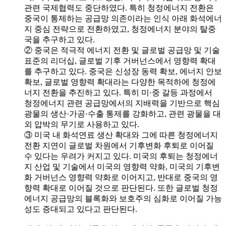
관련 국제협력도 중단하였다. 특히 청정에너지 전환은
중국이 통제하는 공급망 의존이라는 인식 아래 화석에너
지 중심 전략으로 전환하였고, 청정에너지 분야의 탈중
국을 추구하고 있다.
② 중국은 적극적 에너지 전환 및 글로벌 공급망 및 기술
표준의 리더십, 글로벌 기후 거버넌스에서 영향력 확대
를 추구하고 있다. 중국은 신성장 동력 확보, 에너지 안보
확보, 글로벌 영향력 확대라는 다양한 목적하에 청정에
너지 전환을 추진하고 있다. 특히 미·중 갈등 과정에서
청정에너지 관련 공급망에서의 지배력을 기반으로 핵심
광물의 생산·가공·수출 통제를 강화하고, 관련 광물을 대
외 압박의 무기로 사용하고 있다.
③ 미국 내 화석연료 생산 확대와 그에 따른 청정에너지
전환 지연이 글로벌 차원에서 기후변화 후퇴로 이어질
수 있다는 우려가 커지고 있다. 미국의 후퇴는 청정에너
지 산업 및 기술에서 미국의 영향력 약화, 미국의 기후변
화 거버넌스 영향력 약화로 이어지고, 반대로 중국의 영
향력 확대로 이어질 것으로 판단된다. 또한 글로벌 청정
에너지 공급망의 블록화와 보호주의 심화로 이어질 가능
성도 증대되고 있다고 판단된다.