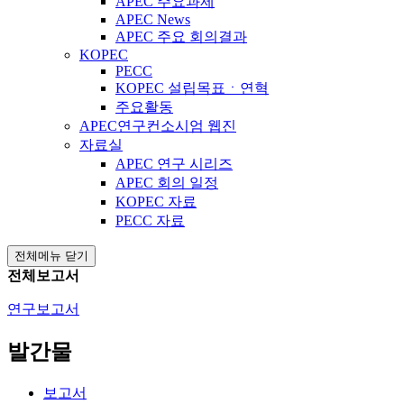
APEC 주요과제
APEC News
APEC 주요 회의결과
KOPEC
PECC
KOPEC 설립목표ㆍ연혁
주요활동
APEC연구컨소시엄 웹진
자료실
APEC 연구 시리즈
APEC 회의 일정
KOPEC 자료
PECC 자료
전체메뉴 닫기
전체보고서
연구보고서
발간물
보고서