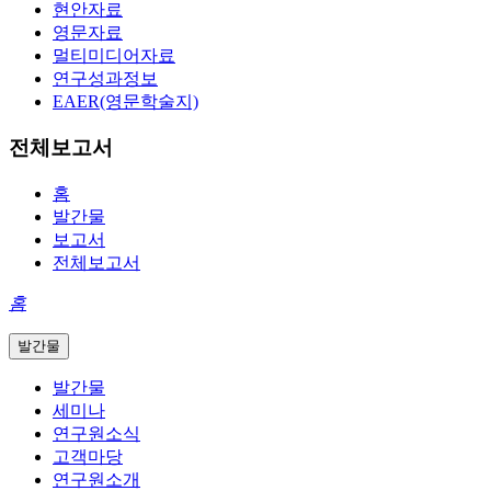
현안자료
영문자료
멀티미디어자료
연구성과정보
EAER(영문학술지)
전체보고서
홈
발간물
보고서
전체보고서
홈
발간물
발간물
세미나
연구원소식
고객마당
연구원소개