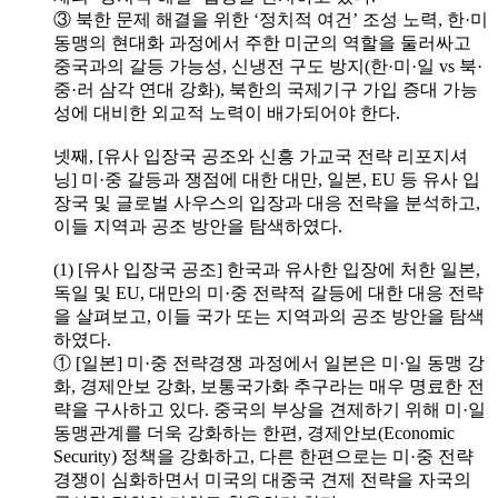
③ 북한 문제 해결을 위한 ‘정치적 여건’ 조성 노력, 한·미
동맹의 현대화 과정에서 주한 미군의 역할을 둘러싸고
중국과의 갈등 가능성, 신냉전 구도 방지(한·미·일 vs 북·
중·러 삼각 연대 강화), 북한의 국제기구 가입 증대 가능
성에 대비한 외교적 노력이 배가되어야 한다.
넷째, [유사 입장국 공조와 신흥 가교국 전략 리포지셔
닝] 미·중 갈등과 쟁점에 대한 대만, 일본, EU 등 유사 입
장국 및 글로벌 사우스의 입장과 대응 전략을 분석하고,
이들 지역과 공조 방안을 탐색하였다.
(1) [유사 입장국 공조] 한국과 유사한 입장에 처한 일본,
독일 및 EU, 대만의 미·중 전략적 갈등에 대한 대응 전략
을 살펴보고, 이들 국가 또는 지역과의 공조 방안을 탐색
하였다.
① [일본] 미·중 전략경쟁 과정에서 일본은 미·일 동맹 강
화, 경제안보 강화, 보통국가화 추구라는 매우 명료한 전
략을 구사하고 있다. 중국의 부상을 견제하기 위해 미·일
동맹관계를 더욱 강화하는 한편, 경제안보(Economic
Security) 정책을 강화하고, 다른 한편으로는 미·중 전략
경쟁이 심화하면서 미국의 대중국 견제 전략을 자국의