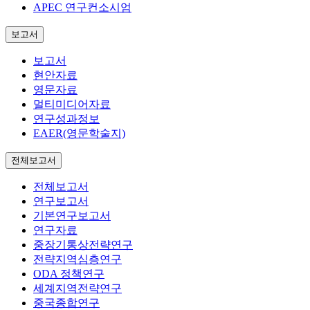
APEC 연구컨소시엄
보고서
보고서
현안자료
영문자료
멀티미디어자료
연구성과정보
EAER(영문학술지)
전체보고서
전체보고서
연구보고서
기본연구보고서
연구자료
중장기통상전략연구
전략지역심층연구
ODA 정책연구
세계지역전략연구
중국종합연구