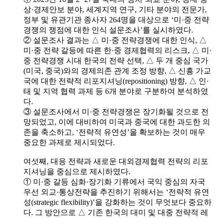
상·경제안보 분야, 세계지역 연구, 기타 분야의 전문가,
정부 및 유관기관 종사자 264명을 대상으로 ‘미·중 전략
경쟁의 쟁점에 대한 인식 설문조사’를 실시하였다.
② 설문조사 결과는 △ 미·중 전략경쟁에 대한 인식, △
미·중 전략 갈등에 따른 한·중 경제협력의 리스크, △ 미·
중 전략경쟁 시대 한국의 전략 선택, △ 두 개 중심 국가
(미국, 중국)와의 경제의존 관계 조정 방향, △ 신흥 가교
국에 대한 전략적 리포지셔닝(repositioning) 방향, △ 인·
태 및 지역 협력 과제 등 6개 분야로 구분하여 분석하였
다.
③ 설문조사에서 미·중 전략경쟁은 장기화될 것으로 전
망되었고, 이에 대비하여 미국과 중국에 대한 과도한 의
존을 축소하고, ‘전략적 유연성’을 확보하는 것이 매우
중요한 과제로 제시되었다.
여섯째, 대응 전략과 새로운 대외경제협력 전략의 리포
지셔닝을 중심으로 제시하였다.
① 미·중 갈등 심화·장기화 기류에서 국익 중심의 자국
우선 외교·통상전략을 추진하기 위해서는 ‘전략적 유연
성(strategic flexibility)’을 강화하는 것이 무엇보다 중요하
다. 그 방안으로 △ 기존 한국의 대미 및 대중 전략적 레