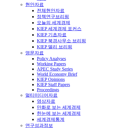
현안자료
전체현안자료
정책연구브리핑
오늘의 세계경제
KIEP 세계경제 포커스
KIEP 기초자료
KIEP 북경사무소 브리핑
KIEP 델리 브리핑
영문자료
Policy Analyses
Working Papers
APEC Study Series
World Economy Brief
KIEP Opinions
KIEP Staff Papers
Proceedings
멀티미디어자료
영상자료
만화로 보는 세계경제
한눈에 보는 세계경제
세계경제통계
연구성과정보