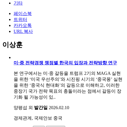
기타
페이스북
트위터
카카오톡
URL 복사
이상훈
미·중 전략경쟁 쟁점별 한국의 입장과 전략방향 연구
본 연구에서는 미·중 갈등을 트럼프 2기의 MAGA 실현
을 위한 ‘미국 우선주의’와 시진핑 시기의 ‘중국몽’ 실현
을 위한 ‘중국식 현대화’의 갈등으로 이해하고, 이러한
중장기 국가 전략 목표의 충돌이라는 점에서 갈등이 장
기화 될 가능성이 있..
양평섭 외
발간일
2026.02.10
경제관계, 국제안보
중국