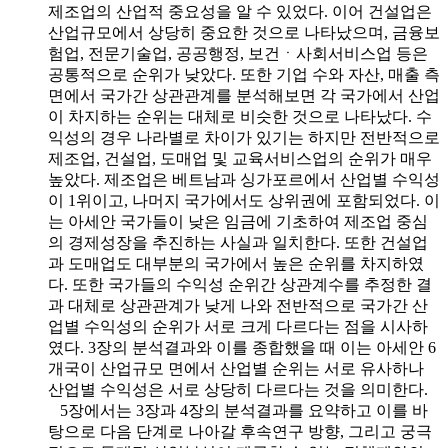
제조업의 산업적 중요성을 알 수 있었다. 이어 건설업은
산업규모에서 상당히 중요한 것으로 나타났으며, 금융보
험업, 전문기술업, 공공행정, 보건ㆍ사회서비스업 등은
공통적으로 순위가 낮았다. 또한 기업 수와 자산, 매출 측
면에서 국가간 상관관계를 분석해보면 각 국가에서 산업
이 차지하는 순위는 대체로 비슷한 것으로 나타났다. 수
익성의 경우 나라별로 차이가 있기는 하지만 전반적으로
제조업, 건설업, 도매업 및 교육서비스업의 순위가 매우
높았다. 제조업은 베트남과 싱가포르에서 산업별 수익성
이 1위이고, 나머지 국가에서도 상위권에 포함되었다. 이
는 아세안 국가들이 낮은 임금에 기초하여 제조업 중심
의 경제성장을 추진하는 사실과 일치한다. 또한 건설업
과 도매업도 대부분의 국가에서 높은 순위를 차지하였
다. 또한 국가들의 수익성 순위간 상관계수를 추정한 결
과 대체로 상관관계가 낮게 나와 전반적으로 국가간 산
업별 수익성의 순위가 서로 크게 다르다는 점을 시사하
였다. 3장의 분석결과와 이를 종합했을 때 이는 아세안 6
개국이 산업규모 면에서 산업별 순위는 서로 유사하나
산업별 수익성은 서로 상당히 다르다는 것을 의미한다.
5장에서는 3장과 4장의 분석결과를 요약하고 이를 바
탕으로 다음 단계로 나아갈 후속연구 방향, 그리고 궁극