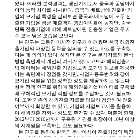
였다. 이러한 분석결과는 생산기지로서 중국과 동남아시
아의 능력 차이를 시사한다. 중국과 베트남에 진출한 기
업의 모기업 특성을 살펴보면 중국과 베트남에 모두 진
출한 기업은 평균 매출액과 영업이익률이 높지만, 중국
단독 진출기업에 비해 베트남에만 진출한 기업은 두 지
수 모두 낮은 모습을 보인다.
본 연구는 그동안 미시적 연구가 어려웠던 한국 해외진
출기업의 다양한 동학을 살펴볼 수 있는 자료를 구축했
다는 데 의의가 있다. 하지만 본 연구는 분석자료와 분석
방법 측면에서 개선의 여지가 있다. 코트라 해외진출기
업 데이터는 해외진출 기업정보와 모기업 정보를 제공한
다는 측면에서 장점을 갖지만, 사업자등록번호와 같이
모기업 식별을 위한 정확한 정보를 제공하지는 않는다.
향후 정책 연구를 위하여 해외진출기업 데이터를 구축할
때 구체적인 모기업 식별 정보를 수집하는 것이 필요하
다. 또한 기존의 해외진출 자료를 엄밀히 검증하여 진출
여부까지 확장할 수 있고, 기업의 사업보고서를 활용하
여 해외진출 자회사 정보도 추가할 수 있다. 더불어 현재
2012부터 2016년까지 구축된 기간을 확장하여 10년 이상
의 시계열을 구축하는 것도 필요하다.
본 연구를 통하여 한국의 동남아시아 진출기업의 특징