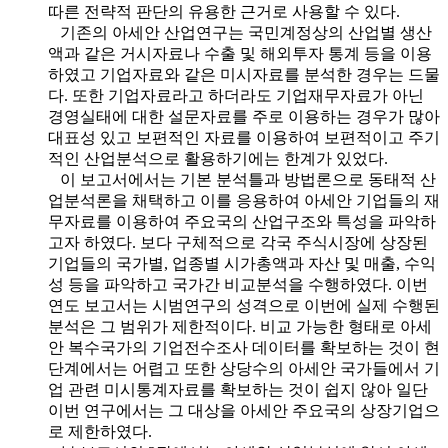
따른 전략적 판단의 유용한 근거로 사용할 수 있다.
기존의 아세안 산업연구는 국민계정상의 산업별 생산
액과 같은 거시자료나 수출 및 해외투자 통계 등을 이용
하였고 기업자료와 같은 미시자료를 분석한 경우는 드물
다. 또한 기업자료라고 하더라도 기업재무자료가 아닌
경영실태에 대한 설문자료를 주로 이용하는 경우가 많아
대표성 있고 보편적인 자료를 이용하여 보편적이고 주기
적인 산업분석으로 활용하기에는 한계가 있었다.
이 보고서에서는 기본 분석틀과 방법론으로 동태적 산
업분석론을 채택하고 이를 응용하여 아세안 기업들의 재
무자료를 이용하여 주요국의 산업구조와 특성을 파악하
고자 하였다. 보다 구체적으로 각국 주식시장에 상장된
기업들의 국가별, 업종별 시가총액과 자산 및 매출, 수익
성 등을 파악하고 국가간 비교분석을 수행하였다. 이번
연도 보고서는 시범연구의 성격으로 이번에 실제 수행된
분석은 그 범위가 제한적이다. 비교 가능한 형태로 아세
안 복수국가의 기업전수조사 데이터를 확보하는 것이 현
단계에서는 어렵고 또한 상당수의 아세안 국가들에서 기
업 관련 미시통계자료를 확보하는 것이 쉽지 않아 일단
이번 연구에서는 그 대상을 아세안 주요국의 상장기업으
로 제한하였다.