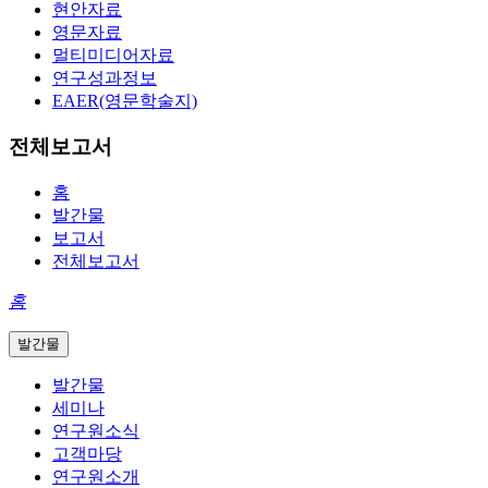
현안자료
영문자료
멀티미디어자료
연구성과정보
EAER(영문학술지)
전체보고서
홈
발간물
보고서
전체보고서
홈
발간물
발간물
세미나
연구원소식
고객마당
연구원소개