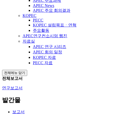
APEC 주요과제
APEC News
APEC 주요 회의결과
KOPEC
PECC
KOPEC 설립목표ㆍ연혁
주요활동
APEC연구컨소시엄 웹진
자료실
APEC 연구 시리즈
APEC 회의 일정
KOPEC 자료
PECC 자료
전체메뉴 닫기
전체보고서
연구보고서
발간물
보고서