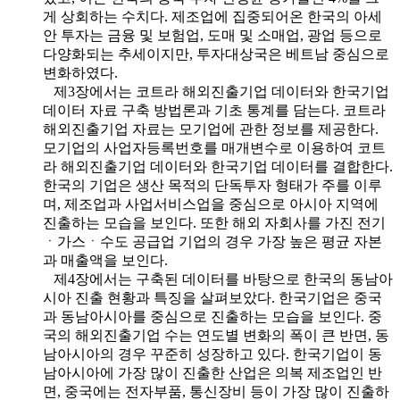
게 상회하는 수치다. 제조업에 집중되어온 한국의 아세
안 투자는 금융 및 보험업, 도매 및 소매업, 광업 등으로
다양화되는 추세이지만, 투자대상국은 베트남 중심으로
변화하였다.
제3장에서는 코트라 해외진출기업 데이터와 한국기업
데이터 자료 구축 방법론과 기초 통계를 담는다. 코트라
해외진출기업 자료는 모기업에 관한 정보를 제공한다.
모기업의 사업자등록번호를 매개변수로 이용하여 코트
라 해외진출기업 데이터와 한국기업 데이터를 결합한다.
한국의 기업은 생산 목적의 단독투자 형태가 주를 이루
며, 제조업과 사업서비스업을 중심으로 아시아 지역에
진출하는 모습을 보인다. 또한 해외 자회사를 가진 전기
ㆍ가스ㆍ수도 공급업 기업의 경우 가장 높은 평균 자본
과 매출액을 보인다.
제4장에서는 구축된 데이터를 바탕으로 한국의 동남아
시아 진출 현황과 특징을 살펴보았다. 한국기업은 중국
과 동남아시아를 중심으로 진출하는 모습을 보인다. 중
국의 해외진출기업 수는 연도별 변화의 폭이 큰 반면, 동
남아시아의 경우 꾸준히 성장하고 있다. 한국기업이 동
남아시아에 가장 많이 진출한 산업은 의복 제조업인 반
면, 중국에는 전자부품, 통신장비 등이 가장 많이 진출하