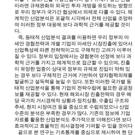
이라면 규제완화와 외국인 투자 개방을 유도하는 방향으
로 우리 정부가 국가간 협상에서 의제로 다룰 수 있다. 체
계적인 산업분석은 포괄적 시각에서 전체 산업을 조망하
여 이러한 정부 대응에 보다 과학적 근거를 제공할 것이
다.
즉, 동태적 산업분석 결과를 이용하면 우리 정부의 아
세안 경협전략과 개별 기업의 아세안 시장진출에 있어서
산업특성에 따른 전략적이고도 구체적인 고려가 이루어
질 수 있다. 정부의 입장에서는 경협분야 선정에 보다 과
학적 근거를 가지고 체계적으로 접근할 수 있으며, 진출
이 유망한 업종이 상대국 정부의 규제로 진입이 막혀 있
는 경우 보다 구체적인 근거에 기반하여 양자협력의제를
발굴하고 설득력을 높일 수 있다. 또한 이러한 국가별 동
태적 산업분석을 통해 기업의 전략수립에 필요한 공공정
보를 제공할 수 있다. 현재 해외시장 진출전략의 경우 해
당 국가의 거시경제적 상황과 정치상황, 수출입 구조와
추세, 현지 시장여건 등을 중심으로 수립되었으나 산업
수준의 분석은 부족한 경우가 많다. 기존의 정보에 기업
자료를 활용한 산업분석도 추가적으로 더해진다면 보다
효과적이고 효율적인 의사결정에 기여할 수 있을 것이다
끝으로 본 연구는 기초통계를 중심으로 제시하여 현 단