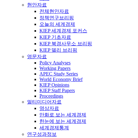
현안자료
전체현안자료
정책연구브리핑
오늘의 세계경제
KIEP 세계경제 포커스
KIEP 기초자료
KIEP 북경사무소 브리핑
KIEP 델리 브리핑
영문자료
Policy Analyses
Working Papers
APEC Study Series
World Economy Brief
KIEP Opinions
KIEP Staff Papers
Proceedings
멀티미디어자료
영상자료
만화로 보는 세계경제
한눈에 보는 세계경제
세계경제통계
연구성과정보