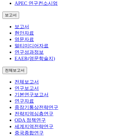
APEC 연구컨소시엄
보고서
보고서
현안자료
영문자료
멀티미디어자료
연구성과정보
EAER(영문학술지)
전체보고서
전체보고서
연구보고서
기본연구보고서
연구자료
중장기통상전략연구
전략지역심층연구
ODA 정책연구
세계지역전략연구
중국종합연구