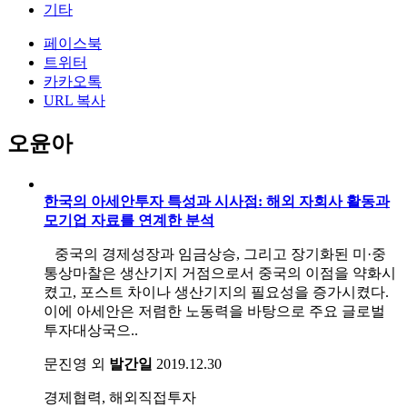
기타
페이스북
트위터
카카오톡
URL 복사
오윤아
한국의 아세안투자 특성과 시사점: 해외 자회사 활동과
모기업 자료를 연계한 분석
중국의 경제성장과 임금상승, 그리고 장기화된 미·중
통상마찰은 생산기지 거점으로서 중국의 이점을 약화시
켰고, 포스트 차이나 생산기지의 필요성을 증가시켰다.
이에 아세안은 저렴한 노동력을 바탕으로 주요 글로벌
투자대상국으..
문진영 외
발간일
2019.12.30
경제협력, 해외직접투자