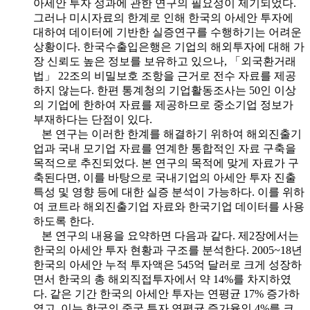
아세안 투자 성과에 관한 연구의 필요성이 제기되었다.
그러나 미시자료의 한계로 인해 한국의 아세안 투자에
대하여 데이터에 기반한 실증연구를 수행하기는 어려운
상황이다. 한국수출입은행은 기업의 해외투자에 대해 가
장 신뢰도 높은 정보를 보유하고 있으나, 「외국환거래
법」 22조의 비밀보호 조항을 근거로 전수 자료를 제공
하지 않는다. 한편 통계청의 기업활동조사는 50인 이상
의 기업에 한하여 자료를 제공하므로 중소기업 정보가
부재하다는 단점이 있다.
본 연구는 이러한 한계를 해결하기 위하여 해외진출기
업과 국내 모기업 자료를 연계한 통합적인 자료 구축을
목적으로 추진되었다. 본 연구의 목적에 맞게 자료가 구
축된다면, 이를 바탕으로 국내기업의 아세안 투자 진출
특성 및 영향 등에 대한 실증 분석이 가능하다. 이를 위하
여 코트라 해외진출기업 자료와 한국기업 데이터를 사용
하도록 한다.
본 연구의 내용을 요약하면 다음과 같다. 제2장에서는
한국의 아세안 투자 현황과 구조를 분석한다. 2005~18년
한국의 아세안 누적 투자액은 545억 달러로 크게 성장하
면서 한국의 총 해외직접투자에서 약 14%를 차지하였
다. 같은 기간 한국의 아세안 투자는 연평균 17% 증가하
였고, 이는 한국의 중국 투자 연평균 증가율인 4%를 크