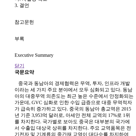
3. 결언
참고문헌
부록
Executive Summary
닫기
국문요약
중국과 동남아의 경제협력은 무역, 투자, 인프라 개발
이라는 세 가지 주요 분야에서 모두 심화되고 있다. 동남
아의 대중무역 의존도는 최근 높은 수준에서 안정화되는
가운데, GVC 심화로 인한 수입 급증으로 대중 무역적자
가 급속히 증가하고 있다. 중국의 동남아 총교역은 2015
년 기준 3,953억 달러로, 아세안 전체 교역의 17%로 1위
를 차지한다. 국가별로 보아도 중국은 대부분의 국가에
서 수출입 대상국 상위를 차지한다. 주요 교역품목은 전
기전자 및 기계류의 중간재 교역이 대다수를 차지하여