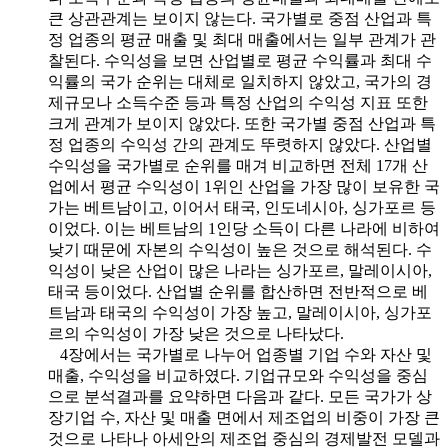
큰 상관관계는 보이지 않는다. 국가별로 중점 산업과 특
정 업종의 평균 매출 및 최대 매출에서는 일부 관계가 관
찰된다. 수익성을 보면 산업별로 평균 수익률과 최대 수
익률의 국가 순위는 대체로 일치하지 않았고, 국가의 경
제규모나 소득수준 등과 특정 산업의 수익성 지표 또한
크게 관계가 보이지 않았다. 또한 국가별 중점 산업과 특
정 업종의 수익성 간의 관계도 뚜렷하지 않았다. 산업별
수익성을 국가별로 순위를 매겨 비교하면 전체 17개 산
업에서 평균 수익성이 1위인 산업을 가장 많이 보유한 국
가는 베트남이고, 이어서 태국, 인도네시아, 싱가포르 등
이었다. 이는 베트남의 1인당 소득이 다른 나라에 비하여
낮기 때문에 자본의 수익성이 높은 것으로 해석된다. 수
익성이 낮은 산업이 많은 나라는 싱가포르, 말레이시아,
태국 등이었다. 산업별 순위를 합산하면 전반적으로 베
트남과 태국의 수익성이 가장 높고, 말레이시아, 싱가포
르의 수익성이 가장 낮은 것으로 나타났다.
4장에서는 국가별로 나누어 업종별 기업 수와 자산 및
매출, 수익성을 비교하였다. 기업규모와 수익성을 중심
으로 분석결과를 요약하면 다음과 같다. 모든 국가가 상
장기업 수, 자산 및 매출 면에서 제조업의 비중이 가장 큰
것으로 나타나 아세안의 제조업 중심의 경제발전 모델과