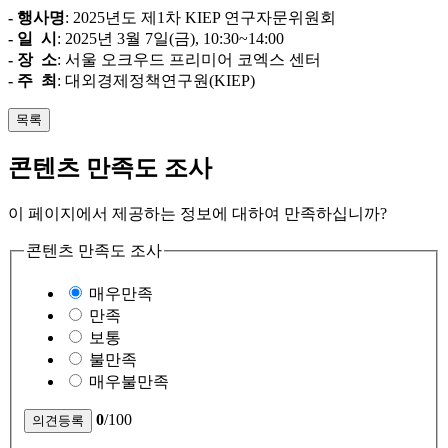
- 행사명
: 2025년도 제1차 KIEP 연구자문위원회
- 일 시
: 2025년 3월 7일(금), 10:30~14:00
- 장 소
: 서울 오크우드 프리미어 코엑스 센터
- 주 최
: 대외경제정책연구원(KIEP)
목록
콘텐츠 만족도 조사
이 페이지에서 제공하는 정보에 대하여 만족하십니까?
콘텐츠 만족도 조사
매우만족
만족
보통
불만족
매우불만족
0
/100