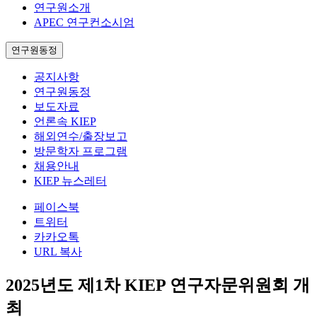
연구원소개
APEC 연구컨소시엄
연구원동정
공지사항
연구원동정
보도자료
언론속 KIEP
해외연수/출장보고
방문학자 프로그램
채용안내
KIEP 뉴스레터
페이스북
트위터
카카오톡
URL 복사
2025년도 제1차 KIEP 연구자문위원회 개
최