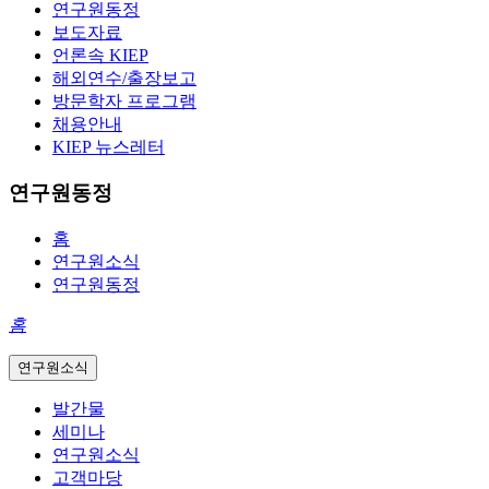
연구원동정
보도자료
언론속 KIEP
해외연수/출장보고
방문학자 프로그램
채용안내
KIEP 뉴스레터
연구원동정
홈
연구원소식
연구원동정
홈
연구원소식
발간물
세미나
연구원소식
고객마당