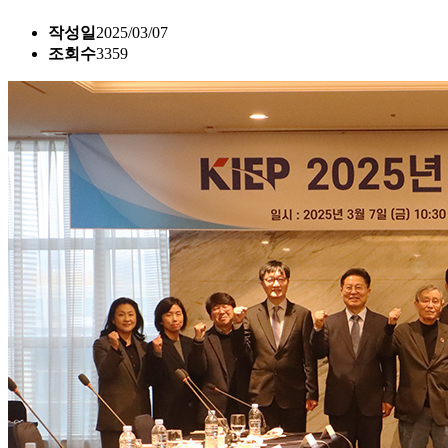
작성일
2025/03/07
조회수
3359