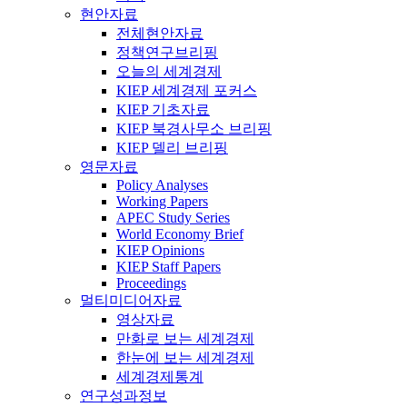
현안자료
전체현안자료
정책연구브리핑
오늘의 세계경제
KIEP 세계경제 포커스
KIEP 기초자료
KIEP 북경사무소 브리핑
KIEP 델리 브리핑
영문자료
Policy Analyses
Working Papers
APEC Study Series
World Economy Brief
KIEP Opinions
KIEP Staff Papers
Proceedings
멀티미디어자료
영상자료
만화로 보는 세계경제
한눈에 보는 세계경제
세계경제통계
연구성과정보