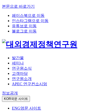
본문으로 바로가기
페이스북으로 이동
인스타그램으로 이동
유튜브로 이동
블로그로 이동
발간물
세미나
연구원소식
고객마당
연구원소개
APEC 연구컨소시엄
정보공개
KOR
국문 사이트
ENG
영문 사이트