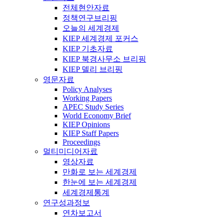
전체현안자료
정책연구브리핑
오늘의 세계경제
KIEP 세계경제 포커스
KIEP 기초자료
KIEP 북경사무소 브리핑
KIEP 델리 브리핑
영문자료
Policy Analyses
Working Papers
APEC Study Series
World Economy Brief
KIEP Opinions
KIEP Staff Papers
Proceedings
멀티미디어자료
영상자료
만화로 보는 세계경제
한눈에 보는 세계경제
세계경제통계
연구성과정보
연차보고서