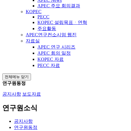
APEC News
APEC 주요 회의결과
KOPEC
PECC
KOPEC 설립목표ㆍ연혁
주요활동
APEC연구컨소시엄 웹진
자료실
APEC 연구 시리즈
APEC 회의 일정
KOPEC 자료
PECC 자료
전체메뉴 닫기
연구원동정
공지사항
보도자료
연구원소식
공지사항
연구원동정