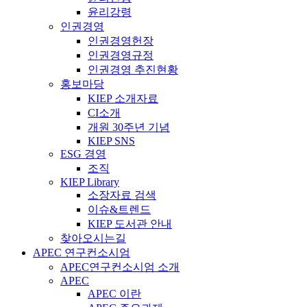
윤리강령
인권경영
인권경영헌장
인권경영규정
인권경영 추진현황
홍보마당
KIEP 소개자료
CI소개
개원 30주년 기념
KIEP SNS
ESG 경영
조직
KIEP Library
소장자료 검색
이슈&트렌드
KIEP 도서관 안내
찾아오시는길
APEC 연구컨소시엄
APEC연구컨소시엄 소개
APEC
APEC 이란