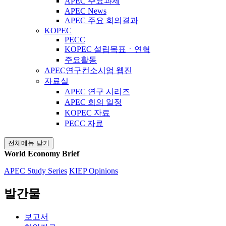
APEC 주요과제
APEC News
APEC 주요 회의결과
KOPEC
PECC
KOPEC 설립목표ㆍ연혁
주요활동
APEC연구컨소시엄 웹진
자료실
APEC 연구 시리즈
APEC 회의 일정
KOPEC 자료
PECC 자료
전체메뉴 닫기
World Economy Brief
APEC Study Series
KIEP Opinions
발간물
보고서