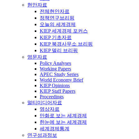
현안자료
전체현안자료
정책연구브리핑
오늘의 세계경제
KIEP 세계경제 포커스
KIEP 기초자료
KIEP 북경사무소 브리핑
KIEP 델리 브리핑
영문자료
Policy Analyses
Working Papers
APEC Study Series
World Economy Brief
KIEP Opinions
KIEP Staff Papers
Proceedings
멀티미디어자료
영상자료
만화로 보는 세계경제
한눈에 보는 세계경제
세계경제통계
연구성과정보