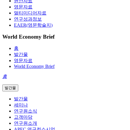
현안자료
영문자료
멀티미디어자료
연구성과정보
EAER(영문학술지)
World Economy Brief
홈
발간물
영문자료
World Economy Brief
홈
발간물
발간물
세미나
연구원소식
고객마당
연구원소개
APEC 연구컨소시엄