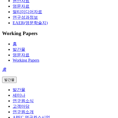
현안자료
영문자료
멀티미디어자료
연구성과정보
EAER(영문학술지)
Working Papers
홈
발간물
영문자료
Working Papers
홈
발간물
발간물
세미나
연구원소식
고객마당
연구원소개
APEC 연구컨소시엄