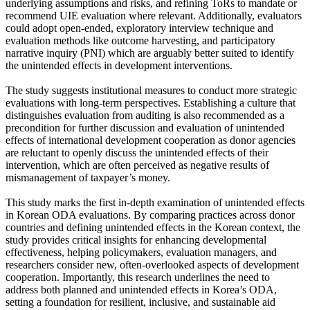
underlying assumptions and risks, and refining ToRs to mandate or
recommend UIE evaluation where relevant. Additionally, evaluators
could adopt open-ended, exploratory interview technique and
evaluation methods like outcome harvesting, and participatory
narrative inquiry (PNI) which are arguably better suited to identify
the unintended effects in development interventions.
The study suggests institutional measures to conduct more strategic
evaluations with long-term perspectives. Establishing a culture that
distinguishes evaluation from auditing is also recommended as a
precondition for further discussion and evaluation of unintended
effects of international development cooperation as donor agencies
are reluctant to openly discuss the unintended effects of their
intervention, which are often perceived as negative results of
mismanagement of taxpayer’s money.
This study marks the first in-depth examination of unintended effects
in Korean ODA evaluations. By comparing practices across donor
countries and defining unintended effects in the Korean context, the
study provides critical insights for enhancing developmental
effectiveness, helping policymakers, evaluation managers, and
researchers consider new, often-overlooked aspects of development
cooperation. Importantly, this research underlines the need to
address both planned and unintended effects in Korea’s ODA,
setting a foundation for resilient, inclusive, and sustainable aid