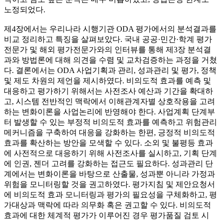
노정되었다.
제4장에서는 우리나라 시행기관 ODA 평가에서의 분석결과를
비교 정리하고 특징을 살펴보았다. 국내 공공·민간·학계 평가
전문가 및 해외 평가전문가와의 인터뷰를 통해 제3장 분석결
과와 방법론에 대해 의견을 수렴 및 교차검증하는 과정을 거쳤
다. 결론에서는 ODA 사업기획과 관리, 성과관리 및 평가, 정책
및 제도 차원의 제언을 제시하였다. 비의도적 효과를 예측 및
대응하고 평가하기 위해서는 사전조사 예산과 기간을 확대하
고, 시스템 전반적인 맥락에서 이해관계자별 상호작용을 고려
하는 변화이론을 사업논리에 반영해야 한다. 사업계획 단계부
터 발생할 수 있는 부정적 비의도적 효과를 예측하고 위험관리
메커니즘을 구축하여 대응을 강화하는 한편, 긍정적 비의도적
효과를 확산하는 방안을 모색할 수 있다. 소외 및 불평등 효과
에 사전적으로 대응하기 위해 사전조사를 실시하고, 기획 단계
에 인권, 젠더 고려를 강화하는 접근도 필요하다. 성과관리 단
계에서는 변화이론을 바탕으로 산출물, 성과뿐 아니라 가정과
위험을 모니터링할 것을 권고하였다. 평가지침 및 제안요청서
에 비의도적 효과 모니터링과 평가의 필요성을 구체화하고, 평
가대상과 맥락에 따라 의무화 혹은 권고할 수 있다. 비의도적
효과에 대한 체계적 평가가 이루어진 경우 평가품질 검토 시