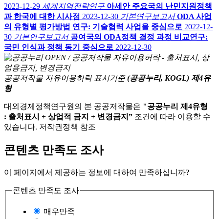
2023-12-29
세계지역전략연구
아세안 주요국의 난민지원정책
과 한국에 대한 시사점
2023-12-30
기본연구보고서
ODA 사업
의 유형별 평가방법 연구: 기술협력 사업을 중심으로
2022-12-
30
기본연구보고서
공여국의 ODA정책 결정 과정 비교연구:
국민 인식과 정책 동기 중심으로
2022-12-30
공공저작물 자유이용허락 표시기준
(공공누리, KOGL) 제4유
형
대외경제정책연구원의 본 공공저작물은
"공공누리 제4유형
: 출처표시 + 상업적 금지 + 변경금지”
조건에 따라 이용할 수
있습니다. 저작권정책 참조
콘텐츠 만족도 조사
이 페이지에서 제공하는 정보에 대하여 만족하십니까?
콘텐츠 만족도 조사
매우만족