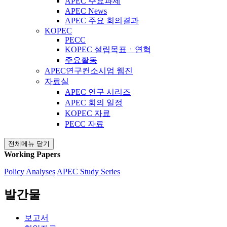
APEC 주요과제
APEC News
APEC 주요 회의결과
KOPEC
PECC
KOPEC 설립목표ㆍ연혁
주요활동
APEC연구컨소시엄 웹진
자료실
APEC 연구 시리즈
APEC 회의 일정
KOPEC 자료
PECC 자료
전체메뉴 닫기
Working Papers
Policy Analyses
APEC Study Series
발간물
보고서