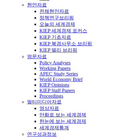
현안자료
전체현안자료
정책연구브리핑
오늘의 세계경제
KIEP 세계경제 포커스
KIEP 기초자료
KIEP 북경사무소 브리핑
KIEP 델리 브리핑
영문자료
Policy Analyses
Working Papers
APEC Study Series
World Economy Brief
KIEP Opinions
KIEP Staff Papers
Proceedings
멀티미디어자료
영상자료
만화로 보는 세계경제
한눈에 보는 세계경제
세계경제통계
연구성과정보