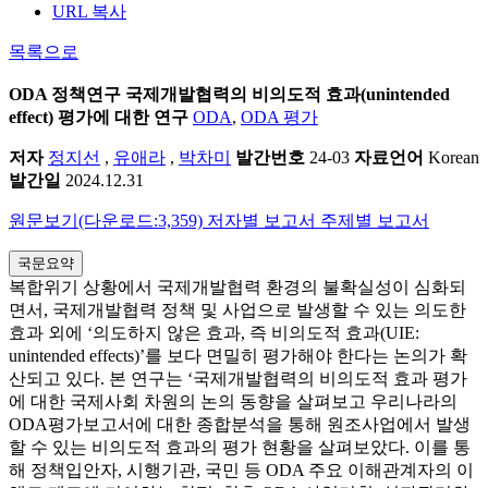
URL 복사
목록으로
ODA 정책연구
국제개발협력의 비의도적 효과(unintended
effect) 평가에 대한 연구
ODA
,
ODA 평가
저자
정지선
,
유애라
,
박차미
발간번호
24-03
자료언어
Korean
발간일
2024.12.31
원문보기(다운로드:3,359)
저자별 보고서
주제별 보고서
국문요약
복합위기 상황에서 국제개발협력 환경의 불확실성이 심화되
면서, 국제개발협력 정책 및 사업으로 발생할 수 있는 의도한
효과 외에 ‘의도하지 않은 효과, 즉 비의도적 효과(UIE:
unintended effects)’를 보다 면밀히 평가해야 한다는 논의가 확
산되고 있다. 본 연구는 ‘국제개발협력의 비의도적 효과 평가
에 대한 국제사회 차원의 논의 동향을 살펴보고 우리나라의
ODA평가보고서에 대한 종합분석을 통해 원조사업에서 발생
할 수 있는 비의도적 효과의 평가 현황을 살펴보았다. 이를 통
해 정책입안자, 시행기관, 국민 등 ODA 주요 이해관계자의 이