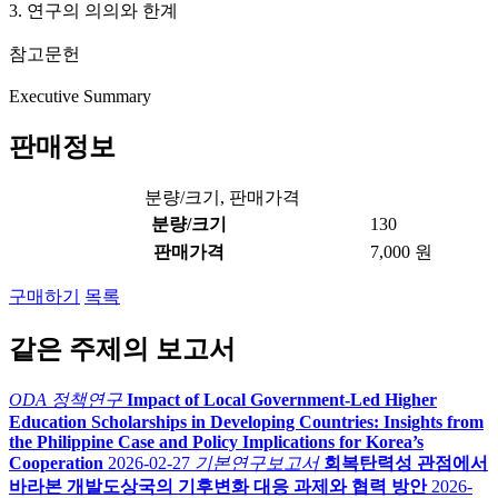
3. 연구의 의의와 한계
참고문헌
Executive Summary
판매정보
분량/크기, 판매가격
분량/크기
130
판매가격
7,000 원
구매하기
목록
같은 주제의 보고서
ODA 정책연구
Impact of Local Government-Led Higher
Education Scholarships in Developing Countries: Insights from
the Philippine Case and Policy Implications for Korea’s
Cooperation
2026-02-27
기본연구보고서
회복탄력성 관점에서
바라본 개발도상국의 기후변화 대응 과제와 협력 방안
2026-