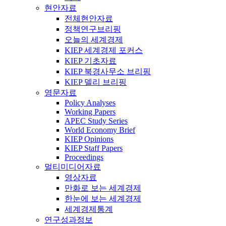
현안자료
전체현안자료
정책연구브리핑
오늘의 세계경제
KIEP 세계경제 포커스
KIEP 기초자료
KIEP 북경사무소 브리핑
KIEP 델리 브리핑
영문자료
Policy Analyses
Working Papers
APEC Study Series
World Economy Brief
KIEP Opinions
KIEP Staff Papers
Proceedings
멀티미디어자료
영상자료
만화로 보는 세계경제
한눈에 보는 세계경제
세계경제통계
연구성과정보