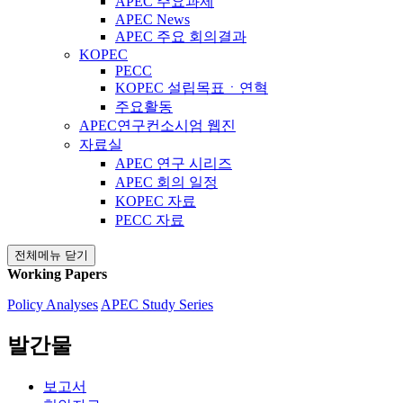
APEC 주요과제
APEC News
APEC 주요 회의결과
KOPEC
PECC
KOPEC 설립목표ㆍ연혁
주요활동
APEC연구컨소시엄 웹진
자료실
APEC 연구 시리즈
APEC 회의 일정
KOPEC 자료
PECC 자료
전체메뉴 닫기
Working Papers
Policy Analyses
APEC Study Series
발간물
보고서