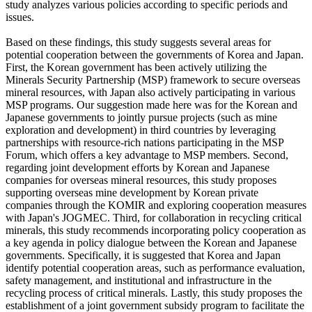
study analyzes various policies according to specific periods and
issues.
Based on these findings, this study suggests several areas for
potential cooperation between the governments of Korea and Japan.
First, the Korean government has been actively utilizing the
Minerals Security Partnership (MSP) framework to secure overseas
mineral resources, with Japan also actively participating in various
MSP programs. Our suggestion made here was for the Korean and
Japanese governments to jointly pursue projects (such as mine
exploration and development) in third countries by leveraging
partnerships with resource-rich nations participating in the MSP
Forum, which offers a key advantage to MSP members. Second,
regarding joint development efforts by Korean and Japanese
companies for overseas mineral resources, this study proposes
supporting overseas mine development by Korean private
companies through the KOMIR and exploring cooperation measures
with Japan's JOGMEC. Third, for collaboration in recycling critical
minerals, this study recommends incorporating policy cooperation as
a key agenda in policy dialogue between the Korean and Japanese
governments. Specifically, it is suggested that Korea and Japan
identify potential cooperation areas, such as performance evaluation,
safety management, and institutional and infrastructure in the
recycling process of critical minerals. Lastly, this study proposes the
establishment of a joint government subsidy program to facilitate the