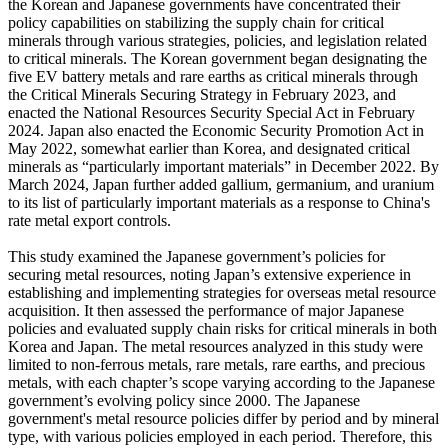
the Korean and Japanese governments have concentrated their
policy capabilities on stabilizing the supply chain for critical
minerals through various strategies, policies, and legislation related
to critical minerals. The Korean government began designating the
five EV battery metals and rare earths as critical minerals through
the Critical Minerals Securing Strategy in February 2023, and
enacted the National Resources Security Special Act in February
2024. Japan also enacted the Economic Security Promotion Act in
May 2022, somewhat earlier than Korea, and designated critical
minerals as “particularly important materials” in December 2022. By
March 2024, Japan further added gallium, germanium, and uranium
to its list of particularly important materials as a response to China's
rate metal export controls.
This study examined the Japanese government’s policies for
securing metal resources, noting Japan’s extensive experience in
establishing and implementing strategies for overseas metal resource
acquisition. It then assessed the performance of major Japanese
policies and evaluated supply chain risks for critical minerals in both
Korea and Japan. The metal resources analyzed in this study were
limited to non-ferrous metals, rare metals, rare earths, and precious
metals, with each chapter’s scope varying according to the Japanese
government’s evolving policy since 2000. The Japanese
government's metal resource policies differ by period and by mineral
type, with various policies employed in each period. Therefore, this