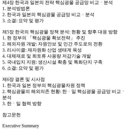
제4장 한국과 일본의 전략 핵심광물 공급망 비교ㆍ분석
1. 분석방법론
2. 한국과 일본의 핵심광물 공급망 비교ㆍ분석
3. 소결: 요약 및 평가
제5장 한국의 핵심광물 정책 분석: 현황 및 향후 대응 방향
1. 현 정부의 「핵심광물 확보전략」 추진
2. 해외자원 개발: 자원안보 및 민간 주도로의 전환
3. 리사이클: 재자원화 산업 생태계 육성
4. 대체재료 및 희토류 사용량 저감기술 개발
5. 국내입지 지원: 생산시설 확충 및 특화단지 구축
6. 소결: 요약 및 평가
제6장 결론 및 시사점
1. 한국과 일본 정부의 핵심광물자원 정책
2. 핵심광물의 해외의존 현황: 한ㆍ일 핵심광물 공급망 비교ㆍ
분석
3. 한ㆍ일 협력 방향
참고문헌
Executive Summary