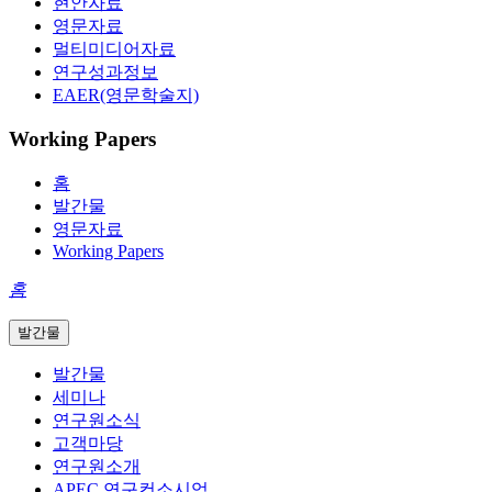
현안자료
영문자료
멀티미디어자료
연구성과정보
EAER(영문학술지)
Working Papers
홈
발간물
영문자료
Working Papers
홈
발간물
발간물
세미나
연구원소식
고객마당
연구원소개
APEC 연구컨소시엄