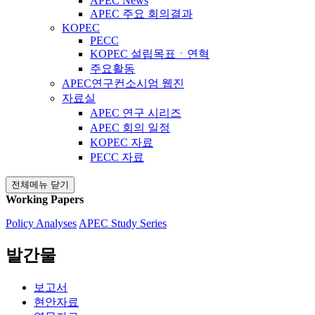
APEC News
APEC 주요 회의결과
KOPEC
PECC
KOPEC 설립목표ㆍ연혁
주요활동
APEC연구컨소시엄 웹진
자료실
APEC 연구 시리즈
APEC 회의 일정
KOPEC 자료
PECC 자료
전체메뉴 닫기
Working Papers
Policy Analyses
APEC Study Series
발간물
보고서
현안자료