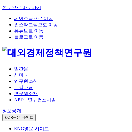
본문으로 바로가기
페이스북으로 이동
인스타그램으로 이동
유튜브로 이동
블로그로 이동
발간물
세미나
연구원소식
고객마당
연구원소개
APEC 연구컨소시엄
정보공개
KOR
국문 사이트
ENG
영문 사이트