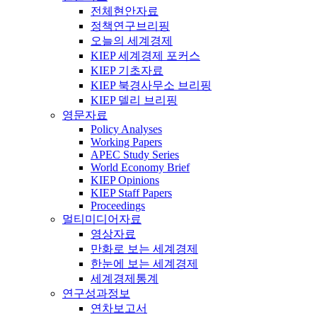
전체현안자료
정책연구브리핑
오늘의 세계경제
KIEP 세계경제 포커스
KIEP 기초자료
KIEP 북경사무소 브리핑
KIEP 델리 브리핑
영문자료
Policy Analyses
Working Papers
APEC Study Series
World Economy Brief
KIEP Opinions
KIEP Staff Papers
Proceedings
멀티미디어자료
영상자료
만화로 보는 세계경제
한눈에 보는 세계경제
세계경제통계
연구성과정보
연차보고서