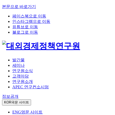
본문으로 바로가기
페이스북으로 이동
인스타그램으로 이동
유튜브로 이동
블로그로 이동
발간물
세미나
연구원소식
고객마당
연구원소개
APEC 연구컨소시엄
정보공개
KOR
국문 사이트
ENG
영문 사이트