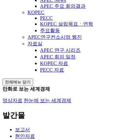
APEC News
APEC 주요 회의결과
KOPEC
PECC
KOPEC 설립목표ㆍ연혁
주요활동
APEC연구컨소시엄 웹진
자료실
APEC 연구 시리즈
APEC 회의 일정
KOPEC 자료
PECC 자료
전체메뉴 닫기
만화로 보는 세계경제
영상자료
한눈에 보는 세계경제
발간물
보고서
현안자료