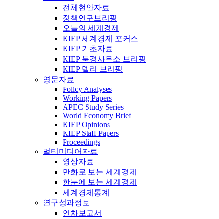
전체현안자료
정책연구브리핑
오늘의 세계경제
KIEP 세계경제 포커스
KIEP 기초자료
KIEP 북경사무소 브리핑
KIEP 델리 브리핑
영문자료
Policy Analyses
Working Papers
APEC Study Series
World Economy Brief
KIEP Opinions
KIEP Staff Papers
Proceedings
멀티미디어자료
영상자료
만화로 보는 세계경제
한눈에 보는 세계경제
세계경제통계
연구성과정보
연차보고서