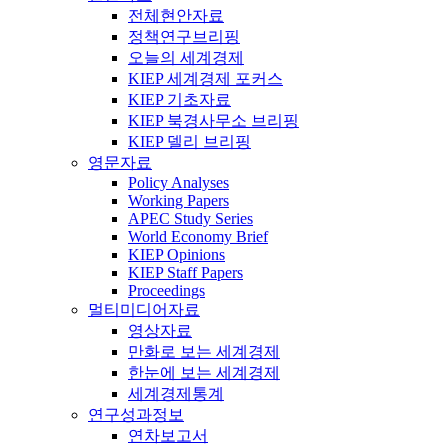
전체현안자료
정책연구브리핑
오늘의 세계경제
KIEP 세계경제 포커스
KIEP 기초자료
KIEP 북경사무소 브리핑
KIEP 델리 브리핑
영문자료
Policy Analyses
Working Papers
APEC Study Series
World Economy Brief
KIEP Opinions
KIEP Staff Papers
Proceedings
멀티미디어자료
영상자료
만화로 보는 세계경제
한눈에 보는 세계경제
세계경제통계
연구성과정보
연차보고서