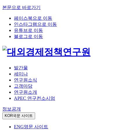
본문으로 바로가기
페이스북으로 이동
인스타그램으로 이동
유튜브로 이동
블로그로 이동
발간물
세미나
연구원소식
고객마당
연구원소개
APEC 연구컨소시엄
정보공개
KOR
국문 사이트
ENG
영문 사이트