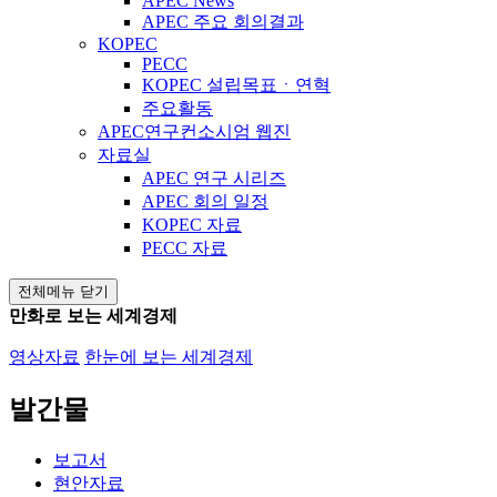
APEC News
APEC 주요 회의결과
KOPEC
PECC
KOPEC 설립목표ㆍ연혁
주요활동
APEC연구컨소시엄 웹진
자료실
APEC 연구 시리즈
APEC 회의 일정
KOPEC 자료
PECC 자료
전체메뉴 닫기
만화로 보는 세계경제
영상자료
한눈에 보는 세계경제
발간물
보고서
현안자료