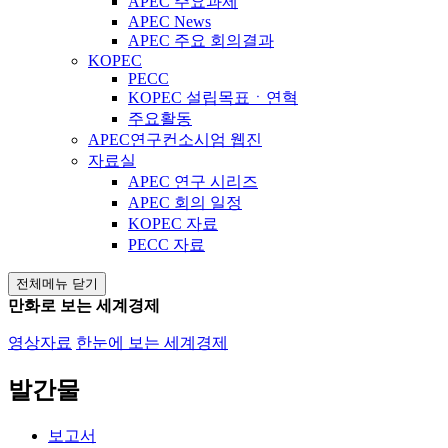
APEC 주요과제
APEC News
APEC 주요 회의결과
KOPEC
PECC
KOPEC 설립목표ㆍ연혁
주요활동
APEC연구컨소시엄 웹진
자료실
APEC 연구 시리즈
APEC 회의 일정
KOPEC 자료
PECC 자료
전체메뉴 닫기
만화로 보는 세계경제
영상자료
한눈에 보는 세계경제
발간물
보고서