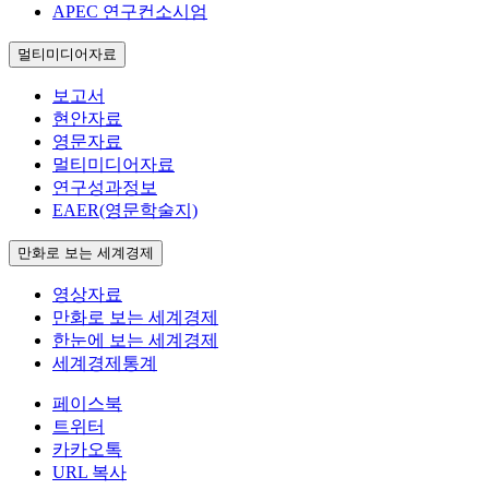
APEC 연구컨소시엄
멀티미디어자료
보고서
현안자료
영문자료
멀티미디어자료
연구성과정보
EAER(영문학술지)
만화로 보는 세계경제
영상자료
만화로 보는 세계경제
한눈에 보는 세계경제
세계경제통계
페이스북
트위터
카카오톡
URL 복사