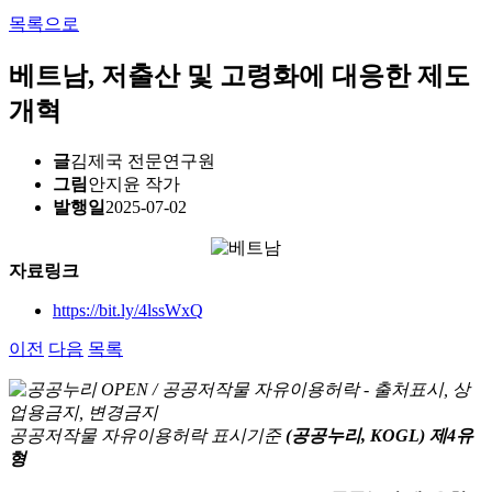
목록으로
베트남, 저출산 및 고령화에 대응한 제도
개혁
글
김제국 전문연구원
그림
안지윤 작가
발행일
2025-07-02
자료링크
https://bit.ly/4lssWxQ
이전
다음
목록
공공저작물 자유이용허락 표시기준
(공공누리, KOGL) 제4유
형