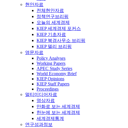
현안자료
전체현안자료
정책연구브리핑
오늘의 세계경제
KIEP 세계경제 포커스
KIEP 기초자료
KIEP 북경사무소 브리핑
KIEP 델리 브리핑
영문자료
Policy Analyses
Working Papers
APEC Study Series
World Economy Brief
KIEP Opinions
KIEP Staff Papers
Proceedings
멀티미디어자료
영상자료
만화로 보는 세계경제
한눈에 보는 세계경제
세계경제통계
연구성과정보