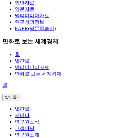
현안자료
영문자료
멀티미디어자료
연구성과정보
EAER(영문학술지)
만화로 보는 세계경제
홈
발간물
멀티미디어자료
만화로 보는 세계경제
홈
발간물
발간물
세미나
연구원소식
고객마당
연구원소개