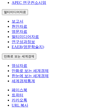
APEC 연구컨소시엄
멀티미디어자료
보고서
현안자료
영문자료
멀티미디어자료
연구성과정보
EAER(영문학술지)
만화로 보는 세계경제
영상자료
만화로 보는 세계경제
한눈에 보는 세계경제
세계경제통계
페이스북
트위터
카카오톡
URL 복사