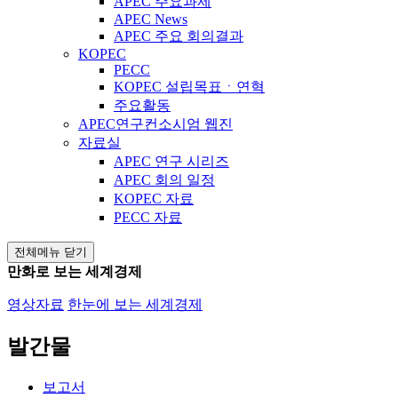
APEC 주요과제
APEC News
APEC 주요 회의결과
KOPEC
PECC
KOPEC 설립목표ㆍ연혁
주요활동
APEC연구컨소시엄 웹진
자료실
APEC 연구 시리즈
APEC 회의 일정
KOPEC 자료
PECC 자료
전체메뉴 닫기
만화로 보는 세계경제
영상자료
한눈에 보는 세계경제
발간물
보고서