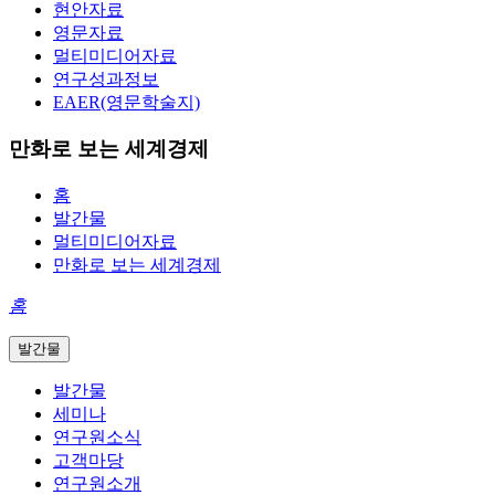
현안자료
영문자료
멀티미디어자료
연구성과정보
EAER(영문학술지)
만화로 보는 세계경제
홈
발간물
멀티미디어자료
만화로 보는 세계경제
홈
발간물
발간물
세미나
연구원소식
고객마당
연구원소개