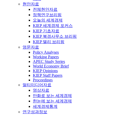
현안자료
전체현안자료
정책연구브리핑
오늘의 세계경제
KIEP 세계경제 포커스
KIEP 기초자료
KIEP 북경사무소 브리핑
KIEP 델리 브리핑
영문자료
Policy Analyses
Working Papers
APEC Study Series
World Economy Brief
KIEP Opinions
KIEP Staff Papers
Proceedings
멀티미디어자료
영상자료
만화로 보는 세계경제
한눈에 보는 세계경제
세계경제통계
연구성과정보