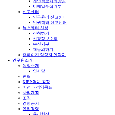
개인정보처리방침
이메일수집거부
신고센터
연구윤리 신고센터
인권침해 신고센터
뉴스레터 신청
신청하기
신청정보수정
수신거부
재동의하기
홈페이지 담당자 연락처
연구원소개
원장소개
인사말
연혁
KIEP 역대 원장
비전과 경영목표
사업계획
조직
경영공시
윤리경영
윤리헌장